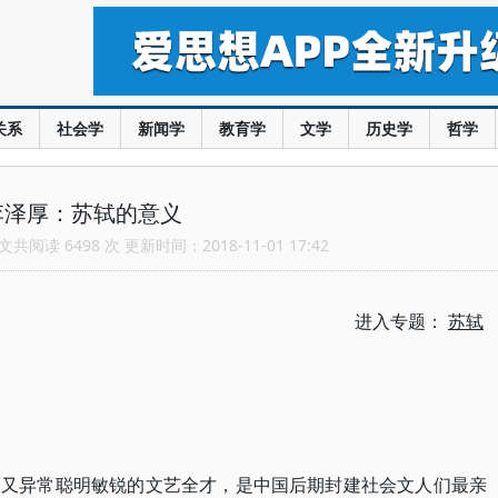
关系
社会学
新闻学
教育学
文学
历史学
哲学
李泽厚：苏轼的意义
共阅读 6498 次 更新时间：2018-11-01 17:42
进入专题：
苏轼
而又异常聪明敏锐的文艺全才，是中国后期封建社会文人们最亲