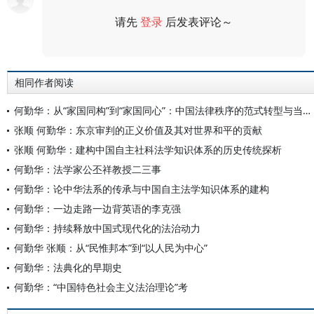
请先
登录
后发表评论～
评论
相同作者阅读
何勤华：从“家国同构”到“家国同心”：中国法律秩序的范式转型与当代重塑
张顺 何勤华：东京审判的正义价值及其对世界和平的贡献
张顺 何勤华：建构中国自主社科法学知识体系的历史传统探析
何勤华：法学家公丕祥教授二三事
何勤华：论中华法系的传承与中国自主法学知识体系的建构
何勤华：一边走路一边背英语的李克强
何勤华：持续释放中国式现代化的法治动力
何勤华 张顺：从“民惟邦本”到“以人民为中心”
何勤华：法典化的早期史
何勤华：“中国特色社会主义法治理论”考