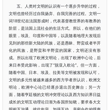
五、人类对文明的认识有一个逐步升华的过程，
文明也曾经历过自我扬弃、自我完善的过程。文明一
词18世纪在法国形成时，代表基督教世界的有教养的
阶层，是法国上流社会的生活方式。所以，在他们的
眼里，埃及、印度和中国等，以及随着地理大发现后
见到的那些新大陆的民族，还是愚昧、野蛮或者半开
化的民族，是野蛮和半野蛮的国家，文明还没有形
成。所以出现了欧洲文明论，出现了欧洲中心论，后
来日本受此影响，出现了“脱亚入欧论”。但一方面，
随着中国、日本、埃及、拉美等文明被发现和认可，
文明的多元性被越来越多的西方学者所认识，欧洲文
明论，欧洲中心论已经逐步退出历史舞台；另一方
面，随着亨廷顿的文明冲突理论以及西方知识界日益
成长的文明互动理论日渐为各国所知晓，要求各大文
明相互沟通、彼此包容、加强互动、亲密合作的呼声