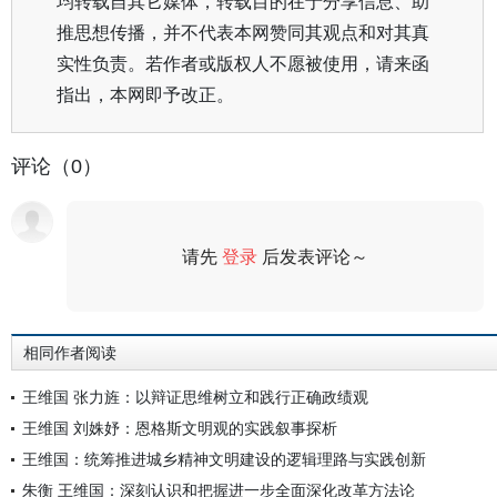
均转载自其它媒体，转载目的在于分享信息、助
推思想传播，并不代表本网赞同其观点和对其真
实性负责。若作者或版权人不愿被使用，请来函
指出，本网即予改正。
评论（0）
请先
登录
后发表评论～
评论
相同作者阅读
王维国 张力旌：以辩证思维树立和践行正确政绩观
王维国 刘姝妤：恩格斯文明观的实践叙事探析
王维国：统筹推进城乡精神文明建设的逻辑理路与实践创新
朱衡 王维国：深刻认识和把握进一步全面深化改革方法论