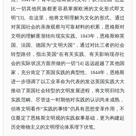
比一切其他民族都更容易掌握欧洲的文化形式即文
明”[3]。在这里，他将文明理解为文化的形式。通过
对英国社会的亲身观察与可靠材料的积累，恩格斯对
文明的理解逐渐转向现实实践。1843年，恩格斯称英
国、法国、德国为“文明大国”，通过对比三者的社会
转型路径，指出英国“在有关实践、有关影响现存社
会的实际状况方面所做的一切”[4] 远远超越了其他国
家，充分肯定了英国实践的典型性。1844年，恩格斯
进一步强调了以工业革命为代表的发达英国实践大大
推动了英国社会转型的文明发展进程，将文明归结为
实践范畴。尽管这一时期他对实践的认识尚未成熟，
但将文明看作“实践的事情”仍具有思想变革作用，不
仅奠定了恩格斯文明观的实践叙事基础，更为构建起
历史唯物主义的文明理论体系埋下伏笔。