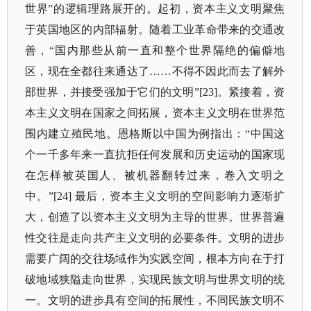
世界”的逻辑理路展开的。起初，资本主义文明聚焦
于英国地区的内部辐射。随着工业革命带来的交通改
善，“国内那些从前一直和整个世界隔绝的偏僻地
区，现在全都往来通达了……不得不因此而去了解外
部世界，并接受强加于它们的文明”[23]。紧接着，资
本主义文明在国家之间拓展，资本主义文明在世界范
围内建立殖民地。恩格斯以中国为例指出：“中国这
个一千多年来一直抗拒任何发展和历史运动的国家现
在怎样被英国人、被机器翻转过来，卷入文明之
中。”[24] 最后，资本主义文明的空间影响力逐渐扩
大，创造了以资本主义文明为主导的世界。世界普遍
性交往是走向共产主义文明的必要条件。文明的进步
需要广阔的交往场域作为实践空间，根本方向在于打
破地域狭隘走向世界，实现民族文明与世界文明的统
一。文明的进步具有空间的拓展性，不同民族文明不