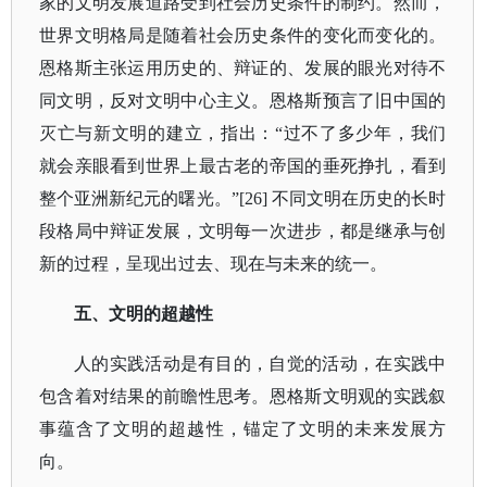
家的文明发展道路受到社会历史条件的制约。然而，
世界文明格局是随着社会历史条件的变化而变化的。
恩格斯主张运用历史的、辩证的、发展的眼光对待不
同文明，反对文明中心主义。恩格斯预言了旧中国的
灭亡与新文明的建立，指出：“过不了多少年，我们
就会亲眼看到世界上最古老的帝国的垂死挣扎，看到
整个亚洲新纪元的曙光。”[26] 不同文明在历史的长时
段格局中辩证发展，文明每一次进步，都是继承与创
新的过程，呈现出过去、现在与未来的统一。
五、文明的超越性
人的实践活动是有目的，自觉的活动，在实践中
包含着对结果的前瞻性思考。恩格斯文明观的实践叙
事蕴含了文明的超越性，锚定了文明的未来发展方
向。