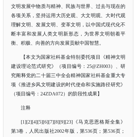
文明发展中物质与精神、民族与世界、过去与现在的
各项关系，坚持运用大历史观、大文明观、大时代观
理解文明、发展文明、变革文明，以中国式现代化不
断丰富和发展人类文明新形态，为世界文明朝着平
衡、积极、向善的方向发展贡献中国智慧。
【本文为国家社科基金特别委托项目《精神文明
建设理论范式研究》（项目编号：
25@ZH003）、研
究阐释党的二十届三中全会精神国家社科基金重大专
项《推进乡风文明建设的时代使命和实施路径研究》
（项目编号：24ZDA072）的阶段性成果】
注释
[1][2][4][5][6][7][8][9][23]《马克思恩格斯全集》
第3卷，人民出版社2002年版，第536页；第536页；