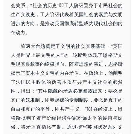
会关系，“社会的历史”即工人阶级置身于市民社会的
生产实践史，工人阶级代表着英国社会的素质与文明
进步的方向，是推动英国彻底转型成为现代社会的内
在动力。
前两大命题奠定了文明的社会实践基础，
“英国
人是世界上最文明的人”这一论断则体现了恩格斯文
明观实践叙事的终极指向。随着思想的演进，恩格斯
揭示了资本主义文明的内在矛盾。在政治上，他阐明
了法国民主政体的伪善本质与共产主义社会的必然
性，指出：“其中隐藏的矛盾必定暴露出来；要么是
真正的奴隶制，即赤裸裸的专制制度，要么是真正的
自由和真正的平等，即共产主义。”[8] 在经济上，恩
格斯批判了资产阶级经济学家粉饰太平的诡辩与媚
俗，将矛盾直指私有制。通过撰写英国状况系列文