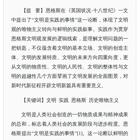
【提
要】恩格斯在《英国状况·十八世纪》一文
中提出了“文明是实践的事情”这一论断，体现了文明
观的唯物主义转向与鲜明的实践叙事。实践作为贯穿
恩格斯文明观发展的逻辑线索，是理解文明问题的一
把钥匙，不仅蕴含着文明的基本立场、文明的创造主
体、文明的发展特质、文明的未来方向四重向度，更
从文明的物质性、文明的人民性、文明的整体性与文
明的超越性几个方面擘画了文明发展的全面图景，对
新时代新征程开辟文明新篇具有重要意义。
【关键词】文明
实践 恩格斯 历史唯物主义
文明是人类社会创造的一切物质成果与精神成果
的总和，标志着人类社会的发展阶段与进步程度。恩
格斯提出
“文明是实践的事情”[1]。这一论断以鲜明的