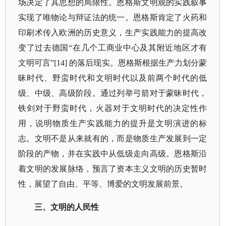
场决定了其思想的局限性。恩格斯文明观的实践叙事
实现了唯物论与辩证法的统一。恩格斯肯定了火药和
印刷术传入欧洲的历史意义，生产实践能力的提高改
变了过去德国
“在几个工商业中心及其附近地区才有
文明可言”[14] 的落后现实。恩格斯根据生产力划分蒙
昧时代、野蛮时代和文明时代以及前两个时代的低
级、中级、高级阶段。通过列举弓箭对于蒙昧时代，
铁剑对于野蛮时代，火器对于文明时代的决定性作
用，说明物质生产实践能力的提升是文明演进的标
志。文明不是从来就有的，而是物质生产发展到一定
阶段的产物，并在实践中从低级走向高级。恩格斯沿
着文明的发展脉络，预言了资本主义文明的历史暂时
性，展望了自由、平等、博爱的文明发展前景。
三、文明的人民性