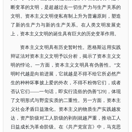
断变革的文明，是超越过去一切生产力与生产关系的
文明。资本主义文明使私有制上升为普遍原则，塑造
了新的生产力与新的生产关系。在人类文明发展史
上，资本主义文明的诞生具有巨大的历史变革作用。
资本主义文明具有历史暂时性。恩格斯运用实践
辩证法对资本主义文明予以分析，揭示了资本主义文
明的悖论。一方面，资本主义文明具有伪善性。
“文
明时代越是向前进展，它就越是不得不给它所必然产
生的种种坏事披上爱的外衣，不得不粉饰它们，或者
否认它们——一句话，即实行流俗的伪善”[29]，体现
了文明形式与野蛮实质的二重性。另一方面，资本主
义社会矛盾日益激化。资本主义的物质生产实践越发
达，资产阶级对工人阶级的剥削就越严重，推动工人
日益成长为革命阶级。在《共产党宣言》中，马克思