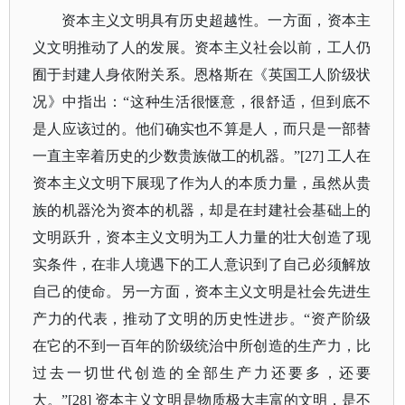
资本主义文明具有历史超越性。一方面，资本主
义文明推动了人的发展。资本主义社会以前，工人仍
囿于封建人身依附关系。恩格斯在《英国工人阶级状
况》中指出：
“这种生活很惬意，很舒适，但到底不
是人应该过的。他们确实也不算是人，而只是一部替
一直主宰着历史的少数贵族做工的机器。”[27] 工人在
资本主义文明下展现了作为人的本质力量，虽然从贵
族的机器沦为资本的机器，却是在封建社会基础上的
文明跃升，资本主义文明为工人力量的壮大创造了现
实条件，在非人境遇下的工人意识到了自己必须解放
自己的使命。另一方面，资本主义文明是社会先进生
产力的代表，推动了文明的历史性进步。“资产阶级
在它的不到一百年的阶级统治中所创造的生产力，比
过去一切世代创造的全部生产力还要多，还要
大。”[28] 资本主义文明是物质极大丰富的文明，是不