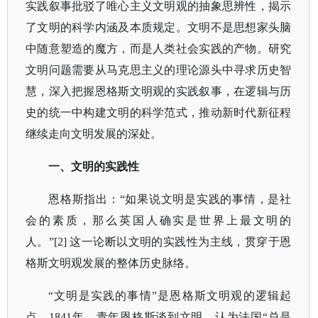
实践叙事批驳了唯心主义文明观的抽象思辨性，揭示
了文明的科学内涵及本质规定。文明不是思想家头脑
中随意塑造的魔方，而是人类社会实践的产物。研究
文明问题需要从马克思主义的理论源头中寻求历史智
慧，深入把握恩格斯文明观的实践叙事，在逻辑与历
史的统一中构建文明的科学范式，推动新时代新征程
继续走向文明发展的深处。
一、文明的实践性
恩格斯指出：
“如果说文明是实践的事情，是社
会的素质，那么英国人确实是世界上最文明的
人。”[2] 这一论断以文明的实践性为主线，贯穿于恩
格斯文明观发展的整体历史脉络。
“文明是实践的事情”是恩格斯文明观的逻辑起
点。1841年，青年恩格斯谈到文明，认为法国“总是