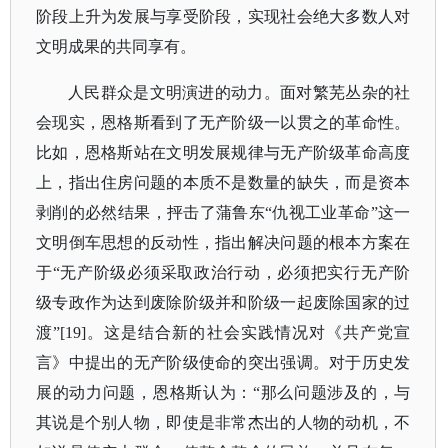
阶段上升为发展与享受阶段，实现社会绝大多数人对
文明成果的共同享有。
人民群众是文明演进的动力。面对繁芜丛杂的社
会现实，恩格斯看到了无产阶级一以贯之的革命性。
比如，恩格斯站在文明发展规律与无产阶级革命高度
上，指出住房问题的本质不是数量的缺失，而是资本
剥削的必然结果，抨击了蒲鲁东
“仇视工业革命”这一
文明倒车思想的反动性，指出解决问题的根本方案在
于“无产阶级必须采取政治行动，必须把实行无产阶
级专政作为达到废除阶级并和阶级一起废除国家的过
渡”[19]。这是结合新的社会实践情况对《共产党宣
言》中提出的无产阶级使命的突出强调。对于历史发
展的动力问题，恩格斯认为：“那么问题涉及的，与
其说是个别人物，即使是非常杰出的人物的动机，不