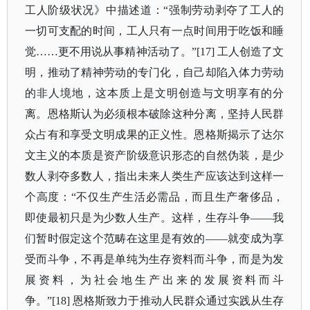
工人阶级状况》中描述道：
“强制劳动剥夺了工人的
一切可支配的时间，工人只有一点时间用于吃饭和睡
觉……更不用说从事精神活动了。”[17] 工人创造了文
明，推动了精神劳动的专门化，自己却陷入体力劳动
的非人境地，这本质上是文明创造与文明享有的分
离。恩格斯认为必须根本破除这种分离，坚持人民群
众占有和享受文明成果的正义性。恩格斯揭示了达尔
文主义的本质是资产阶级意识形态的自然伪装，是少
数人剥夺多数人，指出未来人类生产应该达到这样一
个高度：“不仅生产生活必需品，而且生产奢侈品，
即使最初只是为少数人生产。这样，生存斗争——我
们暂时假定这个范畴在这里是有效的——就变成为享
受而斗争，不再是单纯为生存资料而斗争，而是为发
展资料，为社会地生产出来的发展资料而斗
争。”[18] 恩格斯致力于推动人民群众通过实践从生存