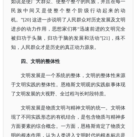
如说是使广大群众、使整个整个的民族，并且在每一
民族中间又是使整个整个阶级行动起来的动
机。”[20] 这进一步说明了人民群众对历史发展及文明
进步的动力作用，思想家们将“迅速前进的文明完全
被归功于头脑，归功于脑的发展和活动”[21]，殊不
知，人民群众才是历史的真正动力源泉。
四、文明的整体性
文明发展是一个系统的整体，文明的整体性来源
于文明实践的整体性。恩格斯文明观的实践叙事体现
了文明发展的大视野、全过程与长时段特质。
文明发展是物质文明与精神文明的统一。文明体
现了不同实践形态的有机结合，是包含物质与精神多
方面要素的综合概念。一方面，恩格斯肯定了物质文
明的根本作用，认为人类进入文明时代的根本标志是