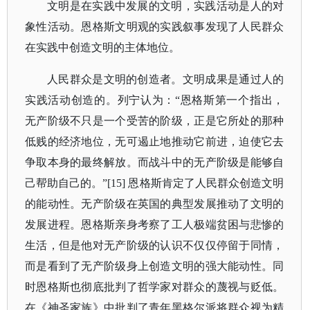
文明是在实践中发展的文明，实践活动是人的对
象性活动。恩格斯文明观的实践叙事发现了人民群众
在实践中创造文明的主体地位。
人民群众是文明的创造者。文明成果是通过人的
实践活动创造的。列宁认为：
“恩格斯第一个指出，
无产阶级不只是一个受苦的阶级，正是它所处的那种
低贱的经济地位，无可遏止地推动它前进，迫使它去
争取本身的最终解放。而战斗中的无产阶级是能够自
己帮助自己的。”[15] 恩格斯肯定了人民群众创造文明
的能动性。无产阶级在英国的典型发展推动了文明的
发展进程。恩格斯亲身考察了工人极端贫困与悲惨的
生活，但是他对无产阶级的认识不仅仅停留于同情，
而是看到了无产阶级身上创造文明的强大能动性。同
时恩格斯也彻底批判了哲学家对群众的蔑视与贬低。
在《神圣家族》中批判了青年黑格尔派将群众视为精