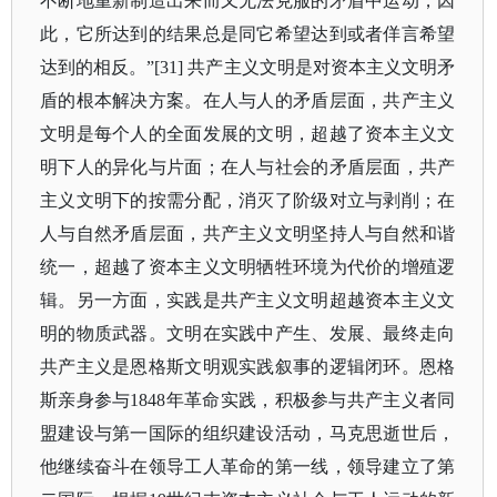
不断地重新制造出来而又无法克服的矛盾中运动，因
此，它所达到的结果总是同它希望达到或者佯言希望
达到的相反。”[31] 共产主义文明是对资本主义文明矛
盾的根本解决方案。在人与人的矛盾层面，共产主义
文明是每个人的全面发展的文明，超越了资本主义文
明下人的异化与片面；在人与社会的矛盾层面，共产
主义文明下的按需分配，消灭了阶级对立与剥削；在
人与自然矛盾层面，共产主义文明坚持人与自然和谐
统一，超越了资本主义文明牺牲环境为代价的增殖逻
辑。另一方面，实践是共产主义文明超越资本主义文
明的物质武器。文明在实践中产生、发展、最终走向
共产主义是恩格斯文明观实践叙事的逻辑闭环。恩格
斯亲身参与1848年革命实践，积极参与共产主义者同
盟建设与第一国际的组织建设活动，马克思逝世后，
他继续奋斗在领导工人革命的第一线，领导建立了第