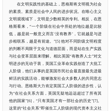
在文明实践性的基础上，恩格斯将文明视为社会
的素质。素质是社会中人民的进步状况。在唯心主义
文明观视域下，文明是少数精英的专利。相反，在恩
格斯看来，
“一个阶级在社会中所处的地位越是比较
低，越是就一般意义而言‘没有教养’，它就越是与进
步相联系，越是有前途。”[5] 他对不同阶级文明程度
的判断不局限于文化与道德层面，而是站在生产实践
与社会变革层面来理解。相比英国“有教养人士”对文
明进步的无动于衷，英国工业革命实践创造了大批工
人阶级，他们从事的是英国市民社会最直接最先进最
鲜活的实践活动，能够激发社会大多数人的共同意志
与行动。恩格斯大力肯定英国工人阶级的进步性，认
为“在社会关系方面，英国无疑地远远超过了所有其
他的国家”[6]，“只有英国才有一部社会的历史”[7]。
这里的“社会关系”即催生工人阶级的现代资本主义社