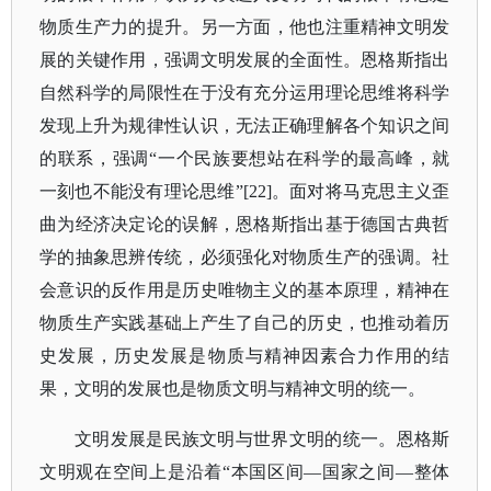
物质生产力的提升。另一方面，他也注重精神文明发
展的关键作用，强调文明发展的全面性。恩格斯指出
自然科学的局限性在于没有充分运用理论思维将科学
发现上升为规律性认识，无法正确理解各个知识之间
的联系，强调
“一个民族要想站在科学的最高峰，就
一刻也不能没有理论思维”[22]。面对将马克思主义歪
曲为经济决定论的误解，恩格斯指出基于德国古典哲
学的抽象思辨传统，必须强化对物质生产的强调。社
会意识的反作用是历史唯物主义的基本原理，精神在
物质生产实践基础上产生了自己的历史，也推动着历
史发展，历史发展是物质与精神因素合力作用的结
果，文明的发展也是物质文明与精神文明的统一。
文明发展是民族文明与世界文明的统一。恩格斯
文明观在空间上是沿着
“本国区间—国家之间—整体