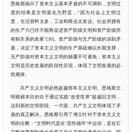
恩格斯揭示了资本主义基本矛盾的不可调和，文明过
度的结果是文明退化为野蛮，“因为社会上文明过
度，生活资料太多，工业和商业太发达。社会所拥有
的生产力已经不能再促进资产阶级文明和资产阶级所
有制关系的发展”[30]。资产阶级与无产阶级的深刻矛
盾，决定了资本主义文明的生产基础难以长期支撑，
无产阶级对资本主义文明的颠覆不可避免，资本主义
文明是历史发展的阶段性呈现，体现了文明发展的必
然规律。
共产主义文明必然超越资本主义文明。恩格斯文
明观根本目的在于通过实践
“改变世界”超越旧文明，
达到新的文明阶段。一方面，共产主义文明体现了矛
盾的真正解决。恩格斯引用了傅立叶对于资本主义文
明的论断：“文明时代是在‘恶性循环’中运动，是在它