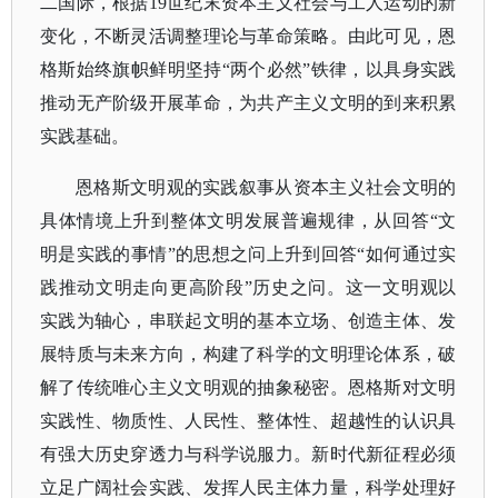
二国际，根据19世纪末资本主义社会与工人运动的新
变化，不断灵活调整理论与革命策略。由此可见，恩
格斯始终旗帜鲜明坚持“两个必然”铁律，以具身实践
推动无产阶级开展革命，为共产主义文明的到来积累
实践基础。
恩格斯文明观的实践叙事从资本主义社会文明的
具体情境上升到整体文明发展普遍规律，从回答
“文
明是实践的事情”的思想之问上升到回答“如何通过实
践推动文明走向更高阶段”历史之问。这一文明观以
实践为轴心，串联起文明的基本立场、创造主体、发
展特质与未来方向，构建了科学的文明理论体系，破
解了传统唯心主义文明观的抽象秘密。恩格斯对文明
实践性、物质性、人民性、整体性、超越性的认识具
有强大历史穿透力与科学说服力。新时代新征程必须
立足广阔社会实践、发挥人民主体力量，科学处理好