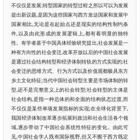
不仅仅是发展;转型国家的转型过程之所以可以为发展
提出新议题,是因为这些国家与西方发达国家和发展中
国家相比,无论是在起始点还是现实的结构性制约条
件,以及由此形成的发展逻辑上,都有着明显的独特
性。有学者基于中国具体经验研究提出,社会发展是一
种有方向性的社会变迁,改革开放以后的中国社会发展
是通过社会结构转型和经济体制转轨的方式实现的;社
会变迁的思维方式、行为方式以及价值观都极具东方
乡土文化特征;当代中国社会转型主要是市场体制的转
型,还不是完整意义上的社会转型;社会转型的主体是
社会结构,是指一种总体的和全面的结构状态过渡,而
不仅仅是某些单项发展指标的实现;在全球化背景下,
我国经济体制改革逐步拓展到政治和社会生活各个领
域,逐步带动了中国社会系统性特征的变化。由此可
见,中国社会学人既有国际视野,但又不囿于西方既定