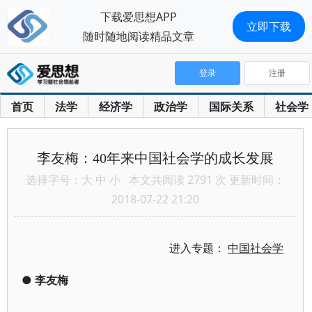
下载爱思想APP
立即下载
随时随地阅读精品文章
登录
注册
首页
法学
经济学
政治学
国际关系
社会学
李友梅：40年来中国社会学的成长发展
选择字号：
大
中
小
本文共阅读 2791 次 更新时间：
2018-07-22 21:20
进入专题：
中国社会学
●
李友梅