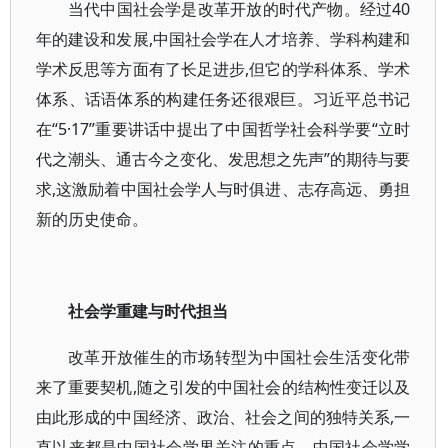
当代中国社会学是改革开放的时代产物。经过40
年的建设和发展,中国社会学在人才培养、学科构建和
学术反思等方面有了长足进步,但它的学科体系、学术
体系、话语体系的构建任务还很艰巨。习近平总书记
在“5·17”重要讲话中提出了中国哲学社会科学要“立时
代之潮头、通古今之变化、发思想之先声”的期待与要
求,这激励着中国社会学人与时俱进、志存高远、勇担
新的历史使命。
社会学重建与时代担当
改革开放催生的市场转型为中国社会生活变化带
来了重要契机,随之引发的中国社会的结构性变迁以及
由此形成的中国经济、政治、社会之间的独特关系,一
直以来都是中国社会学界关注的重点。中国社会学学