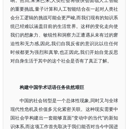
响。然而,未来已来,人类社会将很快会面临人工智能
的重要挑战,量子计算和人工智能结合在一起对人类社
会分工逻辑的挑战可能会更严峻,而我们现有的知识系
统已经难以涵盖目前的生活世界。这样的变化走向使
我们的想象力、敏锐性和洞察力正遭遇从未有过的窘
迫性和无力感,因此,我们自我反省的意识比以往任何
时候都更为强烈和真挚,也正因此,我们开始自觉反思
对自身生活于其中的这个社会是否有了真正了解。
构建中国学术话语任务依然艰巨
中国的社会转型是一个总体性现象,同时又与全球
现代性危机及价值多元化紧密关联。这种现实需要中
国社会学构建出一套能够直面“变动中的当代”的新知
识体系,而这项工作首先取决于我们能否对当今中国进