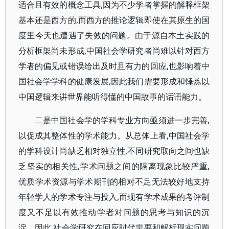
适合且有效的概念工具,因为不少学者掌握的解释框架
基本还是西方的,而西方的推论逻辑即使在其原生的国
度里今天也遭遇了失效的问题。由于源自本土实践的
分析框架尚未形成,中国社会学研究者尚难以针对西方
学者的偏见或错误给出及时且有力的回应,也影响着中
国社会学学科的健康发展,因此我们需要形成和锤炼以
中国逻辑来讲世界能听得懂的中国故事的话语能力。
二是中国社会学的学科专业方向亟须进一步完善,
以促成其整体性的学术能力。从总体上看,中国社会学
的学科设计尚缺乏相对独立性,不同研究取向之间也缺
乏坚实的相关性,学术问题之间的隔离现象比较严重,
优质学术资源与学术期刊的相对不足无法较好地支持
年轻学人的学术专注与投入,而现有学术成果的考评制
度又不足以有效推动学者对问题的思考与知识的沉
淀。因此,社会学研究在回应时代需要和解析现实问题