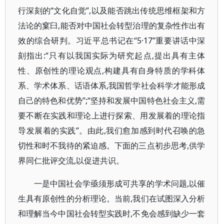
行深刻的“文化自觉”,以及能否跳出传统思维框架和方
法论的窠臼,能否对中国社会转型治理的复杂性作出有
效的综合研判。习近平总书记在“5·17”重要讲话中深
刻指出:“只有以我国实际为研究起点,提出具有主体
性、原创性的理论观点,构建具有自身特质的学科体
系、学术体系、话语体系,我国哲学社会科学才能形成
自己的特色和优势”;“坚持和发展中国特色社会主义,需
要不断在实践和理论上进行探索、用发展着的理论指
导发展着的实践”。由此,我们愈加感到时代召唤的急
切性和时不我待的紧迫感。下面的三点初步思考,供学
界同仁批评交流,以促进共识。
一是中国社会学亟须形成可共享的学术问题,以催
生具有原创性的分析理论。当前,我们在试图深入分析
和理解当今中国社会转型实践时,不免会感到缺少一套