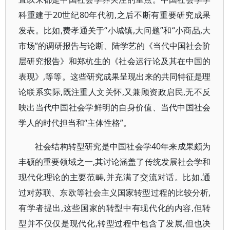
科重建于20世纪80年代初,之后不断有重要研究成果
发表。比如,费孝通关于“小城镇,大问题”和“小商品,大
市场”的调研报告与论断、陆学艺的《当代中国社会阶
层研究报告》和郑杭生的《社会运行论及其在中国的
表现》,等等。这些研究成果呈现出来的共同特征是理
论联系实际,既注重人文关怀,又兼顾资政启民,无不反
映出当代中国社会学鲜明的自身价值、当代中国社会
学人的时代担当和“主体性格”。
社会结构转型研究是中国社会学40年来成果颇为
丰硕的重要领域之一,其讨论涵盖了传统发展社会学和
现代化理论的主要范畴,并充满了交流对话。比如,通
过对苏联、东欧等社会主义国家转型过程的比较分析,
有学者提出,这些国家的转型中有现代化的内容,但转
型并不仅仅是现代化,转型过程中包含了发展,但也决