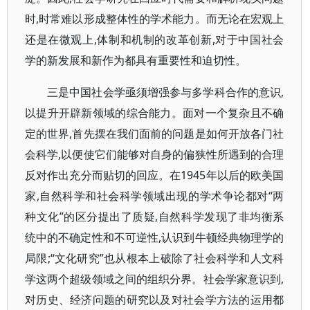
时,时常难以形成整体性的学术能力。而无论在宏观上
还是在微观上,体制和机制的改革创新,对于中国社会
学的新发展和新作为都具有重要性和迫切性。
三是中国社会学亟须增强参与多学科合作的意识,
以提升开辟新领域的综合能力。面对一个复杂且不确
定的世界,首先摆在我们面前的问题是如何开放各门社
会科学,以便使它们能够对自身的偏狭性所遇到的合理
反对作出充分而贴切的回应。在1945年以后的欧美国
家,自然科学和社会科学领域出现的学术争论都对“两
种文化”的区分提出了质疑,自然科学发现了非均衡系
统中的不确定性和不可逆性,认识到牛顿经典物理学的
局限;“文化研究”也从根本上破除了社会科学和人文科
学这两个超级领域之间的组织分界。社会学家意识到,
对历史、经济问题的研究以及对社会学方法的运用都