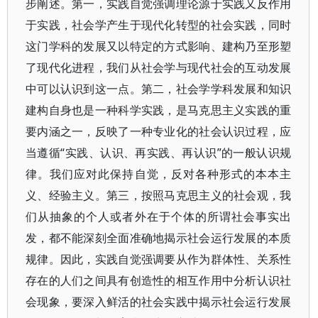
步阐述。第一，实践自觉强调理论源于实践又反作用
于实践，社会学产生于现代化转型的社会实践，同时
这门学科的发展又以特定的方式影响、建构乃至形塑
了现代化进程，我们从社会学与现代社会的互动发展
中可以认识到这一点。第二，社会学学科发展和知识
建构自身也是一种科学实践，是马克思主义实践的重
要内涵之一，反映了一种专业化的社会认识过程，应
当遵循“实践、认识、再实践、再认识”的一般认识规
律。我们应对此保持自觉，反对各种形式的本本主
义、经验主义。第三，按照马克思主义的社会观，我
们从抽象的个人或者外在于个体的所谓社会事实出
发，都不能深刻全面准确地揭示社会运行发展的本质
规律。因此，实践自觉强调要从作为群体性、关系性
存在的人们之间具有创造性的相互作用中分析认识社
会现象，要深入鲜活的社会实践中揭示社会运行发展