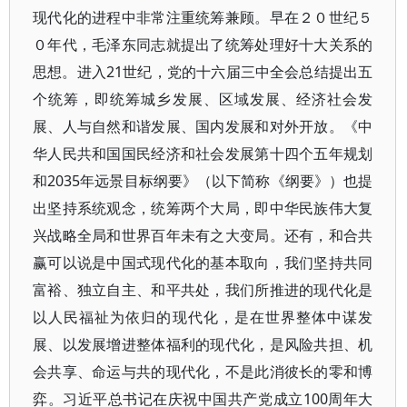
现代化的进程中非常注重统筹兼顾。早在２０世纪５
０年代，毛泽东同志就提出了统筹处理好十大关系的
思想。进入21世纪，党的十六届三中全会总结提出五
个统筹，即统筹城乡发展、区域发展、经济社会发
展、人与自然和谐发展、国内发展和对外开放。《中
华人民共和国国民经济和社会发展第十四个五年规划
和2035年远景目标纲要》（以下简称《纲要》）也提
出坚持系统观念，统筹两个大局，即中华民族伟大复
兴战略全局和世界百年未有之大变局。还有，和合共
赢可以说是中国式现代化的基本取向，我们坚持共同
富裕、独立自主、和平共处，我们所推进的现代化是
以人民福祉为依归的现代化，是在世界整体中谋发
展、以发展增进整体福利的现代化，是风险共担、机
会共享、命运与共的现代化，不是此消彼长的零和博
弈。习近平总书记在庆祝中国共产党成立100周年大