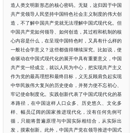
造人类文明新形态的核心密码。无疑，这归因于中国
共产党领导人民坚持中国特色社会主义制度的伟大创
造，不了解中国共产党就无法理解中国式现代化。但
中国共产党如何领导、如何创造，其过程和机制的核
心内容是什么，在呈现中国特色时，又具有什么样的
一般社会学意义？这些都值得继续深究。比如说，使
命驱动在中国式现代化的展开中具有重要意义，中国
共产党一经成立，就以人民为中心，把实现共产主义
作为党的最高理想和最终目标，义无反顾肩负起实现
中华民族伟大复兴的历史使命，并努力使不忘初心、
牢记使命制度化。实践创新代表了中国式现代化的基
本路径，在中国这样人口众多、历史悠久、文化多
样、幅员辽阔的国家推进现代化，没有任何先例可
循，只能将普遍原理与中国实际相结合，从实际出
发，摸索创新。此外，中国共产党在领导推进中国式