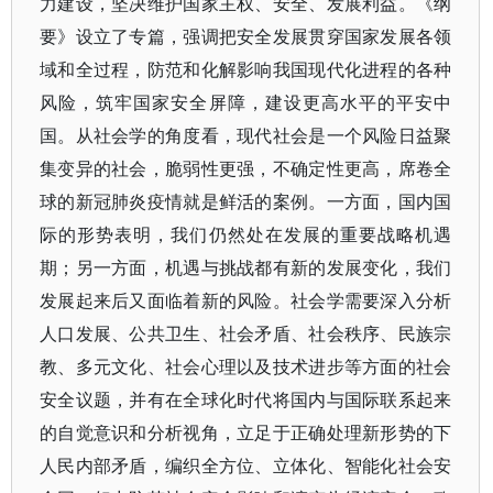
力建设，坚决维护国家主权、安全、发展利益。《纲
要》设立了专篇，强调把安全发展贯穿国家发展各领
域和全过程，防范和化解影响我国现代化进程的各种
风险，筑牢国家安全屏障，建设更高水平的平安中
国。从社会学的角度看，现代社会是一个风险日益聚
集变异的社会，脆弱性更强，不确定性更高，席卷全
球的新冠肺炎疫情就是鲜活的案例。一方面，国内国
际的形势表明，我们仍然处在发展的重要战略机遇
期；另一方面，机遇与挑战都有新的发展变化，我们
发展起来后又面临着新的风险。社会学需要深入分析
人口发展、公共卫生、社会矛盾、社会秩序、民族宗
教、多元文化、社会心理以及技术进步等方面的社会
安全议题，并有在全球化时代将国内与国际联系起来
的自觉意识和分析视角，立足于正确处理新形势的下
人民内部矛盾，编织全方位、立体化、智能化社会安