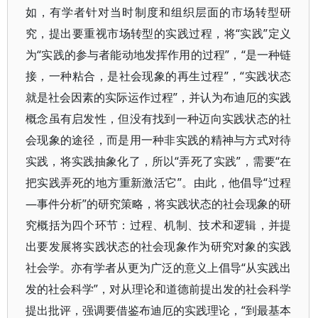
如，有学者针对当时制度和组织层面的市场转型研
究，提出要重视市场转型的实践过程，将“实践”定义
为“实践的参与者能动地发挥作用的过程”，“是一种链
接，一种粘合，是社会现象的再生过程”，“实践状态
就是社会因素的实际运作过程”，并认为布迪厄的实践
概念虽有启发性，但没有找到一种迈向实践状态的社
会现象的途径，而是用一种非实践的精神与方式对待
实践，将实践抽象化了，所以“弄死了实践”，需要“在
把实践弄死的地方重新激活它”。由此，他倡导“过程
—事件分析”的研究策略，将实践状态的社会现象的研
究概括为四个环节：过程、机制、技术和逻辑，并提
出要发展将实践状态的社会现象作为研究对象的实践
社会学。亦有学者从更为广泛的意义上倡导“从实践出
发的社会科学”，对从理论和道德前提出发的社会科学
提出批评，强调要借鉴布迪厄的实践理论，“到最基本