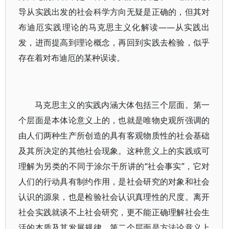
导从实践出发的社会科学方向无疑是正确的，但其对
布迪厄实践理论的马克思主义化解读——从实践出
发，进而提高到理论概念，再回到实践去检验，似乎
存在着对布迪厄的某种误读。
马克思主义的实践内涵大体包括三个层面。第一
个层面是本体论意义上的，也就是唯物史观所强调的
由人们两种生产所创造的具有客观物质性的社会基础
及其所决定的其他社会现象。这种意义上的实践或可
理解为另类的不同于涂尔干所讲的“社会事实”，它对
人们的行动具有制约作用，是社会研究的对象和社会
认识的源泉，也是检验社会认识真理性的尺度。离开
社会实践就谈不上社会研究，更不能正确理解社会生
活的本质及其发展规律。第二个层面是方法论意义上