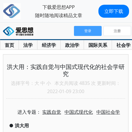
下载爱思想APP
立即下载
随时随地阅读精品文章
登录
注册
首页
法学
经济学
政治学
国际关系
社会学
洪大用：实践自觉与中国式现代化的社会学研
究
选择字号：
大
中
小
本文共阅读 4835 次 更新时间：
2022-01-09 23:00
进入专题：
实践自觉
中国式现代化
中国社会学
●
洪大用