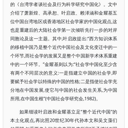
的《台湾学者谈社会及行为科学研究中国化》。文中
介绍了萧新煌、高承恕、叶启政、赖泽涵和金耀基五
位中国台湾地区或香港地区社会学家的中国化观点,这
也是重建后的大陆社会学第一次倾听先行一步的对岸
同胞论及这一主题。其中,叶启政提出:“西方知识体系
的移植中国乃是整个近代中国社会及文化变迁中的一
个环节,而社会学的发展又是整个中国新学术体系重建
中的一个环节。”金耀基则以为:“社会学中国化至少含
有两个不同层次的意义:一是指建立中国的社会学,即
要赋予社会学以特殊的中国的性格;二是指使社会学充
分地在中国发展,使它与中国的社会发生关系,为中国
所用,在中国生根”(中国社会学研究会,1982)。
如果细读叶启政和金耀基立足“整个近代中国”的
本土化观点,再比照20世纪30年代孙本文和吴文藻们