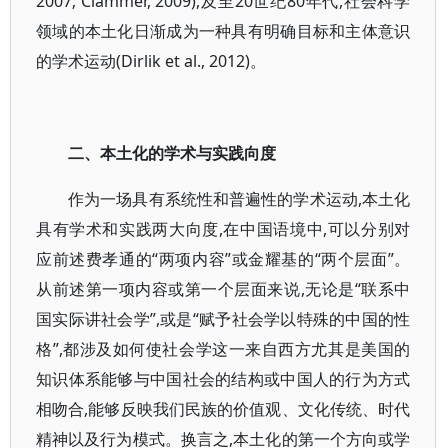
2007; Clammer, 2009),及至20世纪80年代,社会科学
领域的本土化日渐成为一种具有明确目标和主体意识
的学术运动(Dirlik et al., 2012)。
二、本土化的学术与实践向度
作为一场具有系统性和普遍性的学术运动,本土化
具有学术和实践两大向度,在中国语境中,可以分别对
应前述费孝通的“两项内容”或金耀基的“两个层面”。
从前述第一项内容或第一个层面来说,无论是“联系中
国实际讲社会学”,或是“赋予社会学以特殊的中国的性
格”,都涉及如何使社会学这一来自西方尤其是美国的
知识体系能够与中国社会的结构或中国人的行为方式
相吻合,能够反映我们民族的价值观、文化传统、时代
精神以及行为模式。换言之,本土化的第一个方向或学