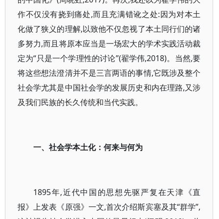
作不仅没有挠到痛处,而且充满错讹之处:因为对本土
化做了狭义的理解,以致他不仅忽视了本土同行们的诸
多努力,而且将原本应当是一场宏大的学术实践活动裁
定为“只是一个学理性的讨论”(翟学伟,2018)。当然,要
将这些想法澄清并不是三言两语的事情,它既涉及整个
社会学尤其是中国社会学的发展历史和内在理路,又涉
及我们民族的长久传统和当代实践。
一、社会学本土化：何来与何为
1895年,近代中国的思想先驱严复在天津《直
报》上发表《原强》一文,首次介绍斯宾塞及其“群学”,