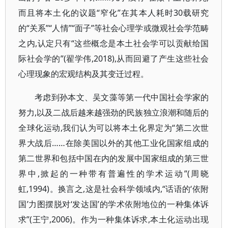
而且将本土化的议题“窄化”在其本人耗时30载研究
的“关系”“人情”“面子”等社会心理学或微观社会学范畴
之内,认定只有“这些概念是本土社会学可以贡献给国
际社会学的”(翟学伟,2018),从而回避了产生这些社会
心理现象的宏观结构及其变迁过程。
考虑到孙本文、吴文藻等第一代中国社会学家的
努力,以及二战后越来越强劲的民族独立浪潮和随后的
全球化运动,我们认为可以将本土化界定为“第二次世
界大战后……在除美国以外的其他工业化国家组成的
第二世界和包括中国在内的发展中国家组成的第三世
界中,掀起的一种带有普遍性的学术运动”(周晓
虹,1994)。换言之,这是社会科学领域内,“话语的‘依附
国’力图摆脱对‘发达国’的学术依附地位的一种集体诉
求”(王宁,2006)。作为一种集体诉求,本土化运动出现