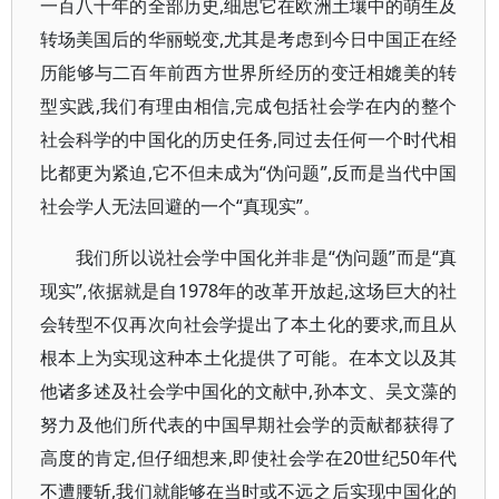
一百八十年的全部历史,细思它在欧洲土壤中的萌生及
转场美国后的华丽蜕变,尤其是考虑到今日中国正在经
历能够与二百年前西方世界所经历的变迁相媲美的转
型实践,我们有理由相信,完成包括社会学在内的整个
社会科学的中国化的历史任务,同过去任何一个时代相
比都更为紧迫,它不但未成为“伪问题”,反而是当代中国
社会学人无法回避的一个“真现实”。
我们所以说社会学中国化并非是“伪问题”而是“真
现实”,依据就是自1978年的改革开放起,这场巨大的社
会转型不仅再次向社会学提出了本土化的要求,而且从
根本上为实现这种本土化提供了可能。在本文以及其
他诸多述及社会学中国化的文献中,孙本文、吴文藻的
努力及他们所代表的中国早期社会学的贡献都获得了
高度的肯定,但仔细想来,即使社会学在20世纪50年代
不遭腰斩,我们就能够在当时或不远之后实现中国化的