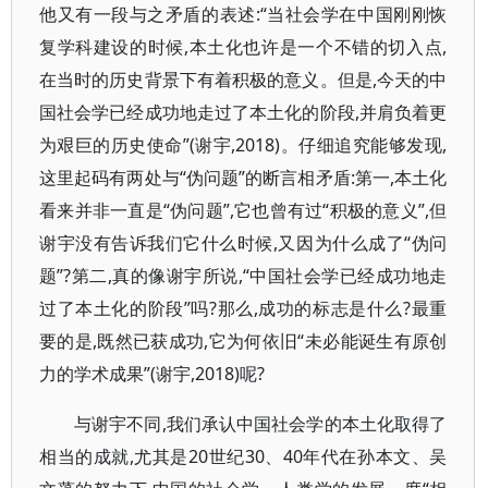
他又有一段与之矛盾的表述:“当社会学在中国刚刚恢
复学科建设的时候,本土化也许是一个不错的切入点,
在当时的历史背景下有着积极的意义。但是,今天的中
国社会学已经成功地走过了本土化的阶段,并肩负着更
为艰巨的历史使命”(谢宇,2018)。仔细追究能够发现,
这里起码有两处与“伪问题”的断言相矛盾:第一,本土化
看来并非一直是“伪问题”,它也曾有过“积极的意义”,但
谢宇没有告诉我们它什么时候,又因为什么成了“伪问
题”?第二,真的像谢宇所说,“中国社会学已经成功地走
过了本土化的阶段”吗?那么,成功的标志是什么?最重
要的是,既然已获成功,它为何依旧“未必能诞生有原创
力的学术成果”(谢宇,2018)呢?
与谢宇不同,我们承认中国社会学的本土化取得了
相当的成就,尤其是20世纪30、40年代在孙本文、吴