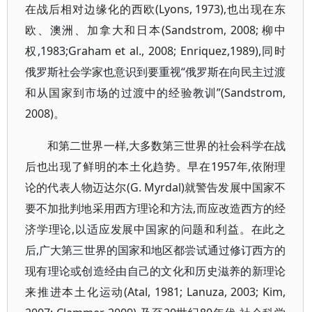
在战后相对边缘化的西欧(Lyons, 1973),也出现在东
欧、澳洲、加拿大和日本(Sandstrom, 2008; 柳中
权,1983;Graham et al., 2008; Enriquez,1989),同时
俄罗斯社会学家也意识到要重视“俄罗斯在向民主过渡
和从国家到市场的过渡中的经验教训”(Sandstrom,
2008)。
和第二世界一样,大多数第三世界的社会科学在战
后也出现了鲜明的本土化趋势。早在1957年,依附理
论的代表人物迈达尔(G. Myrdal)就警告发展中国家不
要不加批判地采用西方理论和方法,而应改造西方的经
济学理论,以适应发展中国家的问题和利益。在此之
后,广大第三世界的国家和地区都尝试通过修订西方的
现有理论或创造经由自己的文化和历史滋养的新理论
来推进本土化运动(Atal, 1981; Lanuza, 2003; Kim,