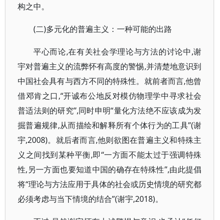
构之中。
(二)多元化的普遍主义：一种可能的出路
平心而论,在有关社会学理论与方法的讨论中,谢
宇对普遍主义的流弊怀有高度的警惕,并清楚地意识到
中国社会具有与西方不同的特殊性。就前者而言,他曾
借邓肯之口,“开诚布公地反对模仿物理学中寻求社会
普适法则的研究”,同时申明“量化方法绝不应该成为发
掘普遍规律,从而描绘和解释所有个体行为的工具”(谢
宇,2008)。就后者而言,他则欲图在普遍主义和特殊主
义之间找到某种平衡,即“一方面不能太过于强调特殊
性,另一方面也要知道中国的确存在特殊性”,由此提倡
将“理论与方法应用于具体的社会或历史情境的研究都
必须考虑与当下情境的结合”(谢宇,2018)。