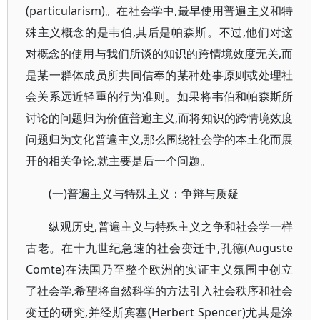
(particularism)。在社会学中,最早使用普遍主义和特
殊主义概念的是韦伯,其后是帕森斯。不过,他们对这
对概念的使用与我们所谈的知识的跨情境效度无关,而
是某一群体成员所共同信奉的某种处事原则或处理社
会关系远近轻重的行为准则。如果将韦伯和帕森斯所
讨论的问题归为价值普遍主义,而将知识的跨情境效度
问题归为文化普遍主义,那么围绕社会学的本土化而展
开的相关争论,就主要是后一个问题。
(一)普遍主义与特殊主义：争辩与质疑
纵观历史,普遍主义与特殊主义之争和社会学一样
古老。在十九世纪急速的社会变迁中,孔德(Auguste
Comte)在法国乃至整个欧洲的实证主义氛围中创立
了社会学,希望将自然科学的方法引入社会秩序和社会
变迁的研究,并经斯宾塞(Herbert Spencer)尤其是涂