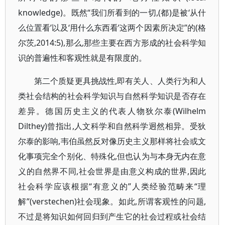
knowledge)。既然“我们所看到的一切,(都)是被‘从什
么位置看’以及‘用什么东西看’这两个因素所决定”的(格
尔茨,2014:5),那么,那些主要在西方形成的社会科学知
识的普遍性和客观性就是有限度的。
第二个质疑更具挑战性,即有关人、人类行为和人
类社会结构的社会科学知识与自然科学知识是否存在
差异。德国历史主义的代表人物狄尔泰(Wilhelm
Dilthey)曾指出,人文科学和自然科学迥然相异。受狄
尔泰的影响,韦伯虽然反对像历史主义那样将社会或文
化事项完全个别化、特殊化,但也认为与本身无内在意
义的自然界不同,社会世界是由意义构成的世界,因此
社会科学应该根据“有意义的”人类经验范畴来“理
解”(verstechen)社会现象。如此,所谓客观性的问题,
不过是将知识如何回归到产生它的社会过程或社会结