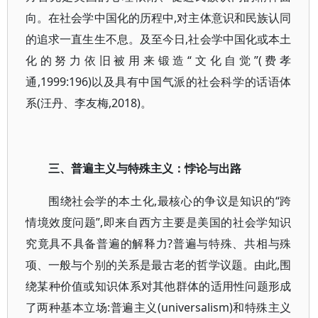
向。在社会学中国化的历程中,对主体意识和民族认同
的追求一直生生不息。及至今日,社会学中国化或本土
化的努力依旧被用来锻造“文化自觉”(费孝
通,1999:196)以及具有中国气派的社会科学的话语体
系(汪丹、李友梅,2018)。
三、普遍主义与特殊主义：悖论与出路
围绕社会学的本土化,最核心的争议是知识的“跨
情境效度问题”,即来自西方主要是美国的社会学知识
究竟具不具备普遍的解释力?普遍与特殊、共相与殊
项、一般与个别的关系是最古老的哲学议题。由此,围
绕某种价值或知识体系对其他群体的适用性问题形成
了两种基本立场:普遍主义(universalism)和特殊主义