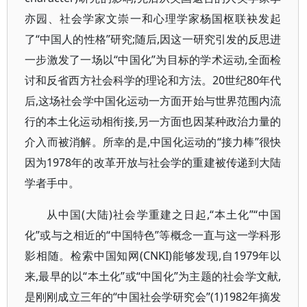
亦园、社会学家文崇一和心理学家杨国枢联袂发起
了“中国人的性格”研究;随后,因这一研究引发的反思进
一步激发了一场以“中国化”为目标的学术运动,全面检
讨和反省西方社会科学的理论和方法。20世纪80年代
后,这场社会学中国化运动一方面开始与世界范围内流
行的本土化运动相衔接,另一方面也因某种政治力量的
介入而被消解。所幸的是,中国化运动的“接力棒”很快
因为1978年的改革开放与社会学的重建被传递到大陆
学者手中。
从中国(大陆)社会学重建之日起,“本土化”“中国
化”或与之相近的“中国特色”等概念一直与这一学科形
影相随。检索中国知网(CNKI)能够发现,自1979年以
来,最早的以“本土化”或“中国化”为主题的社会学文献,
是刚刚成立三年的“中国社会学研究会”(1)1982年摘发