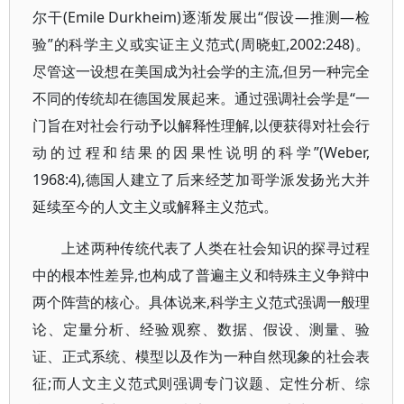
尔干(Emile Durkheim)逐渐发展出“假设—推测—检
验”的科学主义或实证主义范式(周晓虹,2002:248)。
尽管这一设想在美国成为社会学的主流,但另一种完全
不同的传统却在德国发展起来。通过强调社会学是“一
门旨在对社会行动予以解释性理解,以便获得对社会行
动的过程和结果的因果性说明的科学”(Weber,
1968:4),德国人建立了后来经芝加哥学派发扬光大并
延续至今的人文主义或解释主义范式。
上述两种传统代表了人类在社会知识的探寻过程
中的根本性差异,也构成了普遍主义和特殊主义争辩中
两个阵营的核心。具体说来,科学主义范式强调一般理
论、定量分析、经验观察、数据、假设、测量、验
证、正式系统、模型以及作为一种自然现象的社会表
征;而人文主义范式则强调专门议题、定性分析、综