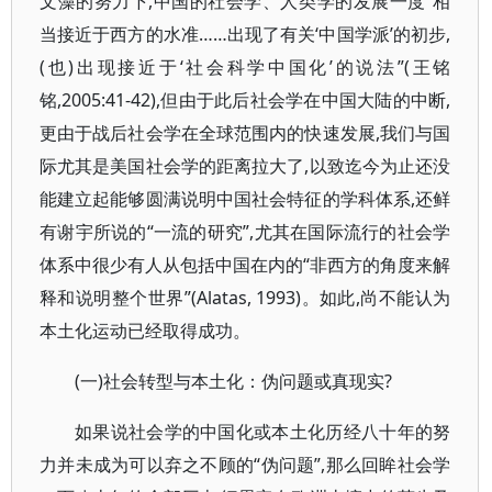
文藻的努力下,中国的社会学、人类学的发展一度“相
当接近于西方的水准……出现了有关‘中国学派’的初步,
(也)出现接近于‘社会科学中国化’的说法”(王铭
铭,2005:41-42),但由于此后社会学在中国大陆的中断,
更由于战后社会学在全球范围内的快速发展,我们与国
际尤其是美国社会学的距离拉大了,以致迄今为止还没
能建立起能够圆满说明中国社会特征的学科体系,还鲜
有谢宇所说的“一流的研究”,尤其在国际流行的社会学
体系中很少有人从包括中国在内的“非西方的角度来解
释和说明整个世界”(Alatas, 1993)。如此,尚不能认为
本土化运动已经取得成功。
(一)社会转型与本土化：伪问题或真现实?
如果说社会学的中国化或本土化历经八十年的努
力并未成为可以弃之不顾的“伪问题”,那么回眸社会学