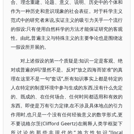
合、理念重建、论题、意义、说明、历史中的个体和
作为一种历史和意识现象的社会表征。对于科学主义
范式中的研究者来说,实证主义的吸引力关乎一个流行
的假设:只有使用自然科学的方法才能保证研究的客观
性。由此,普遍主义与特殊主义的主要争论也是围绕这
一假设所开展的。
对上述假设的第一个质疑是:知识一定是客观、绝
对或普遍的吗?显然不是。反对“放之四海而皆准”的真
理在这里不是一句“套话”,所有知识事实上都是特定的
人在特定的制度环境中参与生成的东西,没有什么先定
的、既成的、在任何场合、任何时间都适用和有效的
东西。即使是万有引力定律,在不涉及具体地点的引力
作用时,也只是一个没有任何经验意义的数学形式,更
不要说格尔茨(Clifford Geertz)在阐释人类学框架下
所讨论的那些非现代的“地方性知识”(local