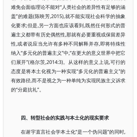
难免会面临理论不能对“人类社会的差异性有足够的涵
盖”的难题(陈映芳,2015),就不能实现社会科学的抽象
化要求;但是,另一方面也应该看到,既然任何形式的普
遍主义都带有历史偶然性,那就有必要重视或保留差异
性,或者说应当允许有多种不同解释并存,即将特殊性
纳入“多元化的普遍主义”中,“在更大的意义世界中把它
们展开”(格尔茨,2014:3)。从这样的意义上说,可行的
态度是将本土化视为一种实现“多元化的普遍主义”的
有效路径,而不是视之为一种单纯为实现民族主义诉求
的“分庭抗礼”。
四、转型社会的实践与本土化的现实要求
在谢宇直言社会学本土化“是一个伪问题”的同时,