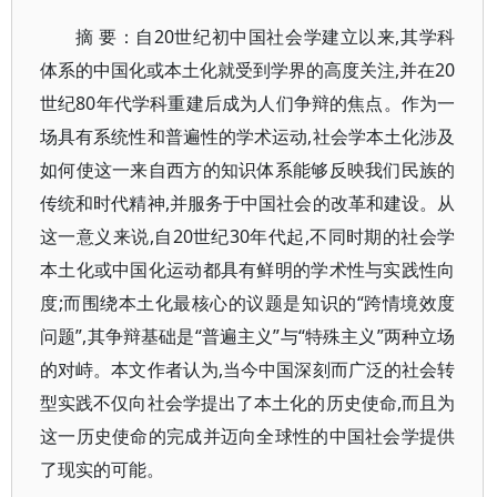
摘 要：自20世纪初中国社会学建立以来,其学科
体系的中国化或本土化就受到学界的高度关注,并在20
世纪80年代学科重建后成为人们争辩的焦点。作为一
场具有系统性和普遍性的学术运动,社会学本土化涉及
如何使这一来自西方的知识体系能够反映我们民族的
传统和时代精神,并服务于中国社会的改革和建设。从
这一意义来说,自20世纪30年代起,不同时期的社会学
本土化或中国化运动都具有鲜明的学术性与实践性向
度;而围绕本土化最核心的议题是知识的“跨情境效度
问题”,其争辩基础是“普遍主义”与“特殊主义”两种立场
的对峙。本文作者认为,当今中国深刻而广泛的社会转
型实践不仅向社会学提出了本土化的历史使命,而且为
这一历史使命的完成并迈向全球性的中国社会学提供
了现实的可能。