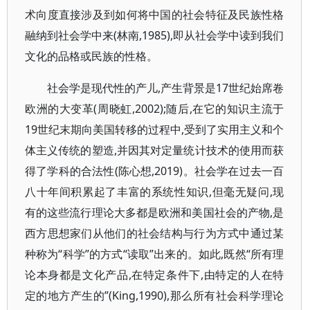
术向度直接涉及到如何将中国的社会特征及民族性格
融纳到社会学中来(林南,1985),即从社会学中读到我们
文化的品格或民族的性格。
社会学是现代性的产儿,产生背景是17世纪始席卷
欧洲的大变革(周晓虹,2002);随后,在它的知识主流于
19世纪末期向美国转移的过程中,受到了实用主义和个
体主义传统的塑造,并因其对定量统计技术的使用而获
得了学科的合法性(陈心想,2019)。社会学在过去一百
八十年间积累起了丰富的系统性知识,但毫无疑问,现
有的这些流行理论大多都是欧洲和美国社会的产物,是
西方思想家们从他们的社会结构与行为方式中通过某
种称为“科学”的方式“读取”出来的。如此,既然“所有理
论本身都是文化产品,在特定条件下,由特定的人在特
定的地方产生的”(King,1990),那么所有社会科学理论