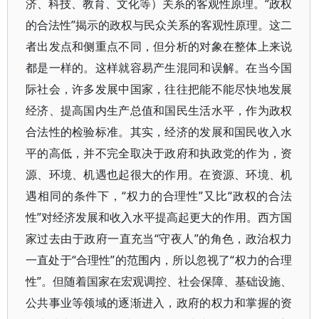
济、科技、教育、文化等）关系的客观性原理。“政权
的合法性”揭示的政权与民众关系的客观性原理。这二
者出发点和侧重点不同，但分析的对象在整体上来说
都是一样的。这样就容易产生混同和误解。在当今国
际社会，许多发展中国家，往往把能不能尽快地发展
经济、提高国内生产总值和国民生活水平，作为政权
合法性的检验标准。其实，经济的发展和国民收入水
平的高低，并不完全取决于政府和执政党的作为，资
源、环境、机遇也起很大的作用。在资源、环境、机
遇相同的条件下，“权力的合理性”又比“政权的合法
性”对经济发展和收入水平提高起更大的作用。西方国
家过去由于政府一直充当“守夜人”的角色，政治权力
一直处于“合理性”的范围内，所以忽视了“权力的合理
性”。但随着国家在宏观调控、社会保障、基础设施、
公共事业等领域的逐渐进入，政府的权力和掌握的资