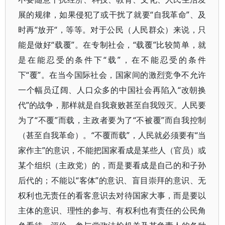
展的规律，如果侵犯了或干扰了就要“自我革命”、及
时再“放开“，等等。对于公民（人民群众）来说，只
能是做好“载覆”。在专制社会，“载覆”比较简单，就
是在能忍受的条件下“载”，在不能忍受的条件
下“覆”。在当今国际社会，国家间的激烈竞争不允许
一个幅员辽阔、人口众多的中国社会再陷入“改朝换
代”的战争，那样就是自我衰败甚至自我毁灭。人民要
为了“不覆”而载，主政者要为了“不被覆”而自我控制
（甚至自我革命）。“不覆而载”，人民就必须要有“当
家作主”的意识，不能把国家看成是某些人（官员）或
某个组织（主政党）的，而是要看成是自己的和子孙
后代的；不能以“客体”的意识、盲目崇拜的意识、无
权利也无责任的看客意识去对待国家大事，而是要以
主体的意识、理性的参与、有权利也有责任的公民角