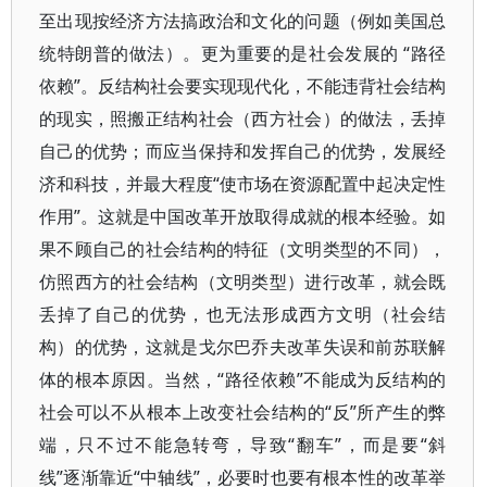
至出现按经济方法搞政治和文化的问题（例如美国总
统特朗普的做法）。更为重要的是社会发展的 “路径
依赖”。反结构社会要实现现代化，不能违背社会结构
的现实，照搬正结构社会（西方社会）的做法，丢掉
自己的优势；而应当保持和发挥自己的优势，发展经
济和科技，并最大程度“使市场在资源配置中起决定性
作用”。这就是中国改革开放取得成就的根本经验。如
果不顾自己的社会结构的特征（文明类型的不同），
仿照西方的社会结构（文明类型）进行改革，就会既
丢掉了自己的优势，也无法形成西方文明（社会结
构）的优势，这就是戈尔巴乔夫改革失误和前苏联解
体的根本原因。当然，“路径依赖”不能成为反结构的
社会可以不从根本上改变社会结构的“反”所产生的弊
端，只不过不能急转弯，导致“翻车”，而是要“斜
线”逐渐靠近“中轴线”，必要时也要有根本性的改革举