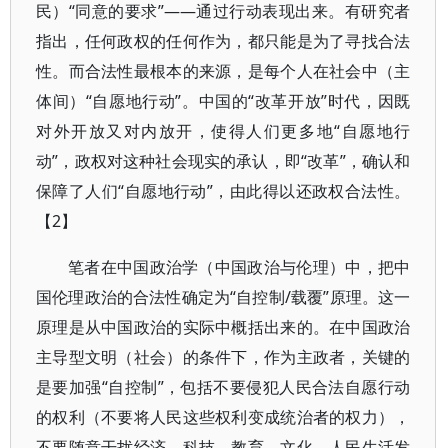
民）“同意的要求”——通过行动表现出来。有研究者
指出，任何政权的任何作为，都只能是为了寻找合法
性。而合法性最根本的来源，是每个人在社会中（主
体间）“自愿地行动”。中国的“改革开放”时代，因既
对外开放又对内放开，使得人们更多地“自愿地行
动”，政权对这种社会现实的承认，即“改革”，确认和
保障了人们“自愿地行动”，由此得以还政权合法性。
【2】
笔者在中国政治学（中国政治与伦理）中，把中
国伦理政治的合法性确定为“自控制/载覆”原理。这一
原理是从中国政治的实际中概括出来的。在中国政治
主导型文明（社会）的条件下，作为主政者，关键的
是要加强“自控制”，包括不要侵犯人民合法自愿行动
的权利（不要将人民这些权利变成统治者的权力），
不要随意干扰经济、科技、教育、文化、人民生活发