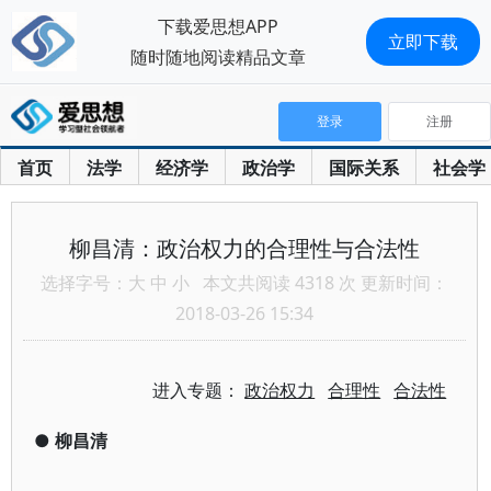
下载爱思想APP
立即下载
随时随地阅读精品文章
登录
注册
首页
法学
经济学
政治学
国际关系
社会学
柳昌清：政治权力的合理性与合法性
选择字号：
大
中
小
本文共阅读 4318 次 更新时间：
2018-03-26 15:34
进入专题：
政治权力
合理性
合法性
●
柳昌清