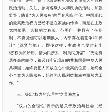
色看待、评价、参与党政法检机关及其负责人的各种
政治活动，关注、参与各级人大和政协的活动，加强
监督，防止“为人民服务”的异化和应付化。中国现代
的最高政治权力已经不是在家族内传承，而是在主政
党内传承，选择的过程长、范围广，并且有了任期
制，不换党但可以定期换人，内部存在着竞争和“禅
让”（选贤与能）。即使这样，主政者也要时刻牢
记“权为民所用、情为民所系、利为民所谋”，“无论身
居多高的职位，都必须牢记我们的共和国是中华人民
共和国，始终要把人民放在心中最高的位置，始终全
心全意为人民服务，始终为人民利益和幸福而努力工
作。”
三、提出“权力的合理性”之普遍意义
“权力的合理性”揭示的是关于政治与社会（经