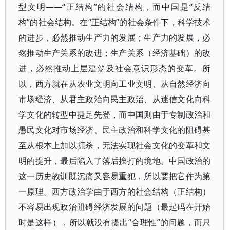
型文明——“正结构”的社会结构，而中国是“反结
构”的社会结构。在“正结构”的社会条件下，科学技术
的进步，必然推动生产力的发展；生产力的发展，必
然推动生产关系的改进；生产关系（经济基础）的改
进，必然推动上层建筑及社会意识形态的变革。所
以，西方就在从农业文明向工业文明、从自然经济向
市场经济、从君主政治向民主政治、从迷信文化向科
学文化的转型中捷足先登，而中国则由于专制政治和
愚民文化对市场经济、民主政治和科学文化的阻碍甚
至从根本上加以扼杀，无法实现社会文化的变革和文
明的提升，最后陷入了落后挨打的境地。中国政治的
这一历史教训既沉痛又容易重犯，所以要把它作为第
一原理。西方政治学由于西方的社会结构（正结构）
不容易出现政治阻碍经济发展的问题（最起码在开始
时是这样），所以就没有提出“合理性”的问题，而只