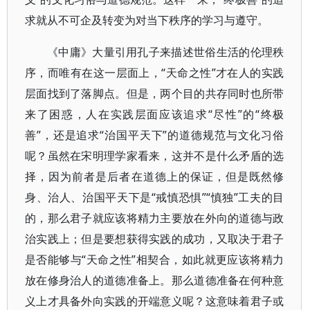
求就从不可企及转变为对当下秩序的学习与遵守。
《中庸》大量引用孔子来描述世俗生活的伦理秩
序，而唯有在这一层面上，“天命之性”才在人的实践
层面找到了落脚点。但是，两个目的共存同时也所带
来了困惑，人在实践层面应该追求“尽性”的“终极
善”，还是追求“治国平天下”的道德规范与文化习俗
呢？虽然在宋明理学家看来，这并不是什么矛盾的选
择，因为前者是后者在道德上的保证，但是既然修
身、治人、治国平天下是“戒慎恐惧”“慎独”工夫的目
的，那么君子就应该将精力主要放在外向的道德与政
治实践上；但是要想获得实践的成功，又取决于君子
是否能够与“天命之性”相契合，如此就更应该将精力
放在修身治人的道德准备上。那么道德准备在何种意
义上才具备外向实践的开端意义呢？这意味着君子或