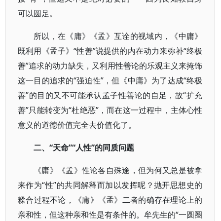
可以圆足。
所以，在《庸》《孟》互诠的视域内，《中庸》
既利用《孟子》“性善”说提供的内在动力来弥补“终极
善”追求的动力缺失，又利用性善论的乐观主义来掩饰
这一目的追求的“强迫性”，但《中庸》为了达成“终极
善”的目的又不可能承认孟子性善论的自足，故“扩充
善”只能转变为“杜绝恶”，而在这一过程中，主体心性
意义的道德价值完全去价值化了。
二、“天命”“人性”的同质问题
《庸》《孟》性论各自殊途，但为何又总是被拿
来作为“性”的共同解释而加以发挥呢？抛开思想史的
糅合过程不论，《庸》《孟》二者的确存在理论上的
亲和性，但这种亲和性是有条件的。牟先生的“一圆圈