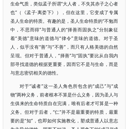
生命气质，类似孟子所谓“大人者，不失其赤子之心者
也”（《孟子·离娄下》），但在这里，它变成了专属
圣人生命的特质。有趣的是，圣人生命特质的“不勉而
中，不思而得”与普通人的“择善而固执之”分别象征
着“美德”意味的道德与“律令”意味的道德。对于圣
人，似乎没有“善”与“不善”，而只有人格美德的自然
呈现。但对于普通人，“择善”与“固执”要比从自我内
部寻找道德的根据更重要，因而它不是与生命，而是
与意志密切相关的德性。
对于“诚者”这一圣人角色所包含的“成己”与“成
物”两种义务，前者根本不算是什么义务，因为圣人与
生俱来的生命特质自在完满，唯有后者才可算是一种
义务。但对于后者，“仁”并不是最重要的特质，最重
要的是“知”，也即如何实施教化，塑成普通人以意志