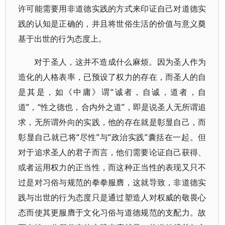
许可能需要用非道德实践的方式来印证自己对道德实
践的认知是正确的，并且将世俗生活的价值与意义奠
基于出世的行为态度上。
对于圣人，这并不造成什么麻烦。因为圣人作为
造化的人格表率，已预设了权力的存在，而圣人的自
是其是，如《中庸》谓“诚者，自诚，道者，自
道”，“性之德也，合内外之道”，即是说圣人无所谓追
求，无所谓外向的实践，他的存在就是彰显自己，而
彰显自己就已将“尽性”与“政治实践”囊括在一起。但
对于追求圣人的君子而言，他们需要论证自己获得、
或者运用权力的正当性，而这种正当性的表现又只不
过是对习俗与规范的拳拳服膺，这就导致，非道德实
践与出世的行为态度只是通过塑造人对权威的敬畏心
态而使其更服膺于文化习俗与道德规范的支配力。故