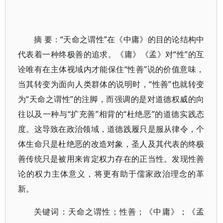
摘 要：“天命之谓性”在《中庸》的目的论结构中
代表着一种终极善的追求。《庸》《孟》对“性”的互
诠唯有在主体视域内才能保住“性善”说的价值意味，
当其转变为面向人类群体的说明时，“性善”也就转变
为“天命之谓性”的注脚，而强调的是对道德权威的向
往以及一种与“扩充善”相背的“杜绝恶”的道德实践态
度。这导致在政治领域，道德践履只是服从律令，个
体生命只是杜绝恶的改造对象，圣人及其代表的终极
善传统只是被用来肯定权力存在的正当性。发现性善
论的权力主体意义，将更有助于儒家政治理念的革
新。
关键词：天命之谓性；性善；《中庸》；《孟