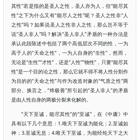
其性”若是指的是圣人之性，圣人亦为人，但“能尽其
性”之下为什么又有“能尽人之性”呢？圣人之性非“人
之性”吗？如果说圣人之性非人之性，那么岂不等于
说“圣人非人”吗？解决“圣人非人”矛盾的一种办法是
承认此段陈述中包括了两个高低层次不同的性，一为
高于人的“天命之性”，一为人自身的“生性”，然而，
无论是“生性”“才性”，还是“人性”“物性”，只要“能尽其
性”是一个目的论之性，那么它就不得不将人性分割作
为目的的“天命之性”与作为改造对象的“气质之性”两
部分。换言之，“终极善”所引起的“圣人非人”的矛盾
是由人性自身的两极分裂来化解的。
“天下至诚，能尽其性”的“至诚”，在《中庸》中
具有以下几个意思：1.唯天下至诚为能化；2.至诚如
神；3.至诚无息；4.唯天下至诚，为能经纶天下之大