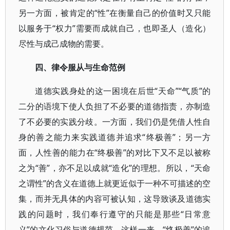
另一方面，被肯定的“性”在衡量自己的价值时又只能
以服务于“权力”需要而成就自己，也即圣人（造化）
尽性与成己成物的需要。
四、律令服从与生命范例
道德实践身处的这一困境在后世“天命”“气质”的
二分的语境下使人负担了不必要的道德指责，亦制造
了不必要的实践分歧。一方面，我们仍是凭借人性自
身的善之能力来实践道德并追求“终极善”；另一方
面，人性善的能力在“终极善”的对比下又不足以被称
之为“善”，亦不足以成就“造化”的理想。所以，“天命
之谓性”的含义在道德上就更近似于一种不可描述的空
集，而并无具体的内容可被认知，这导致谈及道德实
践的问题时，我们奉行遵守的只能是那些“日常意
义”的文化习俗与道德规范。这样一来，“终极善”的追