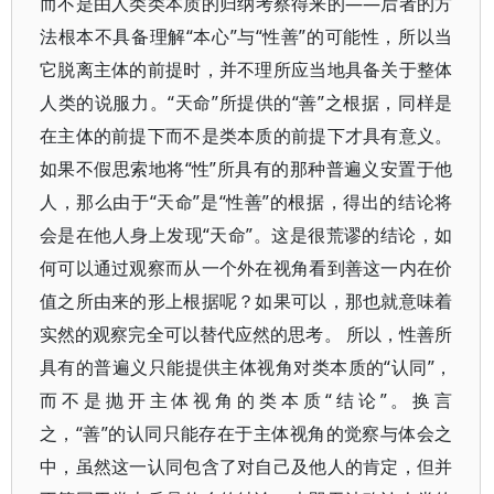
而不是由人类类本质的归纳考察得来的——后者的方
法根本不具备理解“本心”与“性善”的可能性，所以当
它脱离主体的前提时，并不理所应当地具备关于整体
人类的说服力。“天命”所提供的“善”之根据，同样是
在主体的前提下而不是类本质的前提下才具有意义。
如果不假思索地将“性”所具有的那种普遍义安置于他
人，那么由于“天命”是“性善”的根据，得出的结论将
会是在他人身上发现“天命”。这是很荒谬的结论，如
何可以通过观察而从一个外在视角看到善这一内在价
值之所由来的形上根据呢？如果可以，那也就意味着
实然的观察完全可以替代应然的思考。 所以，性善所
具有的普遍义只能提供主体视角对类本质的“认同”，
而不是抛开主体视角的类本质“结论”。换言
之，“善”的认同只能存在于主体视角的觉察与体会之
中，虽然这一认同包含了对自己及他人的肯定，但并