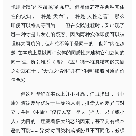
也即所谓“内在超越”的系统。但是倘若存在两种实体
性的认知，一种是“天命”，一种是“人性之善”，那么
即便可以将其等同为一，但在实践过程时，又出现了
哪一种才是出发点的疑惑。因为两种实体即便可以被
理解为同质的，但却绝不等于是同一的，也即“内在超
越”在本质上是以两种实体的同质性来建构它们之间的
同一性。所以维系《庸》《孟》循环往复结构的关键
之处就在于，“天命之谓性”具有“性善”那般同质的价
值色彩。
但这种理解在实践上并不可靠，任丑指出，《中
庸》遵循差异优先于平等的原则，推崇人的差异与对
立，并且《中庸》“仅仅以某一类人（圣人、君子或小
人）为目的，埋藏着极大的恶的因素，甚至具有根本
恶的可能……‘异类’对同类构成威胁且不可同化，必须