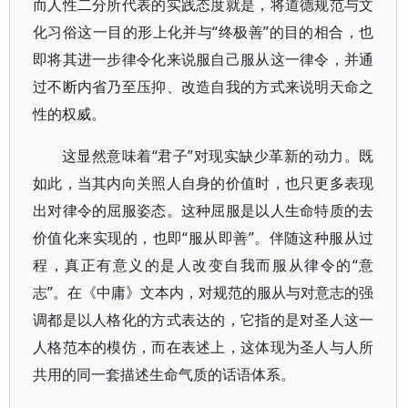
而人性二分所代表的实践态度就是，将道德规范与文
化习俗这一目的形上化并与“终极善”的目的相合，也
即将其进一步律令化来说服自己服从这一律令，并通
过不断内省乃至压抑、改造自我的方式来说明天命之
性的权威。
这显然意味着“君子”对现实缺少革新的动力。既
如此，当其内向关照人自身的价值时，也只更多表现
出对律令的屈服姿态。这种屈服是以人生命特质的去
价值化来实现的，也即“服从即善”。伴随这种服从过
程，真正有意义的是人改变自我而服从律令的“意
志”。在《中庸》文本内，对规范的服从与对意志的强
调都是以人格化的方式表达的，它指的是对圣人这一
人格范本的模仿，而在表述上，这体现为圣人与人所
共用的同一套描述生命气质的话语体系。