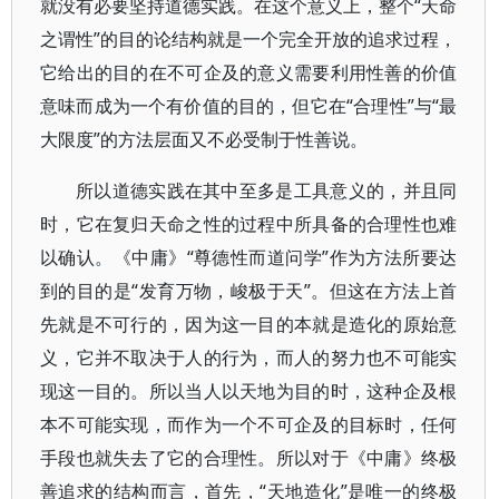
就没有必要坚持道德实践。在这个意义上，整个“天命
之谓性”的目的论结构就是一个完全开放的追求过程，
它给出的目的在不可企及的意义需要利用性善的价值
意味而成为一个有价值的目的，但它在“合理性”与“最
大限度”的方法层面又不必受制于性善说。
所以道德实践在其中至多是工具意义的，并且同
时，它在复归天命之性的过程中所具备的合理性也难
以确认。《中庸》“尊德性而道问学”作为方法所要达
到的目的是“发育万物，峻极于天”。但这在方法上首
先就是不可行的，因为这一目的本就是造化的原始意
义，它并不取决于人的行为，而人的努力也不可能实
现这一目的。所以当人以天地为目的时，这种企及根
本不可能实现，而作为一个不可企及的目标时，任何
手段也就失去了它的合理性。所以对于《中庸》终极
善追求的结构而言，首先，“天地造化”是唯一的终极