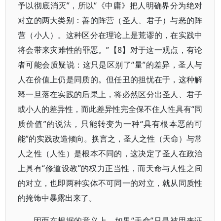
予以彻底消灭”，所以“《中庸》把人明确界分为绝对
对立的两大类别：善的阵营（圣人、君子）与恶的阵
营（小人）。这种区分在理论上是荒谬的，在实践中
将会带来灾难性的罪恶。”【8】对于这一观点，有论
者可能会质疑说：这只是区别了“量”的差异，圣人与
人在价值上仍是同质的。但任丑的担忧在于，这种解
释一旦落在实践的后果上，将必然区分出圣人、君子
或小人的差异性，而此差异性完全保不住人性具有“同
质价值”的说法，只能转变为一种“具有根本恶的可
能”的实践改造倾向。换言之，圣人之性（天命）与常
人之性（人性）是根本不同的，这决定了圣人在政治
上具有“修道设教”的权力正当性，而天命与人性之间
的对立，也即两种实体不可同一的对立，就从同质性
的掩饰中暴露出来了。
因而在根据的意义上，如果“天命”只是被用来证