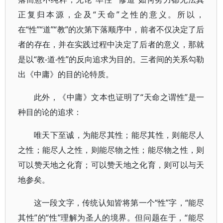
正复归本源，企及“天命”之性的意义。所以，
在“性”“道”“教”的次第下落顺序中，前者不仅决定了后
者的存在，并在实践过程中决定了后者的意义，那就
是以“教-道-性”的反向追求为目的。三者间的关系勾勒
出《中庸》的目的论特质。
此外，《中庸》文本也证明了“天命之谓性”是一
种目的论的追求：
唯天下至诚，为能尽其性；能尽其性，则能尽人
之性；能尽人之性，则能尽物之性；能尽物之性，则
可以赞天地之化育；可以赞天地之化育，则可以与天
地参矣。
这一段文字，传统认知皆将第一个“性”字，“能尽
其性”的“性”理解为圣人的境界。但问题在于，“能尽