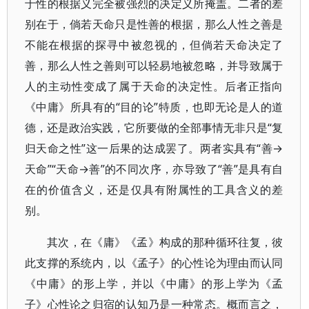
于性的根据义完全被强烈的决定义所掩盖。二者的差
别在于，倘若天命只是性善的根据，那么人性之善是
不能在根据的探寻中被忽视的，但倘若天命决定了
善，那么人性之善则可以轻易地被忽略，并导致属于
人的主动性变成了属于天命的决定性。后者正指向
《中庸》所具有的“目的论”特质，也即无论是人的道
德，还是政治实践，它所要做的全部事情无非只是“复
归天命之性”这一后果的达成罢了。两者实具有“善→
天命”“天命→善”的不同次序，亦导致了“善”是具有自
在的价值含义，还是仅具有附属性的工具含义的差
别。
其次，在《庸》《孟》构成的那种循环往复，彼
此支撑的系统内，以《孟子》的心性论为理由而认同
《中庸》的形上学，并以《中庸》的形上学为《孟
子》心性论之归宿的认知乃是一种常态。概而言之，