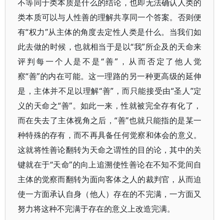
不等同于类本质是什么的结论，也即无法确认人类的
类本质可以与人性善的理解共享同一个答案。否则便
有“权力”从主体的角度去定性人类是什么。当我们如
此去做的时候，也就相当于是以“我”所企及的天命来
评判每一个人是不是“善”，从而否定了他人觉
察“善”的内在可能。这一理路的另一种更高级的延伸
是，主体并不足以理解“善”，而只能接受由“圣人”定
义的天命之“善”。如此一来，性就被完全存有化了，
而在失去了主体视角之后，“善”也就只能指的是某一
种特殊的存有，而不再具备任何觉察和体会的意义。
这就将性善论翻转为天命之谓性的目的论，其中的关
键就在于“天命”的向上追溯使性善论在不知不觉间自
主体的觉察而翻转为面向客体之人的裁判官，从而迫
使一方面承认自身（他人）存在的不完满，一方面又
努力将这种不完满于存在的意义上改造完满。