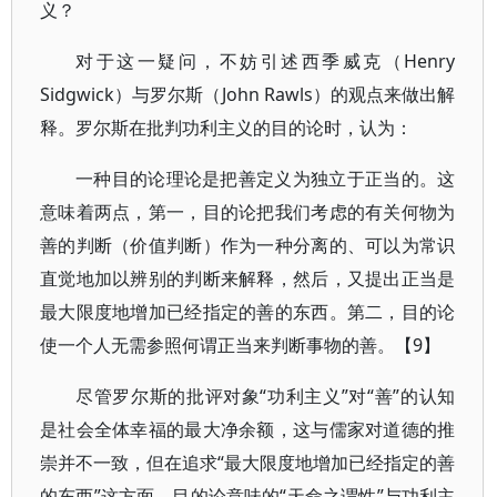
义？
对于这一疑问，不妨引述西季威克（Henry
Sidgwick）与罗尔斯（John Rawls）的观点来做出解
释。罗尔斯在批判功利主义的目的论时，认为：
一种目的论理论是把善定义为独立于正当的。这
意味着两点，第一，目的论把我们考虑的有关何物为
善的判断（价值判断）作为一种分离的、可以为常识
直觉地加以辨别的判断来解释，然后，又提出正当是
最大限度地增加已经指定的善的东西。第二，目的论
使一个人无需参照何谓正当来判断事物的善。【9】
尽管罗尔斯的批评对象“功利主义”对“善”的认知
是社会全体幸福的最大净余额，这与儒家对道德的推
崇并不一致，但在追求“最大限度地增加已经指定的善
的东西”这方面，目的论意味的“天命之谓性”与功利主