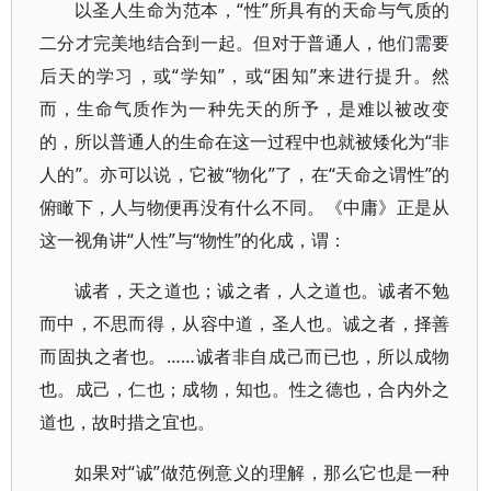
以圣人生命为范本，“性”所具有的天命与气质的
二分才完美地结合到一起。但对于普通人，他们需要
后天的学习，或“学知”，或“困知”来进行提升。然
而，生命气质作为一种先天的所予，是难以被改变
的，所以普通人的生命在这一过程中也就被矮化为“非
人的”。亦可以说，它被“物化”了，在“天命之谓性”的
俯瞰下，人与物便再没有什么不同。《中庸》正是从
这一视角讲“人性”与“物性”的化成，谓：
诚者，天之道也；诚之者，人之道也。诚者不勉
而中，不思而得，从容中道，圣人也。诚之者，择善
而固执之者也。……诚者非自成己而已也，所以成物
也。成己，仁也；成物，知也。性之德也，合内外之
道也，故时措之宜也。
如果对“诚”做范例意义的理解，那么它也是一种