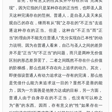
首先，存有意义的性其实并不存在所谓“完满实
现”，因为它指的只是某种存在的正当性，也即圣人及
天这种完满存在的范例。普通人，是自圣人及天来反
观自己的存在，继而有从“我”之存在的“不正当”去追
逐这种存在的正当。但是，这种自“不正当”而“正
当”的理由并不能充任普通人“充分实现自己本性”的动
力说明。因为在普通人看来，自己与圣人之间的差异
并不是“正当”与“不正当”的问题，而只是两种无价值
区别的形态差异罢了。二者之间既然不存在什么价值
的阶梯感，那么也就不存在向上追求的动力。其次，
即便假设普通人有动力追求这一存有的完满，那么他
是凭借什么能力来追求这一目的？显然不是善的能
力，因为一方面善是他努力达成的目标，另一方面，
普通人由于自身存在的不正当，也没有可以称之
为“善”的东西。因而，存有意义的“性”如果存在一