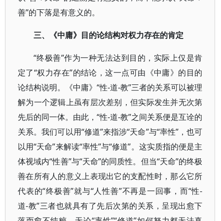
善”的下落是有意义的。
三、《中庸》目的论结构对权力存在的肯定
“终极善”作为一种无法达到目的，实际上仅是肯
定了“权力存在”的结论，这一点可由《中庸》的目的
论结构说明。《中庸》“性-道-教”三者的关系可以被理
解为一个逻辑上虽有层次差别，但实际发生并无次第
先后的同一体。由此，“性-道-教”之间关系便是互诠的
关系。我们可以用“修道”来指涉“天命”与“率性”，也可
以用“天命”来解读“率性”与“修道”。这实质指的便是主
体视域内“性善”与“天命”的同质性。但当“天命”的终极
善在所有人的意义上表现出它的支配性时，那么它所
代表的“终极善”就与“人性善”不再是一回事，而“性-
道-教”三者也就具有了先后次第的关系，呈现出愈下
落而愈不纯粹，无论“率性”“修道”如何努力都无法真