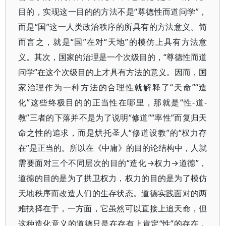
目的，实现这一目的的方法不是“尊德性而道问学”，
而是“国”这一人类政治秩序的所具有的方法意义。简
而言之，就是“国”在对“天地”的模仿上具有方法意
义。其次，国家的治理是一个次级目的，“尊德性而道
问学”在这个次级目的上才具有方法的意义。因而，国
家治理作为一种方法的合理性就解释了“天命”“造
化”这些终极目的的正当性在哪里，那就是“性-道-
教”三者的下落并不是为了说明“修道”“率性”而复归天
命之性的追求，而是烘托圣人“修道设教”的“权力存
在”是正当的。所以在《中庸》的目的论结构中，人就
需要面对三个不同层次的目的“造化→权力→道德”，
道德的目的是为了拱卫权力，权力的目的是为了模仿
天地秩序而改造人们的生存状态。道德实践面对的两
难抉择在于，一方面，它虽然可以直接上追天命，但
这种造化意义的道德只是在存有上肯定“性”的存在，