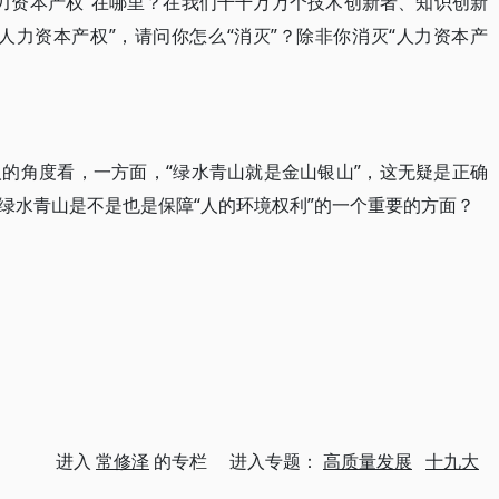
人力资本产权”在哪里？在我们千千万万个技术创新者、知识创新
人力资本产权”，请问你怎么“消灭”？除非你消灭“人力资本产
的角度看，一方面，“绿水青山就是金山银山”，这无疑是正确
绿水青山是不是也是保障“人的环境权利”的一个重要的方面？
进入
常修泽
的专栏 进入专题：
高质量发展
十九大