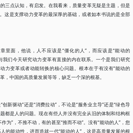
革的三点认知，有启发。在我看来，质量变革无疑是主题，但是
革。这是支撑动力变革的最深厚的基础，或者如本书说的是全部
章里面，他说，人不应该是“僵化的人”，而应该是“能动的
这与我们今天研究动力变革有直接的内在联系。一个是我们研究
这是动力变革或者动能转换的核心问题。根本在于有没有“能动的
力变革，中国的高质量发展等等，缺乏一个深的根基。
创新驱动”还是“消费拉动”，不论是“服务业主导”还是“绿色导
的问题都是人的问题。现在有些人并没有完全从旧的体制和结构框
作为”，不推不动，有的甚至“推而不动”。没有“能动的人”，您
人的能动性，进而造就一代“能动的人”，这是高质量发展的根