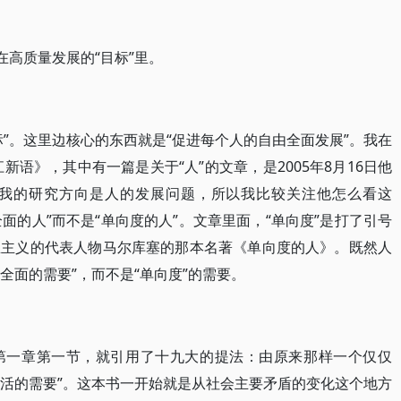
在高质量发展的“目标”里。
”。这里边核心的东西就是“促进每个人的自由全面发展”。我在
新语》，其中有一篇是关于“人”的文章，是2005年8月16日他
我的研究方向是人的发展问题，所以我比较关注他怎么看这
全面的人”而不是“单向度的人”。文章里面，“单向度”是打了引号
思主义的代表人物马尔库塞的那本名著《单向度的人》。既然人
全面的需要”，而不是“单向度”的需要。
第一章第一节，就引用了十九大的提法：由原来那样一个仅仅
生活的需要”。这本书一开始就是从社会主要矛盾的变化这个地方