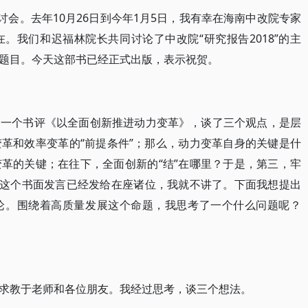
讨会。去年10月26日到今年1月5日，我有幸在海南中改院专家
。我们和迟福林院长共同讨论了中改院“研究报告2018”的主
题目。今天这部书已经正式出版，表示祝贺。
了一个书评《以全面创新推进动力变革》，谈了三个观点，是层
革和效率变革的“前提条件”；那么，动力变革自身的关键是什
革的关键；在往下，全面创新的“结”在哪里？于是，第三，牢
。这个书面发言已经发给在座诸位，我就不讲了。下面我想提出
论。围绕着高质量发展这个命题，我思考了一个什么问题呢？
求教于老师和各位朋友。我经过思考，谈三个想法。