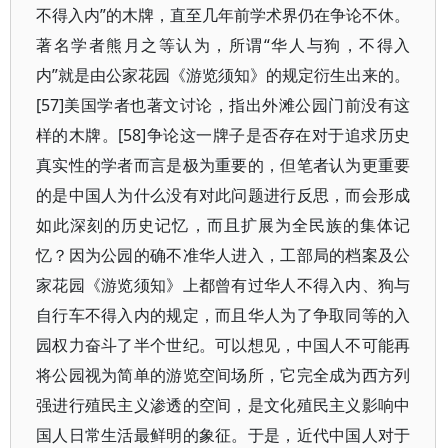
不得入内”的木牌，直至几年前学术界仍在争论不休。
著名学者熊月之等认为，所谓“华人与狗，不得入
内”就是由公家花园《游览须知》的规定衍生出来的。
[57]美国学者也著文讨论，指出外滩公园门前没有这
样的木牌。[58]争论这一牌子是否存在对于追求历史
真实性的学者而言是极为重要的，但笔者认为更重要
的是中国人为什么没有对此问题进行反思，而会形成
如此深刻的历史记忆，而且扩展为全民族的集体记
忆？因为公园的确不准华人进入，工部局的档案及公
家花园《游览须知》上都曾有过华人不得入内、狗与
自行车不得入内的规定，而且华人为了争取同等的入
园权力奋斗了半个世纪。可以想见，中国人不可能再
将公园视为简单的游览空间场所，它完全成为西方列
强进行殖民主义渗透的空间，是文化殖民主义影响中
国人日常生活最鲜明的象征。于是，近代中国人对于