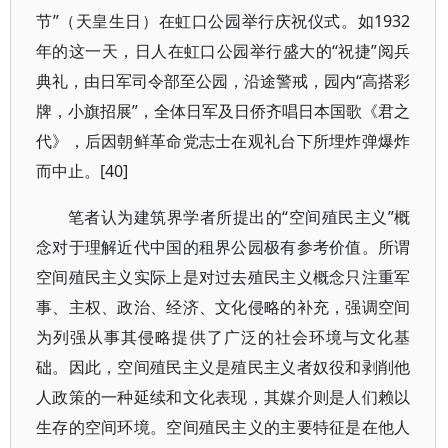
节”（天皇生日）在虹口公园举行庆祝仪式。如1932
年的这一天，日人在虹口公园举行盛大的“祝捷”阅兵
典礼，由日军司令部至公园，沿途警戒，园内“高搭彩
牌，小旗招展”，全体日军及日侨齐唱日本国歌《君之
代》，后因朝鲜革命党志士在观礼台下所埋炸弹爆炸
而中止。[40]
笔者认为建筑界学者所提出的“空间殖民主义”概
念对于理解近代中国的租界公园极有参考价值。所谓
空间殖民主义实际上是对过去殖民主义概念只注重军
事、主权、政治、经济、文化侵略的补充，强调空间
为列强从事其侵略提供了广泛的社会环境与文化基
础。因此，空间殖民主义是殖民主义者奴役和剥削他
人政策的一种延续和文化表现，其媒介则是人们赖以
生存的空间环境。空间殖民主义的主要特征是在他人