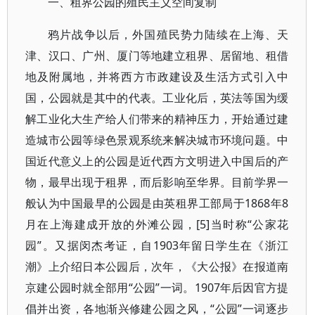
一、租界公园的殖民主义空间复制
鸦片战争以后，外国殖民势力陆续在上海、天
津、汉口、广州、厦门等地建立租界、居留地、租借
地及附属地，并将西方市政建设及生活方式引入中
国，公园就是其中的代表。工业化后，英法等国为缓
解工业化大生产给人们带来的精神压力，开始通过建
造城市公园等绿色景观系统来解决城市环境问题。中
国近代意义上的公园是近代西方文明进入中国后的产
物，最早出现于租界，而后影响至华界。目前学界一
般认为中国最早的公园是由英租界工部局于1868年8
月在上海建成开放的外滩公园，[5]当时称“公家花
园”。又据闵杰考证，自1903年留日学生在《浙江
潮》上介绍日本公园后，次年，《大公报》在报道南
京建公园时就全部用“公园”一词。1907年后因官方提
倡并出资，各地渐兴修建公园之风，“公园”一词逐步