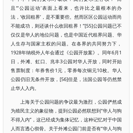
且“‘公园运动’表面上看来，也许比之最根本的办
法，‘收回租界’，是不重要些。然而区区公园运动而尚
不能成功，则还谈什么收回租界！”[55]公园问题已不
仅仅是华人的地位问题，也是中国近代租界问题、华
人生存与国家主权的问题。在各界的共同努力下，
1928年纳税外人年会通过《公园开放案》。同年6月1
日，外滩、虹口、兆丰3公园对华人开放，同时开始
售票制度：年券售价1元，零券每次铜元10枚。华人
公园仍旧无条件开放，[56]但是，法国公园等仍然禁
止华人入内。
上海关于公园问题的争议最为激烈，公园俨然成
为殖民主义的象征物，提到公园必然联想到“华人与狗
不得入内”，这已经成为集体记忆，这种记忆对于中国
人而言透心彻骨。关于外滩公园门前是否有“华人与狗