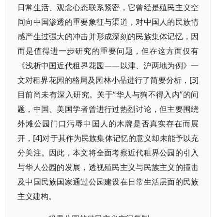
日常生活、观念心态联系紧密，它曾经是殖民主义空
间向中国渗透的重要象征与渠道，对中国人的民族情
感产生过强大的冲击并形成深刻的民族集体记忆，因
而是值得进一步研究的重要问题，但在这方面仅有
《浅析中国近代租界花园——以津、沪两地为例》一
文对租界花园的格局及园林小品进行了简要分析，[3]
目前尚未有深入研究。关于“华人与狗不得入内”的问
题，中国、美国学者曾进行过热烈讨论，但主要围绕
外滩公园门口污辱中国人的木牌是否真实存在而展
开，[4]对于其作为民族集体记忆的意义却未能予以充
分关注。因此，本文将全面考察近代租界公园的引入
与华人公园的发展，透视殖民主义与民族主义的撞击
及中国民族国家通过公园建设在日常生活层面的民族
主义建构。