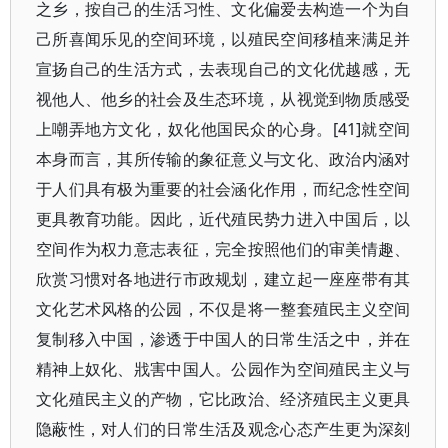
之乡，按自己的生活习性、文化偏爱去构造一个为自
己所喜闻乐见的空间环境，以殖民空间移植来满足并
宣扬自己的生活方式，去表现自己的文化优越感，无
视他人、他乡的社会及生态环境，从视觉到物质感受
上嘲弄地方文化，奴化他国民众的心身。[41]就空间
本身而言，其所传输的象征意义与文化、政治内涵对
于人们具有极为重要的社会涵化作用，而纪念性空间
更具教育功能。因此，近代殖民势力进入中国后，以
空间作为权力意志表征，完全按照他们的审美情趣、
欣赏习惯对各地进行市政规划，建立起一座座带有其
文化艺术风格的公园，不仅是将一整套殖民主义空间
复制移入中国，渗透于中国人的日常生活之中，并在
精神上奴化、戕害中国人。公园作为空间殖民主义与
文化殖民主义的产物，它比政治、经济殖民主义更具
隐蔽性，对人们的日常生活及观念心态产生更为深刻