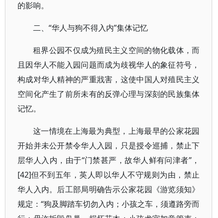
的影响。
二、“华人与狗不得入内”集体记忆
租界公园不仅成为殖民主义空间的物化载体，而
且因华人不能入园问题而成为歧视华人的象征符号，
构成对华人精神的严重戕害，这使中国人对殖民主义
空间化产生了前所未有的反弹心理与深刻的民族集体
记忆。
这一情境在上海最为典型，上海最早的公家花园
开始并未公开禁令华人入园，只是授令巡捕，禁止下
层华人入内，由于“门禁甚严，故华人鲜有问津者”，
[42]但不到五年，英人即以华人不守规则为由，禁止
华人入内。后工部局明确告示公家花园《游览须知》
规定：“狗及脚踏车切勿入内；小孩之车，须遵路旁而