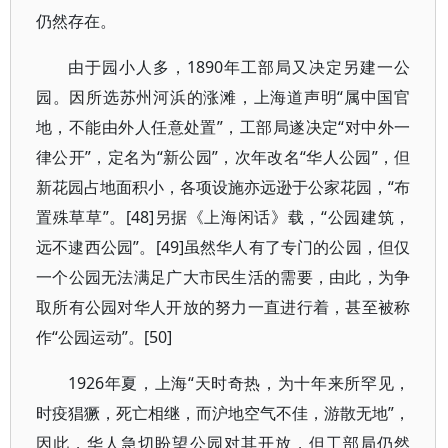
仍然存在。
由于园小人多，1890年工部局又决定另建一公
园。因所选苏州河浜的涨滩，上海道声明“属中国官
地，不能由外人任意处置”，工部局遂决定“对中外一
律公开”，定名为“新公园”，次年改名“华人公园”，但
新花园占地面积小，各项设施亦远逊于公家花园，“布
置殊草草”。[48]另据《上海闲话》载，“公园建筑，
远不逮西公园”。[49]虽然华人有了专门的公园，但仅
一个公园无法满足广大市民生活的需要，由此，为争
取所有公园对华人开放的努力一直进行着，甚至被称
作“公园运动”。[50]
1926年夏，上海“天时奇热，为十年来所罕见，
时疫猖獗，死亡相继，而沪地空气不佳，游散无地”，
因此，华人急切盼望公园对其开放，但工部局仍然