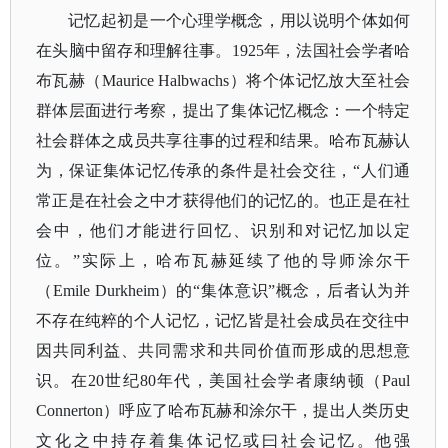
记忆起初是一个心理学概念，用以说明个体如何
在头脑中留存和理解往事。
1925年，法国社会学者哈
布瓦赫（Maurice Halbwachs）将个体记忆放大至社会
群体层面进行考察，提出了集体记忆概念：一个特定
社会群体之成员共享往事的过程和结果。
哈布瓦赫认
为，保证集体记忆传承的条件是社会交往，
“人们通
常正是在社会之中才获得他们的记忆的。也正是在社
会中，他们才能进行回忆、识别和对记忆加以定
位。”实际上，哈布瓦赫延续了他的导师涂尔干
（Emile Durkheim）的“集体意识”概念，后者认为并
不存在纯粹的个人记忆，记忆皆是社会成员在交往中
因共同利益、共同需求和共同价值而形成的思想意
识。在20世纪80年代，美国社会学者康纳顿（Paul
Connerton）呼应了哈布瓦赫和涂尔干，提出人类历史
文化之中持存着集体记忆或曰社会记忆。他强