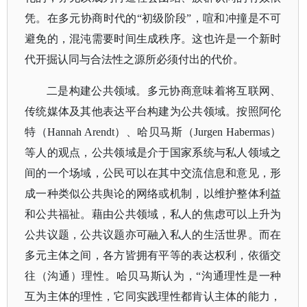
凭。
在多元协商时代的
“初级阶段”，喧和冲撞是不可
避免的，混沌需要时间生成秩序。这也许是一个新时
代开掘认同与合法性之源所必须付出的代价。
二是构建公共领域。多元协商意味着将互联网、
传统媒体及其他表达平台构建为公共领域。
按照阿伦
特（
Hannah Arendt）、哈贝马斯（Jurgen Habermas）
等人的观点，公共领域是介于国家系统与私人领域之
间的一个场域，公民可以在其中交流信息和意见，形
成一种类似公共舆论的网络或机制，以维护整体利益
和公共福祉。
藉由公共领域，私人的焦虑可以上升为
公共议题，公共议题亦可融入私人的生活世界。而在
多元主体之间，各方皆拥有平等的表达权利，依循交
往（沟通）理性。
哈贝马斯认为，
“沟通理性是一种
互为主体的理性，它同实践理性都肯认主体的能力，