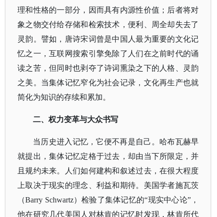
理和性格的一部分，因而具有内源性价值；后者将对
象之物交付给存储和检索技术，便利、周全却失去了
灵韵。譬如，唐诗宋词曾是中国人最为重要的文化记
忆之一，互联网搜索引擎免除了人们在之前时代的诵
读之苦，但同时也剥夺了诗词熏染之下的人格、灵韵
之美。当集体记忆窄化为社会记录，文化再生产也就
简化为知识的存续和累加。
二、权力变革与大众书写
当历史进入记忆，它便不再是自己。哈布瓦赫早
就提出，集体记忆定格于过去，却由当下所限定，并
且规约未来。人们如何建构和叙述过去，在很大程度
上取决于现实的理念、利益和期待。
美国学者施瓦茨
（
Barry Schwartz）检验了集体记忆的“现实中心论”，
他在研究几代美国人对林肯的记忆时发现，林肯所代