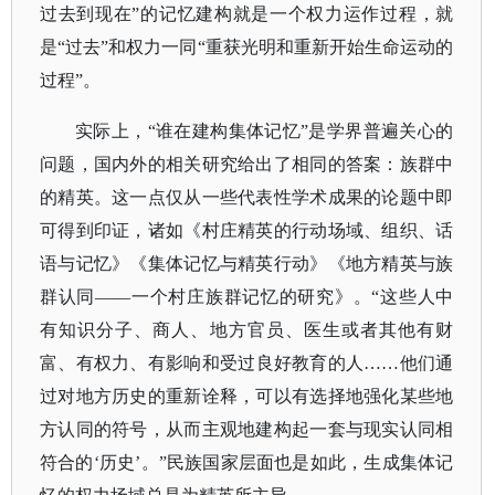
过去到现在”的记忆建构就是一个权力运作过程，就
是“过去”和权力一同“重获光明和重新开始生命运动的
过程”。
实际上，
“谁在建构集体记忆”是学界普遍关心的
问题，国内外的相关研究给出了相同的答案：族群中
的精英。
这一点仅从一些代表性学术成果的论题中即
可得到印证，诸如《村庄精英的行动场域、组织、话
语与记忆》《集体记忆与精英行动》《地方精英与族
群认同
——一个村庄族群记忆的研究》。“这些人中
有知识分子、商人、地方官员、医生或者其他有财
富、有权力、有影响和受过良好教育的人……他们通
过对地方历史的重新诠释，可以有选择地强化某些地
方认同的符号，从而主观地建构起一套与现实认同相
符合的‘历史’。”
民族国家层面也是如此，生成集体记