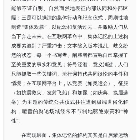
能够不证自明、自然而然地表征内部认同和外部区
隔；三是可以操演的集体行动和纪念仪式，周期性地
制造“集体欢腾”，以纪念和复活过去，并激励人们从
当下奔赴未来。
在互联网革命中，集体记忆的上述构
成要素遭到了严重冲击：文本陷入版本混乱、歧义纷
然的状态，每一个书写者、阐释者都宣称自己掌握了
至关重要的事实和意见；符号泛滥，意义消逝，人们
只能抓取一些关键词、流行词指代共同谈论的事件和
情境；在互联网平台上，以竞赛（如奥运会）、征服
（如抗震救灾、发射飞船）和加冕（如庆典、换届选
举）为主题的传统公共仪式往往遭到极端世俗化解
构，喧嚣的舆论场域经常不节制地驱逐崇高和
“神
性”。
在宏观层面，集体记忆的解构其实是自启蒙运动