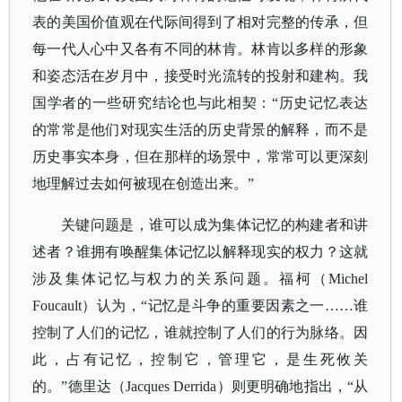
表的美国价值观在代际间得到了相对完整的传承，但
每一代人心中又各有不同的林肯。林肯以多样的形象
和姿态活在岁月中，接受时光流转的投射和建构。我
国学者的一些研究结论也与此相契：“历史记忆表达
的常常是他们对现实生活的历史背景的解释，而不是
历史事实本身，但在那样的场景中，常常可以更深刻
地理解过去如何被现在创造出来。”
关键问题是，谁可以成为集体记忆的构建者和讲
述者？谁拥有唤醒集体记忆以解释现实的权力？
这就
涉及集体记忆与权力的关系问题。福柯（
Michel
Foucault）认为，
“记忆是斗争的重要因素之一……谁
控制了人们的记忆，谁就控制了人们的行为脉络。因
此，占有记忆，控制它，管理它，是生死攸关
的。”
德里达（
Jacques Derrida）则更明确地指出，“从