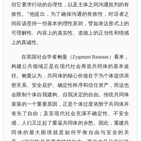
但它要求行动的合理性，以及主体之间沟通批判的有
效性。”他提出，为了确保沟通的有效性，对话者之
间应该坚持一些基本的理性原则，譬如表达形式上的
可理解性、内容上的真实性、道德上的正当性和情感
上的真诚性。
在英国社会学者鲍曼（
Zygmunt Bauman）看来，
构建公共领域正是在现代社会再造共同体的基本途
径。鲍曼认为，共同体的核心价值在于为个体提供亲
密关系、安全庇护、确定性秩序和信任资产，而这也
会限制个体自我建构、自我决定的自由。
传统共同体
衰落的一个重要原因，正是个体过度依附于共同体并
丧失了自由；及至现代社会充满不确定性、不安全
感，人们又泛起了重返共同体的乡愁。因此，重建共
同体的最大困境就是如何平衡自由与安全的关