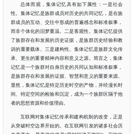
总体而观，集体记忆具有如下属性：一是社会
性。
集体记忆是族群成员对历史的共同记忆，是在族
群成员的互动、交往中形成的普遍感念和标准叙事，
而非个体化的旧梦重温。
二是客观性。
集体记忆提供
了族群存在和发展的历史证据，是族群历史经验和教
训的重要载体。
三是建构性。
集体记忆是族群文化传
承、更生的重要精神内容和意义之源。
简言之，集体
记忆是一个族群对自身历史的共同认知和标准叙事，
是族群存在和发展的证据、智慧和意义的重要来源。
显然，集体记忆是特定历史时空的产物，并经漫长时
间、特定空间的检验和沉淀，成为一个族群区隔于他
者的思想资源和价值理由。
互联网对集体记忆传承和建构机制的改变，正是
从突破时空边界开始的。
在互联网引发的诸多社会历