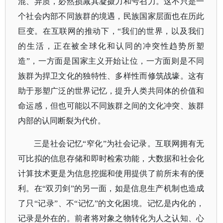
混、异质，必然损减其凝摄力和号召力。这不只是一
个社会内部不同族群的境遇，民族国家层面也在历此
巨变。
在互联网的推动下，
“我们的世界，以及我们
的生活，正在被全球化和认同的冲突性趋势所塑
造”，一方面是国家主义开始让位，一方面则是不同
族群为捍卫文化的独特性、多样性而修筑战壕。
这有
助于形塑广泛的世界记忆，提升人类共同体的价值和
命运感，但也可能以不同族群之间的文化冲突、族群
内部的认同断裂为代价。
三是社会记忆
“窄化”为社会记录。互联网拥有无
可比拟的信息存储和即时检索功能，大数据和社会化
计算技术更是为信息挖掘和使用提供了前所未有的便
利。
在
“双刃剑”的另一面，如是信息生产机制也造成
了只“记录”、不“记忆”的文化困境。记忆是内化的，
记录是外在的。前者将对象之物转化为人之认知、心