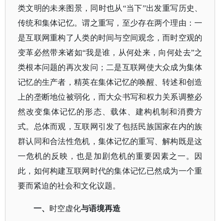
类文明的未来图景，同时也从
“当下”出发重写历史、
传统和集体记忆。
谓之重写，至少存在两个理由：一
是互联网重构了人类的时间与空间观念，而时空观的
变革必然带来诸如
“我是谁，从何处来，向何处去”之
类根本问题的再次发问；二是互联网使大众成为集体
记忆的生产者，精英在集体记忆的唤醒、转述和创造
上的垄断地位被弱化，而大众书写和权力关系调整必
然改变集体记忆的形态、载体、建构机制和消费方
式。总体而观，互联网引发了包括民族国家在内的族
群认同和合法性危机，集体记忆的重写、解构既是这
一危机的反映，也是加剧危机的重要因素之一。因
此，如何构建互联网时代的集体记忆已然成为一个重
要而紧迫的社会和文化议题。
一、
时空虚化
与语境再造