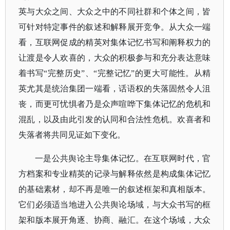
英与大众之间、大众之中的不同社群和个体之间，皆
可针对特定事件的叙述和解释展开竞争。
从大众一端
看，互联网促成的精英对集体记忆书写和阐释权力的
让渡是令人欢喜的，大众的积极参与和充分表达意味
着书写
“完整历史”、“完整记忆”的更大可能性。从精
英尤其是统治集团一端看，话语权的失落固然令人沮
丧，而更可忧惧者乃是众声喧哗下集体记忆的危机和
混乱，以及由此引发的认同和合法性危机。欢喜者和
失落者将共同见证如下变化。
一是公共舆论主导集体记忆。
在互联网时代，官
方档案和专业精英的记录与解释依然是构成集体记忆
的基础素材，却不再是唯一的叙述框架和真相版本。
它们必须适当地进入公共舆论场域，与大众书写的框
架和版本展开角逐、协商、融汇。
在这个场域，大众