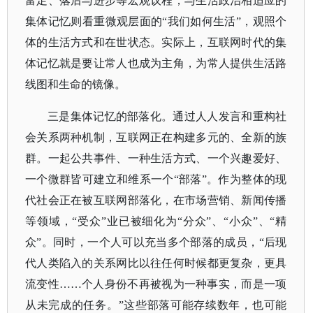
富足、落后与进步等宏观议程；与生活政治相适应的
集体记忆则看重微观层面的
“我们如何生活”，观照个
体的生活方式和在世状态。实际上，互联网时代的集
体记忆就是要让常人也成为主角，为常人提供生活路
线图和生命的镜像。
三是集体记忆的部落化。
通过人人发言和重构社
会关系两种机制，互联网正在构建多元的、全新的族
群。一起公共事件、一种生活方式、一个兴趣爱好、
一个微群皆可建立和维系一个
“部落”。
作为整体的现
代社会正在被互联网部落化，在市场营销、新闻传播
等领域，
“受众”业已被细化为“分众”、“小众”、“精
众”。同时，一个人可以充当多个部落的成员，“后现
代人类陷入的关系网比以往任何时候都更复杂，更具
流变性……个人身份不再被视为一种事实，而是一项
从未完成的任务。”
这些部落可能存续数年，也可能