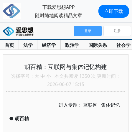
下载爱思想APP
立即下载
随时随地阅读精品文章
登录
注册
首页
法学
经济学
政治学
国际关系
社会学
胡百精：互联网与集体记忆构建
选择字号：
大
中
小
本文共阅读 1350 次 更新时间：
2026-06-07 15:15
进入专题：
互联网
集体记忆
●
胡百精