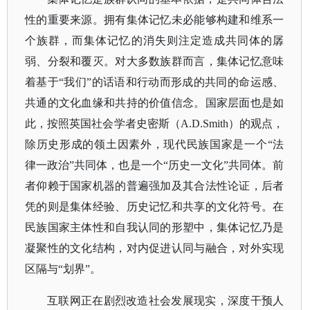
性的重要来源。拥有集体记忆未必能够构建和维系一
个族群，而集体记忆的消失则注定造成共同体的孱
弱、分裂和覆灭。对大多数族群而言，集体记忆意味
着基于
“我们”的话语和行动而形成的共同的命运感、
共通的文化血缘和共持的价值信念。
国家层面也是如
此，按照英国社会学者史密斯（
A.D.Smith）的观点，
除历史形成的领土因素外，现代民族国家是一个“法
律一政治”共同体，也是一个“历史一文化”共同体。前
者仰赖于国家机器的普遍强加及其合法性论证，后者
凭的则是集体经验、历史记忆和共享的文化符号。
在
民族国家主体性和自我认同的形塑中，集体记忆乃是
凝聚性的文化结构，对内促进认同与融合，对外实现
区隔与
“划界”。
互联网正在剧烈改造社会发展现实，深度干预人