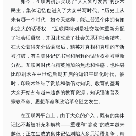
如今，互联网初步实现了
“人人皆可发言”的技术
民主，集体记忆也进入了大众书写时代。“历史上从
未有哪一个时代，如今天这样，能让普通个体拥有如
此之大的话语权。”互联网特别是社交媒体重新分配
了社会话语权，并因此改造了社会关系和社会结构。
在大众获得充分话语权后，精英对真相和真理的垄断
被打破，有关集体记忆书写和阐释的话语权亦被重新
分配。互联网时代向精英施加的焦虑和惶惑，也许堪
比印刷术在中世纪后期开启的知识平民化时代。彼
时，印刷术终结了贵族和僧侣对知识、教育的垄断，
大众开始占有越来越多的教育资源，知识迅速普及，
宗教革命、思想革命和政治革命随之发生。
在互联网平台上，由于大众的介入，既有的集体
记忆不断被补充和解构
——重现和“篡改”的成本越来
越低；正在生成的集体记忆则陷入多元话语竞争，精