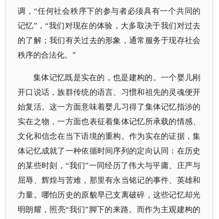
调，“任何社会秩序下的参与者必须具有一个共同的
记忆”，“我们对现在的体验，大多取决于我们对过去
的了解；我们有关过去的形象，通常服务于现存社会
秩序的合法化。”
集体记忆既是实在的，也是建构的。
一个婴儿刚
开口说话，族群传统的语言、习惯和祖先的灵魂便开
始复活。这一方面意味着婴儿习得了集体记忆指涉的
实在之物，一方面也表征着集体记忆所承载的情感、
文化和信念在当下语境的重构。
作为实在的证据，集
体记忆成就了一种依循时间序列的定向认同：在历史
的某些时刻，
“我们”一同经历了伟大与平庸、庄严与
屈辱、辉煌与苦难，那里有永当铭记的事件、英雄和
力量。
哪怕历史的原貌早已支离破碎，这些记忆却光
明朗耀，照亮
“我们”脚下的来路。
而作为主观建构的