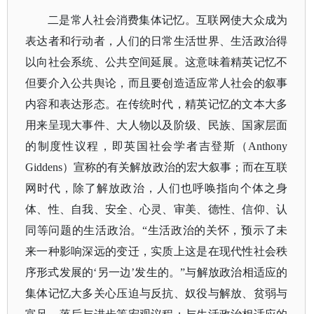
二是常人社会消费集体记忆。
互联网使大众成为
表达者和行动者，人们的日常生活世界、生活政治得
以向社会系统、公共空间延展。这意味着精英记忆不
但要介入公共舆论，而且要创造适应常人社会的叙事
内容和表达形态。在传统时代，精英记忆的文本大多
用来呈现大事件、大人物以及阶级、民族、国家层面
的制度性议程，即英国社会学者吉登斯（
Anthony
Giddens）宣称的有关解放政治的宏大叙事；
而在互联
网时代，除了解放政治，人们也呼唤指向个体之身
体、性、自我、安全、心灵、审美、德性、信仰、认
同等问题的生活政治。
“生活政治的关怀，预示了未
来一种影响深远的变迁，实质上这是在现代性社会秩
序形式发展的‘另一边’发生的。”
与解放政治相适应的
集体记忆大多关心压迫与反抗、奴役与解放、贫弱与