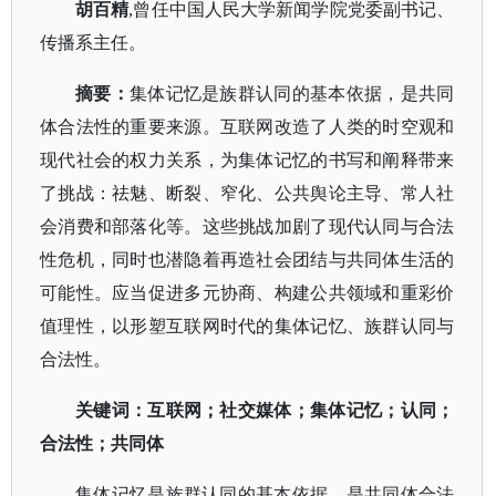
胡百精
,曾任中国人民大学新闻学院党委副书记、
传播系主任。
摘要
：
集体记忆是族群认同的基本依据，是共同
体合法性的重要来源。互联网改造了人类的时空观和
现代社会的权力关系，为集体记忆的书写和阐释带来
了挑战：祛魅、断裂、窄化、公共舆论主导、常人社
会消费和部落化等。这些挑战加剧了现代认同与合法
性危机，同时也潜隐着再造社会团结与共同体生活的
可能性。应当促进多元协商、构建公共领域和重彩价
值理性，以形塑互联网时代的集体记忆、族群认同与
合法性。
关键词
：
互联网；社交媒体；集体记忆；认同；
合法性；共同体
集体记忆是族群认同的基本依据，是共同体合法