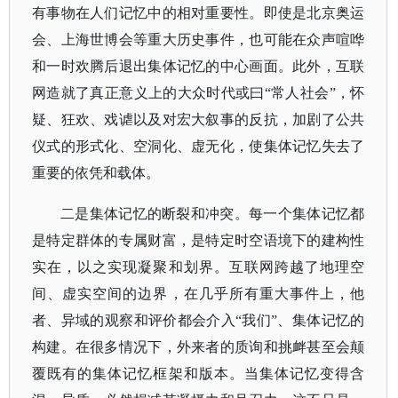
有事物在人们记忆中的相对重要性。
即使是北京奥运
会、上海世博会等重大历史事件，也可能在众声喧哗
和一时欢腾后退出集体记忆的中心画面。此外，互联
网造就了真正意义上的大众时代或曰
“常人社会”，怀
疑、狂欢、戏谑以及对宏大叙事的反抗，加剧了公共
仪式的形式化、空洞化、虚无化，使集体记忆失去了
重要的依凭和载体。
二是集体记忆的断裂和冲突。每一个集体记忆都
是特定群体的专属财富，是特定时空语境下的建构性
实在，以之实现凝聚和划界。
互联网跨越了地理空
间、虚实空间的边界，在几乎所有重大事件上，他
者、异域的观察和评价都会介入
“我们”、集体记忆的
构建。在很多情况下，外来者的质询和挑衅甚至会颠
覆既有的集体记忆框架和版本。当集体记忆变得含