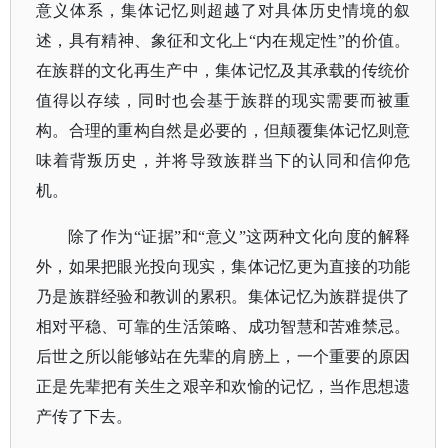
意义体系，集体记忆则超越了对具体历史情境的叙
述，具有精神、象征和文化上
“内在规定性”的价值。
在族群的文化再生产中，集体记忆及其承载的传统价
值得以存续，同时也会基于族群的现实需要而被重
构。合理的重构自然是必要的，但颠覆集体记忆则意
味着背叛历史，并将导致族群当下的认同和信仰危
机。
除了作为
“证据”和“意义”这两种文化向度的解释
外，如果把眼光投向现实，集体记忆更为直接的功能
乃是族群经验和教训的累积。
集体记忆为族群提供了
相对平稳、可靠的生活策略、成功智慧和苦难禁忌。
后世之所以能够站在先辈的肩膀上，一个重要的原因
正是先辈把有关生之艰辛和欢愉的记忆，当作思想遗
产传了下去。