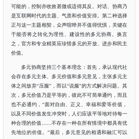
可能的，控制亦收效甚微或适得其反。对话、协商乃
是互联网时代的主题、气质和价值安排。
第二种选择
正与这一主题相契，众声喧哗并不值得忧惧，关键在
于能否将之转化为理性、建设性的多元协商。
换言
之，官方和专业精英应珍惜多元的开放、进步和民主
价值。
多元协商坚持三个基本理念：首先，承认现代社
会存在多元主体、多元价值和多元意见，主张多元主
体之间放弃
“压服”，而以“说服”的方式解决问题。其
次，多元价值乃是平等的，彼此不可简单通约，而且
也不必通约，“面对自由、正义、幸福和爱等价值，
以及不同价值发生冲突时，人们应该平等地对待每一
种合理的价值……不存在一种在所有情境中都具有优
先地位的价值。”最后，多元意见的相遇和融汇可以