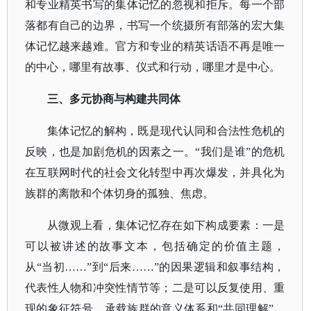
和专业精英书写的集体记忆的忽视和拒斥。每一个部
落都有自己的边界，书写一个统摄所有部落的宏大集
体记忆越来越难。
官方和专业的精英话语不再是唯一
的中心，哪里有故事、仪式和行动，哪里才是中心。
三、多元协商与构建共同体
集体记忆的解构，既是现代认同和合法性危机的
反映，也是加剧危机的因素之一。
“我们是谁”的危机
在互联网时代的社会文化转型中再次爆发，并具化为
族群的离散和个体切身的孤独、焦虑。
从微观上看，集体记忆存在如下构成要素：一是
可以被讲述的故事文本，包括确定的价值主题，
从
“当初……”到“后来……”的因果逻辑和叙事结构，
代表性人物和冲突性情节等；二是可以反复使用、重
现的象征符号，承载族群的意义体系和“共同理解”，