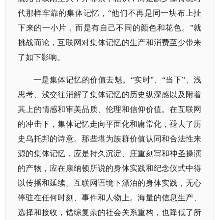
代那样牢靠的集体记忆，
“他们不再是同一块布上扯
下来的一小片，而是有自己不同的颜色和花色。”就
挑战而论，互联网对集体记忆的生产和消费至少带来
了如下影响。
一是集体记忆的价值去魅。
“实时”、“当下”、浅
思考、浅交往消解了集体记忆的历史纵深感以及附着
其上的情感和审美品质、伦理和信仰价值。
在互联网
的冲击下，集体记忆走向平面化和庸常化，褪去了历
史乌托邦的诗意。那些堪为族群价值认同和合法性来
源的集体记忆，应是持久沉淀、庄重刻写和神圣操演
的产物，应在康纳顿所说的身体实践和纪念仪式中得
以传播和延续。
互联网语境下漂泊的身体实践，无心
停驻在任何时刻、事件和人物上。海量的信息生产、
选择和接收，错综复杂的社会关系重构，也降低了所