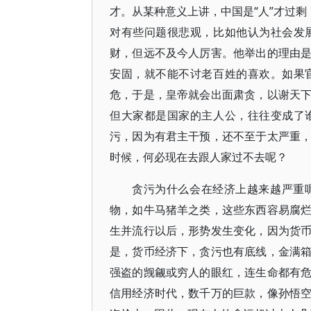
才。从某种意义上讲，中国是“人”才过剩
对有些问题很悲观，比如他认为社会发
财，但远不及今人厉害。他举出的理由
安固，就不能不讨老百姓的喜欢。如果
危，于是，皇帝就会出面肃贪，以谢天
但大家都是国家的主人公，往往变成了
污，因为有君主干预，还不至于太严重
时候，何必现在去跟人家过不去呢？
贪污为什么会在经济上越来越严重
物，如牛马猪羊之类，这些东西容易腐
生并流行以后，形势发生变化，因为货
是，货币经济下，贪污也有底线，金满
强盗的觊觎或穷人的眼红，连生命都有
信用经济时代，数千万的巨款，像孙悟