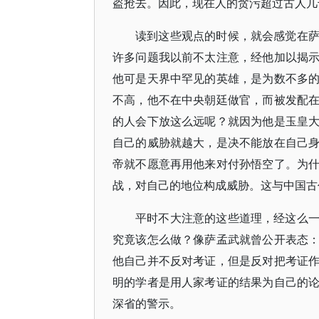
盗抢去。因此，现在人的贪污超过古人几
读到这些观点的时候，就会感觉在
许多问题我以前不太注意，经他加以揭
他可是天界中罕见的英雄，是为数不多
不高，他不在中央朝廷做官，而被发配
的人会下放这么远呢？就因为他是玉皇
自己的威胁就越大，是决不能放在自己
帝就不愿意再用他来对付孙悟空了。为
战，对自己的地位构成威胁。这与中国古
平时不大注意的这些道理，经这么
究竟该怎么做？像萨孟武就曾公开表态
他自己并不反对考证，但是反对把考证
明的学者是用人家考证的结果为自己的
深省的警示。