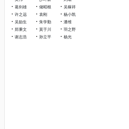
葛剑雄
储昭根
吴稼祥
许之远
袁刚
杨小凯
吴励生
朱学勤
潘维
郑秉文
莫于川
羽之野
谢志浩
孙立平
杨光