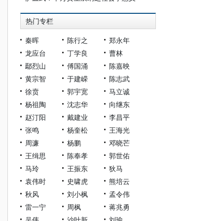
热门专栏
秦晖
陈行之
郑永年
龙应台
丁学良
曹林
鄢烈山
傅国涌
陈嘉映
黄宗智
于建嵘
陈志武
徐贲
郭宇宽
马立诚
杨祖陶
沈志华
向继东
赵汀阳
戴建业
李昌平
张鸣
杨奎松
王海光
周濂
杨鹏
邓晓芒
王缉思
陈奉孝
郭世佑
马玲
王振东
狄马
袁伟时
史啸虎
熊培云
秋风
刘小枫
孟令伟
雷一宁
周枫
蒋兆勇
吴伟
沙叶新
刘瑜