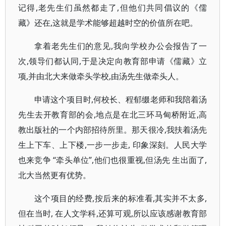
记得,老先生们虽然都走了,但他们共同倡议的《儒
藏》还在,这就是学术能够超越时空的价值所在吧。
拿着老先生们的意见,我向学校办公会报告了一
次,领导们都认同,于是决定向教育部申请《儒藏》立
项,并由北大来做牵头学校,由汤先生做牵头人。
申请这个项目时,何校长、程郁缀老师和我陪着汤
先生去开教育部的会,地点是在北三环马甸桥附近,高
教出版社的一个内部招待所里。那天很冷,我扶着汤先
生上下车、上下楼,一步一步走, 印象深刻。人民大学
也来竞争 “牵头单位”,他们也很重视,但汤先 生出面了,
北大当然更有优势。
这个项目的经费,按后来的标准看,其实并不太多,
但在当时, 在人文学科,还算可观,所以应该感谢教育部