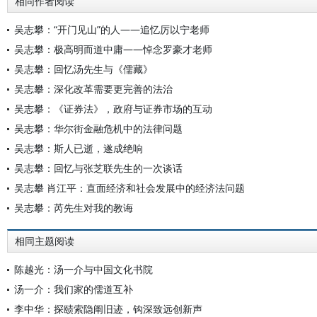
相同作者阅读
吴志攀：“开门见山”的人——追忆厉以宁老师
吴志攀：极高明而道中庸——悼念罗豪才老师
吴志攀：回忆汤先生与《儒藏》
吴志攀：深化改革需要更完善的法治
吴志攀：《证券法》，政府与证券市场的互动
吴志攀：华尔街金融危机中的法律问题
吴志攀：斯人已逝，遂成绝响
吴志攀：回忆与张芝联先生的一次谈话
吴志攀 肖江平：直面经济和社会发展中的经济法问题
吴志攀：芮先生对我的教诲
相同主题阅读
陈越光：汤一介与中国文化书院
汤一介：我们家的儒道互补
李中华：探赜索隐阐旧迹，钩深致远创新声