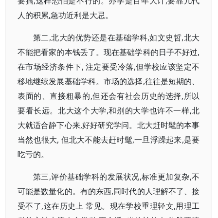
要搞,这样恐怕是不行的。办学是百年大计,要靠几代
人的积累,急功近利是大忌。
第二,北大的优势还是在基础学科,如文史哲,北大
不能把看家的本钱丢了。现在基础学科的日子不好过,
在市场经济条件下, 注定要受冷落,但学校应该坚定不
移地继续发展基础学科。市场的选择,往往是短期的、
表面的、直接粗暴的,但还会有社会历史的选择,所以
要看长远。北大这个大学,和别的大学也许不一样,北
大就适合静下心来,好好研究学问。北大赶时髦的本事
当然也很大, 但北大不能去赶时髦,一旦浮躁起来,是要
吃亏的。
第三,评价基础学科的发展状况,标准更加复杂,不
可能是数量化的。有的东西,同时代的人理解不了、接
受不了,这在历史上 常见。现在学校重理轻文,用理工