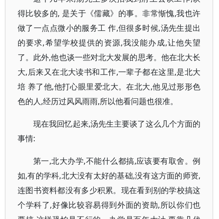
得比较多的, 是关于《儒藏》的事。非常惭愧,我也许
做了一点点微小的服务工 作,但很多时候,汤先生提出
的要求,希望学校提供的资源,我没能办成,让他失望
了。此外,他也谈一些对北大发展的思考。他在北大长
大,后来又在北大读书和工作,一辈子都在这里,是北大
培 养了他,他打心眼里爱北大。在北大,他见过形形色
色的人,经历过风风雨雨,所以他看问题也很准。
现在我回忆起来,汤先生主要谈了这么几个方面的
事情:
第一,北大办学,不能什么都搞,应该要有取舍。例
如,有的学科,北大没有太好的基础,没有这方面的师资,
连图书资料都没有多少积累。现在看到别的学校搞这
个学科了,好像比较容易得到外面的资助,所以你们也