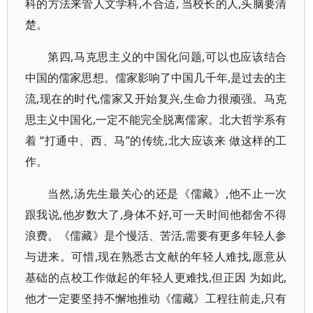
科的方法来管人文学科,不合适, 当校长的人,头脑要清
楚。
第四,马克思主义的中国化问题,可以也应该结合
中国的儒家思想。儒家影响了中国几千年,是过去的主
流,现在的时代,儒家又开始复兴,生命力很顽强。马克
思主义中国化,一定不能完全脱离儒家。北大哲学系有
着 “打通中、西、马”的传统,北大应该来 做这样的工
作。
当然,汤先生最关心的还是《儒藏》,他不止一次
跟我说,他岁数大了,身体不好,可一天时间他都舍不得
浪费。《儒藏》是个慢活、苦活,需要有更多年轻人参
与进来。可惜,现在熟悉古文献的年轻人难找,愿意从
基础的点校工作做起的年轻人更难找,但正因 为如此,
他才一定要坚持不懈地推动《儒藏》工程往前走,只有