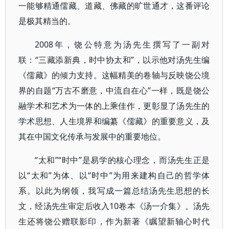
一能够精通儒藏、道藏、佛藏的旷世通才，这番评论
是极其精当的。
2008年，饶公特意为汤先生撰写了一副对
联：“三藏添新典，时中协太和”，以示他对汤先生编
《儒藏》的倾力支持。这幅精美的卷轴与反映饶公境
界的自题“万古不磨意，中流自在心”一样，既是饶公
融学术和艺术为一体的上乘佳作，更彰显了汤先生的
学术思想、人生境界和编纂《儒藏》的重要意义，及
其在中国文化传承与发展中的重要地位。
“太和”“时中”是易学的核心理念，而汤先生正是
以“太和”为体、以“时中”为用来建构自己的哲学体
系。以此为纲领，我写成一篇总结汤先生思想的长
文，经汤先生审定后收入10卷本《汤一介集》。汤先
生还将饶公赠联影印，作为新著《瞩望新轴心时代