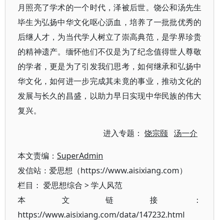
月照亮了学术的一个时代，泽被后世。饶公和汤先生
毕生为弘扬中华文化呕心沥血，培养了一批批优秀的
后继人才，为当代学人树立了崇高典范，是学界珍贵
的精神遗产。缅怀他们不仅是为了纪念值得世人尊敬
的学者，更是为了引发我们思考，如何继承和弘扬中
华文化，如何进一步完成其未竟的事业，推动文化的
发展与长久的昌盛，以助力早日实现中华民族的伟大
复兴。
进入专题：
饶宗颐
汤一介
本文责编：
SuperAdmin
发信站：爱思想（https://www.aisixiang.com）
栏目：
爱思想综合
>
学人风范
本文链接：
https://www.aisixiang.com/data/147232.html