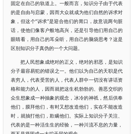
固定在自己的轨道上。一般而言，知识分子由于代表
的是自由与启蒙，因而大众就成为他们自然的诉求对
象，但这个“诉求”是迎合他们的胃口，故意说两句脏
话，使他们像客户般地高兴，还是引导他们用自己的
眼睛看，用自己的耳朵听，用自己的脑袋思考？这是
区别知识分子真伪的一个大问题。
把人民想象成绝对的正义，绝对的邪恶，是知识
分子最容易犯的错误之一。他们以为自己的天职是代
表穷人，代表受苦的人，代表人群中一切没有讲话资
格和能力的人，因而就把这生机勃勃的、善恶交织的
众生想象成一种抽象的观念，冰冷的神祇，然后供奉
他们，膜拜他们，有时又想改造他们，实在不能改造
时，就抽打他们，欺瞒他们。实际上知识分子关注、
代表的是一种活生生的经验，一种川流不息的力量，
而不是凝固成一大坨干屎的观念。