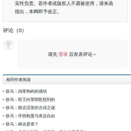
实性负责。若作者或版权人不愿被使用，请来函
指出，本网即予改正。
评论（0）
请先
登录
后发表评论～
评论
相同作者阅读
狄马：鸡零狗碎的感动
狄马：听王向荣唱歌想到的
狄马：陕北话里的古词之谜
狄马：作协制度与表达自由
狄马：林达是谁？