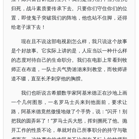
归死，战斗素质要传承下去。只要你们守住你们的位
置，即使鬼子突破我们的阵地，他也站不住脚，还得
给老子滚下去！
现在且不说这部电视剧怎么样，我只说这个故事
是个好故事。它实际上讲的是，人应当以一种什么样
的态度对待自己的生命职分。我们在电影上常看到牧
师正在布道，一队士兵气势汹汹来到教堂，而牧师讲
道不辍，直至长矛刺穿他的胸膛。
我们也听说古希腊数学家阿基米德正在沙地上画
一个几何图形，一名罗马士兵来到他面前，要求让
路，阿基米德竟然傲慢地做了个手势，说：“闪开！别
把我的圆弄坏了！”罗马士兵大怒，挥剑搠死了他。抛
开工作的性质不论，单就对自己所事职分的持守与敬