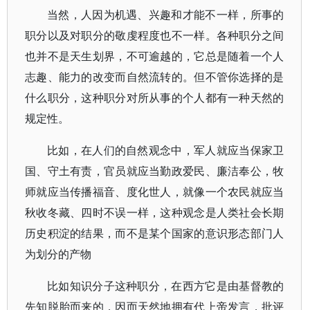
当然，人因为机遇、兴趣和才能不一样，所事的
职分以及对职分的敬虔程度也不一样。各种职分之间
也并不是天生划界，不可逾越的，它总是随着一个人
志趣、能力的改变而自然流转的。但不管你选择的是
什么职分，这种职分对所从事的个人都有一种天然的
规定性。
比如，在人们的自然观念中，军人就应当保家卫
国、守土有责，官员就应当勤政爱民、廉洁奉公，牧
师就应当传播福音、度化世人，就像一个农民就应当
秋收冬藏、四时不误一样，这种观念是人类社会长期
历史积淀的结果，而不是某个国家的意识形态部门人
为划分的产物
比如知识分子这种职分，在西方它是由基督教的
先知脱胎而来的，因而天然地拥有代上帝发言，批评