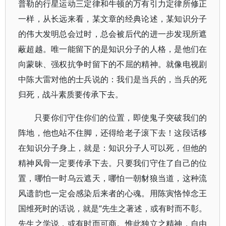
普勒的行星运动三定律和牛顿的万有引力定律所修正
一样，从长远来看，某文章的经典论述，某知识分子
的伟大发明总会过时，总会被后代的进一步发现所遮
蔽超越。唯一能留下的是知识分子的人格，是他们在
向蒙昧、强权抗争时留下的不屈的精神。就像电视剧
中陈大雷对他的士兵说的：我们是当兵的，当兵的死
归死，战斗素质要传承下去。
只要你们守住你们的位置，即使鬼子突破我们的
阵地，他也站不住脚，还得给老子滚下去！这段话移
在知识分子身上，就是：知识分子人可以死，但他的
精神风骨一定要传承下去。只要我们守住了自己的位
置，哪怕一时乌云遮天，哪怕一朝豺狼当道，这种流
风遗韵也一定会感染后来者的心魂。用陈寅恪悼念王
国维死时的话说，就是“先生之著述，或有时而不彰。
先生之学说，或有时而可商。惟此独立之精神，自由