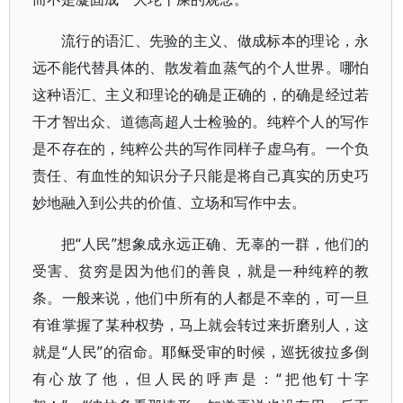
流行的语汇、先验的主义、做成标本的理论，永
远不能代替具体的、散发着血蒸气的个人世界。哪怕
这种语汇、主义和理论的确是正确的，的确是经过若
干才智出众、道德高超人士检验的。纯粹个人的写作
是不存在的，纯粹公共的写作同样子虚乌有。一个负
责任、有血性的知识分子只能是将自己真实的历史巧
妙地融入到公共的价值、立场和写作中去。
把“人民”想象成永远正确、无辜的一群，他们的
受害、贫穷是因为他们的善良，就是一种纯粹的教
条。一般来说，他们中所有的人都是不幸的，可一旦
有谁掌握了某种权势，马上就会转过来折磨别人，这
就是“人民”的宿命。耶稣受审的时候，巡抚彼拉多倒
有心放了他，但人民的呼声是：“把他钉十字