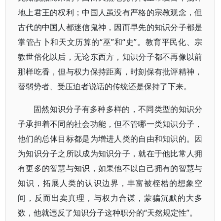
地上君王的权利；中国人虽没有严格的宗教观念，但
古代的中国人都迷信鬼神，因而早先的知识分子都是
掌管占卜和天文历算的“巫”和“史”。教育平民化、宗
教世俗化以后，无论东西方，知识分子都不再像以前
那样吃香，但与权力保持距离，时刻保有批评精神，
替弱势者、受压迫者说话的传统还是保持了下来。
固然知识分子有多种多样的，不同类型的知识分
子承担着不同的社会功能，但不管哪一类知识分子，
他们的总体目标都是为增进人类的自由和知识的。因
为知识分子之所以成为知识分子，就在于他比常人拥
有更多的智慧与知识，如果他不以自己拥有的智慧与
知识，拓展人类的认识边界，丰富被桎梏的想象空
间，反而出卖真理，与权力合谋，蒙骗沉默的大多
数，他就违反了知识分子这种职分的“天然规定性”。