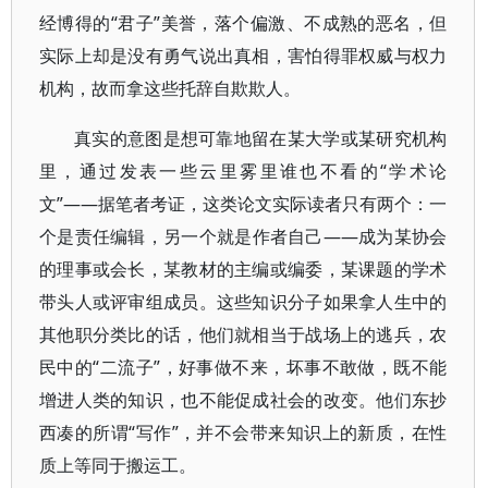
经博得的“君子”美誉，落个偏激、不成熟的恶名，但
实际上却是没有勇气说出真相，害怕得罪权威与权力
机构，故而拿这些托辞自欺欺人。
真实的意图是想可靠地留在某大学或某研究机构
里，通过发表一些云里雾里谁也不看的“学术论
文”——据笔者考证，这类论文实际读者只有两个：一
个是责任编辑，另一个就是作者自己——成为某协会
的理事或会长，某教材的主编或编委，某课题的学术
带头人或评审组成员。这些知识分子如果拿人生中的
其他职分类比的话，他们就相当于战场上的逃兵，农
民中的“二流子”，好事做不来，坏事不敢做，既不能
增进人类的知识，也不能促成社会的改变。他们东抄
西凑的所谓“写作”，并不会带来知识上的新质，在性
质上等同于搬运工。