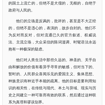
的国土上流亡的，但绝不是犬儒的，无根的，自绝于
政府与人民的。
他们的立场是反讽的，批评的，甚至是不大正经
的，但绝不是违心的，表演的，故步自封的。他们不
为反对而反对，但对流通已久的官方叙述、权威说
法、主流立场，大众采信的陈词滥调、时髦语法永远
抱有一种极深的疑虑。
他们对人类生活中那些久远的、神圣的、关乎自
由和解放的价值有着异乎寻常的敏感，但对当下的、
暂时的、人民群众喜闻乐见的爱国主义、集体思想、
种族意识有种近乎本能的疏离。他的目标是要利用知
识的相关性，在传统与现代、本土与异域、现实与历
史之间建立一种可靠而有效的联系，然后通过这种联
系为真理和谬误划界。