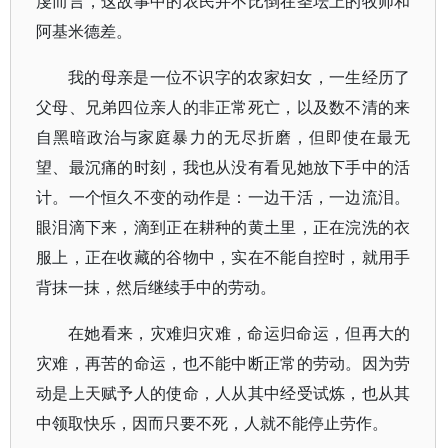
虔而言，这故事中的农民并不比倒在圣坛上的牧师和
阿基米德差。
我的母亲是一位不识字的农家妇女，一生经历了
父母、兄弟四位亲人的非正常死亡，以及数不清的来
自黑暗政治与家庭暴力的无尽折磨，但即使在最无
望、最沉痛的时刻，我也从没有看见她放下手中的活
计。一个恒久不变的动作是：一边干活，一边流泪。
眼泪滴下来，滴到正在耕种的黄土里，正在浣洗的衣
服上，正在收藏的谷物中，实在不能自控时，就用手
背抹一抹，然后继续手中的劳动。
在她看来，灾难归灾难，命运归命运，但再大的
灾难，再苦的命运，也不能中断正常的劳动。因为劳
动是上天赋予人的使命，人从其中经受试炼，也从其
中领取快乐，因而只要不死，人就不能停止劳作。