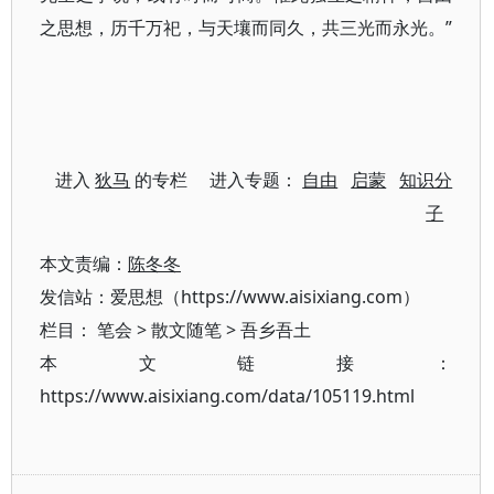
之思想，历千万祀，与天壤而同久，共三光而永光。”
进入
狄马
的专栏 进入专题：
自由
启蒙
知识分
子
本文责编：
陈冬冬
发信站：爱思想（https://www.aisixiang.com）
栏目：
笔会
>
散文随笔
>
吾乡吾土
本文链接：
https://www.aisixiang.com/data/105119.html