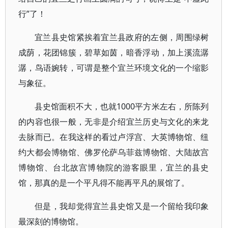
行”了！
宜兰县史馆紧挨着宜兰县政府的左侧，周围绿树
成荫，花团锦簇，碧草如茵，暗香浮动，加上溪流潺
潺，鸟语婉转，可谓是整个宜兰环境文化的一个缩影
与象征。
县史馆面积不大，也就1000平方米左右，所陈列
的内容也很一般，无非是介绍宜兰历史与文化的来龙
去脉而已。在我这样的看过卢浮宫、大英博物馆、纽
约大都会博物馆、佛罗伦萨乌菲兹博物馆、大陆故宫
博物馆、台北故宫博物院的游客眼里，宜兰的县史
馆，那真的是一个平凡得不能再平凡的展馆了。
但是，我却觉得宜兰县史馆又是一个留给我印象
最深刻的博物馆。