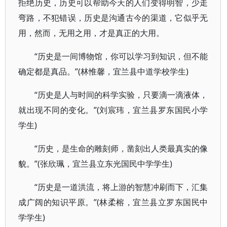
拒绝历史，历史可以帮助今天的人们变得明智，少走
弯路，不犯错误，历史是沟通古今的渠道，它似乎无
用，然而，无用之用，才是真正的大用。
“历史是一间博物馆，你可以学习到知识，但不能
确定都是真品。”(林惟馨，宜兰县中道学校学生)
“历史是人与时间的科学实验，只要滴一滴液体，
就出现不同的变化。”(刘宸玮，宜兰县罗东国民小学
学生)
“历史，是生命的雕刻师，凿刻出人类最真实的像
貌。”(张欣珮，宜兰县立东光国民中学学生)
“历史是一道洪流，将上游的智慧冲刷而下，汇集
成广阔的知识平原。”(林柔榕，宜兰县立罗东国民中
学学生)