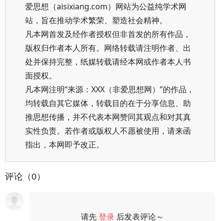
爱思想（aisixiang.com）网站为公益纯学术网
站，旨在推动学术繁荣、塑造社会精神。
凡本网首发及经作者授权但非首发的所有作品，
版权归作者本人所有。网络转载请注明作者、出
处并保持完整，纸媒转载请经本网或作者本人书
面授权。
凡本网注明“来源：XXX（非爱思想网）”的作品，
均转载自其它媒体，转载目的在于分享信息、助
推思想传播，并不代表本网赞同其观点和对其真
实性负责。若作者或版权人不愿被使用，请来函
指出，本网即予改正。
评论（0）
请先
登录
后发表评论～