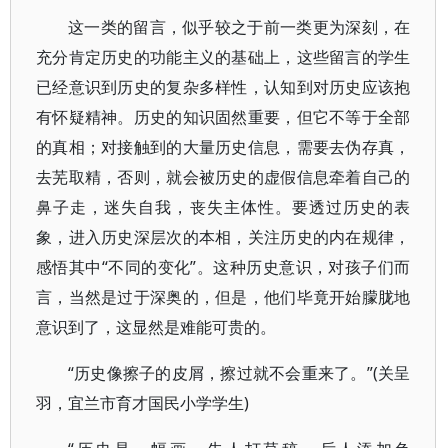
这一类的留言，似乎较之于前一类更为深刻，在
充分肯定历史的功能主义的基础上，这些留言的学生
已经意识到历史的复杂多样性，认知到对历史应该抱
有怀疑精神。历史的知识固然重要，但它不等于全部
的真相；对接触到的大量历史信息，需要去伪存真，
去芜取精，否则，就会被历史的虚假信息牵着自己的
鼻子走，迷失自我，丧失主体性。要透过历史的表
象，进入历史深层次的本相，关注历史的内在规律，
感悟其中“不同的变化”。这种历史意识，对孩子们而
言，当然是过于深奥的，但是，他们毕竟开始朦胧地
意识到了，这显然是难能可贵的。
“历史像擦子的皮屑，擦过就不会重来了。”(关呈
羽，宜兰市育才国民小学学生)