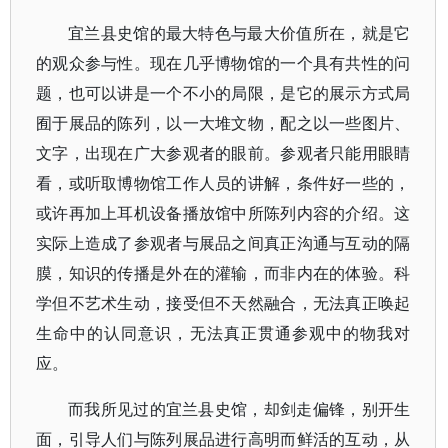
宜兰县史馆的最大特色与最大价值所在，就是它
的观众参与性。现在几乎博物馆的一个具有共性的问
题，也可以讲是一个不小的局限，是它的展示方式局
囿于展品的陈列，以一大堆文物，配之以一些图片、
文字，出现在广大参观者的眼前。参观者只能用眼睛
看，或听取博物馆工作人员的讲解，条件好一些的，
或许再加上耳机设备播放馆中所陈列内容的介绍。这
实际上造成了参观者与展品之间真正沟通与互动的隔
膜，知识的传播是外在的灌输，而非内在的体验。科
学但不艺术生动，接受但不天然融合，无法真正唤起
生命中的认同意识，无法真正贯通参观中的物我对
应。
而我所见过的宜兰县史馆，却剑走偏锋，别开生
面，引导人们与陈列展品进行高明而鲜活的互动，从