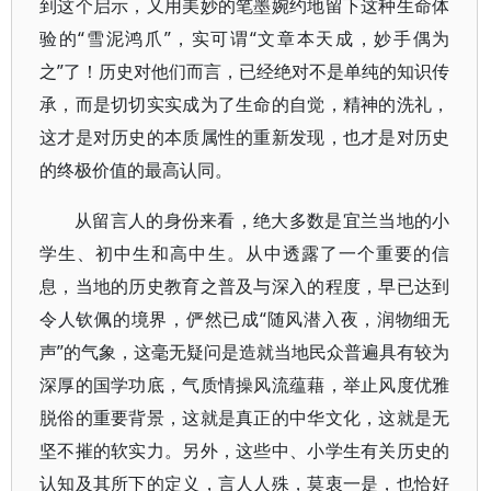
到这个启示，又用美妙的笔墨婉约地留下这种生命体
验的“雪泥鸿爪”，实可谓“文章本天成，妙手偶为
之”了！历史对他们而言，已经绝对不是单纯的知识传
承，而是切切实实成为了生命的自觉，精神的洗礼，
这才是对历史的本质属性的重新发现，也才是对历史
的终极价值的最高认同。
从留言人的身份来看，绝大多数是宜兰当地的小
学生、初中生和高中生。从中透露了一个重要的信
息，当地的历史教育之普及与深入的程度，早已达到
令人钦佩的境界，俨然已成“随风潜入夜，润物细无
声”的气象，这毫无疑问是造就当地民众普遍具有较为
深厚的国学功底，气质情操风流蕴藉，举止风度优雅
脱俗的重要背景，这就是真正的中华文化，这就是无
坚不摧的软实力。另外，这些中、小学生有关历史的
认知及其所下的定义，言人人殊，莫衷一是，也恰好