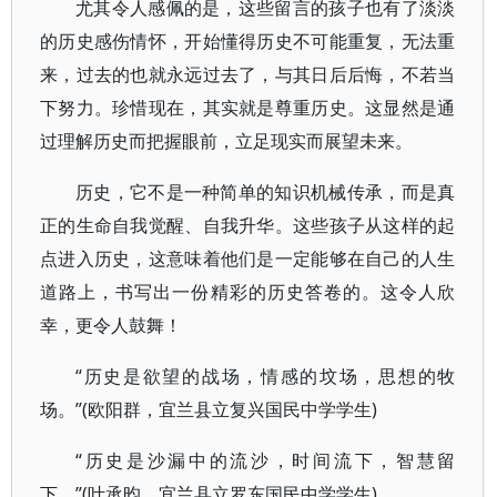
尤其令人感佩的是，这些留言的孩子也有了淡淡
的历史感伤情怀，开始懂得历史不可能重复，无法重
来，过去的也就永远过去了，与其日后后悔，不若当
下努力。珍惜现在，其实就是尊重历史。这显然是通
过理解历史而把握眼前，立足现实而展望未来。
历史，它不是一种简单的知识机械传承，而是真
正的生命自我觉醒、自我升华。这些孩子从这样的起
点进入历史，这意味着他们是一定能够在自己的人生
道路上，书写出一份精彩的历史答卷的。这令人欣
幸，更令人鼓舞！
“历史是欲望的战场，情感的坟场，思想的牧
场。”(欧阳群，宜兰县立复兴国民中学学生)
“历史是沙漏中的流沙，时间流下，智慧留
下。”(叶承昀，宜兰县立罗东国民中学学生)