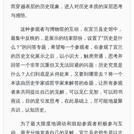
而穿越表层的历史现象，进入对历史本质的深层思考
与感悟。
这种参观者与博物馆的互动，在宜兰县史馆中，
最集中反映的，是展示的结束部份，设置了“历史是什
么？”的问答专题，希望每一个参观者，在参观了宜兰
的历史文化展示之后，以小识大，触类旁通，思考并
回答一个非常沉重但又无法回避的问题：历史究竟是
什么？人们到底是从何处来，又要到哪里去？将一个
本该由历史学家或哲学家来解答的命题，让所有参观
者来共同提出自己的见解，可以见仁见智，可以郢书
燕说，目的是引发思考，在此基础上，尽可能地凝聚
共识，认知历史。
为了最大限度地调动和鼓励参观者积极参与互
动，最充分地发表自己的见解，宜兰县史馆先是以古