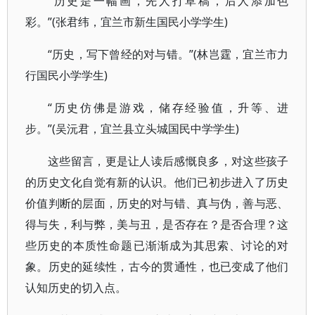
“历史是一幅画，先人打草稿，后人添加色
彩。”(张君纬，宜兰市新生国民小学学生)
“历史，写下曾经的对与错。”(林岂霆，宜兰市力
行国民小学学生)
“历史仿佛是游戏，储存经验值，升等、进
步。”(吴沅君，宜兰县立头城国民中学学生)
这些留言，更是让人读后感慨良多，对这些孩子
的历史文化自觉有新的认识。他们已初步进入了历史
价值判断的层面，历史的对与错、真与伪，善与恶、
得与失，利与弊，美与丑，是否存在？是否合理？这
些历史的本质性命题已渐渐成为其思索、讨论的对
象。历史的延续性，古今的贯通性，也已变成了他们
认知历史的切入点。