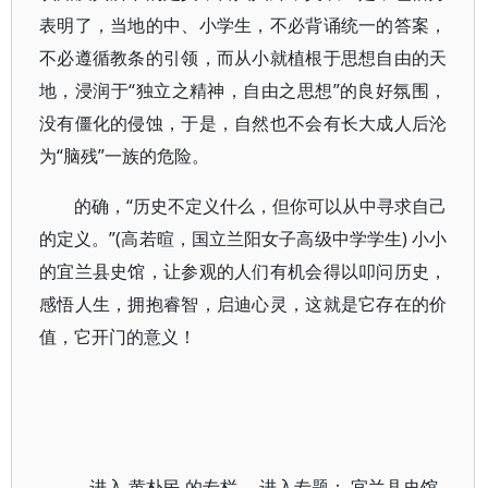
表明了，当地的中、小学生，不必背诵统一的答案，
不必遵循教条的引领，而从小就植根于思想自由的天
地，浸润于“独立之精神，自由之思想”的良好氛围，
没有僵化的侵蚀，于是，自然也不会有长大成人后沦
为“脑残”一族的危险。
的确，“历史不定义什么，但你可以从中寻求自己
的定义。”(高若暄，国立兰阳女子高级中学学生) 小小
的宜兰县史馆，让参观的人们有机会得以叩问历史，
感悟人生，拥抱睿智，启迪心灵，这就是它存在的价
值，它开门的意义！
进入
黄朴民
的专栏 进入专题：
宜兰县史馆