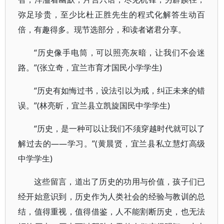
弥足珍贵，至少比杜正胜先生的程式化解答生动百
倍，有趣得多。现节选部分，和读者诸君分享。
“历史像手电筒，可以照亮灰暗，让我们不会迷
路。”(张立奇，宜兰市育才国民小学学生)
“历史有如悔过书，设法引以为戒，纠正未来的错
误。”(林亮昕，宜兰县立凯旋国民中学学生)
“历史，是一种可以让我们不须穿越时代就可以了
解过去的——学习。”(黄晨贤，宜兰县私立慧灯高级
中学学生)
这些留言，道出了历史的功用与价值，孩子们已
经开始意识到，历史作为人类社会的经验与教训的总
结，值得重视，值得借鉴，人不能割断历史，也无法