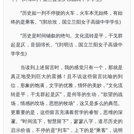
“历史如一列不停驶的火车，火车本无始终，有始
终的是乘客。”(郭欣玫，国立兰阳女子高级中学学生)
“历史是时间铺叙的绝句。文化流转是平，干戈群
起是仄，音韻绵长。”(刘明洁，国立兰阳女子高级中
学学生)
当读到上述留言时，我的感觉只有一个，那就是
真正地受到巨大的震撼！且不说这些留言比喻的到
位，形象的饱满，文字的优雅，情怀的美妙，“文化流
转是平，干戈群起是仄”，是何等的生动，“欲望的战
场，情感的坟场，思想的牧场”，这又是多么的典范。
更重要的是，这些留言充满着哲学的睿智，思维的深
邃。“时间流下，智慧留下”，寥寥八字，道尽历史的
启示价值，不停的是“列车”，上下的是“乘客”，说明