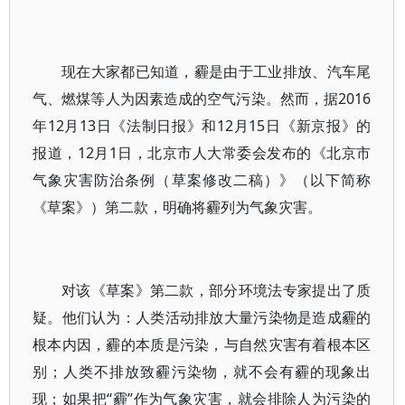
现在大家都已知道，霾是由于工业排放、汽车尾
气、燃煤等人为因素造成的空气污染。然而，据2016
年12月13日《法制日报》和12月15日《新京报》的
报道，12月1日，北京市人大常委会发布的《北京市
气象灾害防治条例（草案修改二稿）》（以下简称
《草案》）第二款，明确将霾列为气象灾害。
对该《草案》第二款，部分环境法专家提出了质
疑。他们认为：人类活动排放大量污染物是造成霾的
根本内因，霾的本质是污染，与自然灾害有着根本区
别；人类不排放致霾污染物，就不会有霾的现象出
现；如果把“霾”作为气象灾害，就会排除人为污染的