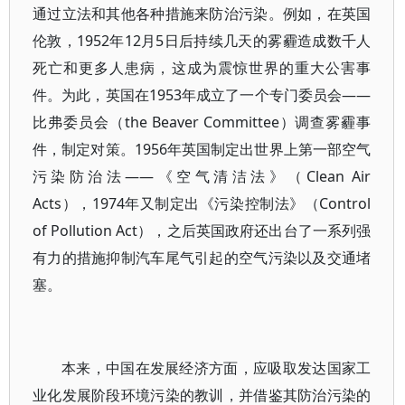
通过立法和其他各种措施来防治污染。例如，在英国
伦敦，1952年12月5日后持续几天的雾霾造成数千人
死亡和更多人患病，这成为震惊世界的重大公害事
件。为此，英国在1953年成立了一个专门委员会——
比弗委员会（the Beaver Committee）调查雾霾事
件，制定对策。1956年英国制定出世界上第一部空气
污染防治法——《空气清洁法》（Clean Air
Acts），1974年又制定出《污染控制法》（Control
of Pollution Act），之后英国政府还出台了一系列强
有力的措施抑制汽车尾气引起的空气污染以及交通堵
塞。
本来，中国在发展经济方面，应吸取发达国家工
业化发展阶段环境污染的教训，并借鉴其防治污染的