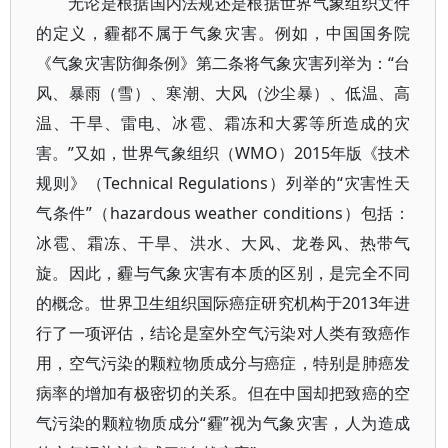
无论是根据国内法规还是根据世界气象组织文件
的定义，霾都不属于气象灾害。例如，中国国务院
《气象灾害防御条例》第二条将气象灾害列举为：“台
风、暴雨（雪）、寒潮、大风（沙尘暴）、低温、高
温、干旱、雷电、冰雹、霜冻和大雾等所造成的灾
害。”又如，世界气象组织（WMO）2015年版《技术
规则》（Technical Regulations）列举的“灾害性天
气条件”（hazardous weather conditions）包括：
冰雹、霜冻、干旱、洪水、大风、龙卷风、热带气
旋。因此，霾与气象灾害有本质的区别，是完全不同
的概念。世界卫生组织国际癌症研究机构于2013年进
行了一项评估，结论是室外空气污染对人类有致癌作
用，空气污染的颗粒物质成分与癌症，特别是肺癌发
病率的增加有极密切的关系。但在中国却把致癌的空
气污染的颗粒物质成分“霾”视为气象灾害，人为造成