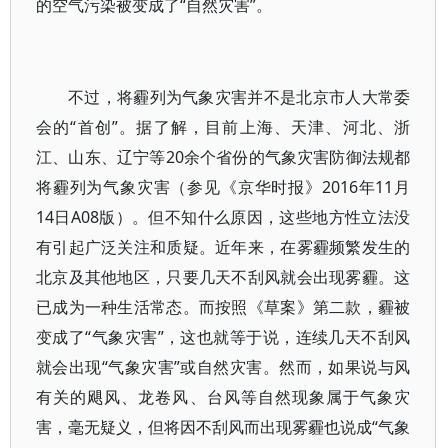
的空气污染被变成了“自然灾害”。
不过，将霾列为气象灾害并不是北京市人大常委
会的“首创”。据了解，目前上海、天津、河北、浙
江、山东、辽宁等20余个省份的气象灾害防御法规都
将霾列为气象灾害（参见《京华时报》2016年11月
14日A08版）。但不知什么原因，这些地方性立法没
有引起广泛关注和质疑。近年来，在雾霾频繁发生的
北京及其他地区，只要几天不刮风就会出现雾霾。这
已成为一种生活常态。而按照《草案》第二款，霾被
变成了“气象灾害”，这也就等于说，连续几天不刮风
就会出现“气象灾害”或自然灾害。然而，如果说与风
有关的飓风、龙卷风、台风等自然现象属于气象灾
害，毫无疑义，但将因不刮风而出现雾霾也说成“气象