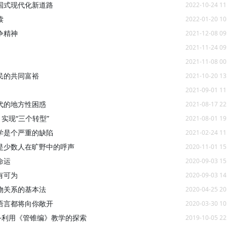
国式现代化新道路
2022-10-24 11
读
2022-01-20 10
争精神
2021-12-08 09
2021-11-24 09
2021-11-08 00
民的共同富裕
2021-10-20 13
2021-09-01 11
代的地方性困惑
2021-08-17 22
实现“三个转型”
2021-08-01 19
学是个严重的缺陷
2021-02-24 11
是少数人在旷野中的呼声
2020-11-01 15
命运
2020-09-03 15
有可为
2020-09-03 14
物关系的基本法
2020-04-25 20
语言都将向你敞开
2020-03-30 10
—利用《管锥编》教学的探索
2019-10-05 22