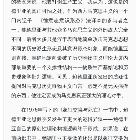
的概念来说，他要打倒生产主义。我认为，这也是的
德里亚的真正可怕之处。作为西方马克思主义的一个
门内逆子，《德意志意识形态》法译本的参与者之
一，鲍德里亚与其他众多马克思主义的外部敌人完全
不同，后者大多只是浮于表面地简单攻击马克思思想
不同的历史派生形态及其意识形态幻象，而鲍德里亚
则直接、准确地定向爆破了历史唯物主义理论大厦内
部最重要的一个支撑性结构——物质生产基始论和历
史现象学批判逻辑。可见，鲍德里亚所发出的质疑性
提问对马克思历史唯物主义而言，必定不是无关痛痒
的东西，他注定要成为马克思真正强大的理论对手。
在1976年写下的《象征交换与死亡》一书中，鲍
德里亚之思似乎又发生了更大的逻辑异轨——鲍德里
亚自己的原创性理论构境逻辑终于形成。如果说，在
前两部书中，鲍德里亚主要做的还只是以象征交换为