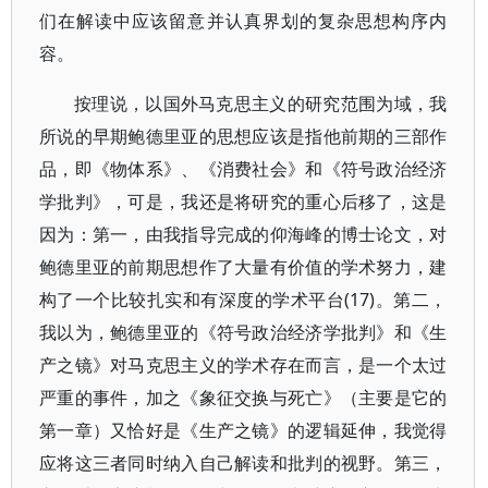
们在解读中应该留意并认真界划的复杂思想构序内
容。
按理说，以国外马克思主义的研究范围为域，我
所说的早期鲍德里亚的思想应该是指他前期的三部作
品，即《物体系》、《消费社会》和《符号政治经济
学批判》，可是，我还是将研究的重心后移了，这是
因为：第一，由我指导完成的仰海峰的博士论文，对
鲍德里亚的前期思想作了大量有价值的学术努力，建
构了一个比较扎实和有深度的学术平台(17)。第二，
我以为，鲍德里亚的《符号政治经济学批判》和《生
产之镜》对马克思主义的学术存在而言，是一个太过
严重的事件，加之《象征交换与死亡》（主要是它的
第一章）又恰好是《生产之镜》的逻辑延伸，我觉得
应将这三者同时纳入自己解读和批判的视野。第三，