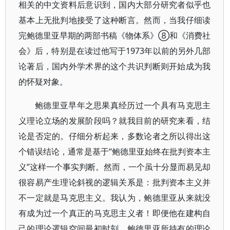
相关的中文资料后意识到，国内大部分研究者似乎也
基本上无批判地接受了这种断言。然而，当我仔细读
完鲍德里亚早期的两部书稿《物体系》⑧和《消费社
会》后，特别是在读过他写于1973年以前的另外几部
论著后，国内外学术界的这个共识判断则开始成为我
的怀疑对象。
鲍德里亚早年之思果真经历过一个具有马克思主
义理论立场的发展阶段吗？就我目前的研究来看，结
论是否定的。仔细分析起来，多数论者之所以得出这
个错误结论，通常是基于“鲍德里亚始终在批判资本主
义”这样一个事实判断。然而，一个虽十分显而易见却
很容易产生理论斜视的逻辑关系是：批判资本主义并
不一定就是马克思主义。我认为，鲍德里亚从来就没
有成为过一个真正的马克思主义者！即便他在建构自
己的理论逻辑空间最初时刻，鲍德里亚所持有的理论