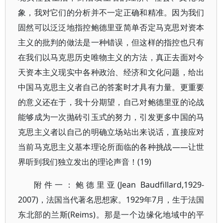
象，我对它们的分析并不一定正确和精准。因为我们
固然可以泛泛地指控鲍德里亚简单否定马克思对资本
主义的批判的做法是一种错误，但这样的指控也只有
在我们以马克思历史唯物主义的方法，真正去面对今
天资本主义现实中各种政治、经济和文化问题，给出
中国马克思主义者自己的答案时才具有力量。更重要
的意义还在于，我十分期望，自己对鲍德里亚的论战
能够成为一次抛砖引玉式的努力，引发更多中国的马
克思主义者以自己的明确立场站出来说话，直接应对
当前马克思主义基本理论所面临的各种挑战——让世
界听到我们独立发出的理论声音！(19)
附件一：鲍德里亚(Jean Baudfillard,1929-
2007)，法国当代著名思想家。1929年7月，生于法国
东北部的兰斯(Reims)。那是一个边缘化地域中的平