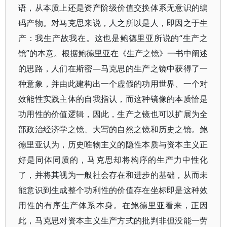
语，从本质上还是资产阶级价值交换体系无意识的编
码产物。对马克思来说，人之所以是人，即因之于生
产：我生产故我在。这也是鲍德里亚所说的“生产之
镜”的本意。根据鲍德里亚在《生产之镜》一书中阐述
的思路，人们在斯密—马克思的生产之镜中获得了一
种意象，并由此建构出一个虚假的功用世界、一个对
效能性实践主体的自我指认，而这种镜像的本质恰是
功用性的价值逻辑，因此，生产之镜也可以扩展为全
部政治经济学之镜、大写的自然之镜和历史之镜。鲍
德里亚认为，历史唯物主义的隐性本质与资本主义正
好是同体同质的，马克思却将构序的生产力中性化
了，并将其视为一般社会存在和进步的基础，从而未
能意识到生成整个功利性的价值存在坐标即是这种效
用性的有序生产体系本身。在鲍德里亚看来，正因
此，马克思对资本主义生产方式的批判非但没能一劳