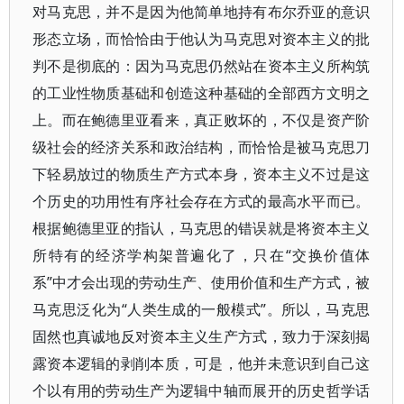
对马克思，并不是因为他简单地持有布尔乔亚的意识
形态立场，而恰恰由于他认为马克思对资本主义的批
判不是彻底的：因为马克思仍然站在资本主义所构筑
的工业性物质基础和创造这种基础的全部西方文明之
上。而在鲍德里亚看来，真正败坏的，不仅是资产阶
级社会的经济关系和政治结构，而恰恰是被马克思刀
下轻易放过的物质生产方式本身，资本主义不过是这
个历史的功用性有序社会存在方式的最高水平而已。
根据鲍德里亚的指认，马克思的错误就是将资本主义
所特有的经济学构架普遍化了，只在“交换价值体
系”中才会出现的劳动生产、使用价值和生产方式，被
马克思泛化为“人类生成的一般模式”。所以，马克思
固然也真诚地反对资本主义生产方式，致力于深刻揭
露资本逻辑的剥削本质，可是，他并未意识到自己这
个以有用的劳动生产为逻辑中轴而展开的历史哲学话