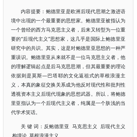
内容提要：鲍德里亚是欧洲后现代思潮之激进语
境中出现的一个最重要的思想家。鲍德里亚被指认为
一个曾经的西方马克思主义者，后来又转型为一位重
要的“后现代主义”思想家，这几乎是国际上鲍德里亚
研究中的共识。其实，这是对鲍德里亚思想的一种严
重误识。鲍德里亚从来就不是一位马克思主义者，他
的理解逻辑起点是后马克思思潮，但其最重要的理论
依据则是莫斯—巴塔耶的文化返祖式的草根浪漫主
义，本真的象征交换关系成为他反对现代性和批判性
透视资本主义后现代现象的思想武器。所以，将鲍德
里亚指认为一个后现代主义者，纯属是一个肤浅的当
代学术笑话。
关 键 词：反鲍德里亚 马克思主义 后现代主义
构境论 草根浪漫主义