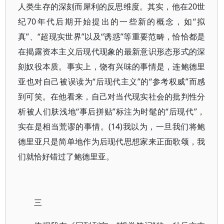
人类生存的深刻而犀利的反思维度。其实，他在20世
纪70年代后期开始提出的一些新的概念，如“拟
真”、“超现实世界”以及“诱惑”等重要范畴，恰恰都是
在揭露资本主义后现代现象的最新意识形态形式的深
刻奴役本质。事实上，饶有兴味的事情是，连鲍德里
亚也对自己被误读为“后现代主义”的“参考权威”而感
到可笑。在他看来，自己对当代现实社会的批判性分
析被人们肤浅地“事后拼贴”标注为时髦的“后现代”，
实在是相当荒谬的事情。(14)我以为，一旦我们将鲍
德里亚只是简单地作为后现代思想家来正面歌颂，我
们就恰好错过了鲍德里亚。
三