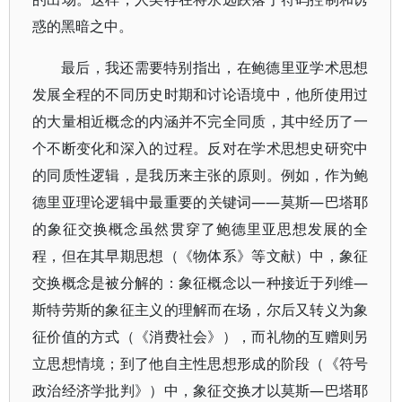
惑的黑暗之中。
最后，我还需要特别指出，在鲍德里亚学术思想
发展全程的不同历史时期和讨论语境中，他所使用过
的大量相近概念的内涵并不完全同质，其中经历了一
个不断变化和深入的过程。反对在学术思想史研究中
的同质性逻辑，是我历来主张的原则。例如，作为鲍
德里亚理论逻辑中最重要的关键词——莫斯—巴塔耶
的象征交换概念虽然贯穿了鲍德里亚思想发展的全
程，但在其早期思想（《物体系》等文献）中，象征
交换概念是被分解的：象征概念以一种接近于列维—
斯特劳斯的象征主义的理解而在场，尔后又转义为象
征价值的方式（《消费社会》），而礼物的互赠则另
立思想情境；到了他自主性思想形成的阶段（《符号
政治经济学批判》）中，象征交换才以莫斯—巴塔耶