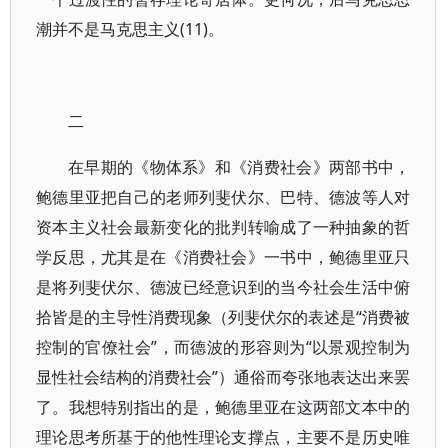
潮并不是马克思主义(11)。
二
在早期的《物体系》和《消费社会》两部书中，
鲍德里亚把自己的老师列斐伏尔、巴特、德波等人对
资本主义社会最新变化的批判转喻成了一种抽象的哲
学反思，尤其是在《消费社会》一书中，鲍德里亚只
是将列斐伏尔、德波已经意识到的当今社会生活中俯
拾皆是的主导性消费现象（列斐伏尔的表述是“消费被
控制的官僚社会”，而德波的形容则为“以景观控制为
显性社会结构的消费社会”）通俗而夸张地表达出来罢
了。我想特别指出的是，鲍德里亚在这两部文本中的
理论思考所基于的他性理论支撑点，主要不是历史唯