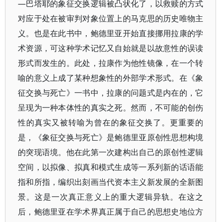
—巴塔耶的象征交换逻辑被凸状化了，以救赎的方式
对应于处在被审判对象位置上的马克思的历史唯物主
义。也是在此书中，鲍德里亚开始直接挪用拉康的学
术资源，可这种学术记忆又自始就是以故意性的误读
形式而发生的。此处，拉康作为他性镜像，在一个转
喻的意义上成了某种想象性的外部学术形式。在《象
征交换与死亡》一书中，拉康的问题式是内在的，它
呈现为一种本体性的真实之死。然而，不可能的创伤
性的真实又被转喻为曾在的象征交换了。更重要的
是，《象征交换与死亡》是鲍德里亚原创性思想构境
的突现语境。他在此第一次建构出自己的原创性逻辑
空间，以拟像、拟真和模式生成等一系列新的话语能
指和所指，编织出刻画当代资本主义新发展的全新图
景。这是一次真正意义上的重大逻辑异轨。在这之
后，鲍德里亚在学术界真正属于自己的思想史地位方