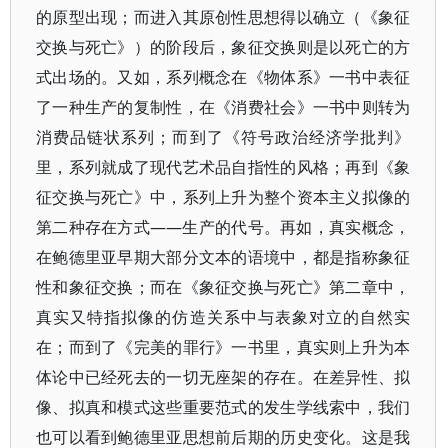
的原型出现；而进入其原创性思想得以确立（《象征
交换与死亡》）的阶段后，象征交换则是以死亡的方
式出场的。又如，系列概念在《物体系》一书中表征
了一种生产的复制性，在《消费社会》一书中则转为
消费品链状系列；而到了《符号政治经济学批判》
里，系列就成了现代艺术品自指性的风格；再到《象
征交换与死亡》中，系列上升为整个资本主义拟像的
第二种存在方式——生产的代号。再如，真实概念，
在鲍德里亚早期大部分文本的语境中，都是指称象征
性和象征交换；而在《象征交换与死亡》第二章中，
真实又特指拟像的仿造关系中与表象对立的自然实
在；而到了《完美的罪行》一书里，真实则上升为本
体论中已经死去的一切无座架的存在。在差异性、拟
像、拟真和模式这些重要范式的发生学线索中，我们
也可以看到鲍德里亚思想前后期的历史变化。这是我