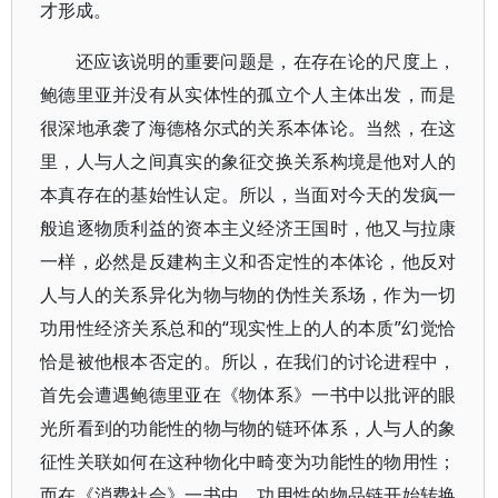
才形成。
还应该说明的重要问题是，在存在论的尺度上，
鲍德里亚并没有从实体性的孤立个人主体出发，而是
很深地承袭了海德格尔式的关系本体论。当然，在这
里，人与人之间真实的象征交换关系构境是他对人的
本真存在的基始性认定。所以，当面对今天的发疯一
般追逐物质利益的资本主义经济王国时，他又与拉康
一样，必然是反建构主义和否定性的本体论，他反对
人与人的关系异化为物与物的伪性关系场，作为一切
功用性经济关系总和的“现实性上的人的本质”幻觉恰
恰是被他根本否定的。所以，在我们的讨论进程中，
首先会遭遇鲍德里亚在《物体系》一书中以批评的眼
光所看到的功能性的物与物的链环体系，人与人的象
征性关联如何在这种物化中畸变为功能性的物用性；
而在《消费社会》一书中，功用性的物品链开始转换