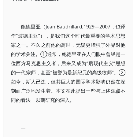
鲍德里亚（Jean Baudrillard,1929—2007，也译
作“波德里亚”），是我们这个时代最重要的学术思想
家之一。不久之前他的离世，无疑更增强了外界对他
的学术关注。①通常，鲍德里亚在人们眼中曾经是一
位西方马克思主义者，后来又成为“后现代主义”思想
的一代宗师，甚至“被誉为是新纪元的高级牧师”。②
如今，斯人已逝，但其巨大的国际学术影响仍然在深
刻而广泛地发生着。本文在此提出一些与上述观点不
同的看法，以期研究的深入。
一