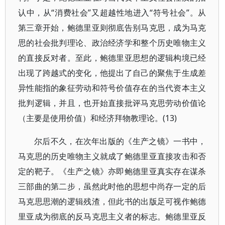
认中，从“消费社会”又超越性地进入“符号社会”。从
第三章开始，鲍德里亚则彻底告别马克思，成为马克
思的社会批判理论、政治经济学和整个历史唯物主义
的直接反对者。至此，鲍德里亚思想的逻辑构境已经
出现了跨越式的变化，他提出了自己的聚焦于生成差
异性能指的象征劳动和符号价值存在的当代资本主义
批判逻辑，并且，也开始直接批评马克思劳动价值论
（主要是使用价值）和经济拜物教理论。(13)
尔后不久，在次年出版的《生产之镜》一书中，
马克思的历史唯物主义就成了鲍德里亚直接攻击和否
定的靶子。《生产之镜》亦即鲍德里亚真实存在谋杀
三部曲的第二步，虽然此时他的思想中尚存一定的后
马克思思潮的逻辑残渣，但此书的出版足可视作鲍德
里亚成为彻底的反马克思主义者的标志。鲍德里亚反