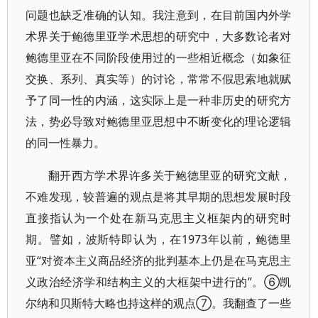
问题也缺乏准确的认知。我注意到，在目前国内外学
术界关于鲍德里亚学术思想的研究中，大多数论者对
鲍德里亚在不同阶段使用过的一些相近概念（如象征
交换、系列、真实等）的讨论，常常不假思索地就赋
予了同一性的内涵，这实际上是一种非历史的研究方
法，势必导致对鲍德里亚思想中不断变化的理论逻辑
的同一性暴力。
翻开西方学术界许多关于鲍德里亚的研究文献，
不难发现，较普遍的观点是将其早期的思想发展时段
直接指认为一个处在新马克思主义框架内的研究时
期。譬如，波斯特即认为，在1973年以前，鲍德里
亚“对资本主义商品经济的批判基本上仍是在马克思主
义政治经济学和结构主义的大框架中进行的”。⑥凯
尔纳和贝斯特大略也持这样的观点⑦。我翻查了一些