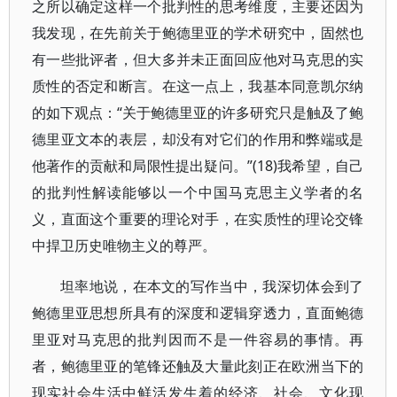
之所以确定这样一个批判性的思考维度，主要还因为
我发现，在先前关于鲍德里亚的学术研究中，固然也
有一些批评者，但大多并未正面回应他对马克思的实
质性的否定和断言。在这一点上，我基本同意凯尔纳
的如下观点：“关于鲍德里亚的许多研究只是触及了鲍
德里亚文本的表层，却没有对它们的作用和弊端或是
他著作的贡献和局限性提出疑问。”(18)我希望，自己
的批判性解读能够以一个中国马克思主义学者的名
义，直面这个重要的理论对手，在实质性的理论交锋
中捍卫历史唯物主义的尊严。
坦率地说，在本文的写作当中，我深切体会到了
鲍德里亚思想所具有的深度和逻辑穿透力，直面鲍德
里亚对马克思的批判因而不是一件容易的事情。再
者，鲍德里亚的笔锋还触及大量此刻正在欧洲当下的
现实社会生活中鲜活发生着的经济、社会、文化现