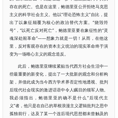
存在的死亡。也是在这里，鲍德里亚公开拒绝马克思
主义的科学社会主义。他以“理论恐怖主义”自比，提
出了以象征颠覆为核心的政治替代方案。“烧毁符
号”，“以死亡反对死亡”，鲍德里亚要在象征性的“灵
魂深处闹革命”——想象力就是一切！从而，在他这
里，反对客观存在的资本主义统治的现实革命终于演
变为一场唯心主义的观念造反。
此后，鲍德里亚继续紧贴当代西方社会生活中一
些最重要的新变化，提出了一大批新的观念和分析构
架，并借此成为当今西方学术界否定性地透视、批判
后现代社会现实的激进话语中令人瞩目的领军人物。
我必须指出，鲍德里亚的确不是什么“后现代主
义”者，他只是在自己的草根浪漫主义逻辑批判之思中
孤独前行，达及了某一个连后现代思想都未曾触及的