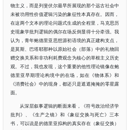
物主义，而是列斐伏尔最早所展现的那个远古社会中
未被功用性价值逻辑污染的象征性本真存在。因而，
在这两个文本的理论问题式生成的全程里，马克思历
史现象学批判逻辑的偶尔在场反倒显得十分牵强。我
认为，青年鲍德里亚思想源初语境的真正建构支点，
是莫斯、巴塔耶那种以原始社会（部落）中的礼物回
赠交换关系和非功利耗费观念为核心的草根主义历史
观。不过，我也发现，这个重要的他性理论镜像在鲍
德里亚早期理论构境中的在场，如在《物体系》和
《消费社会》中的现身，都还只是遮遮掩掩的零星露
面。
从深层叙事逻辑的断面来看，《符号政治经济学
批判》、《生产之镜》和《象征交换与死亡》三本
书，可以说是的德里亚拟构的真实存在（象征交换）