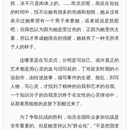
扰，决不只是肉体上的。……而贞贞呢，虽说在短短
的时间中，找不出她有很多的伤感和怨恨，她从没有
表示过她希望有一个男子来要她，或者就说是抚慰
吧；但我也以为因为她是受过伤的，正因为她受伤太
重，所以才养成她现在的强硬，她就有了一种无所求
于人的样子。
这哪里是在写贞贞，分明是写自己。或许真正的
艺术都是用心灵的血与泪写就的，丁玲延安时期的小
说创作，由转述故事，描写事件的生硬、散乱，到写
人物，写心灵，才找到了精神的自我和艺术的自我。
一个知识分子的自我意识终于在女性的心灵律动中，
从那黄黑粗糙的皮肤下苏醒过来了。
为了争取抗战的胜利，动员全国民众参加抗战是
非常重要的。但是她坚持认为“群众化”，“不是把我变