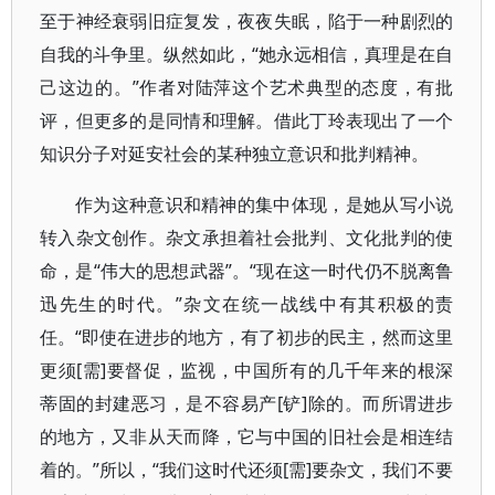
至于神经衰弱旧症复发，夜夜失眠，陷于一种剧烈的
自我的斗争里。纵然如此，“她永远相信，真理是在自
己这边的。”作者对陆萍这个艺术典型的态度，有批
评，但更多的是同情和理解。借此丁玲表现出了一个
知识分子对延安社会的某种独立意识和批判精神。
作为这种意识和精神的集中体现，是她从写小说
转入杂文创作。杂文承担着社会批判、文化批判的使
命，是“伟大的思想武器”。“现在这一时代仍不脱离鲁
迅先生的时代。”杂文在统一战线中有其积极的责
任。“即使在进步的地方，有了初步的民主，然而这里
更须[需]要督促，监视，中国所有的几千年来的根深
蒂固的封建恶习，是不容易产[铲]除的。而所谓进步
的地方，又非从天而降，它与中国的旧社会是相连结
着的。”所以，“我们这时代还须[需]要杂文，我们不要