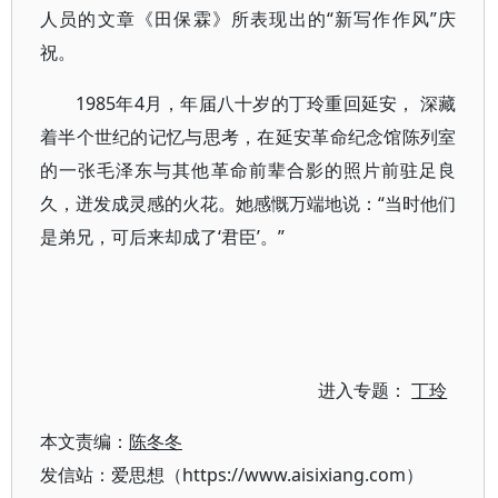
人员的文章《田保霖》所表现出的“新写作作风”庆
祝。
1985年4月，年届八十岁的丁玲重回延安， 深藏
着半个世纪的记忆与思考，在延安革命纪念馆陈列室
的一张毛泽东与其他革命前辈合影的照片前驻足良
久，迸发成灵感的火花。她感慨万端地说：“当时他们
是弟兄，可后来却成了‘君臣’。”
进入专题：
丁玲
本文责编：
陈冬冬
发信站：爱思想（https://www.aisixiang.com）