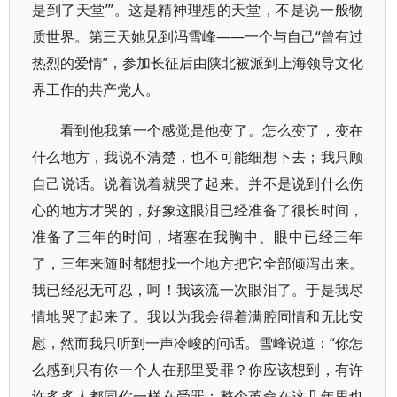
是到了天堂’”。这是精神理想的天堂，不是说一般物
质世界。第三天她见到冯雪峰——一个与自己“曾有过
热烈的爱情”，参加长征后由陕北被派到上海领导文化
界工作的共产党人。
看到他我第一个感觉是他变了。怎么变了，变在
什么地方，我说不清楚，也不可能细想下去；我只顾
自己说话。说着说着就哭了起来。并不是说到什么伤
心的地方才哭的，好象这眼泪已经准备了很长时间，
准备了三年的时间，堵塞在我胸中、眼中已经三年
了，三年来随时都想找一个地方把它全部倾泻出来。
我已经忍无可忍，呵！我该流一次眼泪了。于是我尽
情地哭了起来了。我以为我会得着满腔同情和无比安
慰，然而我只听到一声冷峻的问话。雪峰说道：“你怎
么感到只有你一个人在那里受罪？你应该想到，有许
许多多人都同你一样在受罪：整个革命在这几年里也