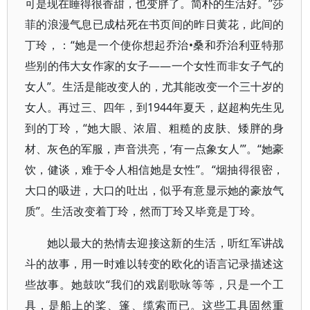
可是现在睡得很香甜，也变胖了。简朴的生活好。”莎
菲的浪漫气息已成枯死在书页间的昨日黄花，此间的
丁玲，：“她是一个使你想起乔治•桑和乔治利亚特那
些别的伟大女作家的女子——一个女性而非女子气的
女人”。生活是能改变人的，尤其能改变一个三十岁的
女人。再过三、四年，到1944年夏天，赵超构先生见
到的丁玲，“她大眼、浓眉、粗糙的皮肤、矮胖的身
材、灰色的军服，声音洪亮，‘有一点象女人’”。“她豪
饮，健谈，难于令人相信她是女性”。“烟抽得很密，
大口的吸进，大口的吐出，似乎有意显示她的豪放气
质”。生活改变着丁玲，然而丁玲又毕竟是丁玲。
她以最大的热情去迎接这新的生活，听红军讲战
斗的故事，用一时难以转变的欧化的语言记录描述这
些故事。她鼓吹“我们的戏剧歌咏等等，只是一个工
具，是船上的桨、篷、缆索而已。这些工具固然重