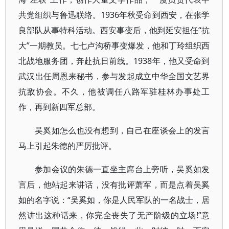
共党组织与鲁迅联络。1936年秋受命到西安，在张学
良部队从事特科活动。西安事变后，他到延安担任“抗
大”一期教员。七七卢沟桥事变爆发，他和丁玲组织西
北战地服务团，奔赴抗日前线。1938年，他又受命到
武汉出任周恩来秘书，参与发起成立中华全国文艺界
抗敌协会。不久，他被调任八路军驻桂林办事处工
作，再到新四军总部。
吴奚如怎么也没有想到，自己在座谈会上的发言
马上引起朱德的严厉批评。
参加会议的朱德一直坐主席台上旁听，吴奚如发
言后，他站起来讲话，没有批评萧军，而是点着吴奚
如的名字说：“吴奚如，你是人民军队的一名战士，居
然讲出这种话来，你完全丧失了无产阶级的立场!”意