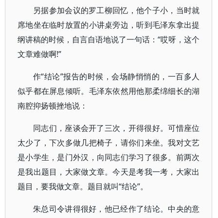
另据参加会议的罗工柳回忆，他个子小，当时就
席地坐在临时放置的小讲桌旁边，听到毛泽东拿出提
纲讲稿的时候，自言自语地说了一句话：“哎呀，这个
文章难做啊!”
作“结论”报告的时候，会场静悄悄的，一百多人
似乎都在屏息倾听。毛泽东依然用他那柔绵细长的湖
南腔抑扬顿挫地说：
同志们，座谈会开了三次，开得很好。可惜座位
太少了，下次多做几把椅子，请你们来坐。我对文艺
是小学生，是门外汉，向同志们学习了很多。前两次
是我出题目，大家做文章。今天是考我一考，大家出
题目，要我做文章。题目就叫“结论”。
朱总司令讲得很好，他已经作了结论。中央的意