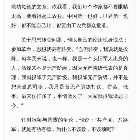
歌功颂德的文章。依我看，我们每个作家都不要眼睛
太高，要看得起工农兵。中国第一也好，世界第一也
好，都不能自己封，都要由工农兵群众批准。
关于思想转变问题，他以自己的经历现身说法：
参加革命，思想就要有转变。“岂但转变，我说就是投
降。就拿我来说，也一样。我是一个从旧军人出身的
人，我原来不是无产阶级，因为无产阶级代表的是真
理，我就投降了无产阶级。我投降无产阶级，并不是
想来当总司令，我只是替无产阶级打仗、拼命、做
事。后来仗打多了，事情做久了，大家就推我做总司
令。”
针对歌颂与暴露的争论，他说：“共产党、八路
军，就是有功有德，为什么不该歌，不该颂呢?”