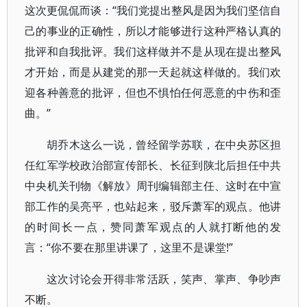
这次更侃侃而谈：“我们党提出整风是因为我们坚信自
己的事业的正确性，所以才能够进行这种严格认真的
批评和自我批评。我们这样做并不是从现在提出整风
才开始，而是从建党的那一天起就这样做的。我们欢
迎各种善意的批评，但也不惧怕任何恶意的中伤和歪
曲。”
胡乔木这么一说，曾经留学苏联，在中央苏区担
任红军学校政治部宣传部长、长征到陕北后担任中共
中央机关刊物《解放》周刊编辑部主任、这时在中宣
部工作的吴亮平，也站起来，驳斥萧军的观点。他讲
的时间长一点，赞同萧军观点的人就打断他的发
言：“你不要在那里讲课了，这里不是课堂!”
这次讨论会开得非常活跃，笑声、掌声、争吵声
不断。