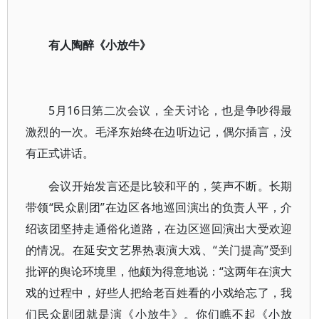
有人陶醉《小放牛》
5月16日第二次会议，全天讨论，也是争吵得最
激烈的一次。毛泽东始终在边听边记，偶尔插言，没
有正式讲话。
会议开始发言还是比较和平的，笑声不断。长期
带领“民众剧团”在边区各地巡回演出的负责人平，介
绍该团坚持走通俗化道路，在边区巡回演出大受欢迎
的情况。在延安文艺界热衷演大戏、“关门提高”受到
批评的舆论环境里，他颇为得意地说：“这两年在演大
戏的过程中，好些人把给老百姓看的小戏给忘了，我
们民众剧团就是演《小放牛》。你们瞧不起《小放