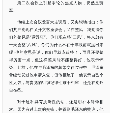
第二次会议上引起争论的焦点人物，仍然是萧
军。
他继上次会议发言大走调后，又尖锐地指出：你
们共产党现在又开文艺座谈会，又在整风，我觉得你
们的整风是“露淫狂”。你们现在整“三风”，将来总有
一天会整“六风”。你们为什么不在十年以前就提出来
呢?他的意思是说，你们早就应该整了，而且还要整
得厉害一点，但这样整风能不能整得好，他表示怀
疑。此前，他在与毛泽东的频繁交往过程中，毛泽东
曾经动员过他申请入党，但他拒绝了，他表示自己个
性太强，与贵党的组织纪律性难于相容，还是在党外
自在些。
对于这种具有挑衅性的话，还是胡乔木针锋相
对。因为有过上次的交锋，并得到毛泽东的赞许，他