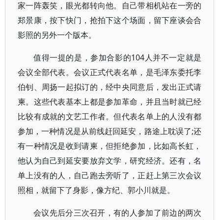
家一阵轰笑，眼光都转向他。自己带相机站在一旁的
郑景康，按下快门，抢拍下这个场面，留下座谈会合
影照的另外一个版本。
值得一提的是，参加合影的104人并不一定就是
会议全部代表。会议正式代表名单，是毛泽东委托李
伯钊、周扬一起拟订的，经中央同意后，发出正式请
柬。这些代表基本上都是参加革命，并且当时就已经
比较有成就的文艺工作者。但代表名单上的人没有都
参加，一种情况是从前线赶回延安，路途上耽误了;还
有一种情况是收到请柬，但拒绝参加，比如高长虹，
他认为自己到延安要放弃文学，研究经济。还有，名
单上没有的人，自己跑去旁听了，正赶上第三次会议
照相，就留下了身影，像方纪、郭小川就是。
会议先后分三次召开，有的人参加了前边的两次