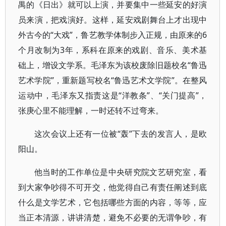
禺的《日出》就可以上演，并要集中一些延安的好演
员来演，把戏演好。这样，延安戏剧舞台上才出现中
外古今的“大戏”，鲁艺教学体制步入正规，由原来的6
个月改制为3年，系科在原来的戏剧、音乐、美术基
础上，增设文学系。毛泽东为该校废除旧题校名“鲁迅
艺术学院”，重新题写校名“鲁迅艺术文学院”。在整风
运动中，毛泽东又指责这是“洋教条”、“关门提高”，
张庚心里不能理解，一时还转不过弯来。
这次会议上还有一位被“轰”下去的发言人，是欧
阳山。
他当时的工作单位是中央研究院文艺研究室，看
到大家争吵得不可开交，他觉得自己有责任阐述到底
什么是文学艺术，它包括哪些方面的内容，等等，应
当正本清源，讲讲清楚，避免不必要的无谓争吵，有