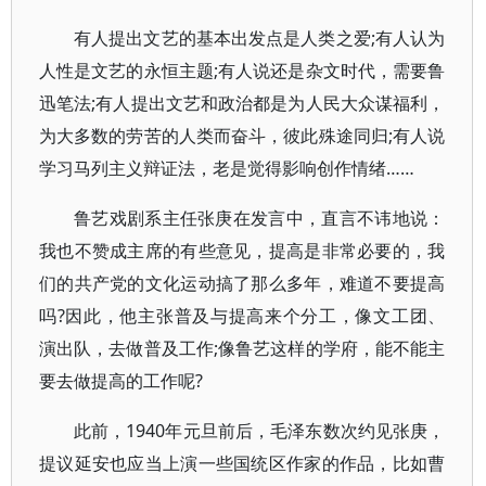
有人提出文艺的基本出发点是人类之爱;有人认为
人性是文艺的永恒主题;有人说还是杂文时代，需要鲁
迅笔法;有人提出文艺和政治都是为人民大众谋福利，
为大多数的劳苦的人类而奋斗，彼此殊途同归;有人说
学习马列主义辩证法，老是觉得影响创作情绪……
鲁艺戏剧系主任张庚在发言中，直言不讳地说：
我也不赞成主席的有些意见，提高是非常必要的，我
们的共产党的文化运动搞了那么多年，难道不要提高
吗?因此，他主张普及与提高来个分工，像文工团、
演出队，去做普及工作;像鲁艺这样的学府，能不能主
要去做提高的工作呢?
此前，1940年元旦前后，毛泽东数次约见张庚，
提议延安也应当上演一些国统区作家的作品，比如曹