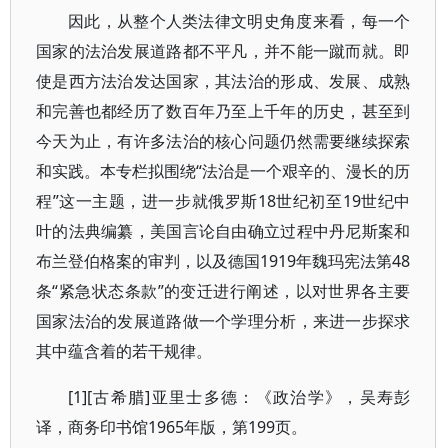
因此，从整个人类法律文明史角度来看，每一个
国家的法治发展道路都不平凡，并不能一蹴而就。即
使是西方法治发达国家，其法治的形成、发展、成熟
和完善也都经历了数百年乃至上千年的历史，甚至到
今天为止，有许多法治的核心问题仍然需要继续探索
和实践。本专栏拟围绕“法治是一个艰辛的、漫长的历
程”这一主题，进一步就俄罗斯18世纪初至19世纪中
叶的法典编纂，美国言论自由确立过程中丹尼斯案和
布兰登伯格案的审判，以及德国1919年魏玛宪法第48
条“紧急状态条款”的变迁进行阐述，以对世界各主要
国家法治的发展道路做一个学理分析，来进一步探求
其中蕴含着的若干规律。
[1][古希腊]亚里士多德：《政治学》，吴寿彭
译，商务印书馆1965年版，第199页。