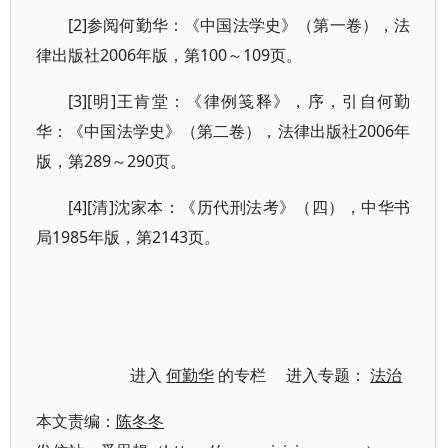
[2]参阅何勤华：《中国法学史》（第一卷），法
律出版社2006年版，第100～109页。
[3][明]王肯堂：《律例笺释》，序，引自何勤
华：《中国法学史》（第二卷），法律出版社2006年
版，第289～290页。
[4][清]沈家本：《历代刑法考》（四），中华书
局1985年版，第2143页。
进入
何勤华
的专栏 进入专题：
法治
本文责编：
陈冬冬