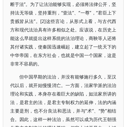
断于法”。为了让法治能够实现，必须将法律公开，坚
持法无等级，坚持重刑，“壹法”、“一尊”，“君臣上下
贵贱皆从法”。[2]这些言论，从形式上看，与古代西
方和现代法治具有许多相似之处。应该说，在历史上
能这么早就提出这样系统的法治理论，商鞅等人还将
其付诸实践，使秦国迅速崛起，建立起了一统天下的
中华帝国，在东方社会，也就是中国一个国家，这是
非常不容易的。
但中国早期的法治，并没有能够施行多久，至汉
代以后，就开始慢慢消亡。一方面，法家学派的法治
理论和实践，本身存在着巨大的缺陷，如法家所讲的
法，是君主的法，是君主专制权力的延伸，法的内涵
主要是刑，也不分良法和恶法，并与“术”、“势”相结
合。因此，这样一种法治，虽然可以成为历代王朝强