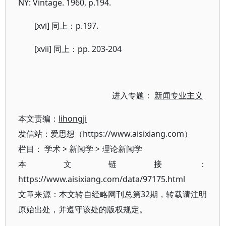
NY: Vintage. 1960, p.194.
[xvi] 同上：p.197.
[xvii] 同上：pp. 203-204
进入专题：
新闻专业主义
本文责编：
lihongji
发信站：爱思想（https://www.aisixiang.com）
栏目：
学术
>
新闻学
>
理论新闻学
本文链接：
https://www.aisixiang.com/data/97175.html
文章来源：本文转自经略网刊总第32期，转载请注明
原始出处，并遵守该处的版权规定。