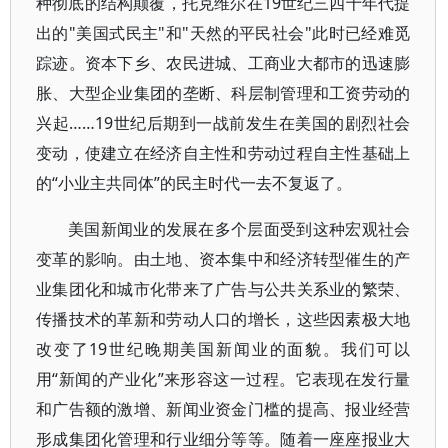
种彻底的结构颠覆，托克维尔在19世纪三四十年代提
出的"美国式民主"和"天然的平民社会"此时已经难觅
踪迹。资本下乡、农民进城、工商业大都市的迅速膨
胀、大型企业集团的垄断、科层制管理和工资劳动的
兴起……19世纪后期到一战前发生在美国的剧烈社会
变动，使建立在经济自主性和劳动过程自主性基础上
的“小业主共同体”的民主时代一去不复返了。
美国新闻业的发展在多个层面受到这种宏观社会
变革的影响。由土地、资本集中和经济转型催生的产
业集团化和城市化带来了广告与公共关系业的繁荣、
传播技术的革新和劳动人口的增长，这些因素极大地
改变了19世纪晚期美国新闻业的面貌。我们可以
用“新闻的产业化”来形容这一过程。它表现在发行量
和广告额的激增、新闻业资金门槛的提高、报业经营
形成集团化管理和行业细分等等。随着一座座报业大