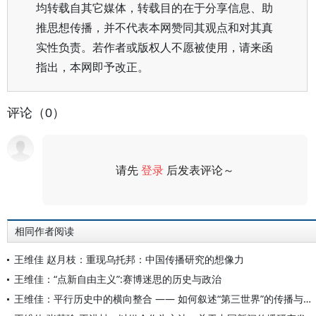
均转载自其它媒体，转载目的在于分享信息、助
推思想传播，并不代表本网赞同其观点和对其真
实性负责。若作者或版权人不愿被使用，请来函
指出，本网即予改正。
评论（0）
请先
登录
后发表评论～
评论
相同作者阅读
王维佳 赵月枝：重现乌托邦：中国传播研究的想像力
王维佳：“点新自由主义”:赛博迷思的历史与政治
王维佳：平行历史中的横向整合 —— 如何叙述“第三世界”的传播与发展