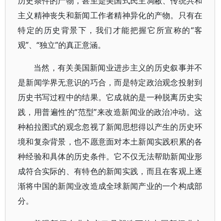
历史条件的产物，甚至是美国式民主凋敝、传统共和
主义精神丧失和新闻工作者精神异化的产物。只有在
特定的历史背景下，我们才能把握它所宣称的“客
观”、“独立”的真正意涵。
当然，有关美国新闻业进步主义的历史叙事并不
是新闻学界无意识的巧合，而是特定政治观念投射到
历史书写过程中的结果。它成就的是一种脱离历史实
践，用普遍性的“范型”来改造新闻业的政治冲动。这
种柏拉图式的观念忽视了新闻思想得以产生的历史环
境和复杂背景，也不愿意面对本土新闻实践积累的各
种经验和具体的历史条件。它不仅无法帮助新闻业形
成符合实际的、有特色的新闻实践，而且在客观上逐
渐将中国的新闻业改造成全球新闻产业的一个构成部
分。