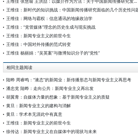
王维佳 张慧瑜 王洪喆：以媒介作为方法：关于中国新闻传播研究发展路径的对话
王维佳：新时代的知识挑战：中国新闻传播研究面临的几个历史性问
王维佳：网络与霸权：信息通讯的地缘政治学
王维佳：“党管媒体”理念的历史生成与现实挑战
王维佳：新闻专业主义的前世今生
王维佳：中国对外传播的范式转变
王维佳 杨丽娟：“吴英案”与微博知识分子的“党性”
相同主题阅读
陆晔 周睿鸣：“液态”的新闻业：新传播形态与新闻专业主义再思考
潘忠党 陆晔：走向公共：新闻专业主义再出发
胡翼青：自媒体力量的想象：基于新闻专业主义的质疑
黄旦：新闻专业主义的建构与消解
黄旦：学术本无涯此中有真意
王维佳：新闻专业主义的前世今生
徐传达：新闻专业主义在自媒体中的现状与未来