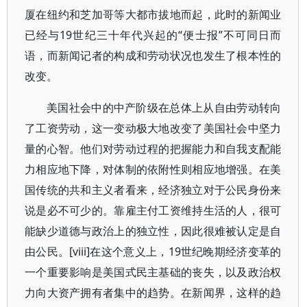
厦在纽约和芝加哥等大都市拔地而起，此时的新闻业
已经与19世纪三十年代兴起的“便士报”不可同日而
语，而新闻记者的构成和劳动状况也发生了根本性的
改变。
美国社会中的中产阶级在总体上从自由劳动转向
了工资劳动，这一变动极大地改变了美国社会中坚力
量的心智。他们对劳动过程的把握能力和自我支配能
力相应地下降，对体制的依附性则相应地增强。在美
国传统的共和主义者看来，经济独立对于公民身份来
说是必不可少的。靠雇主付工资维持生活的人，很可
能缺少道德与政治上的独立性，因此很难被认定是自
由公民。[viii]在这个意义上，19世纪晚期经济变革的
一个重要影响是美国式民主基础的丧失，以及政治权
力向大资产拥有者集中的趋势。在新闻界，这样的趋