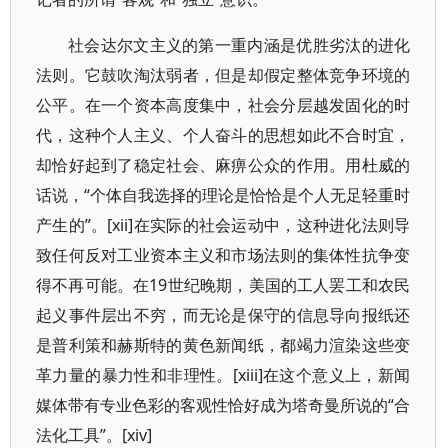
社会达尔文主义的第一重内涵是优胜劣汰的进化
法则。它鼓吹淘汰弱者，但是却假定整体竞争环境的
公平。在一个资本高度集中，社会分层越发固化的时
代，这种个人主义、个人奋斗的思想如此不合时宜，
却恰好起到了稳定社会、麻痹公众的作用。用杜威的
话说，“个体自我选择的理论是恰恰是个人无足轻重时
产生的”。[xii]在实际的社会运动中，这种进化法则导
致任何反对工业资本主义和市场法则的集体性抗争变
得不再可能。在19世纪晚期，美国的工人罢工和农民
起义事件层出不穷，而无论是保守的信息导向报纸还
是普利策和赫斯特的黄色新闻纸，都竭力渲染这些变
革力量的暴力性和非理性。[xiii]在这个意义上，新闻
媒体带有专业色彩的客观性恰好成为塔奇曼所说的“合
法化工具”。[xiv]