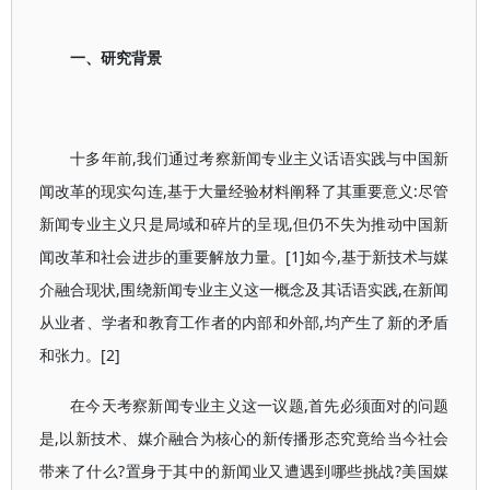
一、研究背景
十多年前,我们通过考察新闻专业主义话语实践与中国新
闻改革的现实勾连,基于大量经验材料阐释了其重要意义:尽管
新闻专业主义只是局域和碎片的呈现,但仍不失为推动中国新
闻改革和社会进步的重要解放力量。[1]如今,基于新技术与媒
介融合现状,围绕新闻专业主义这一概念及其话语实践,在新闻
从业者、学者和教育工作者的内部和外部,均产生了新的矛盾
和张力。[2]
在今天考察新闻专业主义这一议题,首先必须面对的问题
是,以新技术、媒介融合为核心的新传播形态究竟给当今社会
带来了什么?置身于其中的新闻业又遭遇到哪些挑战?美国媒