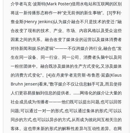
介学者马克·波斯特(Mark Poster)借用水电站和互联网的区别
将这一新传播形态称作一种“史无前例的新生事物”。[3]亨利·
詹金斯(Henry Jenkins)认为媒介融合不只是技术的变迁:“融
合改变了现有的技术、产业、市场、内容风格以及受众这些
因素之间的关系。融合改变了媒体业的运营以及媒体消费者
对待新闻和娱乐的逻辑”———不仅跨媒介跨行业,融合也“发
生在同一设备、同一行业、同一公司、消费者头脑中以及同
一粉丝团体中。融合既涉及媒体的生产方式变化,又涉及媒体
的消费方式变化”。[4]在丹麦学者克劳斯·布鲁恩·延森(Klaus
Bruhn Jensen)看来,“数字媒介不仅让信息触手可及,而且使得
人们更容易接触到信息的提供者。……网络化的媒介让大量的
社会成员成为传播者———他们既可以提出问题,也可以回答
问题;可以通过一对一的形式,也可以通过集体的形式;可以以
同步的方式,也可以以异步的方式,从而成为彼此间互相关注的
客体。这也带来新的形式的解释性差异与互动性差异。在网