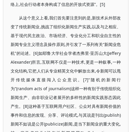
络上,社会行动者本身构成了信息的开放式资源”。[5]
从这个意义上看,我们首先要注意到的是,新技术从外部改
变了传统新闻业,挑战了组织化新闻生产实践,以及与之相应、
基于现代民主政治、市场经济、专业化分工和职业自主性的
新闻专业主义理念及操作原则,并引发了一系列有关“新闻业危
机”的论述。[6]如耶鲁大学社会学者杰弗里·亚历山大(Jeffery
Alexander)所言,互联网不仅是一种技术,更是一种叙事,一种
文化结构,它把人们从专业精英文化中解放出来,令新闻可以甩
开传统媒体直接闯入公众意识。[7]“随机的新闻行
为”(random acts of journalism)这样一种有别于传统组织化
新闻生产、由非职业记者展开的多样性的新闻实践形态因此
产生。[8]这种基于互联网用户社区、公众对具有新闻价值的
事件和信息的发现、分享、评论模式,与其说是刊出(publish)
新闻不如说是公开(publicize)新闻,是当下新闻业的重大变化,