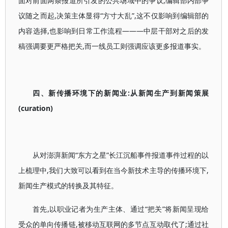
面对前面两条报道所引发的公共场域中的争议,编辑部内部争
议随之而起,决策主体显得“方寸大乱”,这不仅影响到编辑部的
内容选择,也影响到日常工作流程———中层干部对之后的发
稿强调要更严格把关,而一线员工则强调应该更多报道事实。
四、新传播环境下的新闻业:从新闻生产到新闻策展
(curation)
从对澎湃新闻“东方之星”长江沉船事件报道事件过程的以
上梳理中,我们大致可以看到在当今新技术主导的传播环境下,
新闻生产模式的转换及其特征。
首先,以职业记者为生产主体、通过“把关”将新闻呈现给
受众的单向传播链,被移动互联网的多节点互动取代了;通过社