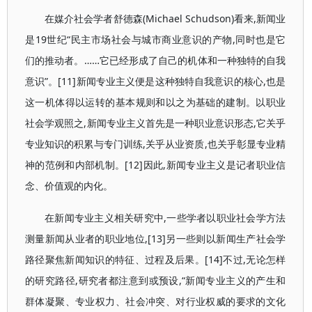
在媒介社会学者舒德森(Michael Schudson)看来,新闻业
是19世纪“民主市场社会与城市商业意识的产物,同时也是它
们的推动者。……它已经形成了自己的机体和一种独特的自我
意识”。[11]新闻专业主义便是这种独特自我意识的核心,也是
这一机体得以运转的基本规则和以之为基础的建制。以职业
社会学观照之,新闻专业主义首先是一种职业意识形态,它关乎
专业知识的积累与专门训练,关乎从业资质,也关乎彰显专业精
神的范例和内部机制。[12]因此,新闻专业主义是记者职业信
念、价值观的内化。
在新闻专业主义相关研究中,一些学者以职业社会学方法
测量新闻从业者的职业地位,[13]另一些则以新闻生产社会学
路径聚焦新闻知识的特征、过程及后果。[14]不过,无论怎样
的研究路径,研究者都注意到或预设,“新闻专业主义的产生和
群体凝聚、专业权力、社会冲突、对行业权威的要求的文化