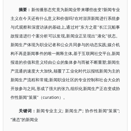
摘要：
新传播形态究竟为新闻业带来哪些改变?新闻专业
主义在今天还有什么意义和价值吗?在对澎湃新闻进行系统参
与式观察和深度访谈的基础上,通过对"东方之星"长江沉船事
故报道进行个案分析可以发现,新闻业正呈现出"液化"状态。
新闻生产体现为职业记者和公众共同参与的动态实践;媒介机
构不再是新闻事件的唯一阐释主体,基于互联网社交平台,新闻
报道的价值和意义经由公众的集体参与而被不断重塑;新闻生
产流通的速度大大加快,颠覆了工业化时代以报纸新闻为主的
新闻生产流程和常规;新闻职业社区的专业控制和社会大众的
开放参与之间,形成了强大的张力,组织化新闻生产正在变成协
作性新闻"策展"（curation）。
关键词：
新闻专业主义; 新闻生产; 协作性新闻“策展”;
“液态”的新闻业