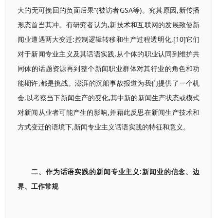
大的无可挽回的负面后果”(被访者GSA等)。究其原因,新传播
形态首当其冲。有研究者认为,新技术和互联网的发展致使新
闻业遭遇两大变迁:控制逻辑转移和生产过程透明化,[10]它们
对于新闻专业主义及其话语实践,从个体的职业认同到维护共
同体的话题资源再到整个新闻职业群体对其行业的角色和功
能期许,都是挑战。澎湃的沉船事故报道为我们提供了一个机
会,以考察当下新闻生产的变化,其中新的新闻生产状态或模式
对新闻从业者可能产生的影响,并藉此反思在新闻生产技术和
方式变迁的语境下,新闻专业主义话语实践的特征和意义。
二、作为话语实践的新闻专业主义:新闻业的信念、边
界、工作常规