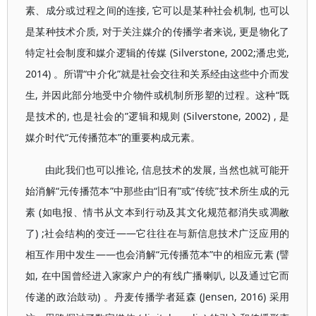
素、成分或过程之间的连接, 它可以是某种社会机制, 也可以
是某种技术介质, 对于关注媒介的传播学者来说, 更是物化了
特定社会制度和媒介逻辑的传媒 (Silverstone, 2002;潘忠党,
2014) 。所谓“中介化”就是社会交往和关系经由这些中介而发
生, 并因此部分地受中介物件或机制所形塑的过程。这种“既
是技术的, 也是社会的”逻辑和规则 (Silverstone, 2002) , 是
媒介时代“元传播范本”的重要构成元素。
由此我们也可以推论, 信息技术的发展, 当然也就可能开
始消解“元传播范本”中那些由“旧有”或“传统”技术所生成的元
素 (如电报、情书从文本到行动及其文化规范都消失或凋敝
了) ;社会结构的变迁——它往往在与新信息技术广泛应用的
相互作用中发生——也会消解“元传播范本”中的相应元素 (譬
如, 在中国曾经进入家家户户的有线广播喇叭, 以及通过它而
传递的政治鼓动) 。丹麦传播学者延森 (Jensen, 2016) 采用