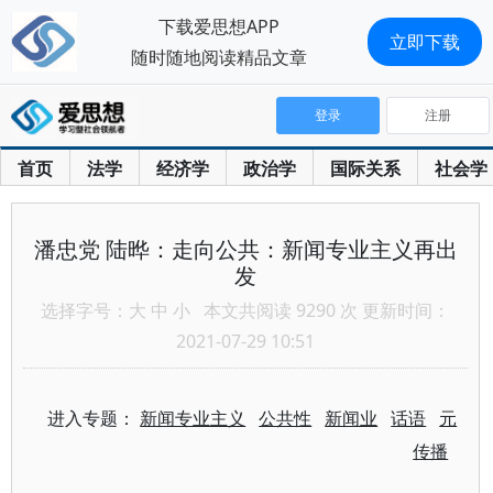
下载爱思想APP
立即下载
随时随地阅读精品文章
登录
注册
首页
法学
经济学
政治学
国际关系
社会学
潘忠党 陆晔：走向公共：新闻专业主义再出
发
选择字号：
大
中
小
本文共阅读 9290 次 更新时间：
2021-07-29 10:51
进入专题：
新闻专业主义
公共性
新闻业
话语
元
传播