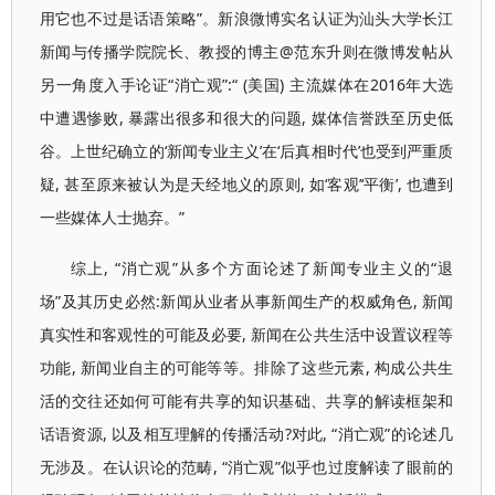
用它也不过是话语策略”。新浪微博实名认证为汕头大学长江
新闻与传播学院院长、教授的博主@范东升则在微博发帖从
另一角度入手论证“消亡观”:“ (美国) 主流媒体在2016年大选
中遭遇惨败, 暴露出很多和很大的问题, 媒体信誉跌至历史低
谷。上世纪确立的‘新闻专业主义’在‘后真相时代’也受到严重质
疑, 甚至原来被认为是天经地义的原则, 如‘客观’‘平衡’, 也遭到
一些媒体人士抛弃。”
综上, “消亡观”从多个方面论述了新闻专业主义的“退
场”及其历史必然:新闻从业者从事新闻生产的权威角色, 新闻
真实性和客观性的可能及必要, 新闻在公共生活中设置议程等
功能, 新闻业自主的可能等等。排除了这些元素, 构成公共生
活的交往还如何可能有共享的知识基础、共享的解读框架和
话语资源, 以及相互理解的传播活动?对此, “消亡观”的论述几
无涉及。在认识论的范畴, “消亡观”似乎也过度解读了眼前的