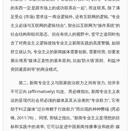
的东西一定是跟市场上的成功联系在一起”, 而这联系, 除了满
足受众 (市场) 需求这一商业逻辑外, 还有互联网的逻辑, “专业
主义必须与互联网的逻辑结合”, 契合以互联网为“操作系统”的
社会结构和组织形态。但在有些人的视野中, 坚守之道同时包
含了对商业主义逻辑侵蚀专业主义新闻实践的高度警惕, 如胡
舒立就认为, 专业主义的新闻媒体需要创新, 需要经营, 但要发
展出维系“媒体正直性的基本原则, 比如‘防火墙’原则、利益冲
突回避原则等”的商业模式。
第二, 新闻专业主义与国家政治权力之间有张力, 但并非
不可正向 (affirmatively) 勾连。芮必锋指出, 新闻专业主义表
达的是现代社会所必须的媒体及其从业者的“专业权力”, 它有
助于纠正媒体“过分倚赖于行政权力”而出现的种种弊端 (芮必
锋, 2011:76) 。同理, 郭镇之指出, “新闻专业主义是理想的目
标和实践中的表率, 它可以促进中国新闻传播事业和政府-媒