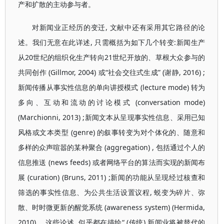
产和扩散的主动参与者。
对新闻业正经历的变迁, 文献中还有采用其它路径的论
述。我们无意在此详述, 只需概括为如下几个转变:新闻生产
从20世纪的组织化生产转向21世纪开放的、草根大众参与的
共同创作 (Gillmor, 2004) 或“社会交往式生成” (谢静, 2016) ;
新闻传播从事实性信息的单向讲授模式 (lecture mode) 转为
多向、互动和流动的讨论模式 (conversation mode)
(Marchionni, 2013) ;新闻文本从呈现事实性信息、采用已知
风格或文本类型 (genre) 的叙事转变为对个体化的、随意和
多样的众声喧嚣的某种聚合 (aggregation) , 包括通过个人的
信息推送 (news feeds) 或者网络平台的算法而实现的新闻布
展 (curation) (Bruns, 2011) ;新闻的功能从呈现经过核查和
筛选的事实性信息、为公共生活设置议程, 蜕变为碎片、弥
散、时时微更新的醒觉系统 (awareness system) (Hermida,
2010) 。这些论述, 似乎都在描绘“ (传统) 新闻业将被替代的