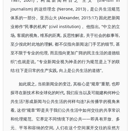
1981, 2001) , 构成新闻科目之“主义” (the-ism in
journalism) 的这些理念 (Nerone, 2013) , 是公共生活规范
体系的一部分。亚历山大 (Alexander, 2015:17) 因此把新闻
业称作“民事的机构” (civil institution) 。他指出, “中立的立
场, 客观的视角, 维系的距离, 反思性解读, 关于社会的叙事等,
至少按此时此地的理解, 都不仅指向新闻这门手艺的细节, 甚
至不限于专业的伦理, 而且指向更加广阔的民主生活的道德组
织”;也就是说, “专业新闻业视为神圣的行为规范是上下的联
结:往下是日常的生产实践, 向上是公共生活的道德”。
如此观之, 当前新闻业的变迁, 其核心是“规章”重塑, 也即
探寻在新技术和全球化的时代, 我们应当以及可能建构何种公
共生活?形成新闻与公共生活的何样勾连?从传播学的视角来
看, 这些“规章”即是关于我们公共生活中如何交往的共享常识
和伦理规范。它界定不同情境下的公共——即具有开放、多
元、平等和容纳的空间, 人们在这个空间展开交往的应然方