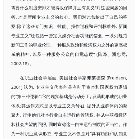
需要什么制度安排才能得以保障并且有意义?对这些问题的回
答, 才是新闻专业主义的核心。我们对此曾给出了自己的答
案:除了这些专门知识、技能、操作过程和评判标准外, 新闻
专业主义“还包括一套定义媒介社会功能的信念, 一系列规范
新闻工作的职业伦理, 一种服从政治和经济权力之外的更高权
威的精神, 以及一种服务公众的自觉态度” (陆晔、潘忠党,
2002:18) 。
在职业社会学层面, 美国社会学家弗莱德森 (Freidson,
2001) 认为, 专业主义代表的是有别于资本和国家权力逻辑
的“第三种逻辑”:它的现实基础是劳动分工, 及藉此形成的职业
体系;其运作方式是以专业主义为号召, 提升从业群体内的凝
聚力, 行使他们对本行业自主运行的管辖权, 并从中获得经济
和社会声望的回报, 同时宣称这一自主运行制度的正当性。作
为一种职业意识形态, 专业主义不仅是对“具有功能和认知意