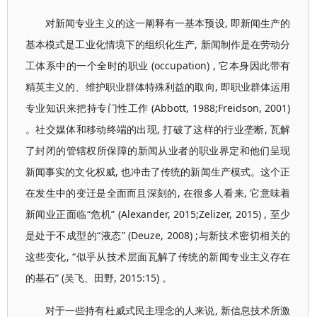
对新闻专业主义的这一阐释有一基本预设, 即新闻生产的
基本模式是工业化情境下的组织化生产, 新闻制作是在劳动分
工体系中的一个全时的职业 (occupation) , 它本身因此带有
精英主义的、维护职业群体特殊利益的取向, 即职业群体运用
专业知识来把持专门性工作 (Abbott, 1988;Freidson, 2001)
。社交媒体和移动终端的出现, 打破了这样的行业垄断, 瓦解
了封闭的管辖权所保障的新闻从业者的职业界定和他们呈现
新闻事实的文化权威, 也冲击了传统的新闻生产模式。这个正
在发生中的变迁是全面而且深刻的, 在很多人看来, 它意味着
新闻业正面临“危机” (Alexander, 2015;Zelizer, 2015) , 至少
是处于不成型的“液态” (Deuze, 2008) ;与新技术密切相关的
这些变化, “似乎从技术层面瓦解了传统的新闻专业主义存在
的基石” (吴飞、田野, 2015:15) 。
对于一些持有杜威式民主理念的人来说, 新信息技术所激