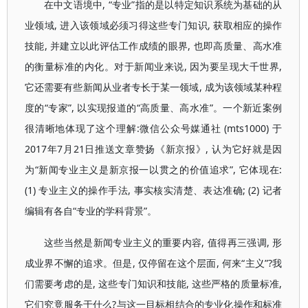
在中文语境中, “专业”指的是以特定知识系统为基础的从
业领域, 进入该领域必须习得这些专门知识, 获取相应的操作
技能, 并建立以此评估工作成绩的眼界, 也即高质量、高水准
的衡量标准的内化。对于新闻业来说, 因为要呈现大千世界,
它还需要有些新闻从业者专长于某一领域, 成为该领域某种程
度的“专家”, 以实现报道的“高质量、高水准”。一个新近案例
很清晰地体现了这个理解:微信公众号媒通社 (mts1000) 于
2017年7月21日推送文章赞扬《新京报》, 认为它好就是因
为“新闻专业主义是新京报一以贯之的价值追求”, 它体现在:
(1) 专业主义的操作手法, 事实核实清楚、表达准确; (2) 记者
编辑有各自“专业的学科背景”。
这些当然是新闻专业主义的重要内容, 值得再三强调, 形
成业界不懈的追求。但是, 仅停留在这个层面, 何来“主义”?我
们需要考虑的是, 这些专门知识和技能, 这些严格的质量标准,
它们究竟服务于什么?与这一目标相结合的专业化操作和标准