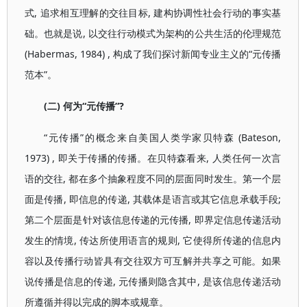
式, 追求相互理解的交往目标, 建构协调性社会行动的事实基
础。也就是说, 以交往行动模式为架构的公共生活的伦理规范
(Habermas, 1984) , 构成了我们探讨新闻专业主义的“元传播
范本”。
(二) 何为“元传播”?
“元传播”的概念来自美国人类学家贝特森 (Bateson,
1973) , 即关于传播的传播。在贝特森看来, 人类任何一次言
语的交往, 都在多个抽象程度不同的层面同时发生。第一个层
面是传播, 即信息的传递, 其载体是语言或其它信息承载手段;
第二个层面是针对该信息传递的元传播, 即界定信息传递活动
发生的情境, 传达所使用语言的规则, 它使得所传递的信息内
容以及传播行动皆具有交往双方可互解并共享之可能。如果
说传播是信息的传递, 元传播则隐含其中, 是该信息传递活动
所遵循并得以完成的脚本或规章。