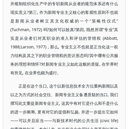
并规制组织化生产中的专职新闻从业者的规范体系还有什么
现实意义?第三, 作为新闻专业主义核心的客观性原则不也就
是新闻从业者树立其文化权威的一个“策略性仪式”
(Tuchman, 1972) 吗?如何可以较真?第四, 既然所谓“专业”其
实是从业者们对其职业的准入和评估的管辖权 (Abbott,
1988;Larson, 1977) , 那么, 专业主义不也就是正当化这一权
力结构及其之下的职业管辖权的意识形态吗?其中哪有公共服
务的理想和情怀?对新闻专业主义如此这般的质疑, 在学界时
有所见, 在业界也颇为盛行。
正是在这个当口, 这个以新信息技术全方位重构新闻以及
以之为方式的社会交往、新闻专业主义备遭质疑的当口, 我们
撰写此文重提新闻专业主义, 这其中有对它是什么和不是什么
的进一步阐释, 更有对它的提倡和弘扬, 并进一步提出它如何
——可以并且应当——与新技术时代的公共生活 (civic life)