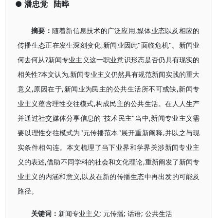
●
潘忠党
陆晔
摘要：
随着新信息技术的广泛应用,媒体业态以及相应的
传播生态正在发生深刻变化,新闻业因此"面临危机"。新闻业
何去何从?新闻专业主义这一职业意识形态是否仍具有现实的
相关性?本文认为,新闻专业主义仍然具有规范新闻实践的重大
意义,原因在于,新闻业为民主的公共生活所不可或缺,新闻专
业主义蕴含理性交往模式,构成民主的公共生活。在人人生产
并通过社交媒体分享信息的"技术民主"当中,新闻专业主义需
要以理性交往模式为"元传播范本"展开重新阐释,并以之与现
实条件相勾连。本文梳理了当下业界和学界关涉新闻专业主
义的表述,借助不同学科的社会和文化理论,重新阐发了新闻专
业主义的内涵和意义,以及在新的传播生态中再出发的可能及
路径。
关键词：
新闻专业主义; 元传播; 话语; 公共生活