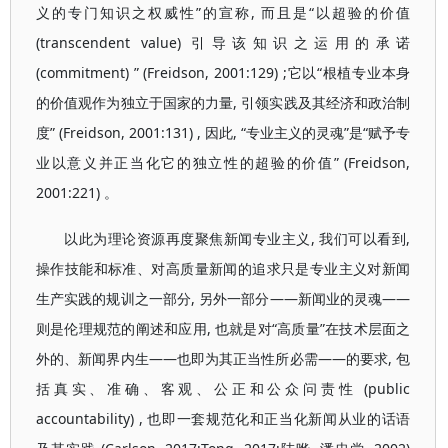
义的专门知识之权威性”的宣称, 而且是“以超验的价值
(transcendent value) 引导该知识之运用的承诺
(commitment) ” (Freidson, 2001:129) ;它以“根植专业本身
的价值观作为独立于国家的力量, 引领实践及其经济和政治制
度” (Freidson, 2001:131) , 因此, “专业主义的灵魂”是“赋予专
业以意义并正当化它的独立性的超验的价值” (Freidson,
2001:221) 。
以此为理论资源再度聚焦新闻专业主义, 我们可以看到,
操作技能和标准、对高质量新闻的追求只是专业主义对新闻
生产实践的规训之一部分, 另外一部分——新闻业的灵魂——
则是伦理规范的阐述和应用, 也就是对“高质量”在技术层面之
外的、新闻界内生——也即为其正当性所必需——的要求, 包
括真实、准确、客观、公正和公众问责性 (public
accountability) , 也即一套规范化和正当化新闻从业的话语