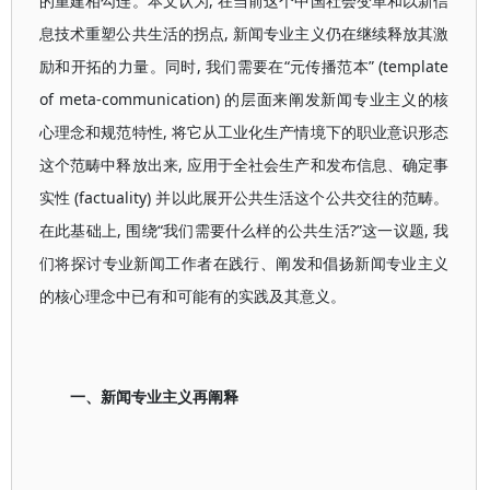
的重建相勾连。本文认为, 在当前这个中国社会变革和以新信
息技术重塑公共生活的拐点, 新闻专业主义仍在继续释放其激
励和开拓的力量。同时, 我们需要在“元传播范本” (template
of meta-communication) 的层面来阐发新闻专业主义的核
心理念和规范特性, 将它从工业化生产情境下的职业意识形态
这个范畴中释放出来, 应用于全社会生产和发布信息、确定事
实性 (factuality) 并以此展开公共生活这个公共交往的范畴。
在此基础上, 围绕“我们需要什么样的公共生活?”这一议题, 我
们将探讨专业新闻工作者在践行、阐发和倡扬新闻专业主义
的核心理念中已有和可能有的实践及其意义。
一、新闻专业主义再阐释