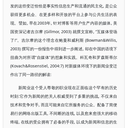
发的这些变迁恰恰是事实性信息生产和流通的民主化, 是公众
获得更多机会、在更多样和开放的平台上参与公共生活的表
现。譬如, 早在2003年, 针对博客等用户生产内容的媒体, 美
国资深记者吉尔摩 (Gillmor, 2003) 就撰文宣称, “互媒体登场
了!”。吉尔摩的这个理念在鲍曼和威利斯 (Bowman&Willis,
2003) 撰写的一份报告中得到进一步阐述, 却在中国的语境下
扭曲为对所谓“自媒体”的想象和实践。科瓦奇和罗森斯蒂尔
(Kovach&Rosenstiel, 2004:7) 对新媒体环境下的新闻业变迁
作出了同一路径的解读:
新闻业这个受人尊敬的职业现在正面临这个罕有的历史
时刻:它作为新闻的把关人权威受到了多重的挑战, 不仅来自
技术和竞争对手, 而且可能来自它所服务的公众。配备了简便
易行的网络出版工具, 不间断的连线, 以及愈来愈强大的移动
终端, 在线的受众拥有了必备的手段, 以成为新闻和信息的生