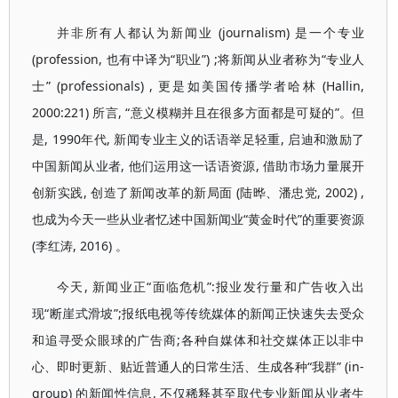
并非所有人都认为新闻业 (journalism) 是一个专业
(profession, 也有中译为“职业”) ;将新闻从业者称为“专业人
士” (professionals) , 更是如美国传播学者哈林 (Hallin,
2000:221) 所言, “意义模糊并且在很多方面都是可疑的”。但
是, 1990年代, 新闻专业主义的话语举足轻重, 启迪和激励了
中国新闻从业者, 他们运用这一话语资源, 借助市场力量展开
创新实践, 创造了新闻改革的新局面 (陆晔、潘忠党, 2002) ,
也成为今天一些从业者忆述中国新闻业“黄金时代”的重要资源
(李红涛, 2016) 。
今天, 新闻业正“面临危机”:报业发行量和广告收入出
现“断崖式滑坡”;报纸电视等传统媒体的新闻正快速失去受众
和追寻受众眼球的广告商;各种自媒体和社交媒体正以非中
心、即时更新、贴近普通人的日常生活、生成各种“我群” (in-
group) 的新闻性信息, 不仅稀释甚至取代专业新闻从业者生