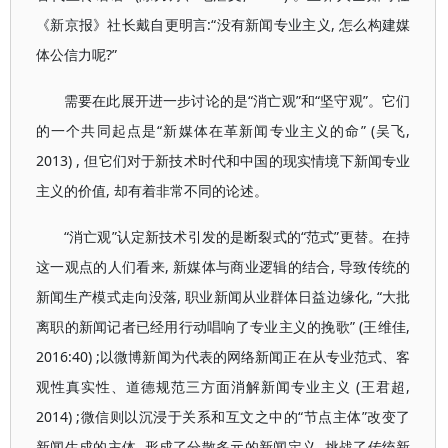
《新京报》社长戴自更明言:“没有新闻专业主义, 怎么构建媒
体公信力呢?”
需要在此展开进一步讨论的是“消亡观”和“坚守观”。它们
的一个共同起点是“新媒体在革新闻专业主义的命” (吴飞,
2013) , 但它们对于新技术时代和中国的现实情境下新闻专业
主义的价值, 却有着非常不同的论述。
“消亡观”认定新技术引发的是断裂式的“范式”更替。在持
这一观点的人们看来, 新媒体与商业逻辑的结合, 导致传统的
新闻生产模式走向没落, 职业新闻从业群体日益边缘化, “大批
离职的新闻记者已经用行动唱响了专业主义的挽歌” (王维佳,
2016:40) ;以微博新闻为代表的网络新闻正在从专业范式、客
观性真实性、道德规范三方面消解新闻专业主义 (王君超,
2014) ;微信则以沉浸于关系和互文之中的“节点主体”改变了
新闻生成的主体, 形成了分散多元的新闻定义, 挑战了传统新