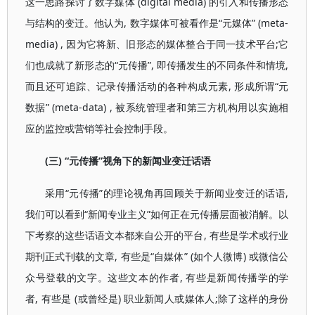
这一思路探讨了数字媒体 (digital media) 的引入和传播形态
与结构的变迁。他认为, 数字媒体可被看作是“元媒体” (meta-
media) , 因为它将新、旧形态的媒体整合于同一技术平台;它
们也成就了新形态的“元传播”, 即传播发生的不同条件和情境,
而且还可追踪、记录传播活动的各种构成元素, 形成所谓“元
数据” (meta-data) , 被系统管理者和第三方机构用以实施相
应的监控或营销等社会控制手段。
(三) “元传播”视角下的新闻业变迁话语
采用“元传播”的理论视角再回顾关于新闻业变迁的话语,
我们可以看到“新闻专业主义”如何正在元传播层面被消解。以
下考察的这些话语文本都来自公开的平台, 有些是学术或行业
期刊正式刊载的文章, 有些是“自媒体” (如个人微博) 或微信公
众号登载的文字。这些文本的作者, 有些是新闻传播学的学
者, 有些是 (或曾经是) 职业新闻人或媒体人;除了这样的身份