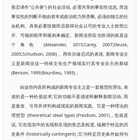
形态译作“公共善”) 的社会活动, 必需共享的事实性信息, 而这
事实性的判断不能由资本或政治权力所垄断, 必须由独立的社
会机构、具有必要技能而且获得社会认可的专业人士按照公
开、可循的程序和规则来确定。新闻业所应当扮演的就是这
个角色 (Alexander, 2015;Carey, 2007;Deuze,
2005;Schudson, 2008) 。用布尔迪厄式的表述, 新闻专业主
义是新闻业这一特殊文化生产领域实行其专业自主的基础
(Benson, 1999;Bourdieu, 1993) 。
由这些内容所构成的新闻专业主义是一套规范性理论, 表
述的是一种价值追求;它的功能不是描述和解释新闻活动, 而
是激发、引导并评判构成现实的新闻实践。它是一种理论的
理想型 (theoretical ideal type) (Freidson, 2001) , 也就是
说, 它在现实中的实现和呈现的形态及程度, 端赖于特定的历
史条件 (historically contingent) ;它与特定历史条件如何勾