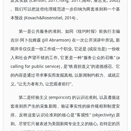
及其实践 (Carlson, 2017;Tong, 2017;陆晔, 潘忠党, 2002)
。我们可以把这些伦理规范进一步归纳为两套准则和一个基
本预设 (Kovach&Rosenstiel, 2014) 。
第一是公共服务的准则。如同《纽约时报》前执行主编
吉尔·阿卜拉姆森 (Jill Abramson) 在一次公开演讲中所说, 新
闻并非仅仅是一份工作或一个职业, 它还是 (或应当是) 一份收
入和社会声望不错的工作, 它更是一种“服务公众的召唤” (a
calling for public service) , 是“铁肩担道义”的道德感召。它
的内容是通过寻求事实而发掘真相, 以新闻制约权力、成就正
义, “让无力者有力, 让悲观者前行”。
第二是经验主义 (empiricist) 的认识论准则, 以及遵循这
套准则所产生的采集新闻、验证事实性的操作规程和制度安
排。反映这套认识论准则的核心是“客观性” (objectivity) 原
则。尽管它只被表述为美国新闻专业主义的核心, 在特定的历