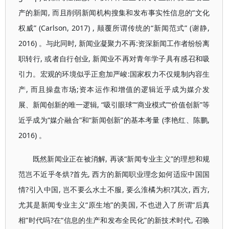
产的新闻, 而且削弱新闻机构搜集和发布事实性信息的“文化
权威” (Carlson, 2017) , 颠覆所谓传统的“新闻范式” (谢静,
2016) 。与此同时, 新闻业凝聚力不再:资深新闻工作者纷纷离
职转行, 或者自行创业, 新闻业不再对青年学子具有感召和吸
引力。宏观的环境似乎正愈加严峻:国家权力不仅规制内容生
产, 而且操盘市场;资本运作和增值的逻辑近乎成为媒介发
展、新闻创新的唯一逻辑, “吸引眼球”“商业模式”“价值创新”等
近乎成为“媒介融合”和“新闻创新”的基本考量 (李艳红、陈鹏,
2016) 。
既然新闻业正在被消解, 再谈“新闻专业主义”的理想和规
范岂不近乎冬烘?首先, 西方的新闻职业理念如何适应中国国
情?引入中国, 岂不要么水土不服, 要么淮橘为枳?其次, 西方,
尤其是新闻专业主义“原生地”的美国, 不也进入了所谓“后真
相”时代吗?在“信息的生产和发布全民化”的新技术时代, 召唤