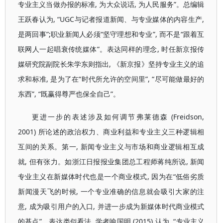
专业主义当做办报的标准, 为大众说话, 为人民服务”。总编辑
王跃春认为, “UGC与记者报道新闻、与专业媒体的内容生产,
是两回事”;职业新闻人必须“坚守理想和专业”, 而不是“跟着互
联网人一起唱衰传统媒体”。表达同样的理念, 时任新京报传
媒研究院副院长朱学东则指出, 《新京报》坚持专业主义的追
求和标准, 是为了在“时代所允许的空间里”, “尽可能做最好的
东西”, “既赢得尊严也保全自己”。
更进一步的表述涉及如何调节弗莱德森 (Freidson,
2001) 所论述的政治权力、商业利益和专业主义三种逻辑相
互间的关系。第一, 新闻专业主义与市场和商业逻辑相互成
就, 但有张力。如浙江日报报业集团总工程师蒋纯所说, 新闻
专业主义在新媒体时代也是一个商业模式, 因为在“低俗劣质
新闻漫天飞的时候, 一个专业准确的信息就会吸引大家的注
意, 成为吸引用户的入口, 并进一步成为新媒体时代商业模式
的基点”。表达类似看法, 学者喻国明 (2015) 认为, “专业主义