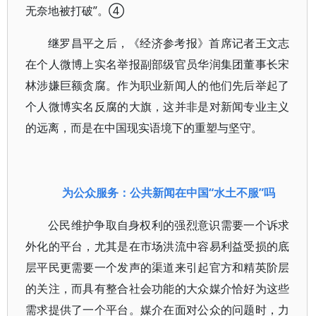
无奈地被打破”。④
继罗昌平之后，《经济参考报》首席记者王文志
在个人微博上实名举报副部级官员华润集团董事长宋
林涉嫌巨额贪腐。作为职业新闻人的他们先后举起了
个人微博实名反腐的大旗，这并非是对新闻专业主义
的远离，而是在中国现实语境下的重塑与坚守。
为公众服务：公共新闻在中国“水土不服”吗
公民维护争取自身权利的强烈意识需要一个诉求
外化的平台，尤其是在市场洪流中容易利益受损的底
层平民更需要一个发声的渠道来引起官方和精英阶层
的关注，而具有整合社会功能的大众媒介恰好为这些
需求提供了一个平台。媒介在面对公众的问题时，力