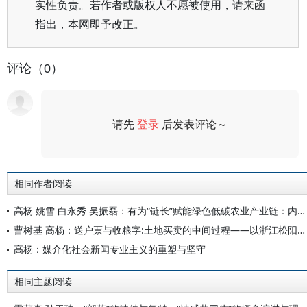
实性负责。若作者或版权人不愿被使用，请来函
指出，本网即予改正。
评论（0）
请先
登录
后发表评论～
评论
相同作者阅读
高杨 姚雪 白永秀 吴振磊：有为“链长”赋能绿色低碳农业产业链：内在机理与实现路径
曹树基 高杨：送户票与收粮字:土地买卖的中间过程——以浙江松阳石仓为中心
高杨：媒介化社会新闻专业主义的重塑与坚守
相同主题阅读