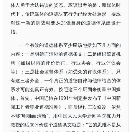
体人勇于承认错误的姿态。应该思考的是，新媒体时
代下，传统媒体的道德失范行为已经无处遁形，要应
对这一新的挑战就要从加强自身的道德体系建设开
始。
一个有效的道德体系至少应该包括如下几方面的
内容：一是明确而清晰的道德条文；二是组织监督机
构（如组织内的评价部门、行业协会、行业评议会
等）；三是社会监督体系（如受众的评议体系）。只
有这三者齐全，一个真正的道德自律与他律结合的体
系才可能会真正有效。按照这三个层面来衡量中国媒
体，首先，中国记协在1991年制定并发布了《中国新
闻工作者职业道德准则》，而后经过三次修改，依然
不够“明确而清晰”。用中国人民大学新闻学院陈力丹
教授的话来评价这个道德条文就是：“它的思维不是从