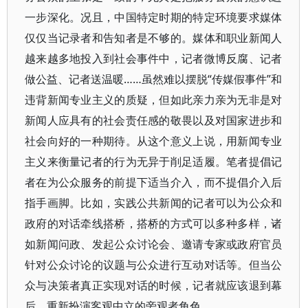
一步深化。况且，中国特定时期的特定环境要求媒体
仅仅当记录者和告知者是不够的。媒体和职业新闻人
越来越多地投入到社会事件中，记者微博反腐、记者
做公益、记者送温暖……虽然难以摆脱“传媒假事件”和
违背新闻专业主义的质疑，但如此亲力亲为无非是对
新闻人应具有的社会责任感的敬畏以及对国家进步和
社会向好的一种期待。从这个意义上说，用新闻专业
主义来衡量记者的行为无异于削足适履。笔者提倡记
者在为公众服务的前提下适当介入，而不提倡介入后
指手画脚。比如，实践公共新闻的记者可以为公众和
政府的对话牵线搭桥，搭桥的方式可以多种多样，诸
如新闻问政、发起公众讨论会、邀请专家或政府官员
针对公众讨论的议题与公众进行互动对话等。但当公
众与决策者真正实现对话的时候，记者就应该退到幕
后，重新扮演客观中立的旁观者角色。