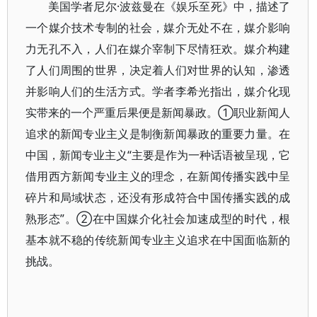
美国学者尼尔·波兹曼在《娱乐至死》中，描述了
一个媒介技术专制的社会，媒介无处不在，媒介影响
力无孔不入，人们在媒介宰制下尽情狂欢。媒介构建
了人们周围的世界，决定着人们对世界的认知，渗透
并影响人们的生活方式。学者李希光指出，媒介化现
实带来的一个严重后果便是新闻暴政。①职业新闻人
追求的新闻专业主义是制衡新闻暴政的重要力量。在
中国，新闻专业主义“主要是作为一种话语被呈现，它
借用西方新闻专业主义的理念，在新闻传播实践中呈
碎片和局域状态，还没有形成符合中国传播实践的成
熟形态”。②在中国媒介化社会加速成型的时代，根
基本就不稳的传统新闻专业主义追求在中国面临新的
挑战。