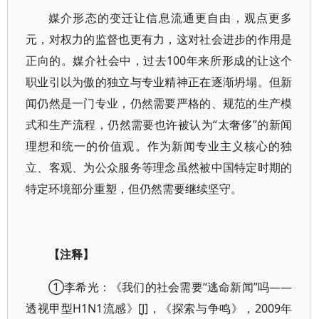
媒介形态的变迁让信息流通更自由，观点更多
元，对权力的监督也更有力，这对社会进步的作用是
正向的。媒介社会中，过去100年来所形成的让这个
职业引以为傲的独立与专业精神正在逐渐坍塌。但新
闻仍然是一门专业，仍然需要严格的、规范的生产模
式和生产流程，仍然需要也许被认为“太奢侈”的新闻
理想和统一的价值观。作为新闻专业主义核心的独
立、客观、为公众服务等理念虽然被中国特定时期的
特定环境部分重塑，但仍然需要继续坚守。
【注释】
①李希光：《我们的社会需要“逃命新闻”吗——
透视甲型H1N1流感》[J]，《探索与争鸣》，2009年