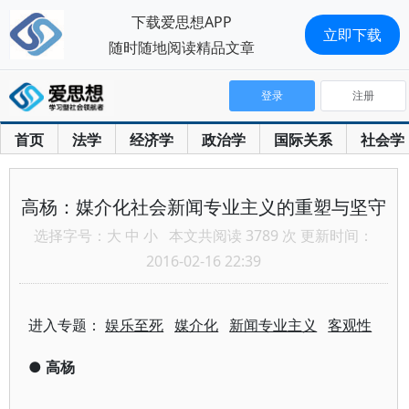
下载爱思想APP
立即下载
随时随地阅读精品文章
登录
注册
首页
法学
经济学
政治学
国际关系
社会学
高杨：媒介化社会新闻专业主义的重塑与坚守
选择字号：
大
中
小
本文共阅读 3789 次 更新时间：
2016-02-16 22:39
进入专题：
娱乐至死
媒介化
新闻专业主义
客观性
●
高杨