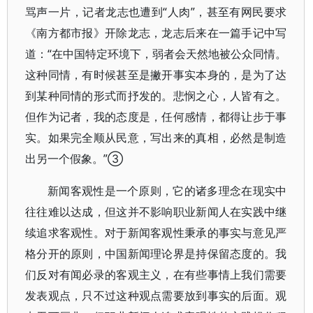
骂声一片，记者龙志也遭到“人肉”，甚至有网民要求
《南方都市报》开除龙志，龙志后来在一篇手记中写
道：“在中国特定环境下，弱者会天然地被公众同情。
这种同情，有时候甚至是撇开事实本身的，是为了达
到某种同情的形式而抒发的。悲悯之心，人皆有之。
但作为记者，我的态度是，任何感情，都得让步于事
实。如果完全顺从民意，写出来的真相，必然是制造
出另一个假象。”③
新闻客观性是一个原则，它的诸多理念在现实中
往往难以达成，但这并不影响职业新闻人在实践中继
续追求客观性。对于新闻客观性秉承的事实与意见严
格分开的原则，中国新闻理论界是持保留态度的。我
们反对有闻必录的客观主义，在有些事情上我们需要
发表观点，只不过这种观点需要放到事实的后面。观