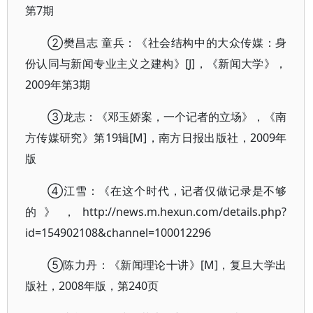
第7期
②樊昌志 童兵：《社会结构中的大众传媒：身
份认同与新闻专业主义之建构》[J]，《新闻大学》，
2009年第3期
③龙志：《邓玉娇案，一个记者的立场》，《南
方传媒研究》第19辑[M]，南方日报出版社，2009年
版
④江雪：《在这个时代，记者仅做记录是不够
的》，http://news.m.hexun.com/details.php?
id=154902108&channel=100012296
⑤陈力丹：《新闻理论十讲》[M]，复旦大学出
版社，2008年版，第240页