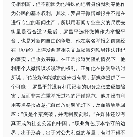
份相剥离，但不能因为他特殊的记者身份就剥夺他作
为公民的基本权利。其次，罗昌平微博举报并不是在
进行专业的新闻生产，所以用新闻专业主义的尺度去
衡量是否合适？最后，罗昌平选择微博作为举报平
台，也是对新闻自由的争取。他在实名举报之前曾经
在《财经》上连发两篇相关文章揭露刘铁男违法违纪
的事实，但收效甚微。在正常报道受阻的情况下，他
利用个人微博谋求说话的权利。正如他在接受采访时
所说，“传统媒体能做的越来越有限，新媒体提供了一
个可能”。罗昌平并没有利用记者的职务之便去诬告陷
害，反而非常注重举报过程的严谨规范。他并没有利
用实名举报故意把自己放到聚光灯下，反而清醒地回
应：“仅是个案突破，并无制度贡献。”在媒体还没有
真正成为社会公器的中国，“职业角色原本恪守的边
界，出于形势，出于对公共利益的考量，有时不得不