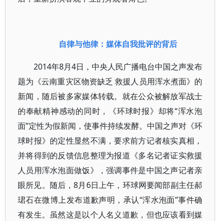
自律与他律：媒体自我批评的背后
2014年8月4日，中央人民广播电台中国之声发布
题为《云南重灾区物资缺乏 救援人员用浑水煮面》的
新闻，随后被多家媒体转载。就在公众被解放军战士
的奉献精神感动的同时，《环球时报》却将“浑水泡
面”定性为假新闻，使事件持续发酵。中国之声对《环
球时报》的定性显然不满，要求前方记者核实真相，
并将得到的反馈信息整理为报道《多名记者证实救援
人员用浑水泡面做饭》，强调事件是中国之声记者亲
眼所见。随后，8月6日上午，环球网要闻部副主任郝
珺石在微博上发布道歉声明，承认“浑水泡面”事件确
有发生。虽然这是以个人名义道歉，但也应该看到媒