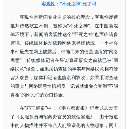
客观性：“不死之神”死了吗
客观性是新闻专业主义的核心理念，客观性屡遭
批判依然屹立不倒，被称为“不死之神”。在中国新媒
体环境下，新闻的客观性这个“不死之神”也面临诸多
窘境。传统媒体越发依赖网络来寻找信源，一个社会
事件最先在网上披露后，伴随而来的便是汹涌的“网络
民意”，传统媒体记者在采访查证事实之前就已被“网
络民意”侵染，如果采访查证的事实与网络民意相符便
皆大欢喜，媒体和记者也能名利双收；如果采访查证
的事实与网络民意恰恰相反，记者就难免会受到“不明
真相”的网民们的众口铄金。
在“邓玉娇案”中，《南方都市报》记者龙志发表
了《女服务员与招商办官员的致命邂逅》，由于报道
中的人物描述并不符合人们脸谱化的人物想象，网上