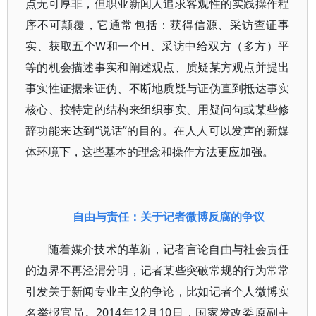
点无可厚非，但职业新闻人追求客观性的实践操作程
序不可颠覆，它通常包括：获得信源、采访查证事
实、获取五个W和一个H、采访中给双方（多方）平
等的机会描述事实和阐述观点、质疑某方观点并提出
事实性证据来证伪、不断地质疑与证伪直到抵达事实
核心、按特定的结构来组织事实、用疑问句或某些修
辞功能来达到“说话”的目的。在人人可以发声的新媒
体环境下，这些基本的理念和操作方法更应加强。
自由与责任：关于记者微博反腐的争议
随着媒介技术的革新，记者言论自由与社会责任
的边界不再泾渭分明，记者某些突破常规的行为常常
引发关于新闻专业主义的争论，比如记者个人微博实
名举报官员。2014年12月10日，国家发改委原副主