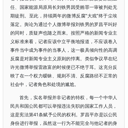
任、国家能源局原局长刘铁男因受贿罪一审被判处无
期徒刑。至此，持续两年的微博反腐“大戏”终于尘埃
落定。舆论为通过个人微博举报刘铁男的罗昌平叫好
的同时，质疑声也随之而来。按照严格的新闻专业主
义标准来看，记者应该中立平衡地报道，不应该卷入
事件当中成为事件的当事人，这一极具倾向性的高调
反腐是对新闻专业主义原则的悖离。类似争议早在纪
许光微博举报雷政富的时候便已不绝于耳。这充分反
映了在一个权力暧昧、规则不清、反腐路径不正常的
社会中，记者角色和处境的尴尬。
首先，实名举报并非记者的特权，每一个中华人
民共和国公民都可以举报违法失职的国家工作人员，
这是宪法第41条赋予公民的权利。罗昌平亦是以公民
身份进行举报，虽然这一行为不能完全与他记者的身