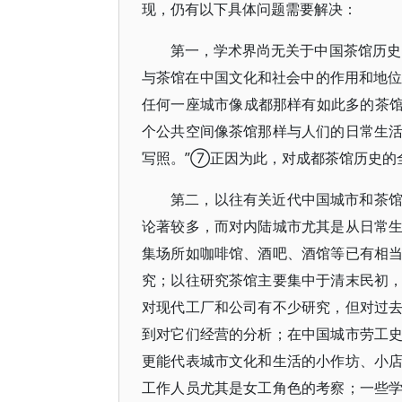
现，仍有以下具体问题需要解决：
第一，学术界尚无关于中国茶馆历史
与茶馆在中国文化和社会中的作用和地位
任何一座城市像成都那样有如此多的茶馆
个公共空间像茶馆那样与人们的日常生
写照。”⑦正因为此，对成都茶馆历史的
第二，以往有关近代中国城市和茶
论著较多，而对内陆城市尤其是从日常
集场所如咖啡馆、酒吧、酒馆等已有相
究；以往研究茶馆主要集中于清末民初
对现代工厂和公司有不少研究，但对过
到对它们经营的分析；在中国城市劳工
更能代表城市文化和生活的小作坊、小
工作人员尤其是女工角色的考察；一些