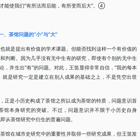
才能使我们“有所法而后能，有所变而后大”。④
一、茶馆问题的“小”与“大”
，也就是提出有价值的学术课题。但能否找到这样一个有价值的
理和判断。因为几乎没有无中生有的研究，即使有个别的无中生
论，并生出“有”的问题。对此，王笛显得非常自信，“我的每本
，就是研究一定是建立在别人成果的基础之上，不是凭空出世
作，正是小历史构成了茶馆之所以成为茶馆的特质，问题意识首
对茶馆本身研究的突破。不过，问题意识并不限于小历史自身
，也即从茶馆研究中衍生的普遍问题。
调茶馆在城市史研究中的重要性并取得一些研究成果，但王笛发