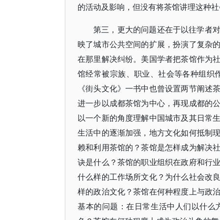
的活动及影响，但没有将茶馆讲理这种
第三，更大的问题还在于以往学者
映了城市公共空间的扩展，扮演了复杂
在那里解决纠纷。美国学者把茶馆作为
馆经常被宗族、职业、社会等各种组织
《街头文化》一书中也曾设置两节阐述
进一步以成都茶馆为中心，再现成都的
以一个新的角度理解中国城市及其日常
生活中的逐渐加强，地方文化如何抵制
赖和利用茶馆的？茶馆是怎样成为解决
诀是什么？茶馆的职业组织在政府和行
什么样的工作场所文化？为什么社会改
样的政治文化？茶馆在何种程度上与政
基本的问题：在日常生活中人们以什么