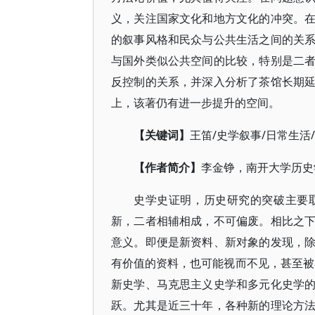
义，关注国家文化和地方文化的冲突。
的叙事风格和民众与公共生活之间的关
与国外类似公共空间的比较，特别是二
反控制的关系，并深入分析了茶馆长期
上，该著仍有进一步提升的空间。
【关键词】
王笛/史学叙事/日常生活
【作者简介】
李金铮，南开大学历史
史学史证明，历史研究的突破主要
新，二者相辅相成，不可偏废。相比之
意义。即便是新资料、新对象的发现，
有价值的资料，也可能视而不见，甚至
新史学、马克思主义史学和多元化史学
跃。尤其是近三十年，各种新的理论方