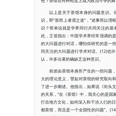
色？茶馆在何种程度上成为政治斗争的舞
以上是关于茶馆本身的问题意识。
识，即“形而上者谓之道”，“述事而以理
识？简单说就是学界同行共同关注的基
此，王笛指出：中国学术界经常强调的
的大问题进行对话，哪怕你研究的是一
同关注的大问题进行学术对话。(12)
认，许多论著的确缺乏这种意识。
前述由茶馆本身所产生的一些问题
大的理论意义，譬如对茶馆的研究取向
了进一步阐述。他指出，如果说《街头
的关系，“在《茶馆》中，我关心的是国家
打击地方文化，如何深入和干涉人们的日
都茶馆，而且是一个全国性的问题”。(1