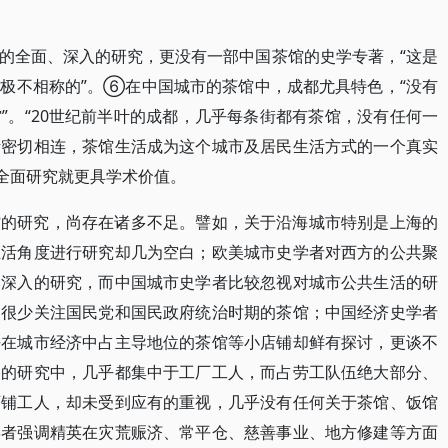
的全面、深入的研究，更没有一部中国茶馆的史学专著，“这是
极不相称的”。⑥在中国城市的茶馆中，成都尤具特色，“没有
”。“20世纪前半叶的成都，几乎每条街都有茶馆，没有任何一
活密切相连，茶馆生活成为这个城市及居民生活方式的一个真实
全面研究就更具学术价值。
馆的研究，尚存在诸多不足。譬如，关于沿海城市特别是上海的
生活角度进行研究却几为空白；欧美城市史学者对西方的公共聚
当深入的研究，而中国城市史学者比较忽视对城市公共生活的研
，很少关注国民党和国民政府统治时期的茶馆；中国经济史学者
去在城市经济中占主导地位的茶馆等小店铺却鲜有探讨，更谈不
史的研究中，几乎都集中于工厂工人，而占劳工队伍绝大部分、
店铺工人，却未受到应有的重视，几乎没有任何关于茶馆、饭馆
学者强调精英在灾荒赈济、常平仓、慈善事业、地方修建等方面