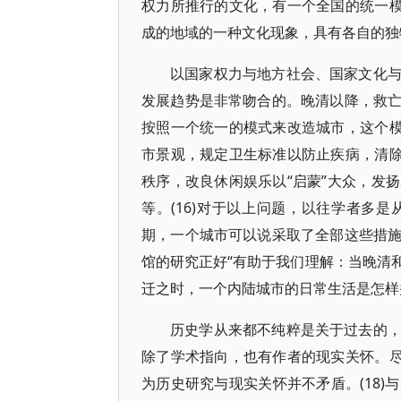
权力所推行的文化，有一个全国的统一模
成的地域的一种文化现象，具有各自的独特
以国家权力与地方社会、国家文化
发展趋势是非常吻合的。晚清以降，救
按照一个统一的模式来改造城市，这个模
市景观，规定卫生标准以防止疾病，清除
秩序，改良休闲娱乐以“启蒙”大众，发
等。(16)对于以上问题，以往学者多
期，一个城市可以说采取了全部这些措
馆的研究正好“有助于我们理解：当晚清
迁之时，一个内陆城市的日常生活是怎样并
历史学从来都不纯粹是关于过去的
除了学术指向，也有作者的现实关怀。尽
为历史研究与现实关怀并不矛盾。(18