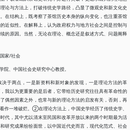
在理论与方法上，打破传统史学路径，凸显了微观史和新文化史
系。在结构上，既考察了茶馆历史本身的纵向变化，也注重茶馆
者的近似性。在解释上，认为政府权力与地方社会之间是控制与
延续的原因。当然，无论在理论、概念还是叙述方式、问题阐释
/国家/社会
学院、中国社会史研究中心教授。
取决于两点，一是新资料和新对象的发现，一是理论方法的革
下，我以为更重要的是后者，它带给历史研究往往具有革命性的
除了偶然因素之外，也常与新的理论方法的启发有关，否则，再
被看作一堆破烂。②在理论方法上，中国史学经历了传统史学、
的时代，其中尤以清末至民国和改革开放以来的两个时期最为活
法和研究成果纷纷面世，以中国近代史而言，现代化范式、社会