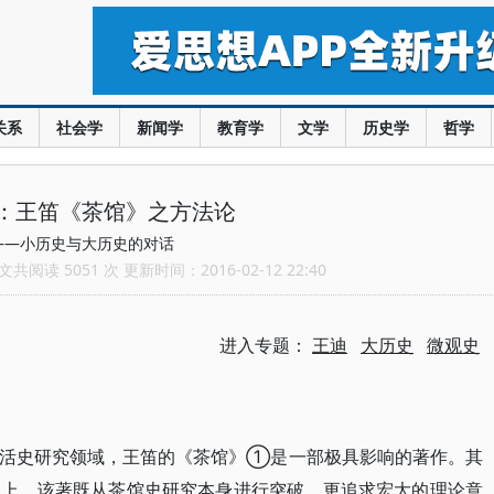
关系
社会学
新闻学
教育学
文学
历史学
哲学
：王笛《茶馆》之方法论
——小历史与大历史的对话
共阅读 5051 次 更新时间：2016-02-12 22:40
进入专题：
王迪
大历史
微观史
生活史研究领域，王笛的《茶馆》①是一部极具影响的著作。其
识上，该著既从茶馆史研究本身进行突破，更追求宏大的理论意