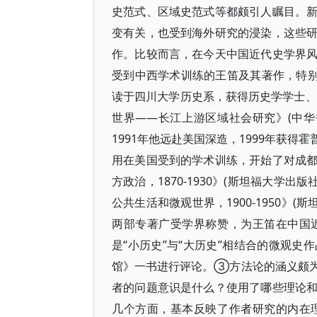
史范式、区域史范式等都颇引人瞩目。
变有关，也受到海外研究的浸染，这些
作。比较而言，在今天中国近代史学界
受到中西学术训练的王笛及其著作，特别值
读于四川大学历史系，获得历史学学士、
世界——长江上游区域社会研究》(中华
1991年他远赴美国深造，1999年获
用在美国受到的学术训练，开始了对成
方政治，1870-1930》(斯坦福大学出
公共生活和微观世界，1900-1950》(
两部专著广受学界称赞，为王笛在中国
是“小历史”与“大历史”相结合的微观
馆》一书进行评论。③方法论的涵义颇
者的问题意识是什么？使用了哪些理论
几个方面，基本反映了作者研究的内在