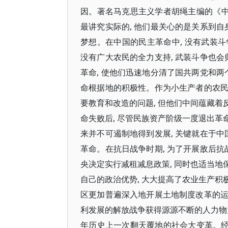
因。著名马克思主义学者胡绳主编的《中
最讲究实际的, 他们最关心的是关系到自
梦想。在中国的民主革命中, 没有武装斗
没有广大农民的全力支持, 武装斗争也会
革命, 使他们迅速地分清了国共两党和两
命根据地的积极性。作为小生产者的农民, 
要教育和改造的问题, 但他们中间蕴藏
命失败后, 尽管民族资产阶级一度退出革
来并不可遏制地得到发展, 关键就在于中
革命。在抗日战争时期, 为了开展敌后抗战
央决定实行减租减息政策, 同时也适当地
自己的政治优势, 大大提高了农业生产积
区更加普遍深入地开展土地制度改革的运动
利发展的解放战争获得源源不断的人力物
年历史上一次翻天覆地的社会大变革。经过