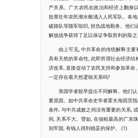
产关系。广大农民在政治和经济上翻身以后
批青壮年农民潮水般涌入人民军队。各地
破路队等随军组织, 担负战地勤务。他们
解放战争获得了足以保证争取胜利的取之不
由上可见, 中共革命的传统解释主要
具有天然的革命性, 此即所谓社会经济结
济改革, 直接促动了农民支持和参加革命
一定存在着天然逻辑关系吗?
美国学者较早提出不同解释。他们认
要原因。如中共革命史学者霍夫海因茨指
条件, 与中共成败之间没有重要的关系,
间, 关系不大。譬如, 在佃租最高的广东
别牢固, 有钱人得到稳妥的保护。 (1)