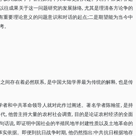
理以往成果关于这一问题研究的发展脉络, 尤其是理清各方论争的
具有重要理论意义的问题意识和对话的起点;二是期望能为当今中
考。
间存在着必然联系, 是中国大陆学界最为传统的解释, 也是传
学者和中共革命领导人就对此作过阐述。著名学者陈翰笙, 是持
代, 他曾主持大量的农村社会调查, 目的是论证农村经济的全面
句话说, 即证明中国社会的半殖民地半封建性质以及土地革命的
事实依据。即便到抗日战争时期, 他仍然指出:中共抗日根据地存