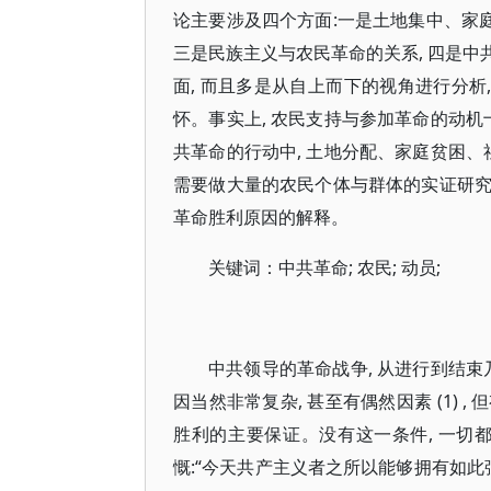
论主要涉及四个方面:一是土地集中、家庭
三是民族主义与农民革命的关系, 四是
面, 而且多是从自上而下的视角进行分析
怀。事实上, 农民支持与参加革命的动机
共革命的行动中, 土地分配、家庭贫困、
需要做大量的农民个体与群体的实证研究。
革命胜利原因的解释。
关键词：中共革命; 农民; 动员;
中共领导的革命战争, 从进行到结束
因当然非常复杂, 甚至有偶然因素 (1) 
胜利的主要保证。没有这一条件, 一切都
慨:“今天共产主义者之所以能够拥有如此强大