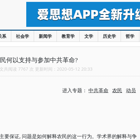
关系
社会学
新闻学
教育学
文学
历史学
哲学
民何以支持与参加中共革命?
共阅读 7767 次 更新时间：2020-05-12 20:33
进入专题：
中共革命
农民
动员
主要保证, 问题是如何解释农民的这一行为。学术界的解释与争