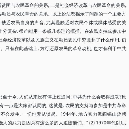
贫困与农民革命的关系, 二是社会经济改革与农民革命的关系,
中共动员与农民革命的关系。以上说法都揭示了问题的一个主要方
, 缺乏农民自身的声音, 尤其是缺乏对农民个体或群体感受的关
十分复杂, 很难能用一条或几条理论概括。在农民支持或参加中
社会经济改革以及民族主义在动员农民中究竟起了什么作用, 仍
只有在此基础上, 方可还原农民的革命动机, 也才有利于中共
乃至于今, 人们从来没有停止过追问, 中共为什么会取得成功?原
, 但有一点是大家都认同的, 这就是, 农民的支持与参加是中共革命
不会发生, 一切也无从谈起。1944年, 地方实力派阎锡山曾感
的武力是因为有这么多的人追随他们。” (2) 1970年代以后,