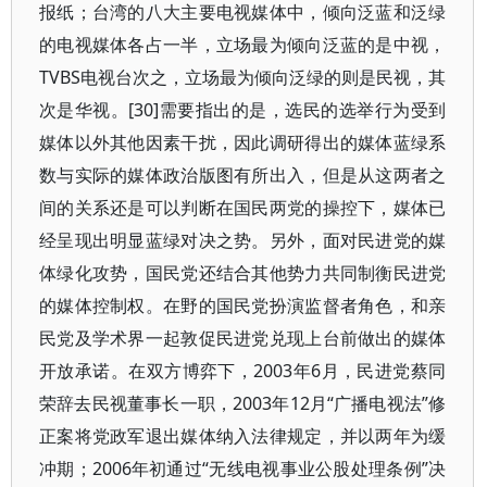
报纸；台湾的八大主要电视媒体中，倾向泛蓝和泛绿
的电视媒体各占一半，立场最为倾向泛蓝的是中视，
TVBS电视台次之，立场最为倾向泛绿的则是民视，其
次是华视。[30]需要指出的是，选民的选举行为受到
媒体以外其他因素干扰，因此调研得出的媒体蓝绿系
数与实际的媒体政治版图有所出入，但是从这两者之
间的关系还是可以判断在国民两党的操控下，媒体已
经呈现出明显蓝绿对决之势。另外，面对民进党的媒
体绿化攻势，国民党还结合其他势力共同制衡民进党
的媒体控制权。在野的国民党扮演监督者角色，和亲
民党及学术界一起敦促民进党兑现上台前做出的媒体
开放承诺。在双方博弈下，2003年6月，民进党蔡同
荣辞去民视董事长一职，2003年12月“广播电视法”修
正案将党政军退出媒体纳入法律规定，并以两年为缓
冲期；2006年初通过“无线电视事业公股处理条例”决