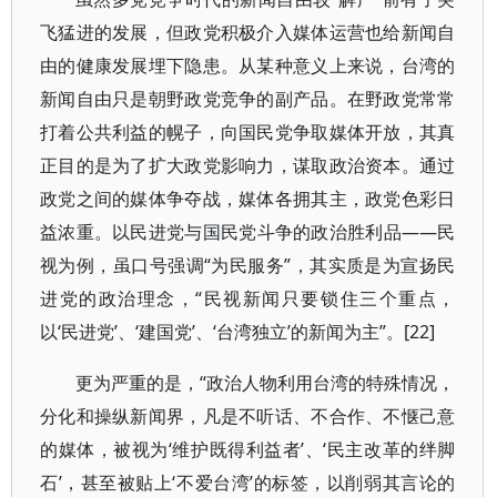
飞猛进的发展，但政党积极介入媒体运营也给新闻自
由的健康发展埋下隐患。从某种意义上来说，台湾的
新闻自由只是朝野政党竞争的副产品。在野政党常常
打着公共利益的幌子，向国民党争取媒体开放，其真
正目的是为了扩大政党影响力，谋取政治资本。通过
政党之间的媒体争夺战，媒体各拥其主，政党色彩日
益浓重。以民进党与国民党斗争的政治胜利品——民
视为例，虽口号强调“为民服务”，其实质是为宣扬民
进党的政治理念，“民视新闻只要锁住三个重点，
以‘民进党’、‘建国党’、‘台湾独立’的新闻为主”。[22]
更为严重的是，“政治人物利用台湾的特殊情况，
分化和操纵新闻界，凡是不听话、不合作、不惬己意
的媒体，被视为‘维护既得利益者’、‘民主改革的绊脚
石’，甚至被贴上‘不爱台湾’的标签，以削弱其言论的