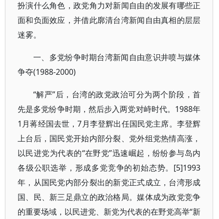
扮演什么角色，政党角力对新闻自由的发展有哪些正
面和负面效应，并借此廓清台湾新闻自由真相的层层
迷雾。
一、多党纷争时期台湾新闻自由意识井喷与媒体
争夺(1988-2000)
“解严”后，台湾的政党政治可分为两个阶段，首
先是多党纷争时期，然后步入两党对峙时代。1988年
1月蒋经国去世，7月李登辉出任国民党主席。李登辉
上台后，国民党开始内部分裂、党外组党热情高涨，
以民进党为代表的“在野党”迅速崛起，纷纷参与岛内
各级公职选举，形成多党竞争的初始态势。[5]1993
年，从国民党内部分裂出的新党正式成立，台湾形成
国、民、新三足鼎立的政治格局。媒体成为政党竞争
的重要场域，以民进党、新党为代表的在野党高举“新