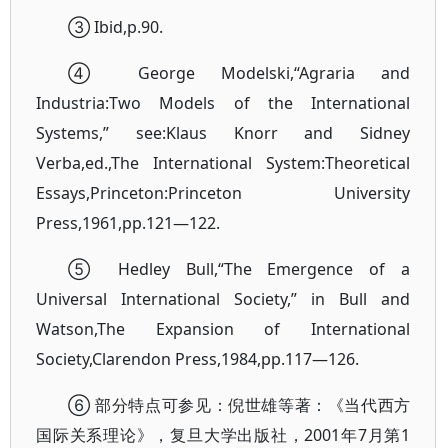
③ Ibid,p.90.
④ George Modelski,“Agraria and
Industria:Two Models of the International
Systems,” see:Klaus Knorr and Sidney
Verba,ed.,The International System:Theoretical
Essays,Princeton:Princeton University
Press,1961,pp.121—122.
⑤ Hedley Bull,“The Emergence of a
Universal International Society,” in Bull and
Watson,The Expansion of International
Society,Clarendon Press,1984,pp.117—126.
⑥ 部分特点可参见：倪世雄等著：《当代西方
国际关系理论》，复旦大学出版社，2001年7月第1