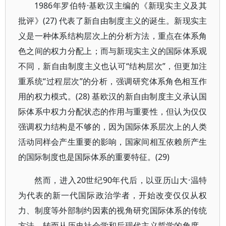
1986年罗伯特·基欧汉主编的《新现实主义及其
批评》(27) 代表了新自由制度主义的诞生。新现实主
义是一种体系结构层次上的分析方法，重点在体系角
色之间的权力分配上；而与新现实主义的国际体系观
不同，新自由制度主义也认可“结构层次”，但更加注
重系统“过程层次”的分析，强调研究体系角色相互作
用的权力模式。(28) 基欧汉的新自由制度主义承认国
际体系中权力分配状态的作用与重要性，但认为仅仅
强调权力结构是不够的，因为国际体系层次上的人类
活动同样会产生重要的影响，国家间相互依赖所产生
的国际制度也是国际体系的重要特征。(29)
然而，进入20世纪90年代后，以亚历山大·温特
为代表的新一代国际政治学者，开始改变仅仅从权
力、制度等外部制约因素的视角研究国际体系的传统
方法，转而从历史社会学和后现代主义哲学的角度，