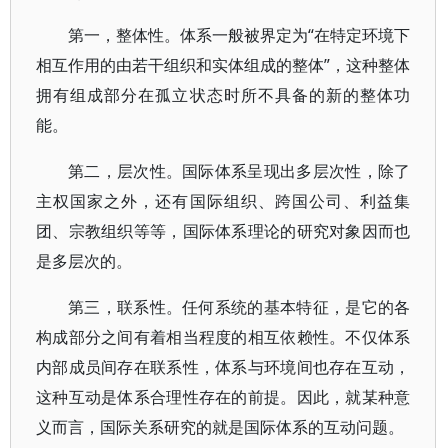
第一，整体性。体系一般被界定为“在特定环境下
相互作用的由若干组织和实体组成的整体”，这种整体
拥有组成部分在孤立状态时所不具备的新的整体功
能。
第二，层次性。国际体系呈现出多层次性，除了
主权国家之外，还有国际组织、跨国公司、利益集
团、宗教组织等等，国际体系理论的研究对象因而也
是多层次的。
第三，联系性。任何系统的基本特征，是它的各
构成部分之间有着相当程度的相互依赖性。不仅体系
内部成员间存在联系性，体系与环境间也存在互动，
这种互动是体系合理性存在的前提。因此，就某种意
义而言，国际关系研究的就是国际体系的互动问题。