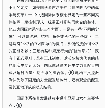
在西方国际政治学理论中，对国际体系还有其它
不同的定义。如美国学者吉尔平在《世界政治中的战
争与变革》一书中把国际体系概念界定为一些不同实
体按照一定控制形式、经常互相影响而统合的整体。
他认为国际体系包括三个方面，一是有一些“不同的实
体”，可以是过程、结构、角色或角色的一些特征；二
是具有“经常的互相影响”的特点，从偶然接触到经常
的互相依赖；三是有某种规定行为的“控制形式”，既
有非正式规则，又有正规制度。以沃尔兹为代表的结
构现实主义者认为，国际体系是国际主要力量配置构
成及这种力量互动关系的组合体。⑤ 建构主义流派
则认为除了固定的力量配置结构外，还有观念的配置
及其互动形成的动态结构。
国际体系在其发展过程中逐步显示出六个主要特
点：⑥