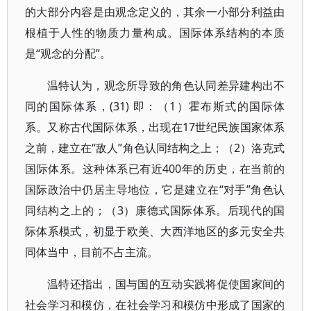
的大部分内容是由观念定义的，其余一小部分利益由
根植于人性的物质力量构成。国际体系结构的本质
是“观念的分配”。
温特认为，观念所导致的角色认同差异建构出不
同的国际体系，(31) 即：（1）霍布斯式的国际体
系。又称古代国际体系，出现在17世纪民族国家体系
之前，建立在“敌人”角色认同结构之上；（2）洛克式
国际体系。这种体系已有近400年的历史，在当前的
国际政治中仍居主导地位，它是建立在“对手”角色认
同结构之上的；（3）康德式国际体系。后现代的国
际体系模式，初显于欧美、大西洋地区的多元安全共
同体当中，目前不占主流。
温特还指出，国与国的互动实践将促使国家间的
社会学习和模仿，在社会学习和模仿中形成了国家的