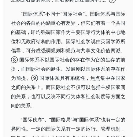
“国际体系”不同于“国际社会”。国际体系与国际
社会的各自的内涵重心有差异，但它们有着一个共同
的基础，即均强调国家作为主要国际行为体的中心地
位和无政府结构的作用。国际社会学说由英国学派所
倡导，可分成强调规则和规范与共享文化价值两派。
⑧ 国际体系不以国际社会的存在作为它的生存的前
提，而国际社会的诞生、发展则以国际体系的存在作
为前提。⑨ 国际体系具有系统性，焦点集中在国家
之间的关系上。而国际社会不仅可以包括主权国家间
的关系，也可以反映不同行为体和社会制度等方面之
间的关系。
“国际秩序”、“国际格局”与“国际体系”也有一定的
异同性。一定的国际关系有一定的运行、管理机制，