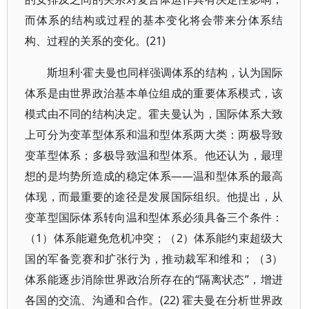
而体系的结构或过程的基本变化将会带来分体系结
构、过程的关系的变化。(21)
斯坦利·霍夫曼也同样强调体系的结构，认为国际
体系是由世界政治基本单位组成的重要体系模式，该
模式由不同的结构决定。霍夫曼认为，国际体系大致
上可分为变革型体系和温和型体系两大类：两极导致
变革型体系；多极导致温和型体系。他还认为，最理
想的是均势所造成的稳定体系——温和型体系的最高
体现，而最重要的途径是发展国际组织。他提出，从
变革型国际体系转向温和型体系必须具备三个条件：
（1）体系能避免危机冲突；（2）体系能约束超级大
国的军备竞赛和扩张行为，推动裁军和维和；（3）
体系能逐步消除世界政治所存在的“隔离状态”，增进
各国的交流、沟通和合作。(22) 霍夫曼在分析世界政