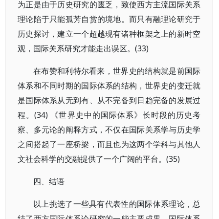
为正是由于历史研究的匮乏，致使西方主流国际关系
理论陷于只能孤芳自赏的境地。而只有融理论研究于
历史探讨，建立一个超越现有诸种框架之上的新时空
观，国际关系研究才能走出误区。(33)
在布赞和利特尔看来，世界史的结构就是前国际
体系和不同时期的国际体系的结构，世界史的变迁就
是国际体系从无到有、从不完备到日趋完备的发展过
程。(34) 《世界史中的国际体系》长时段的历史考
察、多元论的阐释方式，不仅在国际关系学与历史学
之间搭起了一座桥梁，而且也为这两个学科与其他人
文社会科学的交融提供了一个广阔的平台。(35)
四、结语
以上挑选了一些具有代表性的国际体系理论，总
结了西方国际体系论研究的一些主要成果。国际体系