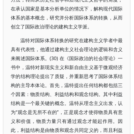
在承认国家是基本分析单位的情况下，解构现代国际
体系的基本概念，研究并分析国际体系的转换，从而
创立了国际政治理论的建构主义学派。
温特对国际体系转换的研究在建构主义学者中最
具有代表性，他通过建构主义社会理论的逻辑和含义
来阐述国际体系。(30) 在《国际政治的社会理论》一
书中，温特对新现实主义和新自由主义基于微观经济
学的结构理论提出了质疑，并重新思考了国际体系结
构的主导本体论。首先，温特提出任何结构都包括三
个因素：物质结构、利益结构和观念结构。其中利益
结构是一个最关键的概念。温特从理念主义出发，认
为“观念是无所不在的”，正是观念才使得物质具有意
义和价值，物质力量只有通过观念才能起作用。因
此，利益结构是由物质和观念共同定义的，而且利益