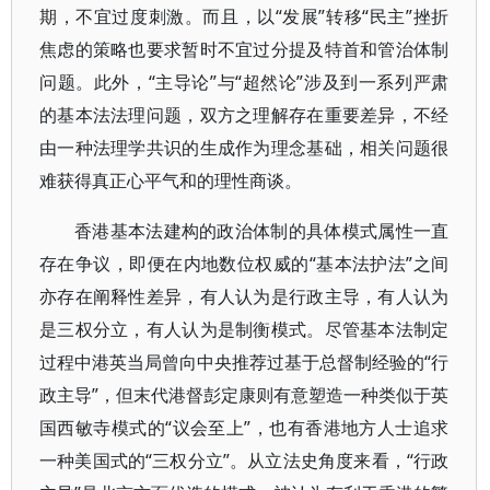
期，不宜过度刺激。而且，以“发展”转移“民主”挫折
焦虑的策略也要求暂时不宜过分提及特首和管治体制
问题。此外，“主导论”与“超然论”涉及到一系列严肃
的基本法法理问题，双方之理解存在重要差异，不经
由一种法理学共识的生成作为理念基础，相关问题很
难获得真正心平气和的理性商谈。
香港基本法建构的政治体制的具体模式属性一直
存在争议，即便在内地数位权威的“基本法护法”之间
亦存在阐释性差异，有人认为是行政主导，有人认为
是三权分立，有人认为是制衡模式。尽管基本法制定
过程中港英当局曾向中央推荐过基于总督制经验的“行
政主导”，但末代港督彭定康则有意塑造一种类似于英
国西敏寺模式的“议会至上”，也有香港地方人士追求
一种美国式的“三权分立”。从立法史角度来看，“行政