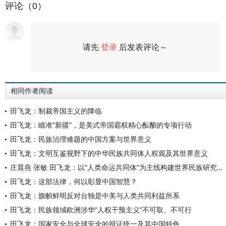
评论（0）
请先
登录
后发表评论～
评论
相同作者阅读
田飞龙：制裁帝国主义的降临
田飞龙：瞄准“新疆”，是美式帝国霸权精心酝酿的专项行动
田飞龙：民族治理难题的中国方案与世界意义
田飞龙：文明互鉴视野下的中华民族共同体人权观及其世界意义
庄晨燕 张敏 田飞龙：以“人类命运共同体”为主线构建世界民族研究自主知识体系
田飞龙：这部法律，何以彰显中国智慧？
田飞龙：旗帜鲜明反对台独是中美与人类共同利益所系
田飞龙：民族领域欧洲涉华“人权干预主义”不可取、不可行
田飞龙：国家安全与全球安全的辩证统一及其中国特色