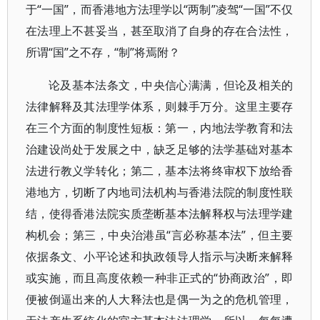
于“一国”，而香港地方法理学以“两制”凌驾“一国”不仅
在法理上不甚妥当，甚至取消了自身的存在合法性，
所谓“国”之不存，“制”将焉附？
论及基本法条文，中央信心满满，但论及相关的
法律解释及其法理学体系，则棘手万分。这里主要存
在三个方面的制度性短板：第一，内地法学教育和法
治建设尚处于发展之中，缺乏足够的法学基础对基本
法进行教义学转化；第二，基本法将终审权下放给香
港地方，切断了内地司法机构与香港法院的制度性联
结，使得香港法院实质垄断基本法解释权与法理学建
构机会；第三，中央治港虽“言必称基本法”，但主要
依据条文、小平论述和执政领导人指示与决断来解释
或实施，而且高度依赖一种非正式的“协商政治”，即
便被倒逼出来的人大释法也是偶一为之的危机管理，