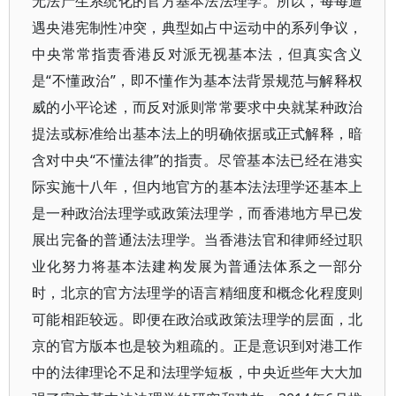
无法产生系统化的官方基本法法理学。所以，每每遭
遇央港宪制性冲突，典型如占中运动中的系列争议，
中央常常指责香港反对派无视基本法，但真实含义
是“不懂政治”，即不懂作为基本法背景规范与解释权
威的小平论述，而反对派则常常要求中央就某种政治
提法或标准给出基本法上的明确依据或正式解释，暗
含对中央“不懂法律”的指责。尽管基本法已经在港实
际实施十八年，但内地官方的基本法法理学还基本上
是一种政治法理学或政策法理学，而香港地方早已发
展出完备的普通法法理学。当香港法官和律师经过职
业化努力将基本法建构发展为普通法体系之一部分
时，北京的官方法理学的语言精细度和概念化程度则
可能相距较远。即便在政治或政策法理学的层面，北
京的官方版本也是较为粗疏的。正是意识到对港工作
中的法律理论不足和法理学短板，中央近些年大大加