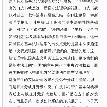
强了官方基本法法理学的研究和建构，2014年6月推
出的白皮书就是这一新官方法理学的雏形。白皮书貌
似对过去十七年治港的经验总结，实则上更是一种新
法理学框架，其中提出了宪法与基本法的共同基础
论、对港“全面管治权”、“爱国爱港”、“主权、安全与
发展利益”以及基本法解释多轨制等一系列概念。这一
发展官方基本法法理学的出发点无论是基本法实施还
是中央权威巩固，都是可以理解的。遗憾的是，这一
新法理学以国家主义和实证主义为基础，更多表彰的
是基本法上的“一国”的主权内涵与中央管治权威，而
较少吸收转化香港地方的普通法自由主义法理学，于
是所产生的实际治理效果不是弥合分歧并凝聚共识，
而是扩大分歧并升级冲突。白皮书尽管在基本架构和
表述上与以往并无多大差别，但却是在占中前夕发
布，而且是第一次以如此系统的形式展开，一下子恶