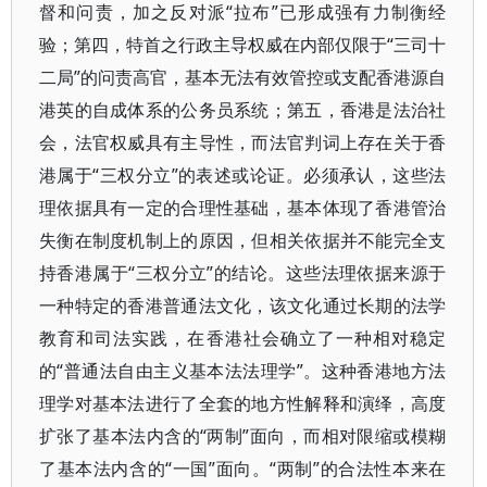
督和问责，加之反对派“拉布”已形成强有力制衡经
验；第四，特首之行政主导权威在内部仅限于“三司十
二局”的问责高官，基本无法有效管控或支配香港源自
港英的自成体系的公务员系统；第五，香港是法治社
会，法官权威具有主导性，而法官判词上存在关于香
港属于“三权分立”的表述或论证。必须承认，这些法
理依据具有一定的合理性基础，基本体现了香港管治
失衡在制度机制上的原因，但相关依据并不能完全支
持香港属于“三权分立”的结论。这些法理依据来源于
一种特定的香港普通法文化，该文化通过长期的法学
教育和司法实践，在香港社会确立了一种相对稳定
的“普通法自由主义基本法法理学”。这种香港地方法
理学对基本法进行了全套的地方性解释和演绎，高度
扩张了基本法内含的“两制”面向，而相对限缩或模糊
了基本法内含的“一国”面向。“两制”的合法性本来在