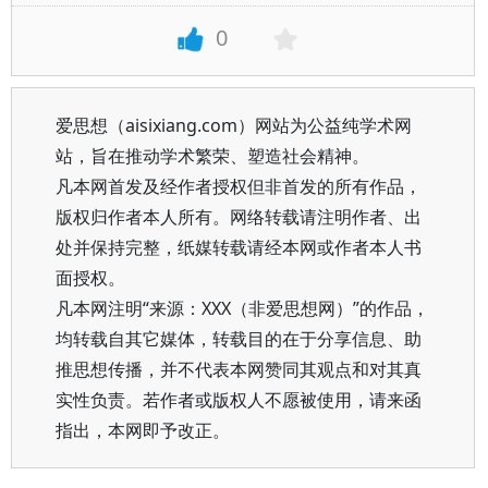
0
爱思想（aisixiang.com）网站为公益纯学术网
站，旨在推动学术繁荣、塑造社会精神。
凡本网首发及经作者授权但非首发的所有作品，
版权归作者本人所有。网络转载请注明作者、出
处并保持完整，纸媒转载请经本网或作者本人书
面授权。
凡本网注明“来源：XXX（非爱思想网）”的作品，
均转载自其它媒体，转载目的在于分享信息、助
推思想传播，并不代表本网赞同其观点和对其真
实性负责。若作者或版权人不愿被使用，请来函
指出，本网即予改正。