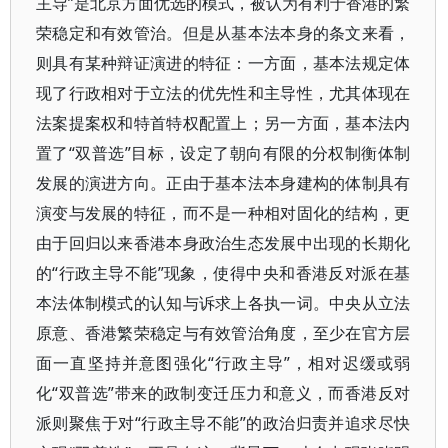
主导”是北京方面优选的模式，被认为有利于香港的繁
荣稳定和有效管治。但是从基本法本身的条文来看，
则具有某种辩证演进的特征：一方面，基本法规定体
现了行政相对于立法的优先性和主导性，尤其体现在
法案提案权和特首特权配置上；另一方面，基本法内
置了“双普选”目标，设定了朝向有限的分权制衡体制
发展的演进方向。正由于基本法本身建构的体制具有
演变与发展的特征，而不是一种相对固化的结构，更
由于回归以来香港本身政治生态发展中出现的长期化
的“行政主导不能”现象，使得中央和香港反对派在基
本法体制模式的认知与诉求上各执一词。中央从立法
原意、香港繁荣稳定与有效管治角度，至少在官方层
面一直坚持并意图强化“行政主导”，相对迟缓或弱
化“双普选”带来的政制变迁压力和意义，而香港反对
派则聚焦于对“行政主导不能”的政治归责并追求尽快