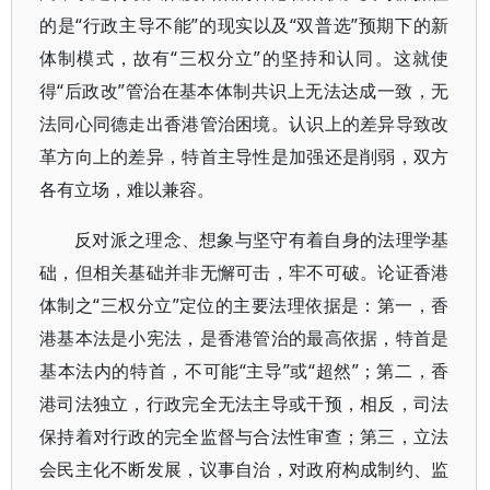
的是“行政主导不能”的现实以及“双普选”预期下的新
体制模式，故有“三权分立”的坚持和认同。这就使
得“后政改”管治在基本体制共识上无法达成一致，无
法同心同德走出香港管治困境。认识上的差异导致改
革方向上的差异，特首主导性是加强还是削弱，双方
各有立场，难以兼容。
反对派之理念、想象与坚守有着自身的法理学基
础，但相关基础并非无懈可击，牢不可破。论证香港
体制之“三权分立”定位的主要法理依据是：第一，香
港基本法是小宪法，是香港管治的最高依据，特首是
基本法内的特首，不可能“主导”或“超然”；第二，香
港司法独立，行政完全无法主导或干预，相反，司法
保持着对行政的完全监督与合法性审查；第三，立法
会民主化不断发展，议事自治，对政府构成制约、监