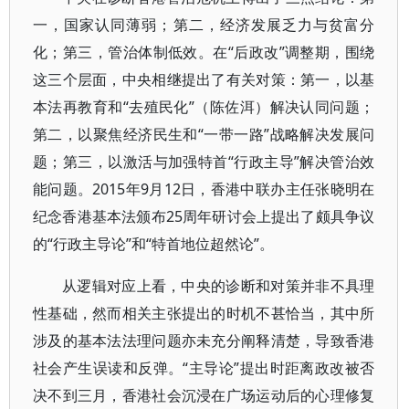
一，国家认同薄弱；第二，经济发展乏力与贫富分
化；第三，管治体制低效。在“后政改”调整期，围绕
这三个层面，中央相继提出了有关对策：第一，以基
本法再教育和“去殖民化”（陈佐洱）解决认同问题；
第二，以聚焦经济民生和“一带一路”战略解决发展问
题；第三，以激活与加强特首“行政主导”解决管治效
能问题。2015年9月12日，香港中联办主任张晓明在
纪念香港基本法颁布25周年研讨会上提出了颇具争议
的“行政主导论”和“特首地位超然论”。
从逻辑对应上看，中央的诊断和对策并非不具理
性基础，然而相关主张提出的时机不甚恰当，其中所
涉及的基本法法理问题亦未充分阐释清楚，导致香港
社会产生误读和反弹。“主导论”提出时距离政改被否
决不到三月，香港社会沉浸在广场运动后的心理修复