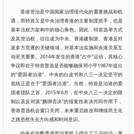
香港管治是中国国家治理现代化的重要挑战和机
遇，而特首又是中央治理香港的主要制度抓手，也是
基本法权力架构中的核心角色。因此，特首选举方式
及其管治权，往往成为中央、香港建制派、香港反对
派多方竞逐的关键领域，对基本法实施和央港关系互
动至关重要。2014年发生的香港“占中”运动，其核心
争议即在于特首普选是否能够确保邓小平1987年提出
的“爱国者治港”。中央的白皮书和八三一决定坚守的
底线正是在于“爱国者治港”。当然，特首是治港的爱
国者团队之首。2015年6月，在中央八三一决定的限
制以及反对派“捆绑否决”的报复性表决共同作用下，
香港普选机会窗口关闭，未来重启政改和继续民主化
之路忽然失去方向感和时间意识。
中央在诊断香港管治危机上得出了三点结论：第