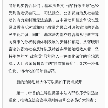
管治现实告诉我们，基本法条文上的“行政主导”已经
受到香港议会民主、司法独立、公务员自治及社会运
动的有力牵制而无法施展，占中运动和普选争议也透
露出香港反对派和相当数量之民众对改善管治的更高
民主化共识。同时，基本法内部亦包含着从行政主导
向有限的分权制衡体制发展的安排和预期。从张晓明
言论的香港社会反弹以及特首实际管治绩效来看，坚
持刚性的“行政主导”只能陷入一种僵化保守的管治泥
潭，因此必须超越既往的“特首依赖症”，寻求一种弹
性化、结构化的管治新思路。
新的治港思路大体可以循如下要点展开：
第一，特首的主导性循基本法内部秩序予以适当
强化，推动立法会议事规则修改和公务员扩大问责；