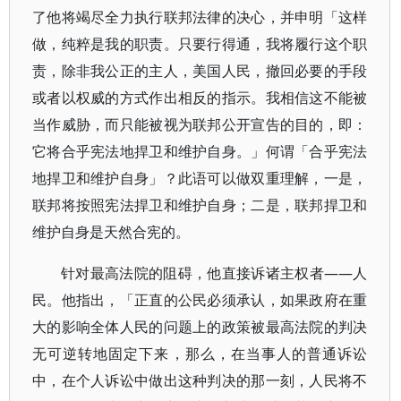
了他将竭尽全力执行联邦法律的决心，并申明「这样
做，纯粹是我的职责。只要行得通，我将履行这个职
责，除非我公正的主人，美国人民，撤回必要的手段
或者以权威的方式作出相反的指示。我相信这不能被
当作威胁，而只能被视为联邦公开宣告的目的，即：
它将合乎宪法地捍卫和维护自身。」何谓「合乎宪法
地捍卫和维护自身」？此语可以做双重理解，一是，
联邦将按照宪法捍卫和维护自身；二是，联邦捍卫和
维护自身是天然合宪的。
针对最高法院的阻碍，他直接诉诸主权者——人
民。他指出，「正直的公民必须承认，如果政府在重
大的影响全体人民的问题上的政策被最高法院的判决
无可逆转地固定下来，那么，在当事人的普通诉讼
中，在个人诉讼中做出这种判决的那一刻，人民将不