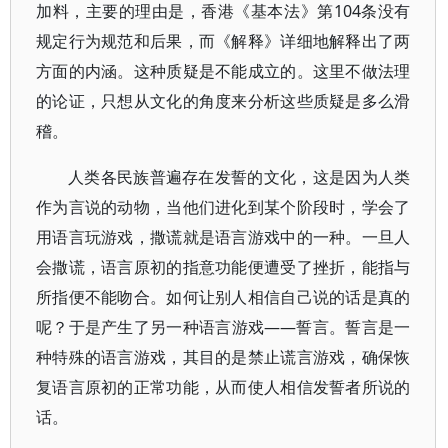
加料，主要的理由是，香港《基本法》第104条没有
规定行为规范和后果，而《解释》详细地解释出了两
方面的内涵。这种质疑是不能成立的。这里不做法理
的论证，只想从文化的角度来分析这些质疑是多么滑
稽。
人类各民族普遍存在发誓的文化，这是因为人类
作为言说的动物，当他们进化到某个阶段时，学会了
用语言玩游戏，撒谎就是语言游戏中的一种。一旦人
会撒谎，语言原初的指意功能便遭受了挫折，能指与
所指便不能吻合。如何让别人相信自己说的话是真的
呢？于是产生了另一种语言游戏——誓言。誓言是一
种特殊的语言游戏，其目的是禁止谎言游戏，确保恢
复语言原初的正常功能，从而使人相信发誓者所说的
话。