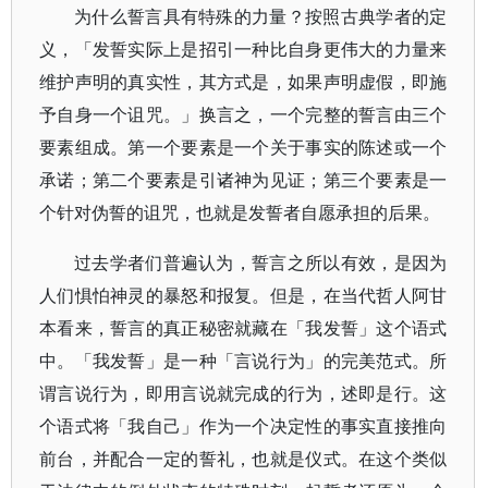
为什么誓言具有特殊的力量？按照古典学者的定
义，「发誓实际上是招引一种比自身更伟大的力量来
维护声明的真实性，其方式是，如果声明虚假，即施
予自身一个诅咒。」换言之，一个完整的誓言由三个
要素组成。第一个要素是一个关于事实的陈述或一个
承诺；第二个要素是引诸神为见证；第三个要素是一
个针对伪誓的诅咒，也就是发誓者自愿承担的后果。
过去学者们普遍认为，誓言之所以有效，是因为
人们惧怕神灵的暴怒和报复。但是，在当代哲人阿甘
本看来，誓言的真正秘密就藏在「我发誓」这个语式
中。「我发誓」是一种「言说行为」的完美范式。所
谓言说行为，即用言说就完成的行为，述即是行。这
个语式将「我自己」作为一个决定性的事实直接推向
前台，并配合一定的誓礼，也就是仪式。在这个类似