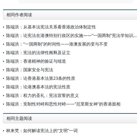
相同作者阅读
陈端洪：从基本法宪法关系看香港政治体制定性
陈端洪：论宪法在港澳特别行政区的实施——“一国两制”宪法学知识体系建构的初步尝试
陈端洪：“一国两制”的时间性——港澳发展的变与不变
陈端洪：宪法的法律性阐释及证立
陈端洪：香港精神的验证与续造
陈端洪：国家安全与宪法
陈端洪：论香港基本法第23条的性质
陈端洪：论港澳基本法的宪法性质
陈端洪：权力的圣礼：宪法宣誓的意义
陈端洪：宪制性对峙和恶性对峙——“厄里斯女神”的香港面相
相同主题阅读
林来梵：如何解读宪法上的“文明”一词