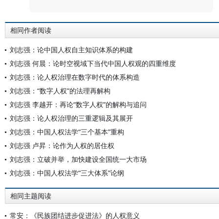
相同作者阅读
刘志强：论中国人权自主知识体系的构建
刘志强 何晨：论时空视域下当代中国人权观的四重维度
刘志强：论人权治理在数字时代的体系构造
刘志强：“数字人权”的法理再解构
刘志强 李越开：再论“数字人权”的解构与追问
刘志强：论人权治理的三重逻辑及其展开
刘志强：中国人权法学“三个基本”重构
刘志强 卢昇：论作为人权的居住权
刘志强：立破并举，加快建设全国统一大市场
刘志强：中国人权法学“三大体系”论纲
相同主题阅读
常安：《民族团结进步促进法》的人权意义