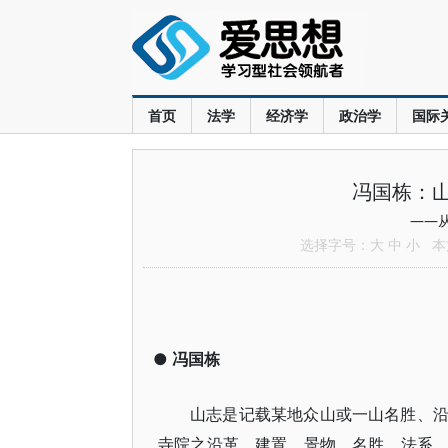
首页
法学
经济学
政治学
国际
冯国栋：
——
选择字号：
大
中
小
本文
●
冯国栋
山志是记载某地众山或一山名胜、
寺院之沿革、建置、景物、名胜、法系