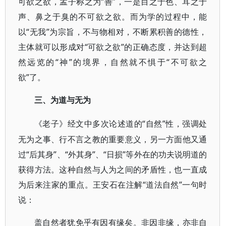
可欲之欲，孟子称之为“善”，一是目之于色、耳之于
声、鼻之于臭的不可欲之欲。而为学的过程中，能
以“无我”为宗旨，不与物相对，不断累积善的德性，
主体就可以形成对“可欲之欲”的正确态度，并达到超
然远览的“神”的境界，自然就不惧于“不可欲之
欲”了。
三、为道与无为
“自然”性，强调处
《老子》经文中多次论述道的
无为之事、行不言之教的重要意义，另一方面他又通
过“后其身”、“外其身”、“日损”等外在的功夫说明道的
获得方法。这种自然与人为之间的矛盾性，也一直成
为后来注家的重点。王安石在注解“道法自然”一句时
说：
盖自然者犹免乎有因有缘矣。非因非缘，亦非自