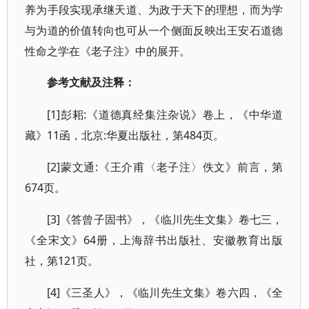
养为手段实现承继天道、为政于天下的理想，而为学
与为道的价值转向也可从一个侧面反映出王安石道德
性命之学在《老子注》中的展开。
参考文献及注释：
[1]彭耜:《道德真经集注杂说》卷上，《中华道
藏》11函，北京:华夏出版社，第484页。
[2]蒙文通:《王介甫〈老子注〉佚文》前言，第
674页。
[3]《答曾子固书》，《临川先生文集》卷七三，
《全宋文》64册，上海辞书出版社、安徽教育出版
社，第121页。
[4]《三圣人》，《临川先生文集》卷六四，《全