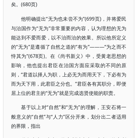
(680页)
矣。
“无为也未尝不为”(699页)，并将爱民
他明确提出
与治国作为“无为”非常重要的内容，认为理想的无为
能达到不爱而爱，以不治而治的效果。所以他所定义
的“无为”是遵循了自然之道的“有为”———“为之而不
恃其为”(678页)。在《尚书新义》中，受黄老思想的
影响，他也提出君臣在治国方面应采取的不同的原
则，“君道以择人为职，上必无为而用天下，下必有为
而为天下用，此君臣之分也。”君臣各有其职分，即便
居上位的君主的“无为”就是完成选贤使能的职责。
“自然”和“无为”的理解，王安石将一
基于以上对
般意义的“自然”与“人力”区分开来，划分出二者适用
的界限，指出