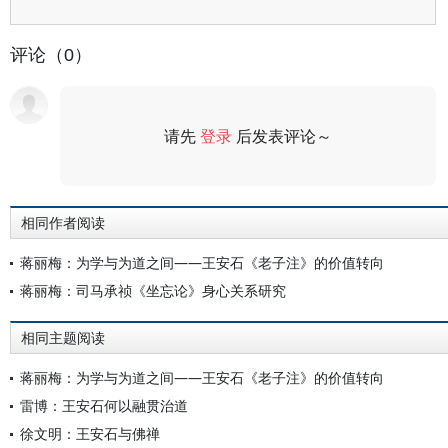
评论（0）
请先
登录
后发表评论～
评论
相同作者阅读
蒋丽梅：为学与为道之间——王安石《老子注》的价值转向
蒋丽梅：司马承祯《坐忘论》身心关系研究
相同主题阅读
蒋丽梅：为学与为道之间——王安石《老子注》的价值转向
雷博：王安石何以融贯治道
徐文明：王安石与佛禅