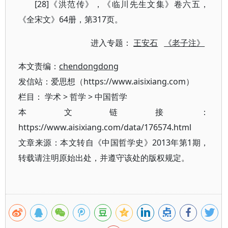
[28]《洪范传》，《临川先生文集》卷六五，
《全宋文》64册，第317页。
进入专题：
王安石
《老子注》
本文责编：
chendongdong
发信站：爱思想（https://www.aisixiang.com）
栏目：
学术
>
哲学
>
中国哲学
本文链接：
https://www.aisixiang.com/data/176574.html
文章来源：本文转自《中国哲学史》2013年第1期，
转载请注明原始出处，并遵守该处的版权规定。