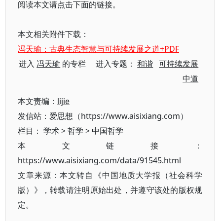
阅读本文请点击下面的链接。
本文相关附件下载：
冯天瑜：古典生态智慧与可持续发展之道+PDF
进入
冯天瑜
的专栏 进入专题：
和谐
可持续发展
中道
本文责编：
lijie
发信站：爱思想（https://www.aisixiang.com）
栏目：
学术
>
哲学
>
中国哲学
本文链接：
https://www.aisixiang.com/data/91545.html
文章来源：本文转自《中国地质大学报（社会科学
版）》，转载请注明原始出处，并遵守该处的版权规
定。