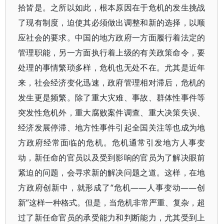
拾皆是。之所以如此，根本原因在于危机的发生挑战
了现有制度，迫使其必须做出调整和新的选择，以顺
应社会的要求。中国的地方政府一方面履行着法定的
管理职能，另一方面执行着上级的有关政策命令，要
处理的事情繁琐多样，危机也无处不在。尤其是近年
来，社会经济变化迅速，政府管理相对滞后，危机的
发生更是频繁。除了重大灾难、事故、群体性事件等
突发性危机外，重大腐败案件调查、重大决策失误、
经济发展停滞、地方性事件引起全国关注等也成为地
方政府经常面临的危机。危机通常引发地方人事变
动，新任命的官员以及受到影响的官员为了解决眼前
紧迫的问题，会寻求新的解决问题之道。这样，在地
方政府创新中，就形成了“危机——人事变动——创
新”这样一种格式。但是，当危机非常严重、复杂，超
过了新任命官员的承受能力和判断能力，尤其受到上