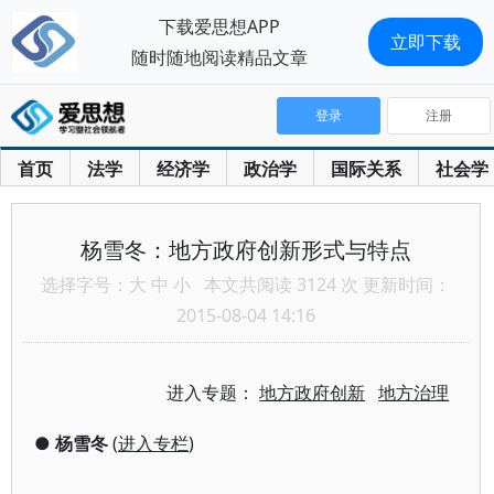
下载爱思想APP
立即下载
随时随地阅读精品文章
登录
注册
首页
法学
经济学
政治学
国际关系
社会学
杨雪冬：地方政府创新形式与特点
选择字号：
大
中
小
本文共阅读 3124 次 更新时间：
2015-08-04 14:16
进入专题：
地方政府创新
地方治理
●
杨雪冬
(
进入专栏
)