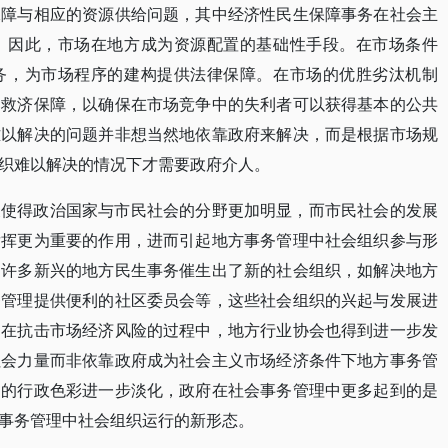
保障与相应的资源供给问题，其中经济性民生保障事务在社会主
，因此，市场在地方成为资源配置的基础性手段。在市场条件
务，为市场程序的建构提供法律保障。在市场的优胜劣汰机制
的救济保障，以确保在市场竞争中的失利者可以获得基本的公共
难以解决的问题并非想当然地依靠政府来解决，而是根据市场规
织难以解决的情况下才需要政府介人。
展使得政治国家与市民社会的分野更加明显，而市民社会的发展
发挥更为重要的作用，进而引起地方事务管理中社会组织参与形
，许多新兴的地方民生事务催生出了新的社会组织，如解决地方
务管理提供便利的社区委员会等，这些社会组织的兴起与发展进
，在抗击市场经济风险的过程中，地方行业协会也得到进一步发
社会力量而非依靠政府成为社会主义市场经济条件下地方事务管
中的行政色彩进一步淡化，政府在社会事务管理中更多起到的是
事务管理中社会组织运行的新形态。