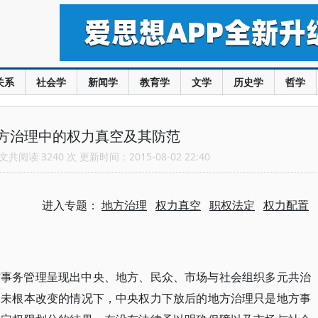
关系
社会学
新闻学
教育学
文学
历史学
哲学
方治理中的权力真空及其防范
共阅读 3240 次 更新时间：2015-08-02 22:40
进入专题：
地方治理
权力真空
职权法定
权力配置
方事务管理呈现出中央、地方、民众、市场与社会组织多元共治
尚未根本改变的情况下，中央权力下放后的地方治理只是地方事