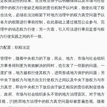
法定权限划分的结果。在没有法律予以明确保障以及市场与社会
治理中的权力行使缺乏相应的责任机制予以约束，致使出现了权
需合法化，必须在法治框架下对地方治理中的权力真空问题予以
中各方的权限进行事前控制，在此基础上通过规范公众参与、完
治理中的动态权力行使；另一方面，引入司法进行事后监督与权
力行使实践之间的不一致。
力配置；职权法定
的管理中，随着中央权力的下放，民众、地方、市场与社会组织
地方事务得到更为有效解决的同时，也引发了一些新的问题。一
过度扩张，地方越权行使其权力，进而形成地方保护的问题；另
在中央下放权力与地方自主行使权力之间以及中央下放权力与市
权力真空，即在中央权力下放后由于缺乏相应的责任机制促使各
方、政府、市场与社会组织多头不管的地方治理盲区。对于地方
视，[1]然而地方治理中的权力真空问题却被普遍忽视。随着