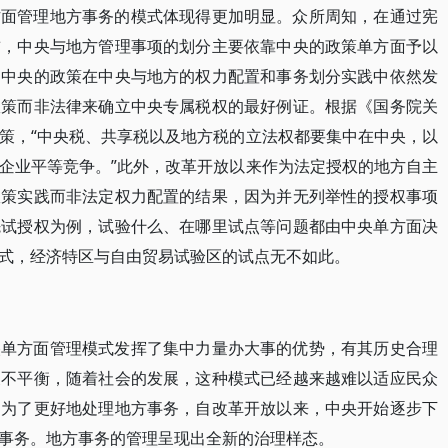
方面管理地方事务的模式体现得更加明显。众所周知，在通过宪
前，中央与地方管理事项的划分主要依靠中央的政策单方面予以
，中央的政策在中央与地方的权力配置和事务划分实践中依然发
政策而非法律来确立中央专属税权的最好例证。根据《国务院关
策，“中央税、共享税以及地方税的立法权都要集中在中央，以
企业平等竞争。”此外，改革开放以来作为法定授权的地方自主
政策实践而非法定权力配置的结果，因为并无列举性的授权事项
先试授权为例，试验什么、在哪里试点等问题都由中央单方面决
式，经济特区与自由贸易试验区的试点无不如此。
央单方面管理模式发挥了集中力量办大事的优势，有其历史合理
展不平衡，随着社会的发展，这种模式已经越来越难以适应民众
，为了更好地处理地方事务，自改革开放以来，中央开始逐步下
事务。地方事务的管理呈现出全新的治理样态。