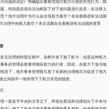
重大问题的决定》明确提出要规范地方权力行使的失范行为，我
问题，特别是必须在法治框架下对下述问题进行反思：在法律上
失范？地方治理中为什么会出现权力真空？在全面推进依法治国
方治理中的权力真空？本文试图在全面推进依法治国的背景
使
方多元治理的转型过程中，虽然中央下放了权力，但是这种权力
方事务的管理必然要求相应权力的行使，因此，在权力下放与地
的情况下，地方事务管理既引发了全新的治理模式与促进了地方
使之间的不一致而埋下了权力失范的隐患。
式
管理一直处于中央的主导之下，即使在宪法和法律划分了中央与
《宪法》确立了中央与地方事务管理的基本原则：中央和地方的