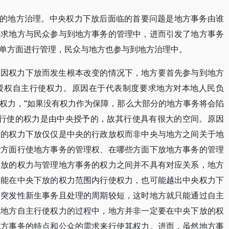
发的地方治理。中央权力下放后面临的首要问题是地方事务由谁
要求地方与民众参与到地方事务的管理中，进而引发了地方事务
单方面进行管理，民众与地方也参与到地方治理中。
未因权力下放而发生根本改变的情况下，地方要首先参与到地方
授权自主行使权力。原因在于代表制度要求地方对本地人民负
权力，“如果没有权力作为保障，那么大部分的地方事务将会陷
方所行使的权力是由中央授予的，故其行使具有很大的空间。原因
央的权力下放仅仅是中央的行政放权而非中央与地方之间关于地
些方面行使地方事务的管理权、在哪些方面下放地方事务的管理
下放的权力与管理地方事务的权力之间并不具有对应关系，地方
可能在中央下放的权力范围内行使权力，也可能越出中央权力下
为突发性新生事务且处理的周期较短，这时地方就只能通过自主
在地方自主行使权力的过程中，地方并非一定要在中央下放的权
地方事务的特点和公众的需求来行使其权力。进而，虽然地方事