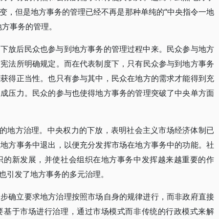
变，但是地方事务的管理已经不再是那种单纯的“中央指令一地
地方事务的管理。
力下放后民众也参与到地方事务的管理过程中来。民众参与地方
为宪法所明确规定。而在代表制度下，只有民众参与到地方事务
能获得正当性。也只有参与其中，民众在地方的需求才能得到充
形成压力。民众的参与也使得地方事务的管理突破了中央单方面
发的地方治理。中央权力的下放，表明社会主义市场经济体制已
性地方事务中退出，以便充分发挥市场在地方事务中的功能。社
织的新发展，并使社会组织在地方事务中发挥越来越重要的作
也引发了地方事务的多元治理。
初步确立要求地方治理按照市场自身的规律进行，而非政府直接
要基于市场进行治理，通过市场模式而非传统的行政模式来解