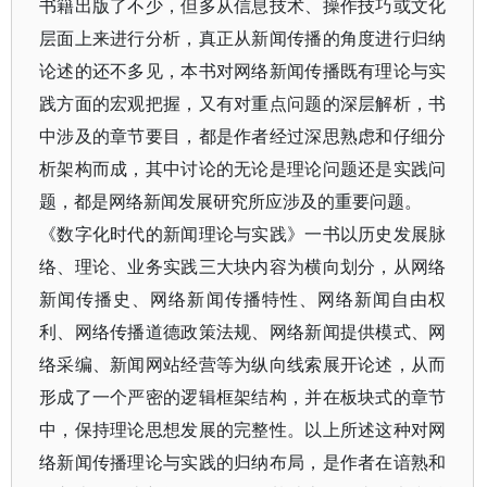
书籍出版了不少，但多从信息技术、操作技巧或文化
层面上来进行分析，真正从新闻传播的角度进行归纳
论述的还不多见，本书对网络新闻传播既有理论与实
践方面的宏观把握，又有对重点问题的深层解析，书
中涉及的章节要目，都是作者经过深思熟虑和仔细分
析架构而成，其中讨论的无论是理论问题还是实践问
题，都是网络新闻发展研究所应涉及的重要问题。
《数字化时代的新闻理论与实践》一书以历史发展脉
络、理论、业务实践三大块内容为横向划分，从网络
新闻传播史、网络新闻传播特性、网络新闻自由权
利、网络传播道德政策法规、网络新闻提供模式、网
络采编、新闻网站经营等为纵向线索展开论述，从而
形成了一个严密的逻辑框架结构，并在板块式的章节
中，保持理论思想发展的完整性。以上所述这种对网
络新闻传播理论与实践的归纳布局，是作者在谙熟和