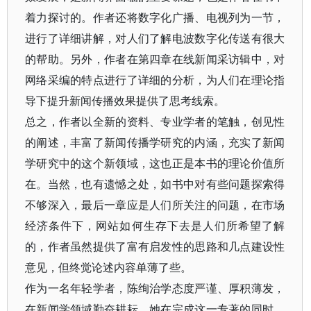
着力探讨的。作者还将数字化广播、电视列为一节，
进行了详细讲解，对人们了解电波数字化传送有很大
的帮助。另外，作者在第四章在线新闻采访辑中，对
网络采编的特点进行了详细的分析，为人们在理论指
导下提升新闻传播效果提供了思考线索。
总之，作者以全新的资料、专业学者的笔触，创见性
的阐述，丰富了新闻传播学研究的内涵，充实了新闻
学研究中的这个新领域，这也正是本书的理论价值所
在。当然，也有遗憾之处，如书中对有些问题探索得
不够深入，最后一章应是人们所关注的问题，在市场
经济条件下，网站如何生存下去是人们所希望了解
的，作者虽然提供了富有启发性的思路和几点建设性
意见，但终觉论述内容单薄了些。
作为一名年轻学者，陈绚治学态度严谨、厚积薄发，
在新闻学领域勤奋耕耘，她在完成这一专著的同时，