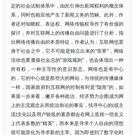
定的社会法制体系中，由此引伸出新闻权利的概念体
系，同时也相应地产生了新闻义务的范畴。此外，作
者还对知晓权、表达权、网络传输权等作了有价值的
探讨，并对互联网上的传播自由问题进行了分析，指
出网络传播自由的本质特征，作者认为：互联网也置
身于社会之中，它不可能是独立出来的“世界”，网络
活动也要遵循社会总的“游戏规则”，也会体现出一种
所有权，一种主导性的意识形态。网络也是有中心
的，它的中心就是那些大的网站，与传统的传播媒体
一样，国家政府到互联网的控制有时是“隐形”的，如
果退一步来看，撇开各种政治、经济势力企图成为网
上的主流观念从而统治舆论的事实，找寻中心的(或主
流)文化以及用户较低的素质都会在网上造就一些名义
上代表多数的“精英”，而本来是寻求个人自由的理想
很可能异化为寻求新的主宰。因为即使到了数字化时