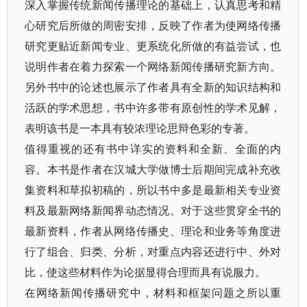
深入掌握传统新闻传播理论的基础上，认真思考和精
心研究后所做的周密安排，反映了作者为使网络传播
研究更贴近新闻专业、更系统化所做的有益尝试，也
说明作者在着力探索一个网络新闻传播研究新方向。
另外书中的论述也展示了作者具有全新的知识结构和
活跃的学术思想，书中许多带有原创性的学术见解，
表明该书是一本具有较浓理论思辩色彩的专著。
值得重视的还有书中详实的资料和全新、全面的内
容。本书是作者在汉城大学做博士后期间完成补充收
集资料和草拟初稿的，所以书中多是最新相关专业资
料及最新网络新闻界动态情况。对于这些贯穿全书的
最新资料，作者从网络传播史、理论和业务等角度进
行了组合、归类、分析，对重点内容还进行中、外对
比，使这些材料作为论据显得合理而具有说服力。
在网络新闻传播研究中，材料和框架问题之所以重