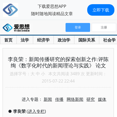
下载爱思想APP
立即下载
随时随地阅读精品文章
登录
注册
首页
法学
经济学
政治学
国际关系
社会学
李良荣：新闻传播研究的探索创新之作:评陈
绚《数字化时代的新闻理论与实践》 论文
选择字号：
大
中
小
本文共阅读 3489 次 更新时间：
2015-07-22 22:44
进入专题：
新闻
传播
网络新闻
研究
媒体
●
李良荣
(
进入专栏
)