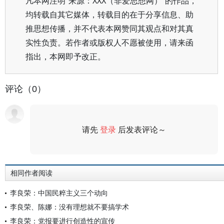
凡本网注明“来源：XXX（非爱思想网）”的作品，
均转载自其它媒体，转载目的在于分享信息、助
推思想传播，并不代表本网赞同其观点和对其真
实性负责。若作者或版权人不愿被使用，请来函
指出，本网即予改正。
评论（0）
请先
登录
后发表评论～
评论
相同作者阅读
李良荣：中国民粹主义三个动向
李良荣、陈娜：没有理想就不要搞学术
李良荣：党报要进行创造性的宣传