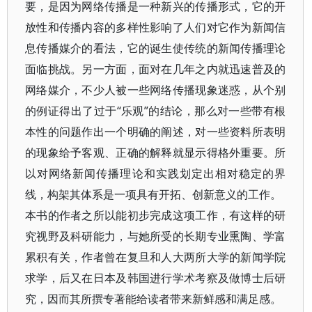
要，是因为网络传播是一种新兴的传播形式，它的开
放性和传播内容的多样性影响了人们对它作为新闻信
息传播媒介的看法，它的诞生使传统的新闻传播理论
面临挑战。另一方面，面对在几年之内就迅速普及的
网络媒介，不少人被一些网络传播现象迷惑，从个别
的例证得出了过于“乐观”的结论，那么对一些带有根
本性的问题作出一个明确的阐述，对一些资料所表明
的现象给予客观、正确的解释就显示得格外重要。所
以对网络新闻传播理论和实践划定出相对稳定的界
线，构架其体系是一项具有开拓、创新意义的工作。
本书的作者之所以能初步完成这项工作，有这样的研
究视野及科研能力，与她所受的长期专业熏陶、学富
累积有关，作者曾在复旦和人大两所大学的新闻学院
求学，后又在日本及韩国进行学术考察及做博士后研
究，因而其所撰专著能给读者带来新鲜感和满足感。