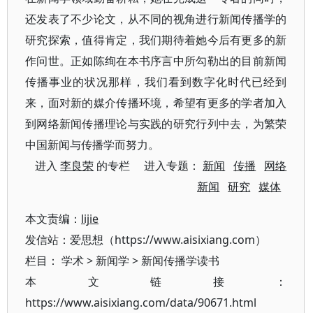
还发表了不少论文，从不同的视角进行新闻传播学的
研究探索，值得肯定，我们期待着她今后有更多的新
作问世。正如陈绚在本书序言中所勾勒出的目前新闻
传播事业的状况那样，我们看到数字化时代已经到
来，面对新的媒介传播环境，希望有更多的学者加入
到网络新闻传播理论与实践的研究行列中去，为繁荣
中国新闻与传播学而努力。
进入
李良荣
的专栏 进入专题：
新闻
传播
网络
新闻
研究
媒体
本文责编：
lijie
发信站：爱思想（https://www.aisixiang.com）
栏目：
学术
>
新闻学
>
新闻传播学读书
本文链接：
https://www.aisixiang.com/data/90671.html