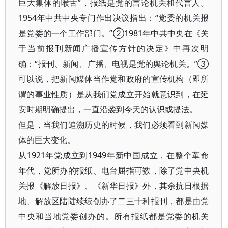
巨大集体的喉舌”，报纸是党的言论机关和代言人。
1954年中共中央专门作出决议指出：“党委的机关报
是党委的一个工作部门。”②1981年中共中央在《关
于当前报刊新闻广播宣传方针的决定》中再次明
确：“报刊、新闻、广播、电视是党的舆论机关。”③
可以说，把新闻媒体当作党和政府的宣传机构（即所
谓的事业性质）是从我们党成立开始就意识到，在延
安时期明确提出，一直沿袭到今天的认识或提法。
但是，当我们追溯历史的时候，我们必须看到新闻媒
体的巨大变化。
从1921年党成立到1949年新中国成立，在整个革命
年代，党所办的报纸、电台屈指可数，除了党中央机
关报《解放日报》、《新华日报》外，其余抗日根据
地、解放区陆陆续续创办了二三十种报刊，都是由党
中央和当地党委创办的。所有报纸都是党委的机关