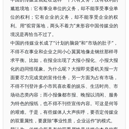
尴尬境地：它有事业单位的义务，却不能享受事业单
位的权利；它有企业的义务，却不能享受企业的权
利。用“驼背落地，两头不着力”来形容中国传媒业的
境况是再恰当不过了。
中国的传媒业长成了“计划的脑袋”和“市场的肚子”，
不得不在事业和企业之间小心翼翼地像走钢丝那样寻
求平衡。比如，在报业出现了大报小报化、小报大报
化的趋同怪现象。为什么呢？大报即党委机关报一方
面要尽力完成党的宣传任务，另一方面为占有市场，
不得不刊登许多小市民喜欢看的娱乐、生活时尚、市
场动态类内容；而小报像都市报、晚报以消闲、服务
为特色的报纸，也不得不刊些宣传内容。可这是何等
的艰难。于是，有些媒体人大声疾呼，要否定传媒业
的双重属性，要废除“事业性质，企业运作”的模式。