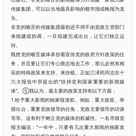
传媒集团，可以以当地最具影响的都市报或晚报为龙
头。
非党的喉舌的传媒集团最初还不得不由党政主管部门
来组建或协调，一旦组建完成出台，让它们独立运
转。
既然党的喉舌媒体承担着宣传党的政府方针政策的任
务，并且要让它们专心致志地去工作，那么必然有相
应的特殊政策来支持、来扶植。正如江泽民同志在十
六大报告中所提出的“扶持党和国家重要的新闻媒
体”。⑤我认为，最主要的政策支持有以下方面：
1.给予重大新闻的独家报道权。例如，重大政策、举
措出台，重要党政领导的任免，党政主要领导的访谈
等等。这有利于树立党的媒体的权威性。一名市级党
报主编说：“一年中，只要有几次重大新闻的独家发