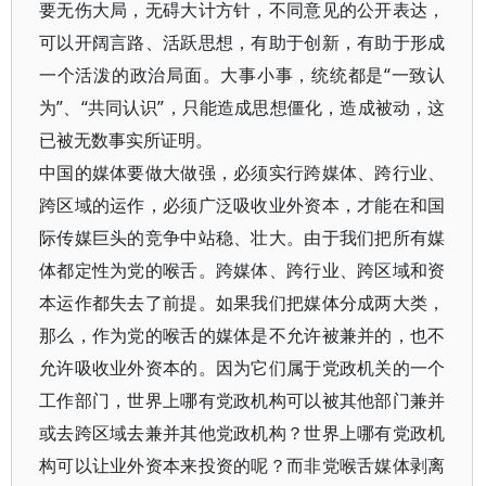
要无伤大局，无碍大计方针，不同意见的公开表达，
可以开阔言路、活跃思想，有助于创新，有助于形成
一个活泼的政治局面。大事小事，统统都是“一致认
为”、“共同认识”，只能造成思想僵化，造成被动，这
已被无数事实所证明。
中国的媒体要做大做强，必须实行跨媒体、跨行业、
跨区域的运作，必须广泛吸收业外资本，才能在和国
际传媒巨头的竞争中站稳、壮大。由于我们把所有媒
体都定性为党的喉舌。跨媒体、跨行业、跨区域和资
本运作都失去了前提。如果我们把媒体分成两大类，
那么，作为党的喉舌的媒体是不允许被兼并的，也不
允许吸收业外资本的。因为它们属于党政机关的一个
工作部门，世界上哪有党政机构可以被其他部门兼并
或去跨区域去兼并其他党政机构？世界上哪有党政机
构可以让业外资本来投资的呢？而非党喉舌媒体剥离