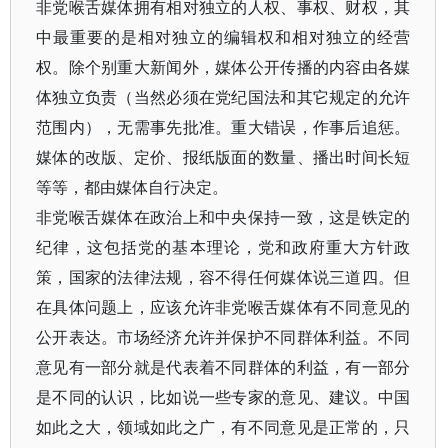
非党喉舌媒体拥有相对独立的人权、事权、财权，其
中最重要的是相对独立的编辑权和相对独立的经营
权。除个别重大新闻外，媒体公开传播的内容由各媒
体独立负责（当然必须在党纪国法和其它规定的允许
范围内），无需事先批准。重大错误，作事后追惩。
媒体的改版、定价、报纸版面的数量、播出时间长短
等等，都由媒体自行决定。
非党喉舌媒体在政治上和中央保持一致，这是铁定的
纪律，这包括党的基本理论，党和政府重大方针政
策，国家的法律法规，容不得任何媒体说三道四。但
在具体问题上，应该允许非党喉舌媒体有不同意见的
公开表达。市场经济允许并保护不同群体利益。不同
意见有一部分就是代表着不同群体的利益，有一部分
是不同的认识，比如说一些专家的意见、建议。中国
如此之大，领域如此之广，有不同意见是正常的，只