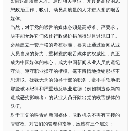
6.输送高质量人才。通过相关单位，尤其是高校的思
想政治工作，吸引、动员高质量的人才进入党的喉舌
媒体。
当然，对于党的喉舌的媒体必须是高标准、严要求，
决不能允许它们依仗行政保护措施得过且过混日子。
必须建立一套严格的考核标准，要真正通过新闻从业
人员自身的努力，重树党的喉舌媒体的权威性，真正
成为中国媒体的核心，成为中国新闻从业人员的遵纪
守法、遵守职业操守的楷模。毫不留情地撤销那些不
思进取、碌碌无为的领导干部的职务，毫不手软地把
那些破坏纪律和严重违反职业道德（例如制造假新闻
造成恶劣影响者）的从业人员开除出党的喉舌媒体的
队伍。
对于非党的喉舌的新闻媒体，党政机关不再有直接的
管辖权。对它们的管理和指导，应该有三个层次：