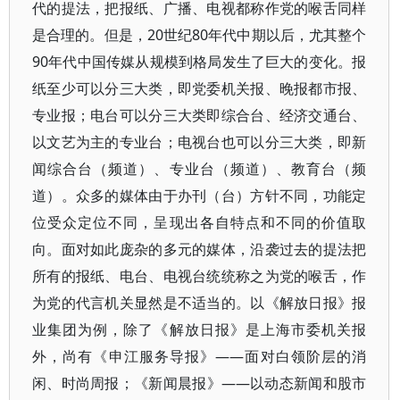
代的提法，把报纸、广播、电视都称作党的喉舌同样
是合理的。但是，20世纪80年代中期以后，尤其整个
90年代中国传媒从规模到格局发生了巨大的变化。报
纸至少可以分三大类，即党委机关报、晚报都市报、
专业报；电台可以分三大类即综合台、经济交通台、
以文艺为主的专业台；电视台也可以分三大类，即新
闻综合台（频道）、专业台（频道）、教育台（频
道）。众多的媒体由于办刊（台）方针不同，功能定
位受众定位不同，呈现出各自特点和不同的价值取
向。面对如此庞杂的多元的媒体，沿袭过去的提法把
所有的报纸、电台、电视台统统称之为党的喉舌，作
为党的代言机关显然是不适当的。以《解放日报》报
业集团为例，除了《解放日报》是上海市委机关报
外，尚有《申江服务导报》——面对白领阶层的消
闲、时尚周报；《新闻晨报》——以动态新闻和股市