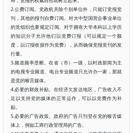
布，党报的权威自然就树立起来。”
2.公费订阅。党政机关除个别单位外，只能订党报党
刊，其他的报刊自费订阅。对大中型国营企事业单位
的党组织也要规定订阅。对于拥有大学本科以上学历
的知识分子允许他们以党费订报（可以规定一个额
度，以订报收据作为党费），从而确保党报党刊的发
行量。
3.频道频率垄断。在省（市）一级，以时政新闻为主
的电视专业频道、电台专业频道只允许办一家，那就
是党的喉舌媒体。
4.必要的财政补贴。在经济欠发达地区，广告收入不
足以支持党的媒体的正常运作，可以以党费作为补
贴。
5.必要的广告政策。政府的广告只刊登在党的喉舌媒
体上，例如工商行政管理局的广告。