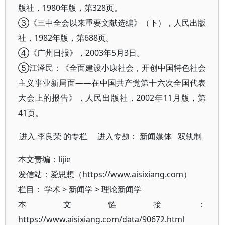
版社，1980年版，第328页。
③《三中全会以来重要文献选编》（下），人民出版
社，1982年版，第688页。
④《广州日报》，2003年5月3日。
⑤江泽民：《全面建设小康社会，开创中国特色社会
主义事业新局面——在中国共产党第十六次全国代表
大会上的报告》，人民出版社，2002年11月版，第
41页。
进入
李良荣
的专栏 进入专题：
新闻媒体
双轨制
本文责编：
lijie
发信站：爱思想（https://www.aisixiang.com）
栏目：
学术
>
新闻学
>
理论新闻学
本文链接：
https://www.aisixiang.com/data/90672.html