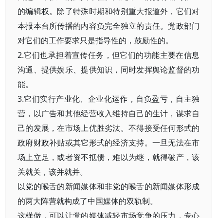
的编辑权。除了特殊时期和特别重大报道外，它们对
本报本台所传播的内容负完全独立的责任。党政部门
对它们的工作要求只是指导性的，鼓励性的。
2.它们也承担着宣传任务，但它们的功能主要在信息
沟通、提供娱乐、提供知识，同时发挥舆论监督的功
能。
3.它们实行产业化、企业化运作，自负盈亏，自主独
营，以广告和其他经营收入维持自己的生计，谋求自
己的发展，在市场上优胜劣汰。不得接受任何形式的
政府财政补贴或其它形式的经济支持。一旦无法在市
场上立足，或者资不抵债，难以为继，就得破产，该
关就关，该并就并。
以党的喉舌的新闻媒体和非党的喉舌的新闻媒体形成
的两大阵营就构成了中国媒体的双轨制。
这样做，可以让党的媒体减轻市场竞争的压力，专心