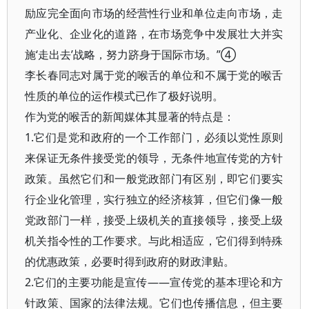
励应完全面向市场的经营性行业和单位走向市场，走
产业化、企业化的道路，在市场竞争中发展壮大并实
施‘走出去’战略，努力跻身于国际市场。”④
李长春同志对属于党的喉舌的单位和不属于党的喉舌
性质的单位的运作模式已作了极好说明。
作为党的喉舌的新闻媒体其显著的特点是：
1.它们是党和政府的一个工作部门，必须以党性原则
来保证无条件接受党的领导，无条件地宣传党的方针
政策。虽然它们和一般党政部门有区别，即它们要实
行企业化管理，实行独立的经济核算，但它们像一般
党政部门一样，接受上级机关的直接领导，接受上级
机关指令性的工作要求。与此相适应，它们得到特殊
的优惠政策，必要时得到政府的财政津贴。
2.它们的主要功能是宣传——宣传党的基本理论和方
针政策、国家的法律法规。它们也传播信息，但主要