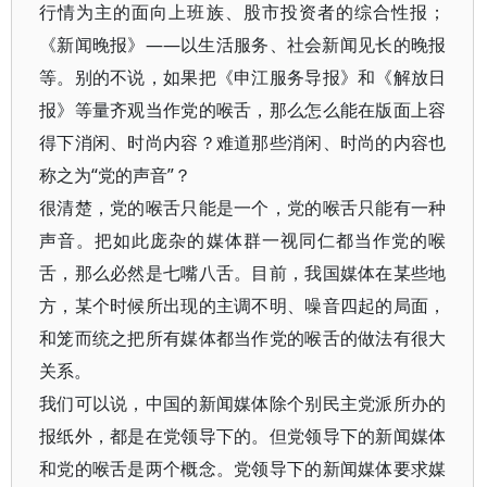
行情为主的面向上班族、股市投资者的综合性报；
《新闻晚报》——以生活服务、社会新闻见长的晚报
等。别的不说，如果把《申江服务导报》和《解放日
报》等量齐观当作党的喉舌，那么怎么能在版面上容
得下消闲、时尚内容？难道那些消闲、时尚的内容也
称之为“党的声音”？
很清楚，党的喉舌只能是一个，党的喉舌只能有一种
声音。把如此庞杂的媒体群一视同仁都当作党的喉
舌，那么必然是七嘴八舌。目前，我国媒体在某些地
方，某个时候所出现的主调不明、噪音四起的局面，
和笼而统之把所有媒体都当作党的喉舌的做法有很大
关系。
我们可以说，中国的新闻媒体除个别民主党派所办的
报纸外，都是在党领导下的。但党领导下的新闻媒体
和党的喉舌是两个概念。党领导下的新闻媒体要求媒