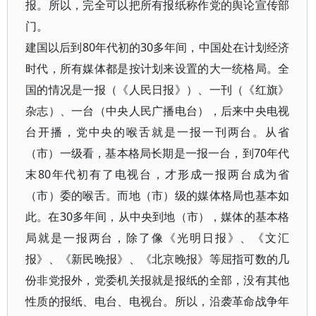
报。所以，完全可以把所有报纸称作党的舆论宣传部
门。
建国以后到80年代初的30多年间，中国处在计划经济
时代，所有媒体都是按计划来设置的大一统格局。全
国的情况是一报（《人民日报》）、一刊（《红旗》
杂志）、一台（中央人民广播电台），后来中央电视
台开播，党中央的喉舌就是一报一刊两台。从省
（市）一级看，基本格局长期是一报一台，到70年代
末80年代初有了电视台，才形成一报两台成为省
（市）委的喉舌。而地（市）级的媒体格局也基本如
此。在30多年间，从中央到地（市），媒体的基本格
局就是一报两台，除了像《光明日报》、《文汇
报》、《新民晚报》、《北京晚报》等屈指可数的几
份非党报外，党委机关报就是报纸的全部，没有其他
性质的报纸、电台、电视台。所以，沿袭革命战争年