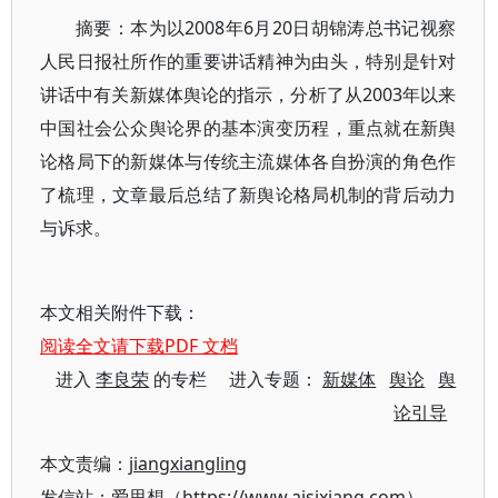
摘要：本为以2008年6月20日胡锦涛总书记视察
人民日报社所作的重要讲话精神为由头，特别是针对
讲话中有关新媒体舆论的指示，分析了从2003年以来
中国社会公众舆论界的基本演变历程，重点就在新舆
论格局下的新媒体与传统主流媒体各自扮演的角色作
了梳理，文章最后总结了新舆论格局机制的背后动力
与诉求。
本文相关附件下载：
阅读全文请下载PDF 文档
进入
李良荣
的专栏 进入专题：
新媒体
舆论
舆
论引导
本文责编：
jiangxiangling
发信站：爱思想（https://www.aisixiang.com）