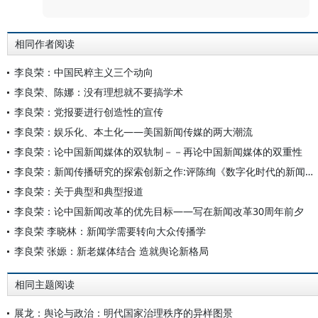
相同作者阅读
李良荣：中国民粹主义三个动向
李良荣、陈娜：没有理想就不要搞学术
李良荣：党报要进行创造性的宣传
李良荣：娱乐化、本土化——美国新闻传媒的两大潮流
李良荣：论中国新闻媒体的双轨制－－再论中国新闻媒体的双重性
李良荣：新闻传播研究的探索创新之作:评陈绚《数字化时代的新闻理论与实践》 论文
李良荣：关于典型和典型报道
李良荣：论中国新闻改革的优先目标——写在新闻改革30周年前夕
李良荣 李晓林：新闻学需要转向大众传播学
李良荣 张嫄：新老媒体结合 造就舆论新格局
相同主题阅读
展龙：舆论与政治：明代国家治理秩序的异样图景