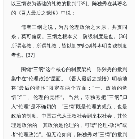
以三纲说为基础的礼教的批判”[35]。陈独秀在其著名
的《吾人最后之觉悟》中说：
儒者三纲之说，为吾伦理政治之大原，共贯同
条，莫可偏废。三纲之根本义，阶级制度是也。[36]
所谓名教，所谓礼教，皆以拥护此别尊卑明贵贱制度
者也。[37]
围绕“三纲”这个核心的制度架构，陈独秀的批判
集中在“伦理政治”层面。《吾人最后之觉悟》明确地
将“最后的觉悟”限定在两个方面：“一、政治的觉
悟”;“二、伦理的觉悟”。当然，陈独秀把“三纲”归
入“伦理”是不确切的，“三纲”既是伦理的规范，也是
政治的制度。中国古代从王权社会到皇权社会，其伦
理是政治的，其政治是伦理的，可谓“伦理-政治”或
者“伦理政治”。但无论如何，陈独秀对“三纲”的批判