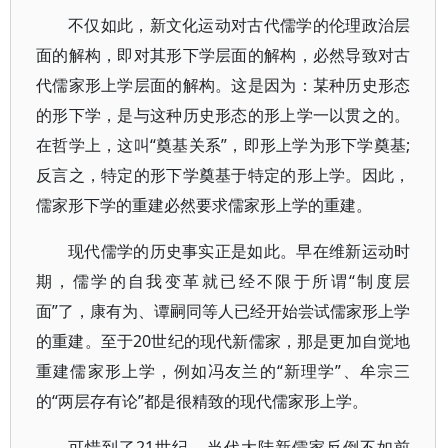
不仅如此，新文化运动对古代儒学的伦理政治层
面的解构，即对其形下学层面的解构，必然导致对古
代儒家形上学层面的解构。这是因为：某种历史形态
的形下学，是与这种历史形态的形上学一以贯之的。
在哲学上，这叫“奠基关系”，即形上学为形下学奠基;
反言之，特定的形下学奠基于特定的形上学。因此，
儒家形下学的重建必然要求儒家形上学的重建。
现代儒学的历史事实正是如此。早在维新运动时
期，儒学的自我变革就已经不限于所谓“制度层
面”了，康有为、谭嗣同等人已经开始尝试儒家形上学
的重建。至于20世纪的现代新儒家，那是更加自觉地
重建儒家形上学，例如冯友兰的“新理学”、牟宗三
的“两层存有论”都是很精致的现代儒家形上学。
可惜到了21世纪，当代大陆新儒家反倒不如前