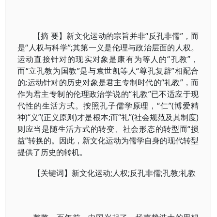
【摘 要】新文化运动的宗旨并非“反孔非儒”，而
是“人权与科学”;其第一义是伦理与政治层面的人权。
运动直接针对的现实对象是康有为等人的“孔教”，
而“立孔教为国教”是与袁世凯等人“尊孔复辟”相配合
的;运动针对的历史对象是君主专制时代的“礼教”，而
作为君主专制的伦理政治学说的“礼教”已不适应于现
代性的生活方式。按照孔子儒学原理，“仁”(博爱精
神)“义”(正义原则)才是根本;而“礼”(社会规范及其制度)
则应当是随生活方式的转变、社会形态的转型而“损
益”转换的。因此，新文化运动为儒学自身的现代转型
提供了历史的转机。
【关键词】新文化运动;人权;反孔非儒;孔教;礼教