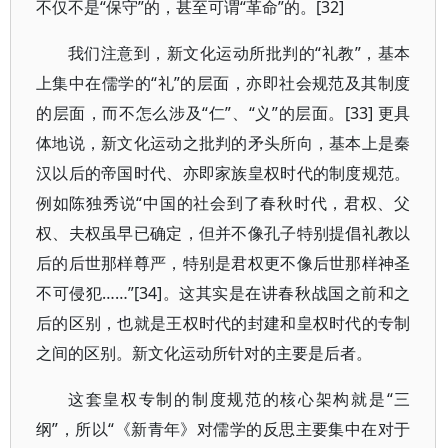
不仅不是“保守”的，甚至可谓“革命”的。[32]
我们注意到，新文化运动所批判的“礼教”，基本
上集中在儒学的“礼”的层面，亦即社会规范及其制度
的层面，而不怎么涉及“仁”、“义”的层面。[33] 更具
体地说，新文化运动之批判的矛头所向，基本上是秦
汉以后的帝国时代、亦即家族皇权时代的制度规范。
例如陈独秀说“中国的社会到了春秋时代，君权、父
权、夫权虽早已确定，但并不像孔子特别提倡礼教以
后的后世那样尊严，特别是君权更不像后世那样神圣
不可侵犯……”[34]。这其实是在讲春秋战国之前和之
后的区别，也就是王权时代的封建和皇权时代的专制
之间的区别。新文化运动所针对的主要是后者。
这套皇权专制的制度规范的核心架构就是“三
纲”，所以“《新青年》对儒学的反思主要集中在对于