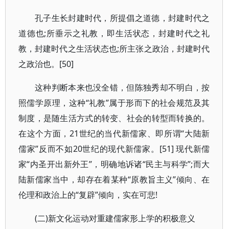
孔子生长封建时代，所提倡之道德，封建时代之
道德也;所垂示之礼教，即生活状态，封建时代之礼
教，封建时代之生活状态也;所主张之政治，封建时代
之政治也。[50]
这种判断本来也没全错，但陈独秀却不明白，按
照儒学原理，这种“礼教”属于形而下的社会规范及其
制度，是随生活方式的转变、社会的转型而转换的。
在这个方面，21世纪的当代新儒家、即所谓“大陆新
儒家”反而不如20世纪的现代新儒家。[51] 现代新儒
家“内圣开出新外王”，明确地诉诸“民主与科学”;而大
陆新儒家当中，却存在着某种“原教旨主义”倾向、在
伦理和政治上的“复辟”倾向，实在可悲!
(二)新文化运动对重建儒家形上学的积极意义