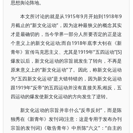
思想舆论阵地。
本文所讨论的就是从1915年9月开始到1918年9
月截止的“新文化运动”，因为这种最狭义的概念其实
才是最确切的，当今学界一部分人所要否定的正是这
个意义上的新文化运动;而自1918年底李大钊在《新
青年》宣传马克思主义、尤其是1919年“五四运动”[5]
爆发以后，新文化运动的宗旨就发生了转向，不再是
原来意义上的“新文化运动”了。因此，称新文化运动
为“五四新文化运动”是大错特错的，因为新文化运动
跟1919年“反帝”的五四运动并没有直接关系;相反，五
四运动的爆发使新文化运动的方向发生了逆转。
新文化运动的宗旨并非什么“反帝反封”，而是陈
独秀在《新青年》发刊词(注意：这是专用于发布办刊
宗旨的发刊词)《敬告青年》中所陈“六义”：“自主的