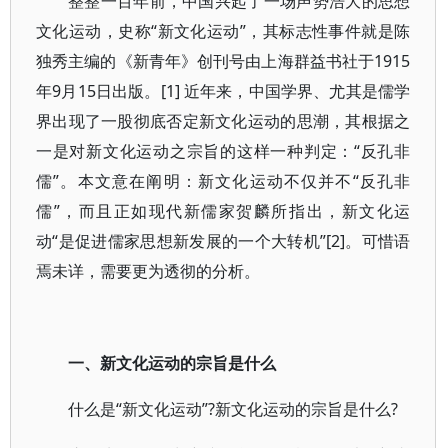
整整一百年前，中国兴起了一场声势浩大的思想
文化运动，史称“新文化运动”，其标志性事件就是陈
独秀主编的《新青年》创刊号由上海群益书社于1915
年9月15日出版。[1] 近年来，中国学界、尤其是儒学
界出现了一股彻底否定新文化运动的思潮，其根据之
一是对新文化运动之宗旨的这样一种判定：“反孔非
儒”。本文意在阐明：新文化运动不仅并不“反孔非
儒”，而且正如现代新儒家贺麟所指出，新文化运
动“是促进儒家思想新发展的一个大转机”[2]。可惜语
焉未详，需要更为透彻的分析。
一、新文化运动的宗旨是什么
什么是“新文化运动”?新文化运动的宗旨是什么?