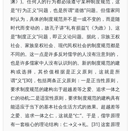
渊》)。任何人的行为都必须遵守某种制度规范，这
是“行为正义”问题，也是所谓“道德”问题。但儒家同
时认为，具体的制度规范并不是一成不变的，而是随
时代而变动的，故孔子讲“礼有损益”(《为政》)。这
是“制度正义”问题，即正义论问题。据此，宗族王权
社会、家族皇权社会、现代民权社会的制度规范都是
不同的。这一点是许多反对儒学的人没有注意到的，
也是许多儒家中人没有认识到的。新的制度规范的建
构或选择，其价值根据是正义原则，这就是所
谓“义”[30]，包括两条正义原则：一是正当性原则，
要求制度规范的建构出于超越差等之爱、追求一体之
仁的动机;二是适宜性原则，要求制度规范的建构具有
能适应于当下的基本社会生活方式的效果。超越差等
之爱、追求一体之仁，这就是“仁”。于是，儒学原理
有一套核心的理论结构：仁→义→礼。[31] 这套原理