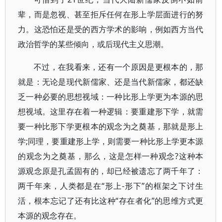
辈，而是忽视、甚至拒斥任何在形上学层面进行的努
力。这恐怕还是受的西方学术的影响，例如西方当代
政治哲学的某些倾向，或后现代主义思潮。
不过，在我看来，还有一个原因是更根本的，那
就是：无论是现代新儒家、还是当代新儒家，都还缺
乏一种必要的思想视域：一种比形上学更为本源的思
想视域。这里存在着一种逻辑：要重建形下学，就需
要一种比形下学更根本的观念为之奠基，那就是形上
学;同理，要重建形上学，则需要一种比形上学更本源
的观念为之奠基，那么，这是怎样一种观念?这种本
源观念原是孔孟固有的，却已经被遗忘了两千年了：
两千年来，人类都是在“形上-形下”的框架之下讨生
活，根本忘记了还有比这种“存在者化”的思维方式更
本源的观念存在。