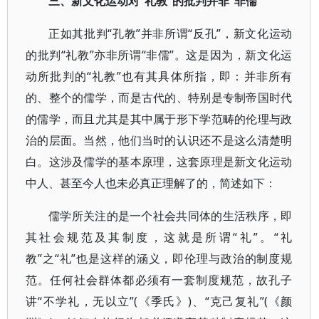
三、新文化运动对“礼教”的批判并非“非儒”
正如其批判“孔教”并非所谓“反孔”，新文化运动
的批判“礼教”亦非所谓“非儒”。这是因为，新文化运
动所批判的“礼教”也有其具体所指，即：并非所有
的、整个的儒学，而是古代的、特别是专制帝国时代
的儒学，而且尤其是其中属于形下学范畴的伦理与政
治的层面。当然，他们当时的认识还不是这么清楚明
白。这涉及儒学的基本原理，这套原理是新文化运动
中人、甚至今人也未必真正理解了的，简述如下：
儒学所关注的是一个社会共同体的生活秩序，即
其社会规范及其制度，这就是所谓“礼”。“礼
教”之“礼”也是这样的涵义，即伦理与政治的制度规
范。任何社会群体都必须有一套制度规范，故孔子
讲“不学礼，无以立”(《季氏》)、“克己复礼”(《颜