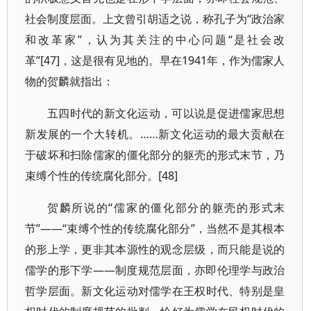
社会制度层面。上文曾引胡适之说，称孔子为“政治家
和改革家”，认为其关注的中心问题“是社会改
革”[47]，这是很有见地的。早在1941年，作为儒家人
物的贺麟就指出：
五四时代的新文化运动，可以说是促进儒家思想
新发展的一个大转机。……新文化运动的最大贡献在
于破坏和扫除儒家的僵化部分的躯壳的形式末节，乃
束缚个性的传统腐化部分。[48]
贺麟所说的“儒家的僵化部分的躯壳的形式末
节”——“束缚个性的传统腐化部分”，当然不是其根本
的形上学，更非其本源性的观念层级，而只能是说的
儒学的形下学——制度规范层面，亦即伦理学与政治
哲学层面。新文化运动对儒学在王权时代、特别是皇