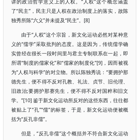
讲的政治哲学意义上的人权。“人权”这个概念涵盖
了“民主”，民主只是人权在政治制度上的落实，故陈
独秀所陈“六义”并未提及“民主”。[8]
由于“人权”这个宗旨，新文化运动必然对某种意
义的“儒学”采取批判的态度。这是因为，传统儒学确
实曾经在很长一段时间里与君主专制联系在一起，即
所谓“制度的儒家化”和“儒家的制度化”[9]，因而被视
为“人权与科学”的对立物。所以陈独秀说：“要拥护那
德先生，便不得不反对孔教、礼法、贞节、旧伦理、
旧政治;要拥护那赛先生，便不得不反对国粹和旧文
学。”[10] 鉴于新文化运动所反对的这些东西，往往都
被贴上了“孔”“儒”的标签，于是，新文化运动便被概
括为“反孔非儒”。
但是，“反孔非儒”这个概括并不符合新文化运动