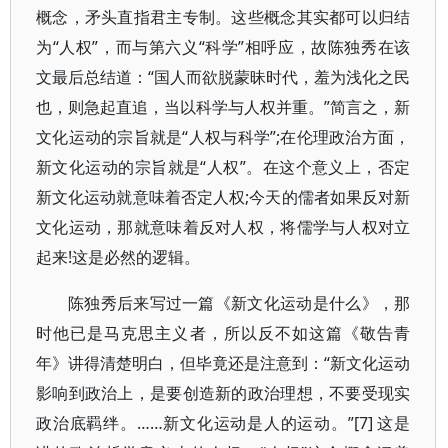
概念，矛头直指君主专制。这些概念其实都可以归结
为“人权”，而与第六义“科学”相呼应，故陈独秀在该
文最后总结道：“国人而欲脱蒙昧时代，羞为浅化之民
也，则急起直追，当以科学与人权并重。”简言之，新
文化运动的宗旨就是“人权与科学”;在伦理政治方面，
新文化运动的宗旨就是“人权”。在这个意义上，否定
新文化运动就意味着否定人权;今天的儒者如果反对新
文化运动，那就意味着反对人权，将儒学与人权对立
起来!这是必然的逻辑。
陈独秀后来写过一篇《新文化运动是什么》，那
时他已是马克思主义者，所以反不如这篇《敬告青
年》讲得清楚明白，但毕竟还是注意到：“新文化运动
影响到政治上，是要创造新的政治理想，不要受现实
政治底羁绊。……新文化运动是人的运动。”[7] 这是