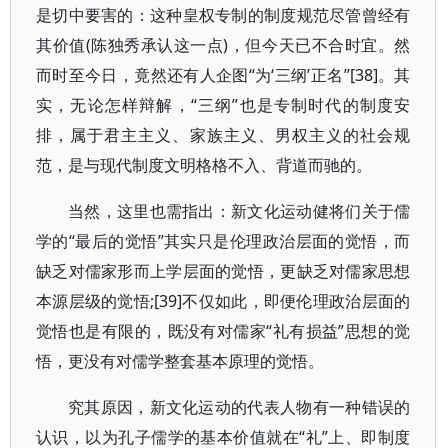
是切中要害的：这种皇权专制的制度规范尽管曾经有
其价值(陈独秀承认这一点)，但今天已不合时宜。然
而时至今日，竟然还有人企图“为‘三纲’正名”[38]。其
实，无论怎样辩解，“三纲”也是专制时代的制度安
排，属于君主主义、家族主义、男权主义的社会规
范，是与现代制度文明格格不入、背道而驰的。
当然，这里也需指出：新文化运动健将们关于儒
学的“最后的觉悟”其实只是伦理政治层面的觉悟，而
缺乏对儒家形而上学层面的觉悟，更缺乏对儒家思想
本源层级的觉悟;[39]不仅如此，即便伦理政治层面的
觉悟也是有限的，既没有对儒家“礼有损益”思想的觉
悟，更没有对儒学整套基本原理的觉悟。
究其原因，新文化运动的代表人物有一种错误的
认识，以为孔子儒学的基本价值就在“礼”上、即制度