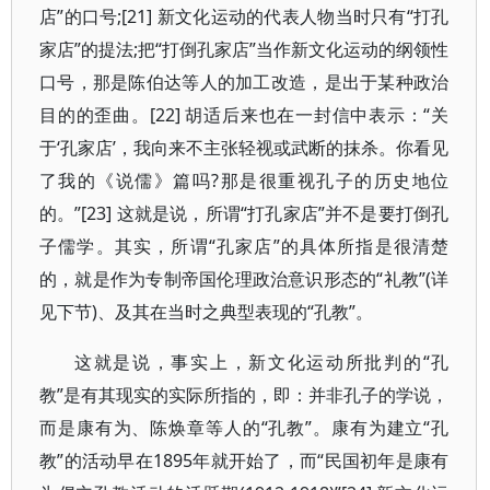
店”的口号;[21] 新文化运动的代表人物当时只有“打孔
家店”的提法;把“打倒孔家店”当作新文化运动的纲领性
口号，那是陈伯达等人的加工改造，是出于某种政治
目的的歪曲。[22] 胡适后来也在一封信中表示：“关
于‘孔家店’，我向来不主张轻视或武断的抹杀。你看见
了我的《说儒》篇吗?那是很重视孔子的历史地位
的。”[23] 这就是说，所谓“打孔家店”并不是要打倒孔
子儒学。其实，所谓“孔家店”的具体所指是很清楚
的，就是作为专制帝国伦理政治意识形态的“礼教”(详
见下节)、及其在当时之典型表现的“孔教”。
这就是说，事实上，新文化运动所批判的“孔
教”是有其现实的实际所指的，即：并非孔子的学说，
而是康有为、陈焕章等人的“孔教”。康有为建立“孔
教”的活动早在1895年就开始了，而“民国初年是康有