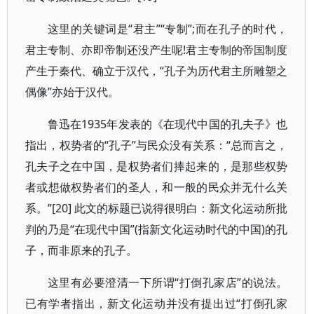
这里的关键词是“君主”“专制”;而在孔子的时代，
君主专制、亦即帝制还没产生呢!君主专制的帝国制度
产生于秦代、确立于汉代，“孔子为历代君主所雕塑之
偶像”亦始于汉代。
鲁迅在1935年发表的《在现代中国的孔夫子》也
指出，权势者的“孔子”与民众没有关系：“总而言之，
孔夫子之在中国，是权势者们捧起来的，是那些权势
者或想做权势者们的圣人，和一般的民众并无什么关
系。”[20] 此文的标题已说得很明白：新文化运动所批
判的乃是“在现代中国”(指新文化运动时代的中国)的孔
子，而非原来的孔子。
这里有必要澄清一下所谓“打倒孔家店”的说法。
已有学者指出，新文化运动并没有提出过“打倒孔家