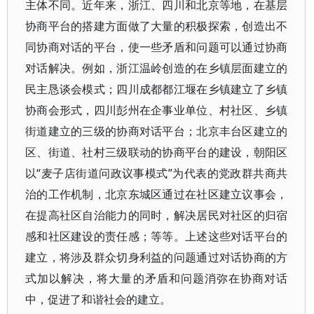
主体不同。近年来，浙江、四川和北京等地，在基层
协商平台的搭建方面做了大量的积极探索，创造出不
同协商对话的平台，使一些矛盾和问题可以通过协商
对话解决。例如，浙江温岭创造的在乡镇层面建立的
民主恳谈会模式；四川成都都江堰在乡镇建立了乡镇
协商会形式，四川彭州在企事业单位、村社区、乡镇
街道建立的三级的协商对话平台；北京丰台区建立的
区、街道、社村三级联动的协商平台的建设，朝阳区
以“麦子店街道问政议事模式”为代表的党政群共商共
治的工作机制，北京东城区通过在社区建立议事会，
在提高社区自治能力的同时，解决居民对社区的归宿
感和社区建设的责任感；等等。上述这些对话平台的
建立，将涉及群众切身利益的问题通过对话协商的方
式加以解决，将大量的矛盾和问题消弥在协商对话
中，促进了和谐社会的建立。