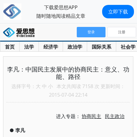
下载爱思想APP
立即下载
随时随地阅读精品文章
登录
注册
首页
法学
经济学
政治学
国际关系
社会学
李凡：中国民主发展中的协商民主：意义、功
能、路径
选择字号：
大
中
小
本文共阅读 7158 次 更新时间：
2015-07-04 22:14
进入专题：
协商民主
民主政治
●
李凡