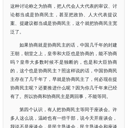
这种讨论称之为协商，把人代会人大代表的审议、讨
论都当成是协商民主，甚至把政协、人大代表提议
案、提建议都当成是协商民主，这个就把协商民主宽
泛了。
如果协商就是协商民主的话，中国几千年的封建
王朝，朝堂之上，皇帝和大臣也是协商的，能不协商
吗？皇帝大多数时候不是独断的，也是和大臣协商
的，这个也是协商民主？照这样说的话，中国协商民
主存在了几千年了，早就是协商民主了，何必现在提
协商民主呢？还要推进什么呢？因为你几千年来已经
有了。所以协商和协商民主是两回事，不能等同。
第四个认识，有人把协商民主等同于座谈会。许
多人这么说，温岭也有一些干部，说今天开座谈会，
我说不是座谈会，是民主恳谈会，民主恳谈会和座谈