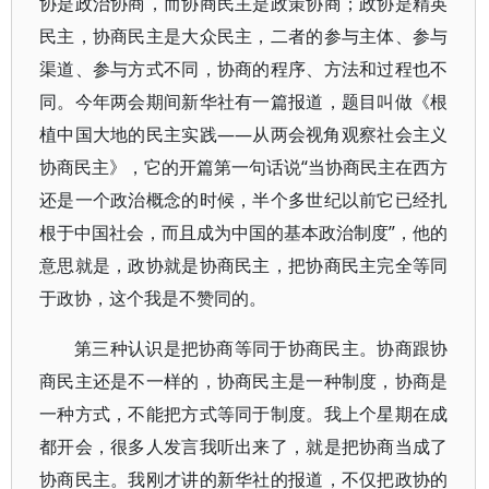
协是政治协商，而协商民主是政策协商；政协是精英
民主，协商民主是大众民主，二者的参与主体、参与
渠道、参与方式不同，协商的程序、方法和过程也不
同。今年两会期间新华社有一篇报道，题目叫做《根
植中国大地的民主实践——从两会视角观察社会主义
协商民主》，它的开篇第一句话说“当协商民主在西方
还是一个政治概念的时候，半个多世纪以前它已经扎
根于中国社会，而且成为中国的基本政治制度”，他的
意思就是，政协就是协商民主，把协商民主完全等同
于政协，这个我是不赞同的。
第三种认识是把协商等同于协商民主。协商跟协
商民主还是不一样的，协商民主是一种制度，协商是
一种方式，不能把方式等同于制度。我上个星期在成
都开会，很多人发言我听出来了，就是把协商当成了
协商民主。我刚才讲的新华社的报道，不仅把政协的