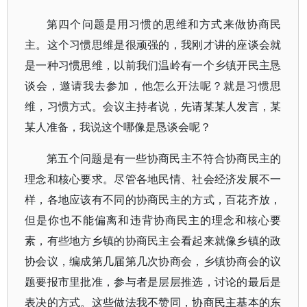
第四个问题是用习惯的思维和方式来做协商民
主。这个习惯思维是很顽强的，我刚才讲的座谈会就
是一种习惯思维，以前我们温岭有一个乡镇开民主恳
谈会，邀请我去参加，他怎么开法呢？就是习惯思
维，习惯方式。会议主持者说，先请某某人发言，某
某人准备，我说这个哪像是恳谈会呢？
第五个问题是有一些协商民主不符合协商民主的
理念和核心要求。尽管各地民情、社会经济发展不一
样，各地应该有不同的协商民主的方式，百花齐放，
但是你也不能偏离和违背协商民主的理念和核心要
素，有些地方乡镇的协商民主会看起来就像乡镇的政
协会议，编成第几届第几次协商会，乡镇协商会的议
题要报市里批准，参与者是层层推选，讨论的最后是
表决的方式。这些做法我不赞同，协商民主基本的东