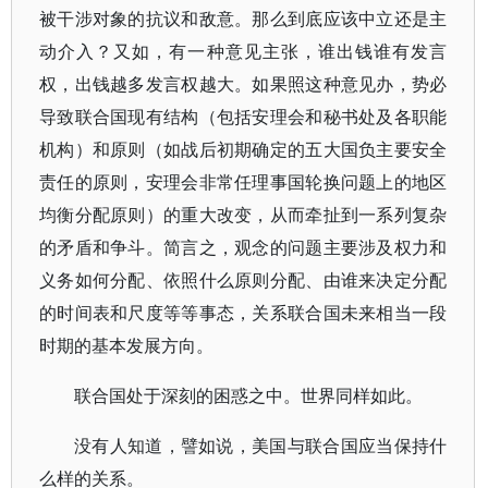
被干涉对象的抗议和敌意。那么到底应该中立还是主
动介入？又如，有一种意见主张，谁出钱谁有发言
权，出钱越多发言权越大。如果照这种意见办，势必
导致联合国现有结构（包括安理会和秘书处及各职能
机构）和原则（如战后初期确定的五大国负主要安全
责任的原则，安理会非常任理事国轮换问题上的地区
均衡分配原则）的重大改变，从而牵扯到一系列复杂
的矛盾和争斗。简言之，观念的问题主要涉及权力和
义务如何分配、依照什么原则分配、由谁来决定分配
的时间表和尺度等等事态，关系联合国未来相当一段
时期的基本发展方向。
联合国处于深刻的困惑之中。世界同样如此。
没有人知道，譬如说，美国与联合国应当保持什
么样的关系。