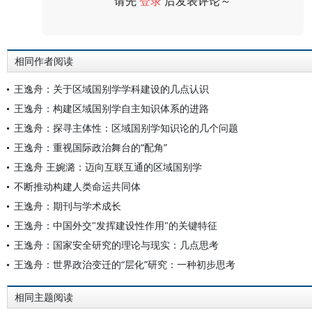
请先
登录
后发表评论～
评论
相同作者阅读
王逸舟：关于区域国别学学科建设的几点认识
王逸舟：构建区域国别学自主知识体系的进路
王逸舟：探寻主体性：区域国别学知识论的几个问题
王逸舟：重视国际政治舞台的“配角”
王逸舟 王婉潞：迈向互联互通的区域国别学
不断推动构建人类命运共同体
王逸舟：期刊与学术成长
王逸舟：中国外交"发挥建设性作用"的关键特征
王逸舟：国家安全研究的理论与现实：几点思考
王逸舟：世界政治变迁的“层化”研究：一种初步思考
相同主题阅读