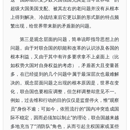
超级大国美国支配、被其左右的老问题并没有从根本
上得到解决、冷战结束后它更以新的形式新的特点频
繁出现，给世界带来新的矛盾新的问题。
第三是观念层面的问题，简单说即指导思想上的
问题。由于对联合国的职能和改革的认识涉及各国的
根本利益，又由于其中有许多要求拿不上桌面上（比
如权势大国对自身权益的考虑），矛盾甚大且变量甚
多，在已经提到的几个问题中属于最深层次也最难解
决的。观念层面问题之出现的根本原因是，世界在变
化，联合国也要相应调整，但怎样调整却意见不一。
例如，过去维和行动的目的仅仅是监督停火，惟“观察
员”身份不逾；可如今，依照流行的“国内冲突造成国
际不稳定，因而必须加以制止”的理论，联合国越来越
多地充当了“消防队”角色，从而引起主权国家或某些