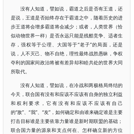
没有人知道，譬如说，霸道之后是否有王道，还
是说，王道是否始终存在于霸道之中，随着历史的进
步王道将会增多霸道将会减少；或者，人类世界（恰
似动物世界一样）是否永远只能是残酷竞争、适者生
存，强权等于公理、大国等于“老子”的局面，还是
说，人不灭己、物不自绝，理性最终战胜愚昧，争权
夺利的国家间政治将被有差异却和睦共处的世界大同
所取代。
没有人知道，譬如说，在冷战和两极格局终结的
今天，联合国有没有和应该不应该有自身的独立利益
和权利要求，它有没有和应该不应该有自己
的“敌”、“我”、“友”，如何确定和由谁来确定谁是主要
打击目标谁是主要依靠力量谁是新时期联盟的基础；
联合国力量的源泉和支点何在、怎样确立新的方位