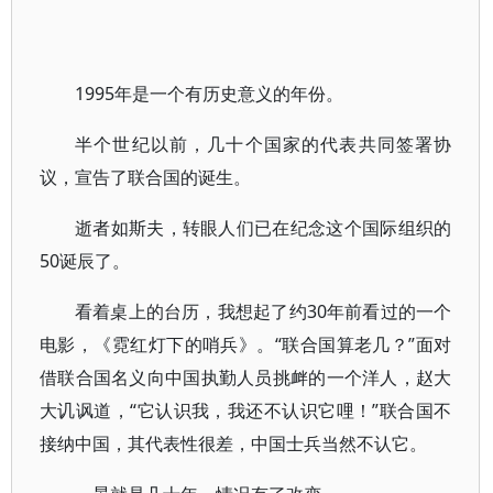
1995年是一个有历史意义的年份。
半个世纪以前，几十个国家的代表共同签署协
议，宣告了联合国的诞生。
逝者如斯夫，转眼人们已在纪念这个国际组织的
50诞辰了。
看着桌上的台历，我想起了约30年前看过的一个
电影，《霓红灯下的哨兵》。“联合国算老几？”面对
借联合国名义向中国执勤人员挑衅的一个洋人，赵大
大讥讽道，“它认识我，我还不认识它哩！”联合国不
接纳中国，其代表性很差，中国士兵当然不认它。