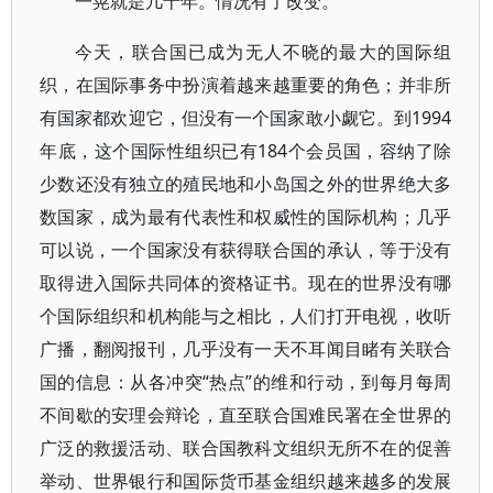
一晃就是几十年。情况有了改变。
今天，联合国已成为无人不晓的最大的国际组
织，在国际事务中扮演着越来越重要的角色；并非所
有国家都欢迎它，但没有一个国家敢小觑它。到1994
年底，这个国际性组织已有184个会员国，容纳了除
少数还没有独立的殖民地和小岛国之外的世界绝大多
数国家，成为最有代表性和权威性的国际机构；几乎
可以说，一个国家没有获得联合国的承认，等于没有
取得进入国际共同体的资格证书。现在的世界没有哪
个国际组织和机构能与之相比，人们打开电视，收听
广播，翻阅报刊，几乎没有一天不耳闻目睹有关联合
国的信息：从各冲突“热点”的维和行动，到每月每周
不间歇的安理会辩论，直至联合国难民署在全世界的
广泛的救援活动、联合国教科文组织无所不在的促善
举动、世界银行和国际货币基金组织越来越多的发展