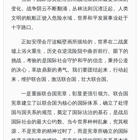
变化。战争阴云不断翻涌，丛林法则沉渣泛起。人类
文明的航船正驶入危险水域，世界和平发展事业处于
十字路口。
正如安理会厅这幅壁画所描绘的，世界在二战废
墟上浴火重生，历史在逆流险阻中曲折前行。眼下的
挑战，考验的是国际社会守护和平的信念，秉持公道
的决心，革故鼎新的勇气。我们要团结起来，行动起
来，维护联合国，激活联合国，壮大联合国。
一是重振联合国宪章，彰显更强引领力。联合国
宪章建立了以联合国为核心的国际体系，确立了处理
国与国关系的规范，奠定了国际法治的基石，是战后
国际社会的最大公约数。当今世界种种乱象，究其根
源，不是宪章的精神过时了，而是宪章所确立的国际