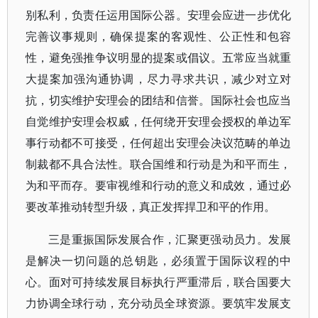
别私利，负责任运用国际公器。安理会应进一步优化
完善议事规则，确保提案的客观性、公正性和包容
性，避免强推争议明显的提案或倡议。五常应当就重
大提案加强沟通协调，尽力寻求共识，减少对立对
抗，切实维护安理会的团结和信誉。国际社会也应当
自觉维护安理会权威，任何绕开安理会授权的单边军
事行动都不可接受，任何超出安理会决议范畴的单边
制裁都不具合法性。联合国维和行动是为和平而生，
为和平而存。要审视维和行动的意义和成效，通过必
要改革推动转型升级，真正发挥捍卫和平的作用。
三是重振国际发展合作，汇聚更强动员力。发展
是解决一切问题的总钥匙，必须置于国际议程的中
心。面对可持续发展目标执行严重滞后，联合国要大
力协调全球行动，充分动员全球资源。要筑牢发展支