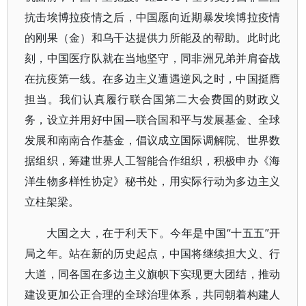
抗击埃博拉疫情之后，中国愿向近期暴发埃博拉疫情
的刚果（金）和乌干达提供力所能及的帮助。此时此
刻，中国医疗队就在当地坚守，同非洲兄弟并肩奋战
在抗疫第一线。在多边主义遭遇逆风之时，中国挺膺
担当。我们认真履行联合国第二大会费国的财政义
务，设立并用好中国—联合国和平与发展基金、全球
发展和南南合作基金，倡议成立国际调解院、世界数
据组织，筹建世界人工智能合作组织，积极申办《海
洋生物多样性协定》秘书处，用实际行动为多边主义
立柱架梁。
大国之大，在于利天下。今年是中国“十五五”开
局之年。站在新的历史起点，中国将继续担大义、行
大道，同各国在多边主义旗帜下实现更大团结，推动
建设更加公正合理的全球治理体系，共同朝着构建人