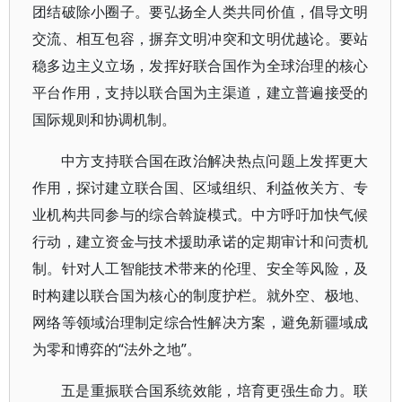
团结破除小圈子。要弘扬全人类共同价值，倡导文明
交流、相互包容，摒弃文明冲突和文明优越论。要站
稳多边主义立场，发挥好联合国作为全球治理的核心
平台作用，支持以联合国为主渠道，建立普遍接受的
国际规则和协调机制。
中方支持联合国在政治解决热点问题上发挥更大
作用，探讨建立联合国、区域组织、利益攸关方、专
业机构共同参与的综合斡旋模式。中方呼吁加快气候
行动，建立资金与技术援助承诺的定期审计和问责机
制。针对人工智能技术带来的伦理、安全等风险，及
时构建以联合国为核心的制度护栏。就外空、极地、
网络等领域治理制定综合性解决方案，避免新疆域成
为零和博弈的“法外之地”。
五是重振联合国系统效能，培育更强生命力。联