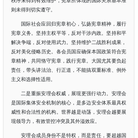
秩序未得到有效维护，宪章所体现的国际关系基本准
则未得到切实遵守。
国际社会应回归宪章初心，弘扬宪章精神，履行
宪章义务。坚持主权平等，反对干涉内政。坚持和平
解决争端，反对使用武力。坚持维护二战胜利成果，
反对美化侵略历史。各会员国应确保本国政策符合宪
章精神，共同恪守宪章，践行宪章。大国尤其要负起
责任，带头讲法治、行正道，不能搞双重标准、例外
主义和选择性适用。
二是重振安理会权威，展现更强行动力。安理会
是国际集体安全机制的核心，是多边安全体系最具权
威性和合法性的机构。世界越是动荡，安理会越要展
现领导力，有效管控冲突及其外溢效应。
安理会成员身份不是特权，而是责任，要超越国