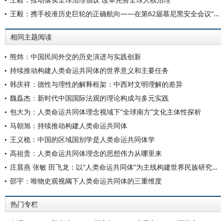
王毅：携手校准历史巨轮的正确航向——在第62届慕尼黑安全会议“中国专场”上的主旨讲话
相同主题阅读
熊炜：中国民间外交的历史演进与实践创新
持续推动构建人类命运共同体的世界意义和主要任务
韩庆祥：德性与理性的解释框架：中西对文明理解的差异
魏磊杰：新时代中国国际法观的理论构成与多元实践
包大为：人类命运共同体理念视域下“全球南方”文化主体性探析
马朝旭：持续推动构建人类命运共同体
王义桅：中国的区域国别学是人类命运共同体学
高祖贵：人类命运共同体理念的思想伟力从哪里来
庄晨燕 张敏 田飞龙：以“人类命运共同体”为主线构建世界民族研究自主知识体系
邵宇：唯物史观视阈下人类命运共同体的三重维度
热门专栏