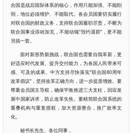
合国是战后国际体系的核心，作用只能加强、不能削
弱，地位必须维护、不能取代。各会员国要切实履行
对联合国的财政义务，支持联合国履职尽责，不断为
联合国事业添砖加瓦，不能动辄“毁约退群”，更不能
另搞一套。
面对新形势新挑战，联合国也需要自我革新，更
好适应时代发展、提升交付能力，为各国人民带来可
感、可及的成果。中方支持尽快落实“联合国80周年
改革倡议”，坚持改革正确方向，进一步提质增效。要
尊重会员国主导权，确保平衡推进三大支柱，回应发
展中国家诉求，防止改革失焦。要精简联合国系统的
重叠机构与重复授权，加大资源整合，推广效率文
化。
秘书长先生、各位同事，