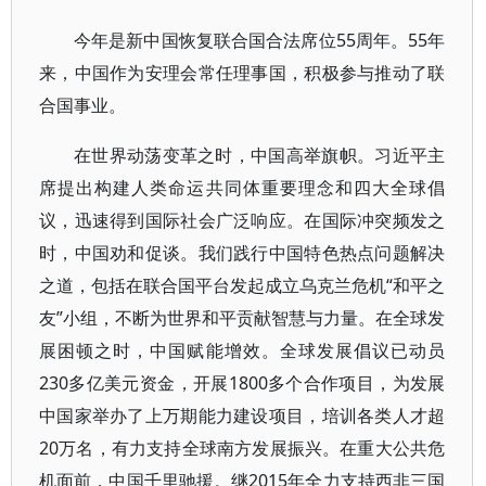
今年是新中国恢复联合国合法席位55周年。55年
来，中国作为安理会常任理事国，积极参与推动了联
合国事业。
在世界动荡变革之时，中国高举旗帜。习近平主
席提出构建人类命运共同体重要理念和四大全球倡
议，迅速得到国际社会广泛响应。在国际冲突频发之
时，中国劝和促谈。我们践行中国特色热点问题解决
之道，包括在联合国平台发起成立乌克兰危机“和平之
友”小组，不断为世界和平贡献智慧与力量。在全球发
展困顿之时，中国赋能增效。全球发展倡议已动员
230多亿美元资金，开展1800多个合作项目，为发展
中国家举办了上万期能力建设项目，培训各类人才超
20万名，有力支持全球南方发展振兴。在重大公共危
机面前，中国千里驰援。继2015年全力支持西非三国