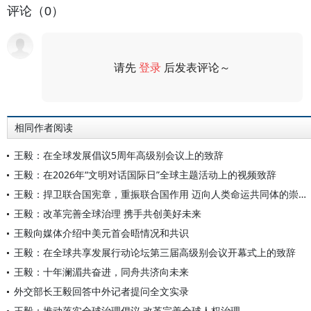
评论（0）
请先
登录
后发表评论～
评论
相同作者阅读
王毅：在全球发展倡议5周年高级别会议上的致辞
王毅：在2026年“文明对话国际日”全球主题活动上的视频致辞
王毅：捍卫联合国宪章，重振联合国作用 迈向人类命运共同体的崇高目标
王毅：改革完善全球治理 携手共创美好未来
王毅向媒体介绍中美元首会晤情况和共识
王毅：在全球共享发展行动论坛第三届高级别会议开幕式上的致辞
王毅：十年澜湄共奋进，同舟共济向未来
外交部长王毅回答中外记者提问全文实录
王毅：推动落实全球治理倡议 改革完善全球人权治理