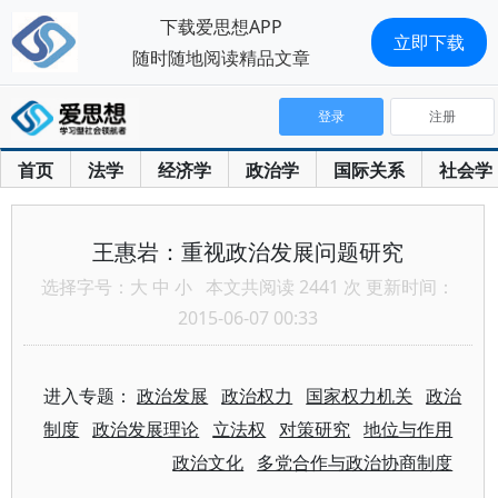
下载爱思想APP
立即下载
随时随地阅读精品文章
登录
注册
首页
法学
经济学
政治学
国际关系
社会学
王惠岩：重视政治发展问题研究
选择字号：
大
中
小
本文共阅读 2441 次 更新时间：
2015-06-07 00:33
进入专题：
政治发展
政治权力
国家权力机关
政治
制度
政治发展理论
立法权
对策研究
地位与作用
政治文化
多党合作与政治协商制度