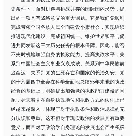
史条件下，面对机遇与挑战并存的国际国内形势，提
出的一项具有战略意义的重大课题。它是我们党顺利
完成带领全国各族人民全面建设小康社会，实现继续
推进现代化建设、完成祖国统一、维护世界和平与促
进共同发展这三大历史任务的根本保障。因此，能否
不失时机地加强自身的执政能力、提高执政水平，关
系到中国社会主义事业兴衰成败、关系到中华民族前
途命运、关系到党的生死存亡和国家的长治久安。党
的十六届四中全会在科学全面地总结55年来党的执政
经验的基础上，明确提出加强党的执政能力建设的问
题，标志着党在自身执政地位和执政方式的认识上已
经越来越深入，体现了对于执政条件和政治规律的充
分认识和尊重。这不但对于现实政治的发展具有重要
意义，而且对于政治学自身理论的发展也会产生积极