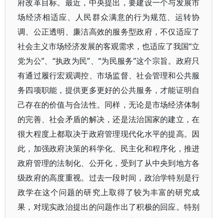
府改革目标。最近，中央提出，要建设一个与发展市
场经济相适应、人民群众满意的行为规范、运转协
调、公正透明、廉洁高效的服务型政府，不仅适应了
社会主义市场经济发展的客观需求，也适应了我国“立
党为公”、“执政为民”、“为民服务”这个宗旨。政府只
有通过履行宏观调控、市场监督、社会管理和公共服
务四项职能，提供更多更好的公共服务，才能证明自
己存在的价值与合法性。同样，无论是市场经济体制
的完善、社会矛盾的解决，还是法治国家的建立，在
很大程度上都取决于政府管理现代化水平的提高。因
此，加强政府决策的科学化、民主化和程序化，推进
政府管理的法制化、公开化，受到了从中央到地方各
级政府的高度重视。过去一段时间，政治学特别是行
政学在这个问题的研究上取得了较为丰富的研究成
果，对现实政治提出的问题作出了积极的回应。特别