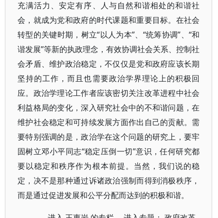
充满活力、安定有序、人与自然和谐相处的和谐社
会，就成为党和政府的时代课题和重要目标。在社会
转型的关键时期，树立“以人为本”、“统筹协调”、“和
谐发展”等新的执政理念，有效协调社会关系、控制社
会矛盾、维护政治稳定，不仅仅是党和政府应该长期
坚持的工作，而且也需要政治学界理论上的积极回
应。政治学理论工作者应该密切关注改革进程中社会
利益格局的变化，深入研究社会中的不和谐问题，在
维护社会稳定和可持续发展方面作出自己的贡献。需
要特别强调的是，政治学在这个问题的研究上，要牢
固树立邓小平同志“稳定压倒一切”意识，任何研究都
要以稳定和秩序作为根本前提。当然，我们说的稳
定，决不是那种通过诉诸政治强制而得到消极秩序，
而是通过促进发展和公平分配而达到的积极和谐。
进入
王惠岩
的专栏 进入专题：
政府改革