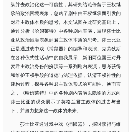
纵并去政治化这一可能性，其研究结论停留于王权继
承的政治困境表象，忽略了剧中由王权继承而引发的
对君主政体本质的思考。本文试图在此研究基础上，
通过分析《哈姆莱特》中各种剧内表演，展现莎士比
亚从政治困境表象到君主政体本质的思考。莎士比亚
正是通过戏中戏《捕鼠器》的编导和表演、克劳狄斯
在各种仪式性活动中的自我展示、新旧两位国王对丹
麦君主政治身份的扮演等一系列剧内表演，思考获得
和维护王权手段的道德与法理依据，认清王权神性的
建构过程，探寻各种君主政体形式的可能性。换而言
之，《哈姆莱特》中的各种剧内表演以隐喻的方式向
莎士比亚的观众展示了英格兰君主政体的过去与当
下，并努力想象这一政体的未来。
莎士比亚通过戏中戏《捕鼠器》，探讨获得与维