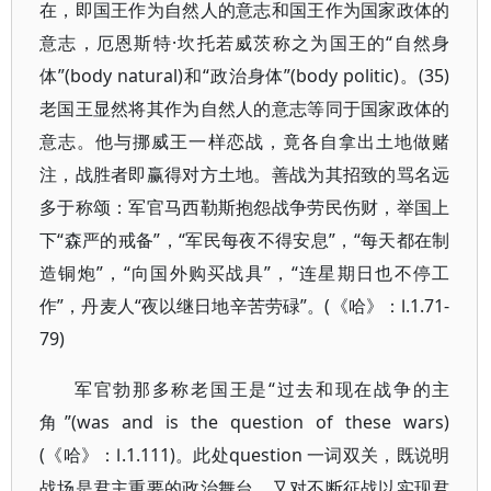
在，即国王作为自然人的意志和国王作为国家政体的
意志，厄恩斯特·坎托若威茨称之为国王的“自然身
体”(body natural)和“政治身体”(body politic)。(35)
老国王显然将其作为自然人的意志等同于国家政体的
意志。他与挪威王一样恋战，竟各自拿出土地做赌
注，战胜者即赢得对方土地。善战为其招致的骂名远
多于称颂：军官马西勒斯抱怨战争劳民伤财，举国上
下“森严的戒备”，“军民每夜不得安息”，“每天都在制
造铜炮”，“向国外购买战具”，“连星期日也不停工
作”，丹麦人“夜以继日地辛苦劳碌”。(《哈》：Ⅰ.1.71-
79)
军官勃那多称老国王是“过去和现在战争的主
角”(was and is the question of these wars)
(《哈》：Ⅰ.1.111)。此处question 一词双关，既说明
战场是君主重要的政治舞台，又对不断征战以实现君