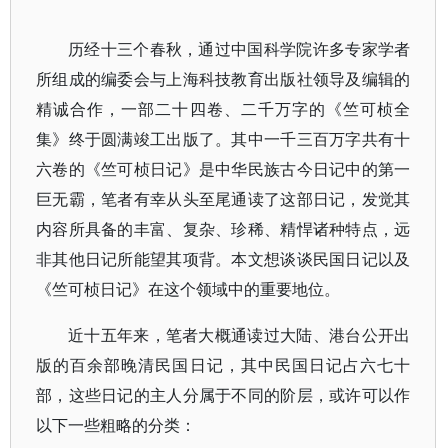
历经十三个春秋，通过中国科学院许多专家学者
所组成的编委会与上海科技教育出版社领导及编辑的
精诚合作，一部二十四卷、二千万字的《竺可桢全
集》终于圆满竣工出版了。其中一千三百万字共有十
六卷的《竺可桢日记》是中华民族古今日记中的第一
巨无霸，笔者有幸从头至尾通读了这部日记，发觉其
内容所具备的丰富、复杂、珍稀、精悍诸种特点，远
非其他日记所能望其项背。本文想谈谈民国日记以及
《竺可桢日记》在这个领域中的重要地位。
近十五年来，笔者大概通读过大陆、港台公开出
版的百余部晚清民国日记，其中民国日记占六七十
部，这些日记的主人分属于不同的阶层，或许可以作
以下一些粗略的分类：