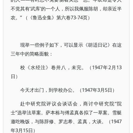
不觉其有‘武库’的一个人，所以我佩服陈胡，却亲近半
农。” （《鲁迅全集》第六卷73-74页）
现举一些例子如下，可以显示《胡适日记》在这
三年中的简略面貌：
校《水经注》卷卅八，未完。（1947年2月13
日）
今天才出门，到学校办公。（1947年3月5日）
赴中研究院评议会谈话会，商讨中研究院“院
士”选举法草案。萨本栋与傅孟真各拟了一草案。雪艇
邀吃晚饭，与陈辞修、罗志希、孟真，大谈。（1947
年3月15日）