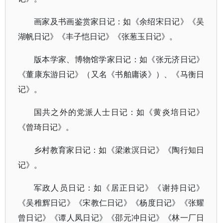
画家及书画鉴赏家日记：如《余绍宋日记》《吴
湖帆日记》《丰子恺日记》《张葱玉日记》。
版本学家、博物馆学家日记：如《张元济日记》
《董康东游日记》（又名《书舶庸谈》）、《马衡日
记》。
国共之外的党派人士日记：如《黄炎培日记》
《曾琦日记》。
乡村教育家日记：如《梁漱溟日记》《陶行知日
记》。
军政人员日记：如《居正日记》《谢持日记》
《吴稚辉日记》《宋教仁日记》《杨度日记》《张耀
曾日记》《谭人凤日记》《邵元冲日记》《林一厂日