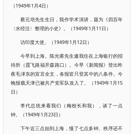
（1949年1月4日）
蔡元培先生生日，我作学术演讲，题为《四百年
〈水经注〉整理的小史》。（1949年1月11日）
访印度大使。（1949年1月12日）
今早到上海。陈光甫先生邀我住在上海银行的招
待所（霞飞路福开森路口）。今早《新闻报》登出昨
夜毛泽东的宣言全文，各报皆只登其中的八条件。今
晚报载天津已被共产党军队攻入了。（1949年1月15
日）
李代总统来看我们（梅校长和我），谈了一点
钟。（1949年1月23日）
下午近三点始到上海，慢了七点多钟。秩序还不