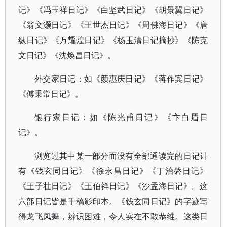
记》《冯玉祥日记》《白坚武日记》《胡景翼日记》
《翁文灏日记》《王世杰日记》《周佛海日记》《唐
纵日记》《万耀煌日记》《杨玉清日记摘抄》《陈克
文日记》《沈焕昌日记》。
外交家日记：如《颜惠庆日记》《蒋作宾日记》
《傅秉常日记》。
银行家日记：如《陈光甫日记》《卞白眉日
记》。
浏览过其中某一部分而没有全部通读完的日记计
有《钱玄同日记》《徐永昌日记》《丁治磐日记》
《王子壮日记》《王伯祥日记》《沙孟海日记》。这
六部日记皆是手稿影印本。《钱玄同日记》的字迹写
得龙飞凤舞，辨识困难，令人实在不敢恭维。这类日