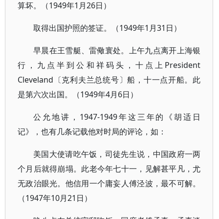
算坏。（1949年1月26日）
取得出国护照的签证。（1949年1月31日）
早晨在王雪艇、雷儆寰处。上午九点离开上海银
行，九点半到公和祥码头，十点上President
Cleveland〔克利夫兰总统号〕船，十一点开船。此
是第六次出国。（1949年4月6日）
公允地讲，1947-1949年这三年的《胡适日
记》，也有几条记载他对时局的评论，如：
美国大使请吃午饭，司徒先生说，中国政府一两
个月后就得崩塌。此老今年七十一，见解甚平凡，尤
无政治眼光。他信用一个庸妄人傅泾波，最不可解。
（1947年10月21日）