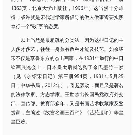
1363页，北京大学出版社，1996年）这当然十分难
得，或许就是宋代理学家所倡导的做人做事皆要实践
奉行一个“敬”字的态度。
以上当然是最粗疏的分类法，因为这些日记的主
人多才多艺，往往一身兼有数种才能及技艺。如余绍
宋不仅是享誉东方的杰出画家，在1931年举行的中日
绘画展览会上，日本皇太后就选购了余氏墨竹一帧
（见《余绍宋日记》第三册954页，1931年5月25
日，中华书局，2012年），引起轰动；而且又是著名
的法律学家、方志学家。王世杰出长国民党政府外交
部、宣传部、教育部多年，又是书画艺术收藏家及鉴
赏家，主编过《故宫名画三百种》《艺苑遗珍》等皇
皇巨著。