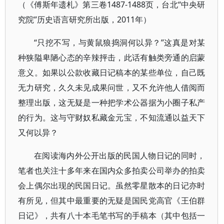
（《傅斯年遗札》第三卷1487-1488页，台北“中央研
究院”历史语言研究所出版，2011年）
“只挖不写，与黄鼠狼捣洞何以异？”这真是对某
种狭隘卑陋心态的辛辣抨击，此话有触类旁通的启蒙
意义。如果以公款收藏日记稿本的某些单位，自己既
无力研究，久久未见成果问世，又不允许他人借阅而
整理出版，这无疑是一种把学术公器据为小圈子私产
的行为。这与守财奴私藏金元宝，不知流通以益天下
又何以异？
在阅读海内外公开出版的民国人物日记的同时，
笔者也关注十多年来在国内众多拍卖公司举办的拍卖
会上偶尔出现的民国日记。虽然零星散本的日记亦时
有所见，但其中最重要的无疑是国民党高官《王伯群
日记》，共有八十本毛笔书写的手稿本（其中包括一