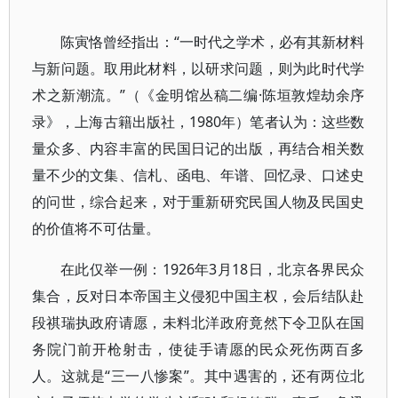
陈寅恪曾经指出：“一时代之学术，必有其新材料
与新问题。取用此材料，以研求问题，则为此时代学
术之新潮流。”（《金明馆丛稿二编·陈垣敦煌劫余序
录》，上海古籍出版社，1980年）笔者认为：这些数
量众多、内容丰富的民国日记的出版，再结合相关数
量不少的文集、信札、函电、年谱、回忆录、口述史
的问世，综合起来，对于重新研究民国人物及民国史
的价值将不可估量。
在此仅举一例：1926年3月18日，北京各界民众
集合，反对日本帝国主义侵犯中国主权，会后结队赴
段祺瑞执政府请愿，未料北洋政府竟然下令卫队在国
务院门前开枪射击，使徒手请愿的民众死伤两百多
人。这就是“三一八惨案”。其中遇害的，还有两位北