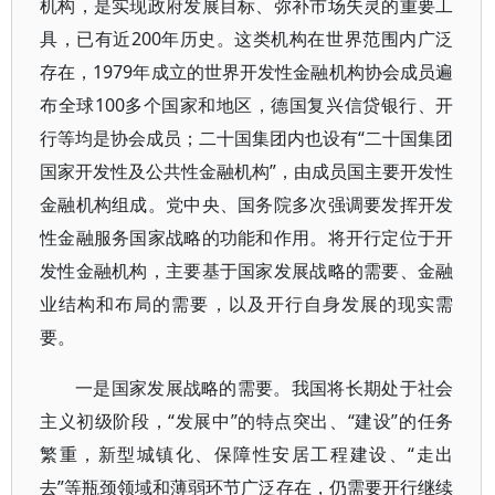
机构，是实现政府发展目标、弥补市场失灵的重要工
具，已有近200年历史。这类机构在世界范围内广泛
存在，1979年成立的世界开发性金融机构协会成员遍
布全球100多个国家和地区，德国复兴信贷银行、开
行等均是协会成员；二十国集团内也设有“二十国集团
国家开发性及公共性金融机构”，由成员国主要开发性
金融机构组成。党中央、国务院多次强调要发挥开发
性金融服务国家战略的功能和作用。将开行定位于开
发性金融机构，主要基于国家发展战略的需要、金融
业结构和布局的需要，以及开行自身发展的现实需
要。
一是国家发展战略的需要。我国将长期处于社会
主义初级阶段，“发展中”的特点突出、“建设”的任务
繁重，新型城镇化、保障性安居工程建设、“走出
去”等瓶颈领域和薄弱环节广泛存在，仍需要开行继续