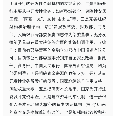
明确开行的开发性金融机构的功能定位。二是明确开
行主要从事开发性业务，如新型城镇化、保障性安居
工程、“两基一支”、支持“走出去”等。三是完善组织
架构和治理结构。增加发展改革委、财政部、商务
部、人民银行等部委负责同志作为部委董事，充分发
挥部委董事在重大决策等方面的统筹协调作用。（编
注：目前有部委董事的金融企业只有中国投资有限公
司，目前该公司部委董事分别来自国家发改委、财政
部、商务部、中国人民银行、国家外汇管理局，均为
部委副手）四是明确资金来源的政策支持。开行从事
开发性业务所发行的债券，国家继续给予信用支持，
风险权重为零。五是提高资本充足率。国家为开行注
资以补充资本金。六是建立资本约束机制。进一步强
化以资本充足率为核心的资本约束机制，按照10.5%
的资本充足率标准进行监管。七是加强内部管控和外