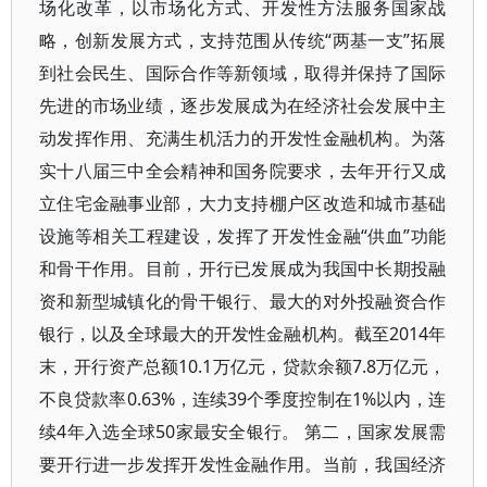
场化改革，以市场化方式、开发性方法服务国家战
略，创新发展方式，支持范围从传统“两基一支”拓展
到社会民生、国际合作等新领域，取得并保持了国际
先进的市场业绩，逐步发展成为在经济社会发展中主
动发挥作用、充满生机活力的开发性金融机构。为落
实十八届三中全会精神和国务院要求，去年开行又成
立住宅金融事业部，大力支持棚户区改造和城市基础
设施等相关工程建设，发挥了开发性金融“供血”功能
和骨干作用。目前，开行已发展成为我国中长期投融
资和新型城镇化的骨干银行、最大的对外投融资合作
银行，以及全球最大的开发性金融机构。截至2014年
末，开行资产总额10.1万亿元，贷款余额7.8万亿元，
不良贷款率0.63%，连续39个季度控制在1%以内，连
续4年入选全球50家最安全银行。 第二，国家发展需
要开行进一步发挥开发性金融作用。当前，我国经济