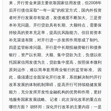
来，开行资金来源主要依靠国家信用发债，但2008年
后开行债信采取“一年一延”的权宜方式，国内外投资
者对开行发展存有疑虑，发债难度不断加大。三是资
本补充问题。开行贷款具有长期、大额特点，需要保
持较高的资本充足率，提高抗风险能力。但目前资本
补充渠道有限，对开行进一步发挥作用形成了制约。
四是监管标准问题。开行是中长期投融资银行和债券
银行，资产以长期、大额、集中贷款为主，负债以依
托国家信用发债为主，贷款集中度高，按照保本微利
原则运作，难以简单套用商业银行的监管标准。 因
此，亟须通过全面深化开行改革，系统解决制约开行
改革发展的体制机制障碍，提高开行可持续稳健发展
能力，充分发挥开发性金融机构的优势和作用，更好
地服务国家发展战略。 记者：此次深化改革的重点在
哪些方面？ 胡怀邦：深化开行改革的主要内容：一是